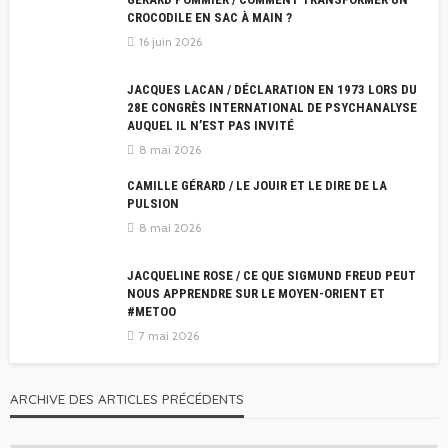
CROCODILE EN SAC À MAIN ?
16 juin 2026
JACQUES LACAN / DÉCLARATION EN 1973 LORS DU
28E CONGRÈS INTERNATIONAL DE PSYCHANALYSE
AUQUEL IL N’EST PAS INVITÉ
8 mai 2026
CAMILLE GÉRARD / LE JOUIR ET LE DIRE DE LA
PULSION
8 mai 2026
JACQUELINE ROSE / CE QUE SIGMUND FREUD PEUT
NOUS APPRENDRE SUR LE MOYEN-ORIENT ET
#METOO
7 mai 2026
ARCHIVE DES ARTICLES PRÉCÉDENTS