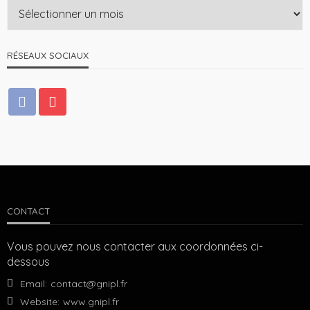
RÉSEAUX SOCIAUX
CONTACT
Vous pouvez nous contacter aux coordonnées ci-
dessous
Email:
contact@gnipl.fr
Website:
www.gnipl.fr