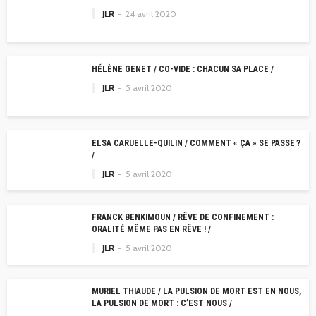
JLR
24 avril 2020
HÉLÈNE GENET / CO-VIDE : CHACUN SA PLACE /
JLR
5 avril 2020
ELSA CARUELLE-QUILIN / COMMENT « ÇA » SE PASSE ?
/
JLR
5 avril 2020
FRANCK BENKIMOUN / RÊVE DE CONFINEMENT :
ORALITÉ MÊME PAS EN RÊVE ! /
JLR
5 avril 2020
MURIEL THIAUDE / LA PULSION DE MORT EST EN NOUS,
LA PULSION DE MORT : C’EST NOUS /