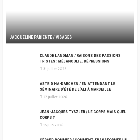
JACQUELINE PARIENTÉ / VISAGES
CLAUDE LANDMAN / RAISONS DES PASSIONS
TRISTES : MÉLANCOLIE, DÉPRESSIONS
31 juillet 2026
ASTRID HA-DARCHEN / EN ATTENDANT LE
SÉMINAIRE D’ÉTÉ DE L’ALI À MARSEILLE
27 juillet 2026
JEAN-JACQUES TYSZLER / LE CORPS MAIS QUEL
CORPS ?
16 juin 2026
GÉRARD POMMIER / COMMENT TRANSFORMER UN