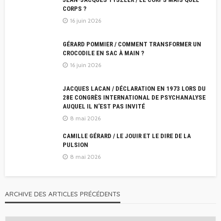
CORPS ?
16 juin 2026
GÉRARD POMMIER / COMMENT TRANSFORMER UN
CROCODILE EN SAC À MAIN ?
16 juin 2026
JACQUES LACAN / DÉCLARATION EN 1973 LORS DU
28E CONGRÈS INTERNATIONAL DE PSYCHANALYSE
AUQUEL IL N’EST PAS INVITÉ
8 mai 2026
CAMILLE GÉRARD / LE JOUIR ET LE DIRE DE LA
PULSION
8 mai 2026
ARCHIVE DES ARTICLES PRÉCÉDENTS