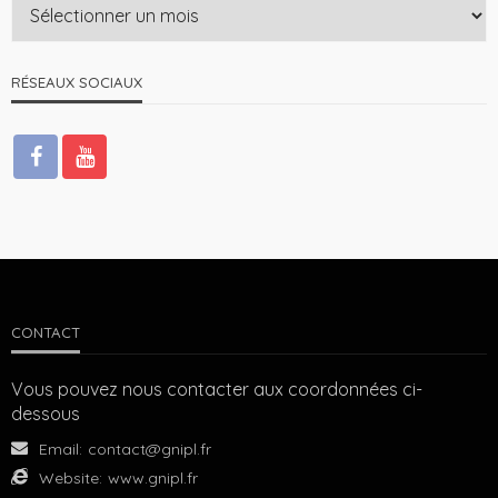
RÉSEAUX SOCIAUX
CONTACT
Vous pouvez nous contacter aux coordonnées ci-
dessous
Email:
contact@gnipl.fr
Website:
www.gnipl.fr