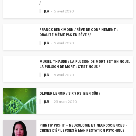
/
JLR
5 avril 2020
FRANCK BENKIMOUN / RÊVE DE CONFINEMENT :
ORALITÉ MÊME PAS EN RÊVE ! /
JLR
5 avril 2020
MURIEL THIAUDE / LA PULSION DE MORT EST EN NOUS,
LA PULSION DE MORT : C’EST NOUS /
JLR
5 avril 2020
OLIVIER LENOIR / SIR ? RSI BIEN SÛR /
JLR
25 mars 2020
PHINTIP PICHIT – NEUROLOGIE ET NEUROSCIENCES –
CRISES D’ÉPILEPSIES À MANIFESTATION PSYCHIQUE