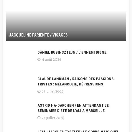
JACQUELINE PARIENTÉ / VISAGES
DANIEL RUBINSZTEJN / L’ENNEMI DIGNE
4 août 2026
CLAUDE LANDMAN / RAISONS DES PASSIONS
TRISTES : MÉLANCOLIE, DÉPRESSIONS
31 juillet 2026
ASTRID HA-DARCHEN / EN ATTENDANT LE
SÉMINAIRE D’ÉTÉ DE L’ALI À MARSEILLE
27 juillet 2026
JEAN-JACQUES TYSZLER / LE CORPS MAIS QUEL