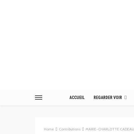
ACCUEIL
REGARDER VOIR
Home
Contributions
MARIE-CHARLOTTE CADEAU