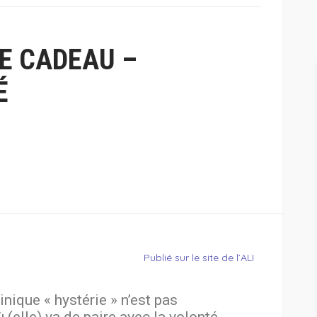
E CADEAU –
É
Publié sur le site de l’ALI
nique « hystérie » n’est pas