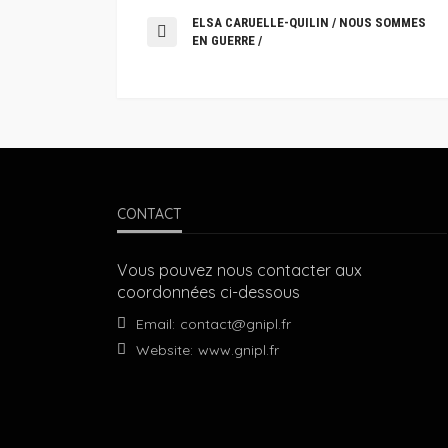
ELSA CARUELLE-QUILIN / NOUS SOMMES
EN GUERRE /
CONTACT
Vous pouvez nous contacter aux
coordonnées ci-dessous
Email:
contact@gnipl.fr
Website:
www.gnipl.fr