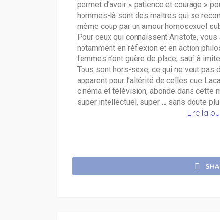
permet d’avoir « patience et courage » pou
hommes-là sont des maitres qui se reconn
même coup par un amour homosexuel sublim
Pour ceux qui connaissent Aristote, vous 
notamment en réflexion et en action philo
femmes n’ont guère de place, sauf à imite
Tous sont hors-sexe, ce qui ne veut pas di
apparent pour l’altérité de celles que Lac
cinéma et télévision, abonde dans cette m
super intellectuel, super … sans doute plus
Lire la p
SHA