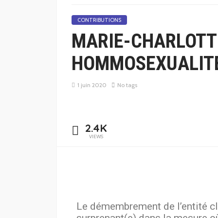
CONTRIBUTIONS
MARIE-CHARLOTT
HOMMOSEXUALIT
1 juin 2020
No tags
2.4K
VIEWS
Le démembrement de l’entité cli