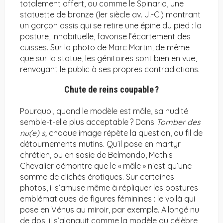
totalement offert, ou comme le Spinario, une
statuette de bronze (Ier siècle av. J.-C.) montrant
un garçon assis qui se retire une épine du pied : la
posture, inhabituelle, favorise l’écartement des
cuisses. Sur la photo de Marc Martin, de même
que sur la statue, les génitoires sont bien en vue,
renvoyant le public à ses propres contradictions.
Chute de reins coupable
?
Pourquoi, quand le modèle est mâle, sa nudité
semble-t-elle plus acceptable ? Dans
Tomber des
nu(e) s,
chaque image répète la question, au fil de
détournements mutins. Qu’il pose en martyr
chrétien, ou en sosie de Belmondo, Mathis
Chevalier démontre que le « mâle » n’est qu’une
somme de clichés érotiques. Sur certaines
photos, il s’amuse même à répliquer les postures
emblématiques de figures féminines : le voilà qui
pose en Vénus au miroir, par exemple. Allongé nu
de dos, il s’alanguit comme la modèle du célèbre