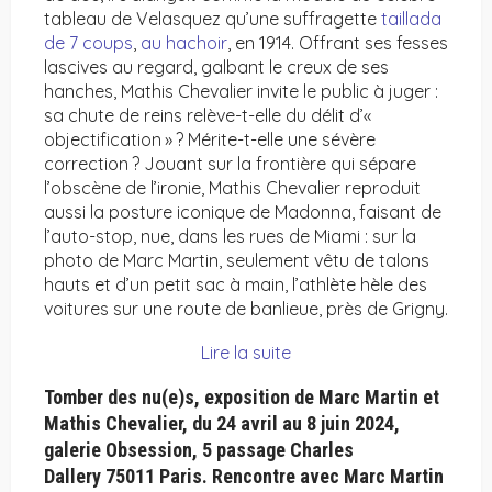
tableau de Velasquez qu’une suffragette
taillada
de 7 coups
,
au hachoir
, en 1914. Offrant ses fesses
lascives au regard, galbant le creux de ses
hanches, Mathis Chevalier invite le public à juger :
sa chute de reins relève-t-elle du délit d’«
objectification » ? Mérite-t-elle une sévère
correction ? Jouant sur la frontière qui sépare
l’obscène de l’ironie, Mathis Chevalier reproduit
aussi la posture iconique de Madonna, faisant de
l’auto-stop, nue, dans les rues de Miami : sur la
photo de Marc Martin, seulement vêtu de talons
hauts et d’un petit sac à main, l’athlète hèle des
voitures sur une route de banlieue, près de Grigny.
Lire la suite
Tomber des nu(e)s, exposition de Marc Martin et
Mathis Chevalier, du 24 avril au 8 juin 2024,
galerie Obsession, 5 passage Charles
Dallery 75011 Paris. Rencontre avec Marc Martin