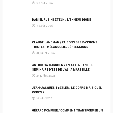
5 août 2026
DANIEL RUBINSZTEJN / L’ENNEMI DIGNE
4 août 2026
CLAUDE LANDMAN / RAISONS DES PASSIONS
TRISTES : MÉLANCOLIE, DÉPRESSIONS
31 juillet 2026
ASTRID HA-DARCHEN / EN ATTENDANT LE
SÉMINAIRE D’ÉTÉ DE L’ALI À MARSEILLE
27 juillet 2026
JEAN-JACQUES TYSZLER / LE CORPS MAIS QUEL
CORPS ?
16 juin 2026
GÉRARD POMMIER / COMMENT TRANSFORMER UN