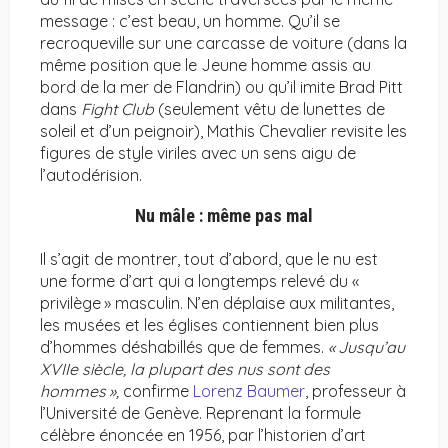
message : c’est beau, un homme. Qu’il se
recroqueville sur une carcasse de voiture (dans la
même position que le Jeune homme assis au
bord de la mer de Flandrin) ou qu’il imite Brad Pitt
dans
Fight Club
(seulement vêtu de lunettes de
soleil et d’un peignoir), Mathis Chevalier revisite les
figures de style viriles avec un sens aigu de
l’autodérision.
Nu mâle : même pas mal
Il s’agit de montrer, tout d’abord, que le nu est
une forme d’art qui a longtemps relevé du «
privilège » masculin. N’en déplaise aux militantes,
les musées et les églises contiennent bien plus
d’hommes déshabillés que de femmes.
«
Jusqu’au
XVIIe siècle, la plupart des nus sont des
hommes
»,
confirme
Lorenz Baumer
, professeur à
l’Université de Genève. Reprenant la formule
célèbre énoncée en 1956, par l’historien d’art