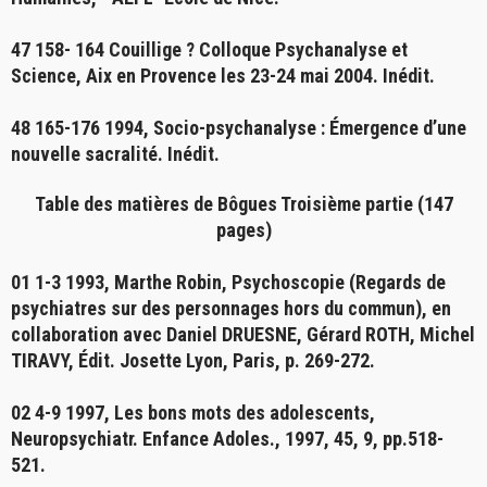
47 158- 164
Couillige ?
Colloque Psychanalyse et
Science, Aix en Provence les 23-24 mai 2004. Inédit.
48 165-176 1994,
Socio-psychanalyse : Émergence d’une
nouvelle sacralité
. Inédit.
Table des matières de Bôgues Troisième partie (147
pages)
0
1 1-3 1993,
Marthe Robin, Psychoscopie
(Regards de
psychiatres sur des personnages hors du commun)
, en
collaboration avec Daniel DRUESNE, Gérard ROTH, Michel
TIRAVY, Édit. Josette Lyon, Paris, p. 269-272.
02 4-9 1997,
Les bons mots des adolescents
,
Neuropsychiatr. Enfance Adoles., 1997, 45, 9, pp.518-
521.