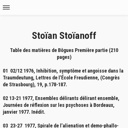
Stoïan Stoïanoff
Table des matières de Bôgues Première partie (210
pages)
01 02/12 1976,
Inhibition, symptôme et angoisse dans la
Traumdeutung
, Lettres de l’École Freudienne, (Congrès
de Strasbourg), 19, p.178-187.
02 13-21 1977,
Ensembles délirants délirant ensemble
,
Journées de réflexion sur les psychoses à Bordeaux,
janvier 1977. Inédit.
03 23-27 1977,
Spirale de l’alienation et demo-phallo-