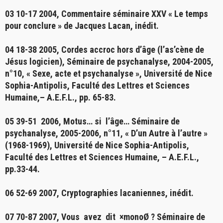
03 10-17 2004,
Commentaire séminaire XXV « Le temps
pour conclure » de Jacques Lacan, inédit.
04 18-38 2005,
Cordes accroc hors d’âge (l’as’cène de
Jésus logicien)
, Séminaire de psychanalyse, 2004-2005,
n°10, « Sexe, acte et psychanalyse », Université de Nice
Sophia-Antipolis, Faculté des Lettres et Sciences
Humaine,– A.E.F.L., pp. 65-83.
05 39-51 2006,
Motus… si l’âge…
Séminaire de
psychanalyse, 2005-2006, n°11, « D’un Autre à l’autre »
(1968-1969), Université de Nice Sophia-Antipolis,
Faculté des Lettres et Sciences Humaine, – A.E.F.L.,
pp.33-44.
06 52-69 2007,
Cryptographies lacaniennes
, inédit.
07 70-87 2007,
Vous avez dit ×monoØ ?
Séminaire de