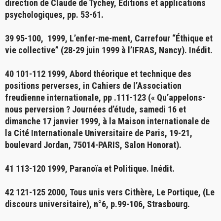
direction de Claude de Tychey, Éditions et applications
psychologiques, pp. 53-61.
39 95-100, 1999,
L’enfer-me-ment,
Carrefour “Éthique et
vie collective” (28-29 juin 1999 à l’IFRAS, Nancy). Inédit.
40 101-112 1999,
Abord théorique et technique des
positions perverses
, in Cahiers de l’Association
freudienne internationale, pp .111-123 (« Qu’appelons-
nous perversion ? Journées d’étude, samedi 16 et
dimanche 17 janvier 1999, à la Maison internationale de
la Cité Internationale Universitaire de Paris, 19-21,
boulevard Jordan, 75014-PARIS, Salon Honorat).
41 113-120 1999,
Paranoïa et Politique
. Inédit.
42 121-125 2000,
Tous unis vers Cithère,
Le Portique, (Le
discours universitaire), n°6, p.99-106, Strasbourg.