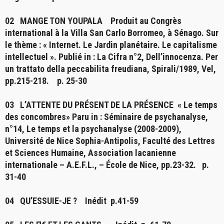
02
MANGE TON YOUPALA
Produit au Congrès
international à la Villa San Carlo Borromeo, à Sénago. Sur
le thème : « Internet. Le Jardin planétaire. Le capitalisme
intellectuel ». Publié in : La Cifra n°2, Dell’innocenza. Per
un trattato della peccabilita freudiana, Spirali/1989, Vel,
pp.215-218. p. 25-30
03
L’ATTENTE DU PRÉSENT DE LA PRÉSENCE
« Le temps
des concombres» Paru in : Séminaire de psychanalyse,
n°14, Le temps et la psychanalyse (2008-2009),
Université de Nice Sophia-Antipolis, Faculté des Lettres
et Sciences Humaine, Association lacanienne
internationale – A.E.F.L., – École de Nice, pp.23-32. p.
31-40
04
QU’ESSUIE-JE ?
Inédit p.41-59