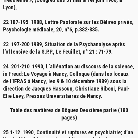
Lyon),
22 187-195 1988,
Lettre Pastorale sur les Délires privés
,
Psychologie médicale, 20, n°6, p.882-885.
23 197-200 1989,
Situation de la Psychanalyse après
l’offensive de la S.P.P.
, Le Feuillet, n° 21 : 71-79.
24 201-210 1990,
L’aliénation au discours de la science
,
in Freud: Le Voyage à Nancy, Colloque (dans les locaux
de l’IFRAS à Nancy, les 9 & 10 décembre 1989) sous la
direction de Jacques Hassoun, Christiane Riboni, Paul-
Elie Levy, Presses Universitaires
de Nancy.
Table des matières de Bôgues Deuxième partie (180
pages)
25 1-12 1990,
Continuité et ruptures en psychiatrie; d’un