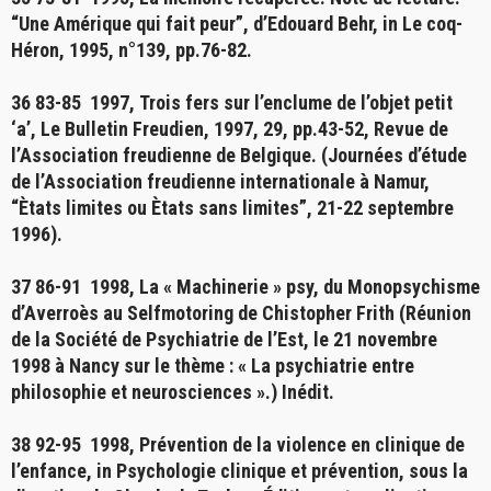
“Une Amérique qui fait peur”, d’Edouard Behr, in Le coq-
Héron, 1995, n°139, pp.76-82.
36 83-85 1997,
Trois fers sur l’enclume de l’objet petit
‘a’
, Le Bulletin Freudien, 1997, 29, pp.43-52, Revue de
l’Association freudienne de Belgique. (Journées d’étude
de l’Association freudienne internationale à Namur,
“Ètats limites ou Ètats sans limites”, 21-22 septembre
1996).
37 86-91 1998,
La « Machinerie » psy, du Monopsychisme
d’Averroès au Selfmotoring de Chistopher Frith
(Réunion
de la Société de Psychiatrie de l’Est, le 21 novembre
1998 à Nancy sur le thème : « La psychiatrie entre
philosophie et neurosciences ».) Inédit.
38 92-95 1998,
Prévention de la violence en clinique de
l’enfance
, in Psychologie clinique et prévention, sous la