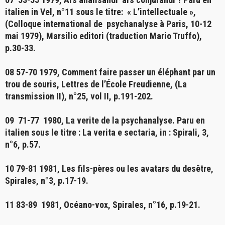
italien in Vel, n°11 sous le titre: « L’intellectuale »,
(Colloque international de psychanalyse à Paris, 10-12
mai 1979), Marsilio editori (traduction Mario Truffo),
p.30-33.
08 57-70 1979,
Comment faire passer un éléphant par un
trou de souris
, Lettres de l’École Freudienne, (La
transmission II), n°25, vol II, p.191-202.
09 71-77 1980,
La verite de la psychanalyse
. Paru en
italien sous le titre : La verita e sectaria, in : Spirali, 3,
n°6, p.57.
10 79-81 1981,
Les fils-pères ou les avatars du desêtre
,
Spirales, n°3, p.17-19.
11 83-89 1981,
Océano-vox
, Spirales, n°16, p.19-21.