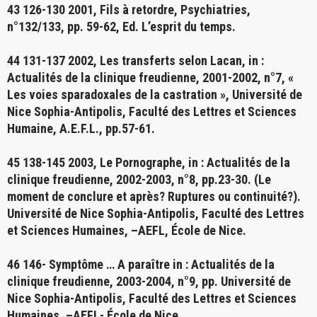
43 126-130 2001,
Fils à retordre
, Psychiatries,
n°132/133, pp. 59-62, Ed. L’esprit du temps.
44 131-137 2002,
Les transferts selon Lacan,
in :
Actualités de la clinique freudienne, 2001-2002, n°7, «
Les voies sparadoxales de la castration », Université de
Nice Sophia-Antipolis, Faculté des Lettres et Sciences
Humaine, A.E.F.L., pp.57-61.
45 138-145 2003,
Le Pornographe
, in : Actualités de la
clinique freudienne, 2002-2003, n°8, pp.23-30. (Le
moment de conclure et après? Ruptures ou continuité?).
Université de Nice Sophia-Antipolis, Faculté des Lettres
et Sciences Humaines, –AEFL, École de Nice.
46 146-
Symptôme …
A paraître in : Actualités de la
clinique freudienne, 2003-2004, n°9, pp. Université de
Nice Sophia-Antipolis, Faculté des Lettres et Sciences
Humaines, –AEFL- École de Nice.