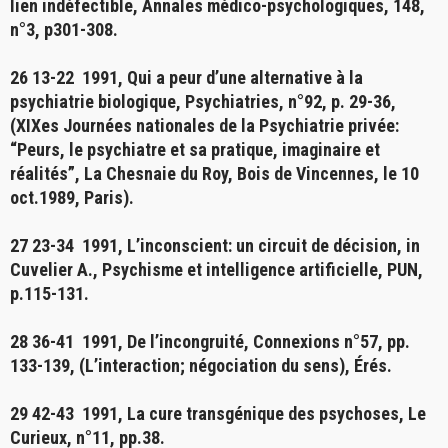
lien indéfectible
, Annales médico-psychologiques, 148,
n°3, p301-308.
26 13-22 1991,
Qui a peur d’une alternative à la
psychiatrie biologique
, Psychiatries, n°92, p. 29-36,
(XIXes Journées nationales de la Psychiatrie privée:
“Peurs, le psychiatre et sa pratique, imaginaire et
réalités”, La Chesnaie du Roy, Bois de Vincennes, le 10
oct.1989, Paris).
27 23-34 1991,
L’inconscient: un circuit de décision
, in
Cuvelier A., Psychisme et intelligence artificielle, PUN,
p.115-131.
28 36-41 1991,
De l’incongruité
, Connexions n°57, pp.
133-139, (L’interaction; négociation du sens), Érés.
29 42-43 1991,
La cure transgénique des psychoses
, Le
Curieux, n°11, pp.38.