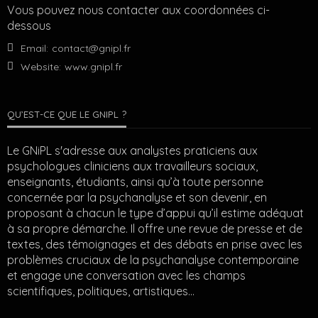
Vous pouvez nous contacter aux coordonnées ci-
dessous
Email:
contact@gnipl.fr
Website:
www.gnipl.fr
QU’EST-CE QUE LE GNIPL ?
Le GNiPL s'adresse aux analystes praticiens aux
psychologues cliniciens aux travailleurs sociaux,
enseignants, étudiants, ainsi qu’à toute personne
concernée par la psychanalyse et son devenir, en
proposant à chacun le type d’appui qu’il estime adéquat
à sa propre démarche. Il offre une revue de presse et de
textes, des témoignages et des débats en prise avec les
problèmes cruciaux de la psychanalyse contemporaine
et engage une conversation avec les champs
scientifiques, politiques, artistiques…