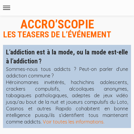
ACCRO’SCOPIE
LES TEASERS DE L’ÉVÉNEMENT
L’addiction est à la mode, ou la mode est-elle
à l’addiction ?
Sommes-nous tous addicts ? Peut-on parler d’une
addiction commune ?
Héroïnomanes invétérés, hachichins adolescents,
crackers compulsifs, alcooliques anonymes,
tabagiques pathologiques, adeptes de jeux vidéo
jusqu’au bout de la nuit et joueurs compulsifs du Loto,
Casinos et autres Rapido cohabitent en bonne
intelligence puisqu’ils s’identifient tous maintenant
comme addicts.
Voir toutes les informations.