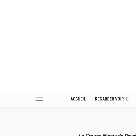
ACCUEIL
REGARDER VOIR
Le Groupe Niçois de Psych