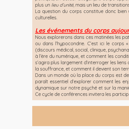
plus un
lieu d’unité,
mais un lieu de transitio
La question du corps constitue donc bien
culturelles.
Les événements du corps aujour
Nous explorerons dans ces matinées les pa
ou dans l’hypocondrie. C’est ici le corps « 
(discours médical, social, clinique, psychan
à l’ère du numérique, et comment les condi
s’agira plus largement d’interroger les lien
la souffrance, et comment il devient son terra
Dans un monde où la place du corps est de pl
paraît essentiel d’explorer comment les en
dynamique sur notre psyché et sur la maniè
Ce cycle de conférences invitera les particip