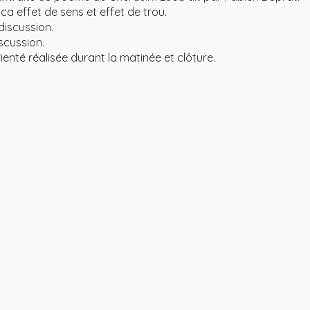
ca effet de sens et effet de trou.
discussion.
scussion.
enté réalisée durant la matinée et clôture.