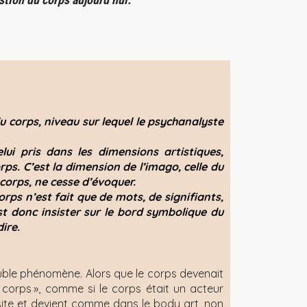
 du corps, niveau sur lequel le psychanalyste
lui pris dans les dimensions artistiques,
rps. C’est la dimension de l’imago, celle du
 corps, ne cesse d’évoquer.
corps n’est fait que de mots, de signifiants,
st donc insister sur le bord symbolique du
ire.
ble phénomène. Alors que le corps devenait
 corps », comme si le corps était un acteur
osite et devient comme dans le body art, non