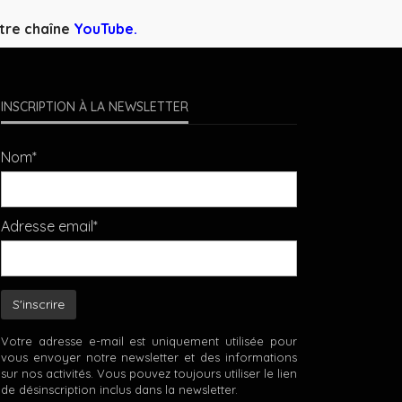
otre chaîne
YouTube.
INSCRIPTION À LA NEWSLETTER
Nom*
Adresse email*
Votre adresse e-mail est uniquement utilisée pour
vous envoyer notre newsletter et des informations
sur nos activités. Vous pouvez toujours utiliser le lien
de désinscription inclus dans la newsletter.