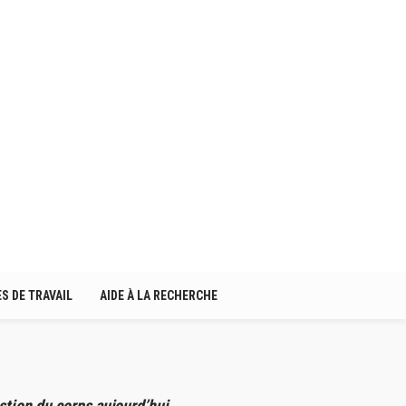
S DE TRAVAIL
AIDE À LA RECHERCHE
tion du corps aujourd’hui.