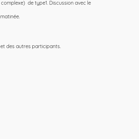
x complexe) de type1. Discussion avec le
 matinée.
et des autres participants.