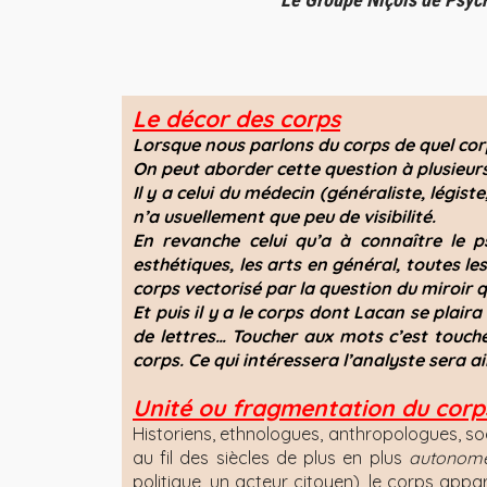
Le décor des corps
Lorsque nous parlons du corps de quel cor
On peut aborder cette question à plusieurs
Il y a celui du médecin (généraliste, légist
n’a usuellement que peu de visibilité.
En revanche celui qu’a à connaître le ps
esthétiques, les arts en général, toutes le
corps vectorisé par la question du miroir q
Et puis il y a le corps dont Lacan se plaira
de lettres… Toucher aux mots c’est touche
corps. Ce qui intéressera l’analyste sera a
Unité ou fragmentation du corp
Historiens, ethnologues, anthropologues, 
au fil des siècles de plus en plus
autonom
politique, un acteur citoyen), le corps app