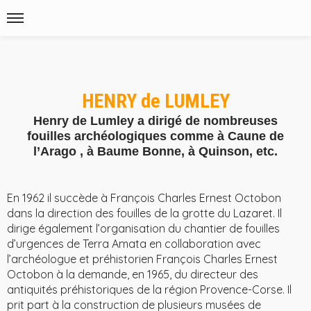
HENRY de LUMLEY
Henry de Lumley a dirigé de nombreuses
fouilles archéologiques comme à Caune de
l’Arago , à Baume Bonne, à Quinson, etc.
En 1962 il succède à François Charles Ernest Octobon
dans la direction des fouilles de la grotte du Lazaret. Il
dirige également l’organisation du chantier de fouilles
d’urgences de Terra Amata en collaboration avec
l’archéologue et préhistorien François Charles Ernest
Octobon à la demande, en 1965, du directeur des
antiquités préhistoriques de la région Provence-Corse. Il
prit part à la construction de plusieurs musées de