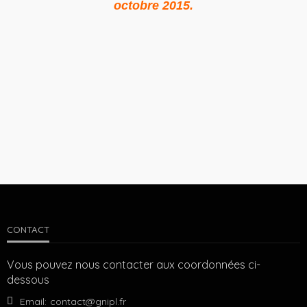
octobre 2015.
CONTACT
Vous pouvez nous contacter aux coordonnées ci-
dessous
Email:
contact@gnipl.fr