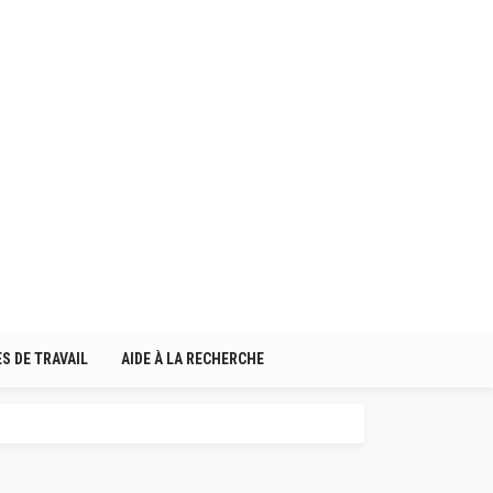
S DE TRAVAIL
AIDE À LA RECHERCHE