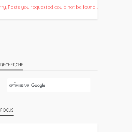
rry, Posts you requested could not be found...
RECHERCHE
jour,
FOCUS