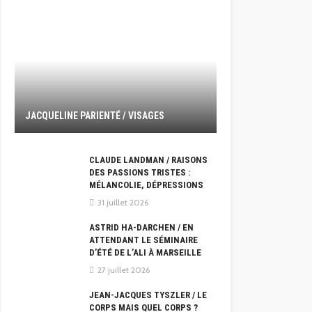
JACQUELINE PARIENTÉ / VISAGES
CLAUDE LANDMAN / RAISONS
DES PASSIONS TRISTES :
MÉLANCOLIE, DÉPRESSIONS
31 juillet 2026
ASTRID HA-DARCHEN / EN
ATTENDANT LE SÉMINAIRE
D’ÉTÉ DE L’ALI À MARSEILLE
27 juillet 2026
JEAN-JACQUES TYSZLER / LE
CORPS MAIS QUEL CORPS ?