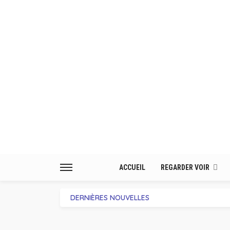
ACCUEIL
REGARDER VOIR
DERNIÈRES NOUVELLES