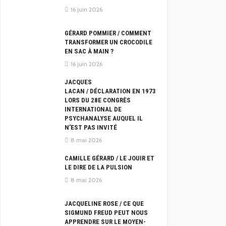
16 juin 2026
GÉRARD POMMIER / COMMENT
TRANSFORMER UN CROCODILE
EN SAC À MAIN ?
16 juin 2026
JACQUES
LACAN / DÉCLARATION EN 1973
LORS DU 28E CONGRÈS
INTERNATIONAL DE
PSYCHANALYSE AUQUEL IL
N’EST PAS INVITÉ
8 mai 2026
CAMILLE GÉRARD / LE JOUIR ET
LE DIRE DE LA PULSION
8 mai 2026
JACQUELINE ROSE / CE QUE
SIGMUND FREUD PEUT NOUS
APPRENDRE SUR LE MOYEN-