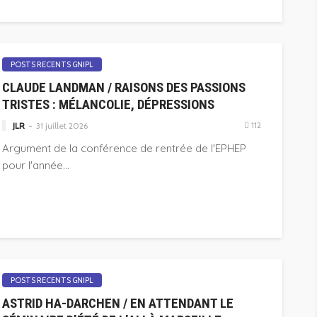
POSTS RECENTS GNIPL
CLAUDE LANDMAN / RAISONS DES PASSIONS
TRISTES : MÉLANCOLIE, DÉPRESSIONS
112
JLR
31 juillet 2026
Argument de la conférence de rentrée de l'EPHEP
pour l'année...
POSTS RECENTS GNIPL
ASTRID HA-DARCHEN / EN ATTENDANT LE