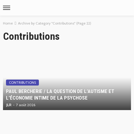
Home
Archive by Category "Contributions"
(Page 22)
Contributions
CONTRIBUTIONS
PAUL BERCHERIE / LA QUESTION DE L’AUTISME ET
L’ÉCONOMIE INTIME DE LA PSYCHOSE
JLR
7 août 2026