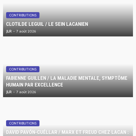
CONTRIBUTIONS
CLOTILDE LEGUIL / LE SEIN LACANIEN
JLR
7 août 2026
CONTRIBUTIONS
FABIENNE GUILLEN / LA MALADIE MENTALE, SYMPTÔME
HUMAIN PAR EXCELLENCE
JLR
7 août 2026
CONTRIBUTIONS
DAVID PAVÓN-CUÉLLAR / MARX ET FREUD CHEZ LACAN :