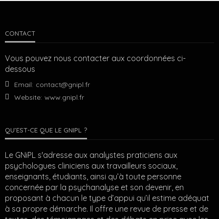
CONTACT
Vous pouvez nous contacter aux coordonnées ci-
dessous
Email:
contact@gnipl.fr
Website:
www.gnipl.fr
QU’EST-CE QUE LE GNIPL ?
Le GNiPL s'adresse aux analystes praticiens aux
psychologues cliniciens aux travailleurs sociaux,
enseignants, étudiants, ainsi qu’à toute personne
concernée par la psychanalyse et son devenir, en
proposant à chacun le type d’appui qu’il estime adéquat
à sa propre démarche. Il offre une revue de presse et de