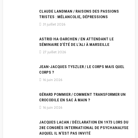
CLAUDE LANDMAN / RAISONS DES PASSIONS
TRISTES : MÉLANCOLIE, DÉPRESSIONS
31 juillet 2026
ASTRID HA-DARCHEN / EN ATTENDANT LE
SÉMINAIRE D’ÉTÉ DE L’ALI À MARSEILLE
27 juillet 2026
JEAN-JACQUES TYSZLER / LE CORPS MAIS QUEL
CORPS ?
16 juin 2026
GÉRARD POMMIER / COMMENT TRANSFORMER UN
CROCODILE EN SAC À MAIN ?
16 juin 2026
JACQUES LACAN / DÉCLARATION EN 1973 LORS DU
28E CONGRÈS INTERNATIONAL DE PSYCHANALYSE
AUQUEL IL N’EST PAS INVITÉ