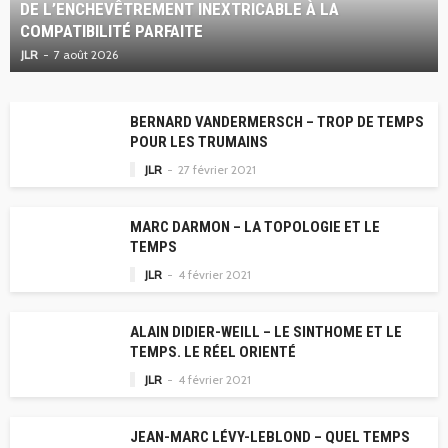
DE L’ENCHEVÊTREMENT INEXTRICABLE À LA
COMPATIBILITÉ PARFAITE
JLR
7 août 2026
BERNARD VANDERMERSCH – TROP DE TEMPS
POUR LES TRUMAINS
JLR
27 février 2021
MARC DARMON – LA TOPOLOGIE ET LE
TEMPS
JLR
4 février 2021
ALAIN DIDIER-WEILL – LE SINTHOME ET LE
TEMPS. LE RÉEL ORIENTÉ
JLR
4 février 2021
JEAN-MARC LÉVY-LEBLOND – QUEL TEMPS