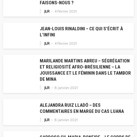
FAISONS-NOUS ?
JLR
4 février 2021
JEAN-LOUIS RINALDINI – CE QUI S’ÉCRIT À
L’INFINI
JLR
4 février 2021
MARILANDE MARTINS ABREU – SÉGRÉGATION
ET RELIGIOSITÉ AFRO-BRÉSILIENNE – LA
JOUISSANCE ET LE FÉMININ DANS LE TAMBOR
DE MINA
JLR
8 janvier 2021
ALEJANDRA RUIZ LLADÓ – DES
COMMENTAIRES EN MARGE DU CAS LUANA
JLR
8 janvier 2021