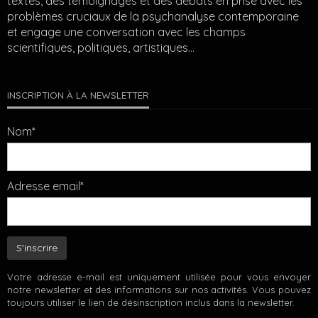
textes, des témoignages et des débats en prise avec les
problèmes cruciaux de la psychanalyse contemporaine
et engage une conversation avec les champs
scientifiques, politiques, artistiques…
INSCRIPTION À LA NEWSLETTER
Nom*
Adresse email*
Votre adresse e-mail est uniquement utilisée pour vous envoyer
notre newsletter et des informations sur nos activités. Vous pouvez
toujours utiliser le lien de désinscription inclus dans la newsletter.