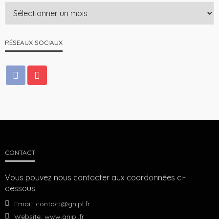
RÉSEAUX SOCIAUX
CONTACT
Vous pouvez nous contacter aux coordonnées ci-
dessous
Email:
contact@gnipl.fr
Website:
www.gnipl.fr