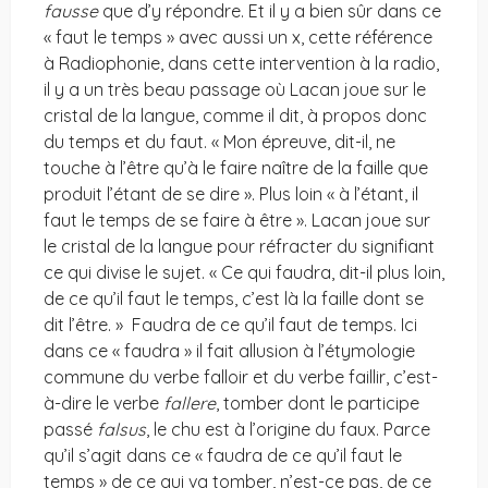
fausse
que d’y répondre. Et il y a bien sûr dans ce
« faut le temps » avec aussi un x, cette référence
à Radiophonie, dans cette intervention à la radio,
il y a un très beau passage où Lacan joue sur le
cristal de la langue, comme il dit, à propos donc
du temps et du faut. « Mon épreuve, dit-il, ne
touche à l’être qu’à le faire naître de la faille que
produit l’étant de se dire ». Plus loin « à l’étant, il
faut le temps de se faire à être ». Lacan joue sur
le cristal de la langue pour réfracter du signifiant
ce qui divise le sujet. « Ce qui faudra, dit-il plus loin,
de ce qu’il faut le temps, c’est là la faille dont se
dit l’être. » Faudra de ce qu’il faut de temps. Ici
dans ce « faudra » il fait allusion à l’étymologie
commune du verbe falloir et du verbe faillir, c’est-
à-dire le verbe
fallere
, tomber dont le participe
passé
falsus
, le chu est à l’origine du faux. Parce
qu’il s’agit dans ce « faudra de ce qu’il faut le
temps » de ce qui va tomber, n’est-ce pas, de ce