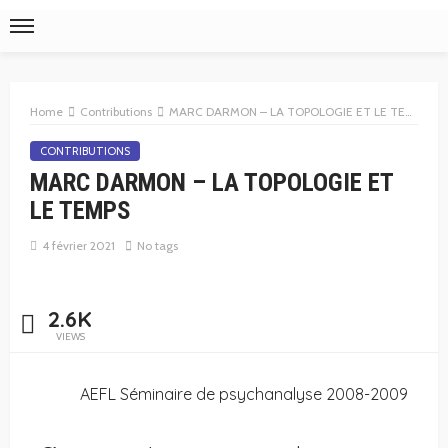
Home
Contributions
MARC DARMON – LA TOPOLOGIE ET LE TEMPS
CONTRIBUTIONS
MARC DARMON – LA TOPOLOGIE ET
LE TEMPS
4 février 2021
No tags
2.6K
VIEWS
AEFL Séminaire de psychanalyse 2008-2009