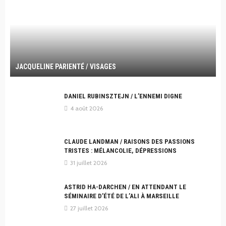
JACQUELINE PARIENTÉ / VISAGES
DANIEL RUBINSZTEJN / L’ENNEMI DIGNE
4 août 2026
CLAUDE LANDMAN / RAISONS DES PASSIONS
TRISTES : MÉLANCOLIE, DÉPRESSIONS
31 juillet 2026
ASTRID HA-DARCHEN / EN ATTENDANT LE
SÉMINAIRE D’ÉTÉ DE L’ALI À MARSEILLE
27 juillet 2026