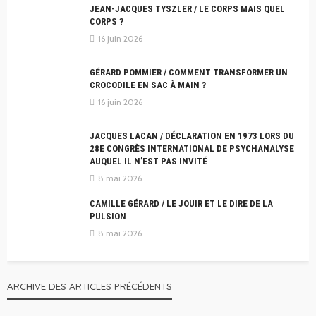
JEAN-JACQUES TYSZLER / LE CORPS MAIS QUEL
CORPS ?
16 juin 2026
GÉRARD POMMIER / COMMENT TRANSFORMER UN
CROCODILE EN SAC À MAIN ?
16 juin 2026
JACQUES LACAN / DÉCLARATION EN 1973 LORS DU
28E CONGRÈS INTERNATIONAL DE PSYCHANALYSE
AUQUEL IL N’EST PAS INVITÉ
8 mai 2026
CAMILLE GÉRARD / LE JOUIR ET LE DIRE DE LA
PULSION
8 mai 2026
ARCHIVE DES ARTICLES PRÉCÉDENTS