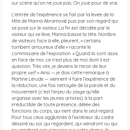
sur scène qu’on ne joue pas. On joue pour de vrai.
L’entrée de l’expérience se fait par la levée de la
tête de Marina Abramovi
puis par son regard qui
Ć
se pose sur le visiteur. La fin est décidée par le
visiteur qui se lève, Marina baisse la tête. Nombre
de visiteurs face à elle, pleurent, « certains
tombent amoureux d’elle » raconte le
commissaire de l’exposition. « Quand ils sont assis
en face de moi, ce n’est plus de moi dont il est
question. Très vite, je deviens le miroir de leur
propre
self
. » Ainsi — je dois cette remarque à
Martine Lerude — viennent-il faire l’expérience de
la réduction, une fois nettoyée de la parole et du
mouvement (c’est l’enjeu du
stage
qu’elle
organise avec les jeunes artistes) à la part
irréductible de toute présence, déliée des
fonctions du corps, qui tient dans le seul regard.
Pour tous ceux agglutinés à l’extérieur du cadre
dessiné au sol, qui regardent, qui viendront ou qui