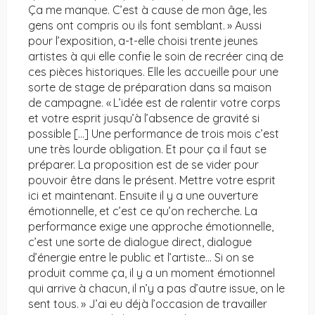
Ça me manque. C’est à cause de mon âge, les
gens ont compris ou ils font semblant. » Aussi
pour l’exposition, a-t-elle choisi trente jeunes
artistes à qui elle confie le soin de recréer cinq de
ces pièces historiques. Elle les accueille pour une
sorte de stage de préparation dans sa maison
de campagne. « L’idée est de ralentir votre corps
et votre esprit jusqu’à l’absence de gravité si
possible […] Une performance de trois mois c’est
une très lourde obligation. Et pour ça il faut se
préparer. La proposition est de se vider pour
pouvoir être dans le présent. Mettre votre esprit
ici et maintenant. Ensuite il y a une ouverture
émotionnelle, et c’est ce qu’on recherche. La
performance exige une approche émotionnelle,
c’est une sorte de dialogue direct, dialogue
d’énergie entre le public et l’artiste… Si on se
produit comme ça, il y a un moment émotionnel
qui arrive à chacun, il n’y a pas d’autre issue, on le
sent tous. » J’ai eu déjà l’occasion de travailler