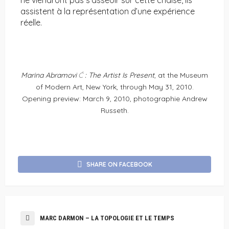
ne viendront pas s’asseoir sur cette chaise, ils
assistent à la représentation d’une expérience
réelle.
Marina Abramovi
Ć
: The Artist Is Present
, at the Museum
of Modern Art, New York, through May 31, 2010.
Opening preview: March 9, 2010, photographie Andrew
Russeth.
SHARE ON FACEBOOK
MARC DARMON – LA TOPOLOGIE ET LE TEMPS