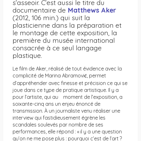
s’asseoir. C’est aussi le titre du
documentaire de
Matthews Aker
(2012, 106 min.) qui suit la
plasticienne dans la préparation et
le montage de cette exposition, la
première du musée international
consacrée à ce seul langage
plastique.
Le film de Aker, réalisé de tout évidence avec la
complicité de Marina Abramovi
, permet
Ć
d’appréhender avec finesse et précision ce qui se
joue dans ce type de pratique artistique. Il y a
pour l’artiste, qui au moment de l’exposition, a
soixante-cinq ans un enjeu énoncé de
transmission. À un journaliste venu réaliser une
interview qui fastidieusement égrène les
scandales soulevés par nombre de ses
performances, elle répond : « il y a une question
qu’on ne me pose plus : pourquoi c’est de l’art ?