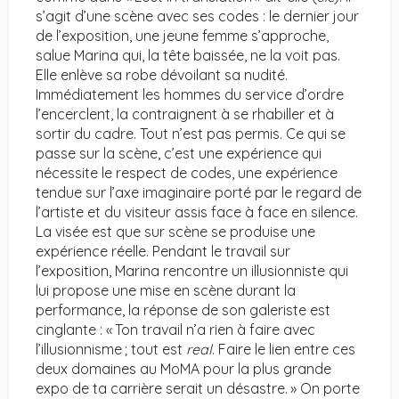
s’agit d’une scène avec ses codes : le dernier jour
de l’exposition, une jeune femme s’approche,
salue Marina qui, la tête baissée, ne la voit pas.
Elle enlève sa robe dévoilant sa nudité.
Immédiatement les hommes du service d’ordre
l’encerclent, la contraignent à se rhabiller et à
sortir du cadre. Tout n’est pas permis. Ce qui se
passe sur la scène, c’est une expérience qui
nécessite le respect de codes, une expérience
tendue sur l’axe imaginaire porté par le regard de
l’artiste et du visiteur assis face à face en silence.
La visée est que sur scène se produise une
expérience réelle. Pendant le travail sur
l’exposition, Marina rencontre un illusionniste qui
lui propose une mise en scène durant la
performance, la réponse de son galeriste est
cinglante : « Ton travail n’a rien à faire avec
l’illusionnisme ; tout est
real
. Faire le lien entre ces
deux domaines au MoMA pour la plus grande
expo de ta carrière serait un désastre. » On porte