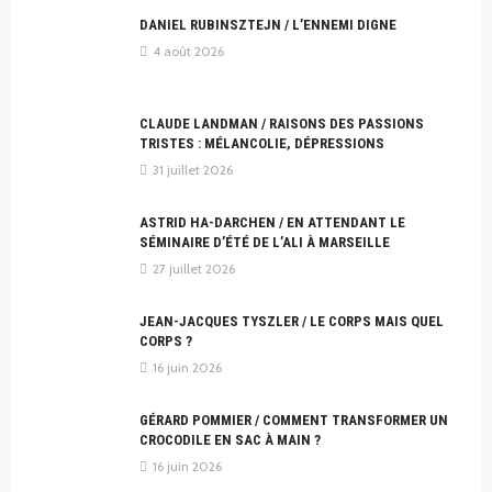
DANIEL RUBINSZTEJN / L’ENNEMI DIGNE
4 août 2026
CLAUDE LANDMAN / RAISONS DES PASSIONS
TRISTES : MÉLANCOLIE, DÉPRESSIONS
31 juillet 2026
ASTRID HA-DARCHEN / EN ATTENDANT LE
SÉMINAIRE D’ÉTÉ DE L’ALI À MARSEILLE
27 juillet 2026
JEAN-JACQUES TYSZLER / LE CORPS MAIS QUEL
CORPS ?
16 juin 2026
GÉRARD POMMIER / COMMENT TRANSFORMER UN
CROCODILE EN SAC À MAIN ?
16 juin 2026