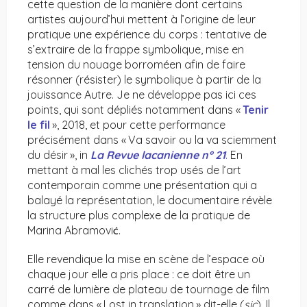
cette question de la manière dont certains
artistes aujourd’hui mettent à l’origine de leur
pratique une expérience du corps : tentative de
s’extraire de la frappe symbolique, mise en
tension du nouage borroméen afin de faire
résonner (résister) le symbolique à partir de la
jouissance Autre. Je ne développe pas ici ces
points, qui sont dépliés notamment dans «
Tenir
le fil
», 2018, et pour cette performance
précisément dans « Va savoir ou la va sciemment
du désir », in
La Revue
lacanienne n° 21
.
En
mettant à mal les clichés trop usés de l’art
contemporain comme une présentation qui a
balayé la représentation, le documentaire révèle
la structure plus complexe de la pratique de
Marina Abramovi
.
Ć
Elle revendique la mise en scène de l’espace où
chaque jour elle a pris place : ce doit être un
carré de lumière de plateau de tournage de film
comme dans « Lost in translation » dit-elle (
sic
). Il