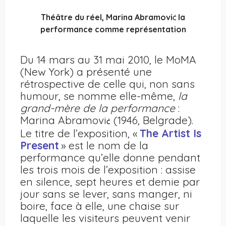
Théâtre du réel, Marina Abramovi
la
Ć
performance comme représentation
Du 14 mars au 31 mai 2010, le MoMA
(New York) a présenté une
rétrospective de celle qui, non sans
humour, se nomme elle-même,
la
grand-mère de la performance
:
Marina Abramovi
(1946, Belgrade).
Ć
Le titre de l’exposition, «
The Artist Is
Present
» est le nom de la
performance qu’elle donne pendant
les trois mois de l’exposition : assise
en silence, sept heures et demie par
jour sans se lever, sans manger, ni
boire, face à elle, une chaise sur
laquelle les visiteurs peuvent venir