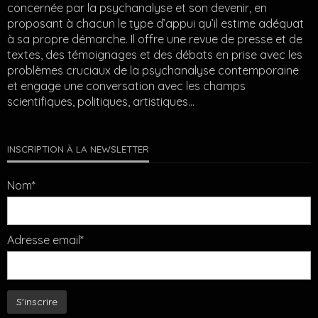
concernée par la psychanalyse et son devenir, en
proposant à chacun le type d’appui qu’il estime adéquat
à sa propre démarche. Il offre une revue de presse et de
textes, des témoignages et des débats en prise avec les
problèmes cruciaux de la psychanalyse contemporaine
et engage une conversation avec les champs
scientifiques, politiques, artistiques…
INSCRIPTION À LA NEWSLETTER
Nom*
Adresse email*