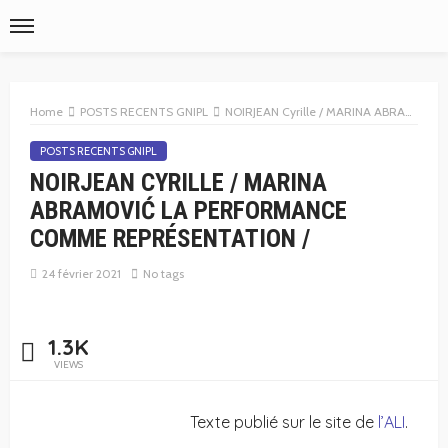
Home
POSTS RECENTS GNIPL
NOIRJEAN Cyrille / MARINA ABRAMOVIĆ LA PERFORMANCE COMME REPRÉSENTATION /
POSTS RECENTS GNIPL
NOIRJEAN CYRILLE / MARINA
ABRAMOVIĆ LA PERFORMANCE
COMME REPRÉSENTATION /
24 février 2021
No tags
1.3K
VIEWS
Texte publié sur le site de
l’ALI
.