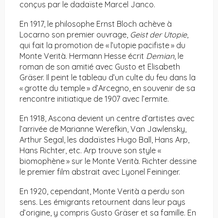
conçus par le dadaïste Marcel Janco.
En 1917, le philosophe Ernst Bloch achève à
Locarno son premier ouvrage,
Geist der Utopie
,
qui fait la promotion de « l’utopie pacifiste » du
Monte Verità. Hermann Hesse écrit
Demian
, le
roman de son amitié avec Gusto et Elisabeth
Gräser. Il peint le tableau d’un culte du feu dans la
« grotte du temple » d’Arcegno, en souvenir de sa
rencontre initiatique de 1907 avec l’ermite.
En 1918, Ascona devient un centre d’artistes avec
l’arrivée de Marianne Werefkin, Van Jawlensky,
Arthur Segal, les dadaïstes Hugo Ball, Hans Arp,
Hans Richter, etc. Arp trouve son style «
biomophène » sur le Monte Verità. Richter dessine
le premier film abstrait avec Lyonel Feininger.
En 1920, cependant, Monte Verità a perdu son
sens. Les émigrants retournent dans leur pays
d’origine, y compris Gusto Gräser et sa famille. En