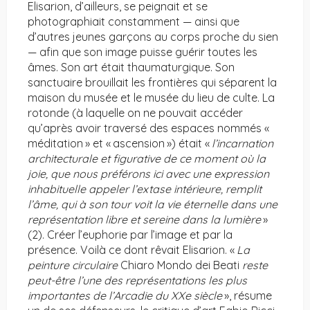
Elisarion, d’ailleurs, se peignait et se
photographiait constamment — ainsi que
d’autres jeunes garçons au corps proche du sien
— afin que son image puisse guérir toutes les
âmes. Son art était thaumaturgique. Son
sanctuaire brouillait les frontières qui séparent la
maison du musée et le musée du lieu de culte. La
rotonde (à laquelle on ne pouvait accéder
qu’après avoir traversé des espaces nommés «
méditation » et « ascension ») était «
l’incarnation
architecturale et figurative de ce moment où la
joie, que nous préférons ici avec une expression
inhabituelle appeler l’extase intérieure, remplit
l’âme, qui à son tour voit la vie éternelle dans une
représentation libre et sereine dans la lumière
»
(2). Créer l’euphorie par l’image et par la
présence. Voilà ce dont rêvait Elisarion. «
La
peinture circulaire
Chiaro Mondo dei Beati
reste
peut-être l’une des représentations les plus
importantes de l’Arcadie du XXe siècle
», résume