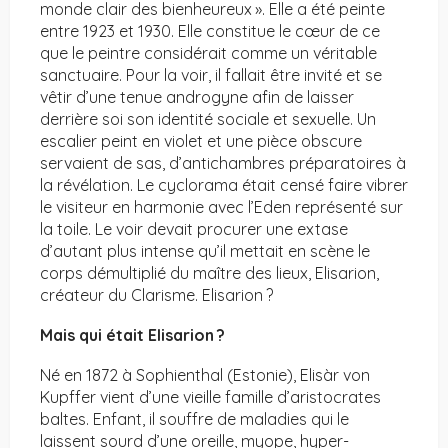
monde clair des bienheureux ». Elle a été peinte
entre 1923 et 1930. Elle constitue le cœur de ce
que le peintre considérait comme un véritable
sanctuaire. Pour la voir, il fallait être invité et se
vêtir d’une tenue androgyne afin de laisser
derrière soi son identité sociale et sexuelle. Un
escalier peint en violet et une pièce obscure
servaient de sas, d’antichambres préparatoires à
la révélation. Le cyclorama était censé faire vibrer
le visiteur en harmonie avec l’Eden représenté sur
la toile. Le voir devait procurer une extase
d’autant plus intense qu’il mettait en scène le
corps démultiplié du maître des lieux, Elisarion,
créateur du Clarisme. Elisarion ?
Mais qui était Elisarion ?
Né en 1872 à Sophienthal (Estonie), Elisàr von
Kupffer vient d’une vieille famille d’aristocrates
baltes. Enfant, il souffre de maladies qui le
laissent sourd d’une oreille, myope, hyper-