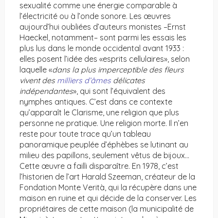
sexualité comme une énergie comparable à
l’électricité ou à l’onde sonore. Les œuvres
aujourd’hui oubliées d’auteurs monistes –Ernst
Haeckel, notamment– sont parmi les essais les
plus lus dans le monde occidental avant 1933 :
elles posent l’idée des «esprits cellulaires», selon
laquelle «
dans la plus imperceptible des fleurs
vivent des
milliers d’âmes
délicates
indépendantes
», qui sont l’équivalent des
nymphes antiques. C’est dans ce contexte
qu’apparaît le Clarisme, une religion que plus
personne ne pratique. Une religion morte. Il n’en
reste pour toute trace qu’un tableau
panoramique peuplée d’éphèbes se lutinant au
milieu des papillons, seulement vêtus de bijoux…
Cette œuvre a failli disparaître. En 1978, c’est
l’historien de l’art Harald Szeeman, créateur de la
Fondation Monte Verità, qui la récupère dans une
maison en ruine et qui décide de la conserver. Les
propriétaires de cette maison (la municipalité de