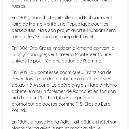
russes.
En 1905, l’anarchiste juif-allemand Mühsam veut
faire de Monte Verità une République pour les
persécutés. Mais son projet avorte. Mühsam sera
tué par les SS dans un camp de travail.
En 1906, Oto Gross, médecin allemand converti à
la psychanalyse, veut créer à Monte Verità une
Université pour l’émancipation de l’homme.
En 1909, la « comtesse cosmique » Franziska de
Reventlow, reine de la bohème munichoise, vient
s’établir à Ascona. Le poète anglais Harold Monro
achète le moulin forestier de Ronco et en fait son
nid d’amour. Plus tard, il sera le principal
promoteur de poètes comme T. S. Eliot ou Ezra
Pound.
En 1909, la russe Maria Adler fait bâtir un hôtel sur
Monte Verità avec le projet machiavélique