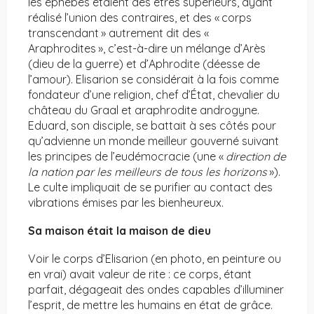
les éphèbes étaient des êtres supérieurs, ayant
réalisé l’union des contraires, et des « corps
transcendant » autrement dit des «
Araphrodites », c’est-à-dire un mélange d’Arès
(dieu de la guerre) et d’Aphrodite (déesse de
l’amour). Elisarion se considérait à la fois comme
fondateur d’une religion, chef d’État, chevalier du
château du Graal et araphrodite androgyne.
Eduard, son disciple, se battait à ses côtés pour
qu’advienne un monde meilleur gouverné suivant
les principes de l’eudémocracie (une «
direction de
la nation par les meilleurs de tous les horizons
»).
Le culte impliquait de se purifier au contact des
vibrations émises par les bienheureux.
Sa maison était la maison de dieu
Voir le corps d’Elisarion (en photo, en peinture ou
en vrai) avait valeur de rite : ce corps, étant
parfait, dégageait des ondes capables d’illuminer
l’esprit, de mettre les humains en état de grâce.