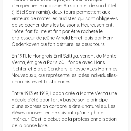
d’empêcher le nudisme. Au sommet de son hôtel
(Hôtel Semiramis), deux tours permettent aux
visiteurs de mater les nudistes qui sont obligé-e-s
de se cacher dans les buissons. Heureusement,
l’hôtel fait faillite et finit par être racheté le
professeur de jeûne Arnold Ehret, puis par Henri
Oedenkoven qui fait détruire les deux tours.
En 1911, le Hongrois Emil Szittya, venant du Monte
Verità, émigre à Paris où il fonde avec Hans
Richter et Blaise Cendrars la revue « Les Hommes
Nouveaux », qui représente les idées individuelles-
anarchistes et tolstoïennes.
Entre 1913 et 1919, Laban crée à Monte Verità une
« école d’été pour l’art » basée sur le principe
d’une expression corporelle dite « naturelle ». Les
élèves dansent en ne suivant qu’un rythme
intérieur. C’est le début de la professionnalisation
de la danse libre.