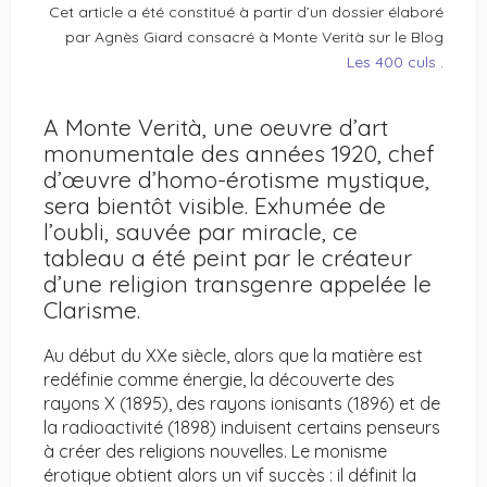
Cet article a été constitué à partir d’un dossier élaboré
par Agnès Giard consacré à Monte Verità sur le Blog
Les 400 culs
.
A Monte Verità, une oeuvre d’art
monumentale des années 1920, chef
d’œuvre d’homo-érotisme mystique,
sera bientôt visible. Exhumée de
l’oubli, sauvée par miracle, ce
tableau a été peint par le créateur
d’une religion transgenre appelée le
Clarisme.
Au début du XXe siècle, alors que la matière est
redéfinie comme énergie, la découverte des
rayons X (1895), des rayons ionisants (1896) et de
la radioactivité (1898) induisent certains penseurs
à créer des religions nouvelles. Le monisme
érotique obtient alors un vif succès : il définit la