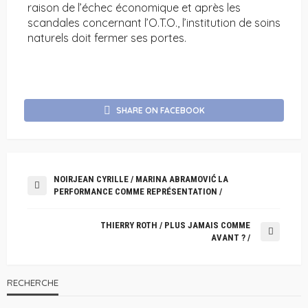
raison de l’échec économique et après les
scandales concernant l’O.T.O., l’institution de soins
naturels doit fermer ses portes.
SHARE ON FACEBOOK
NOIRJEAN CYRILLE / MARINA ABRAMOVIĆ LA
PERFORMANCE COMME REPRÉSENTATION /
THIERRY ROTH / PLUS JAMAIS COMME
AVANT ? /
RECHERCHE