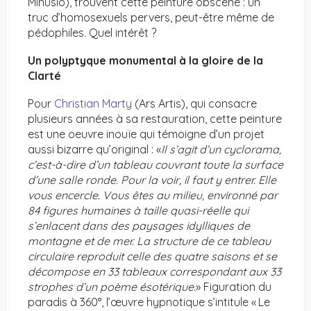
Minusio), trouvent cette peinture obscène : un
truc d’homosexuels pervers, peut-être même de
pédophiles. Quel intérêt ?
Un polyptyque monumental à la gloire de la
Clarté
Pour
Christian Marty
(Ars Artis), qui consacre
plusieurs années à sa restauration, cette peinture
est une oeuvre inouïe qui témoigne d’un projet
aussi bizarre qu’original : «
Il s’agit d’un cyclorama,
c’est-à-dire d’un tableau couvrant toute la surface
d’une salle ronde. Pour la voir, il faut y entrer. Elle
vous encercle. Vous êtes au milieu, environné par
84 figures humaines à taille quasi-réelle qui
s’enlacent dans des paysages idylliques de
montagne et de mer. La structure de ce tableau
circulaire reproduit celle des quatre saisons et se
décompose en 33 tableaux correspondant aux 33
strophes d’un poème ésotérique.
» Figuration du
paradis à 360°, l’œuvre hypnotique s’intitule « Le