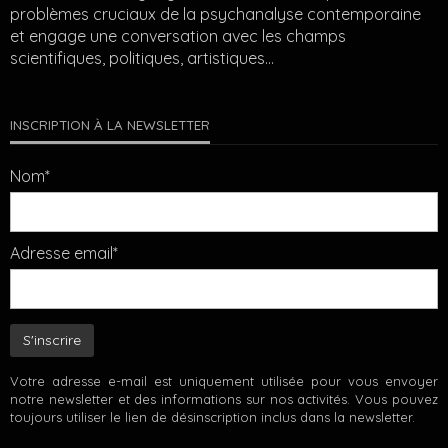
problèmes cruciaux de la psychanalyse contemporaine
et engage une conversation avec les champs
scientifiques, politiques, artistiques…
INSCRIPTION À LA NEWSLETTER
Nom*
Adresse email*
Votre adresse e-mail est uniquement utilisée pour vous envoyer
notre newsletter et des informations sur nos activités. Vous pouvez
toujours utiliser le lien de désinscription inclus dans la newsletter.