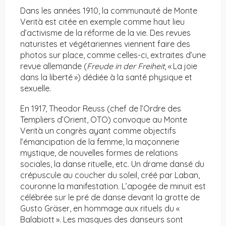
Dans les années 1910, la communauté de Monte
Verità est citée en exemple comme haut lieu
d’activisme de la réforme de la vie. Des revues
naturistes et végétariennes viennent faire des
photos sur place, comme celles-ci, extraites d’une
revue allemande (
Freude in der Freiheit
, « La joie
dans la liberté ») dédiée à la santé physique et
sexuelle.
En 1917, Theodor Reuss (chef de l’Ordre des
Templiers d’Orient, OTO) convoque au Monte
Verità un congrès ayant comme objectifs
l’émancipation de la femme, la maçonnerie
mystique, de nouvelles formes de relations
sociales, la danse rituelle, etc. Un drame dansé du
crépuscule au coucher du soleil, créé par Laban,
couronne la manifestation. L’apogée de minuit est
célébrée sur le pré de danse devant la grotte de
Gusto Gräser, en hommage aux rituels du «
Balabiott ». Les masques des danseurs sont