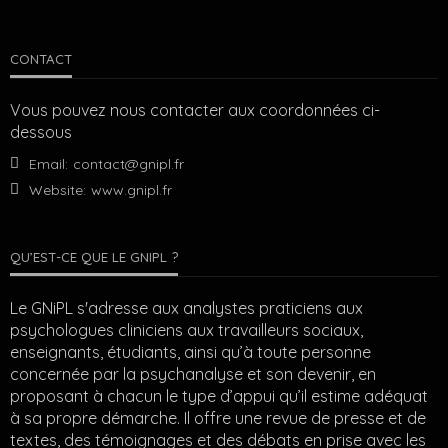
CONTACT
Vous pouvez nous contacter aux coordonnées ci-
dessous
Email:
contact@gnipl.fr
Website:
www.gnipl.fr
QU’EST-CE QUE LE GNIPL ?
Le GNiPL s'adresse aux analystes praticiens aux
psychologues cliniciens aux travailleurs sociaux,
enseignants, étudiants, ainsi qu’à toute personne
concernée par la psychanalyse et son devenir, en
proposant à chacun le type d’appui qu’il estime adéquat
à sa propre démarche. Il offre une revue de presse et de
textes, des témoignages et des débats en prise avec les