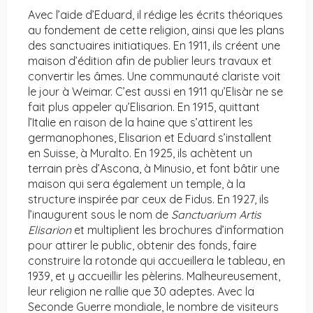
Avec l’aide d’Eduard, il rédige les écrits théoriques
au fondement de cette religion, ainsi que les plans
des sanctuaires initiatiques. En 1911, ils créent une
maison d’édition afin de publier leurs travaux et
convertir les âmes. Une communauté clariste voit
le jour à Weimar. C’est aussi en 1911 qu’Elisàr ne se
fait plus appeler qu’Elisarion. En 1915, quittant
l’Italie en raison de la haine que s’attirent les
germanophones, Elisarion et Eduard s’installent
en Suisse, à Muralto. En 1925, ils achètent un
terrain près d’Ascona, à Minusio, et font bâtir une
maison qui sera également un temple, à la
structure inspirée par ceux de Fidus. En 1927, ils
l’inaugurent sous le nom de
Sanctuarium Artis
Elisarion
et multiplient les brochures d’information
pour attirer le public, obtenir des fonds, faire
construire la rotonde qui accueillera le tableau, en
1939, et y accueillir les pèlerins. Malheureusement,
leur religion ne rallie que 30 adeptes. Avec la
Seconde Guerre mondiale, le nombre de visiteurs