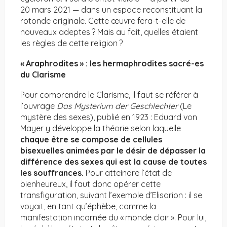
20 mars 2021 — dans un espace reconstituant la
rotonde originale. Cette œuvre fera-t-elle de
nouveaux adeptes ? Mais au fait, quelles étaient
les règles de cette religion ?
« Araphrodites » : les hermaphrodites sacré-es
du Clarisme
Pour comprendre le Clarisme, il faut se référer à
l’ouvrage
Das Mysterium der Geschlechter
(Le
mystère des sexes), publié en 1923 : Eduard von
Mayer y développe la théorie selon laquelle
chaque être se compose de cellules
bisexuelles animées par le désir de dépasser la
différence des sexes qui est la cause de toutes
les souffrances.
Pour atteindre l’état de
bienheureux, il faut donc opérer cette
transfiguration, suivant l’exemple d’Elisarion : il se
voyait, en tant qu’éphèbe, comme la
manifestation incarnée du « monde clair ». Pour lui,