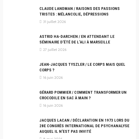
CLAUDE LANDMAN / RAISONS DES PASSIONS
TRISTES : MÉLANCOLIE, DÉPRESSIONS
31 juillet 2026
ASTRID HA-DARCHEN / EN ATTENDANT LE
SÉMINAIRE D’ÉTÉ DE L’ALI À MARSEILLE
27 juillet 2026
JEAN-JACQUES TYSZLER / LE CORPS MAIS QUEL
CORPS ?
16 juin 2026
GÉRARD POMMIER / COMMENT TRANSFORMER UN
CROCODILE EN SAC À MAIN ?
16 juin 2026
JACQUES LACAN / DÉCLARATION EN 1973 LORS DU
28E CONGRÈS INTERNATIONAL DE PSYCHANALYSE
AUQUEL IL N’EST PAS INVITÉ
8 mai 2026