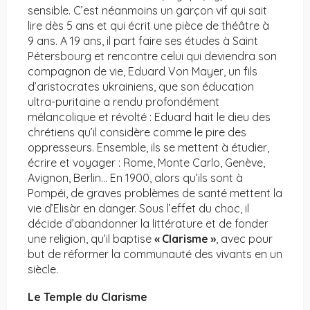
sensible. C’est néanmoins un garçon vif qui sait
lire dès 5 ans et qui écrit une pièce de théâtre à
9 ans. A 19 ans, il part faire ses études à Saint
Pétersbourg et rencontre celui qui deviendra son
compagnon de vie, Eduard Von Mayer, un fils
d’aristocrates ukrainiens, que son éducation
ultra-puritaine a rendu profondément
mélancolique et révolté : Eduard hait le dieu des
chrétiens qu’il considère comme le pire des
oppresseurs. Ensemble, ils se mettent à étudier,
écrire et voyager : Rome, Monte Carlo, Genève,
Avignon, Berlin… En 1900, alors qu’ils sont à
Pompéi, de graves problèmes de santé mettent la
vie d’Elisàr en danger. Sous l’effet du choc, il
décide d’abandonner la littérature et de fonder
une religion, qu’il baptise
« Clarisme »
, avec pour
but de réformer la communauté des vivants en un
siècle.
Le Temple du Clarisme