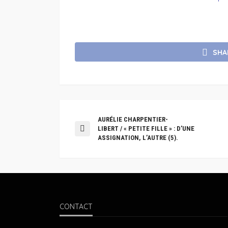
SHA
AURÉLIE CHARPENTIER-
LIBERT / « PETITE FILLE » : D’UNE
ASSIGNATION, L’AUTRE (5).
CONTACT