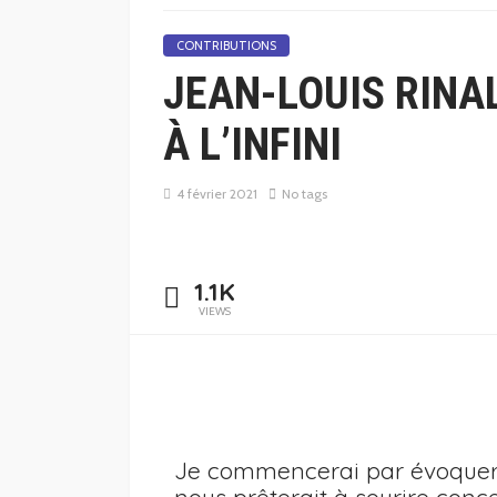
CONTRIBUTIONS
JEAN-LOUIS RINAL
À L’INFINI
4 février 2021
No tags
1.1K
VIEWS
Je commencerai par évoquer 