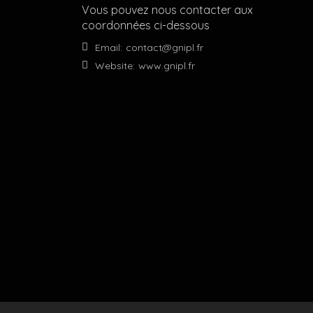
Vous pouvez nous contacter aux
coordonnées ci-dessous
Email:
contact@gnipl.fr
Website:
www.gnipl.fr