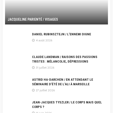
JACQUELINE PARIENTÉ / VISAGES
DANIEL RUBINSZTEJN / L’ENNEMI DIGNE
4 août 2026
CLAUDE LANDMAN / RAISONS DES PASSIONS
TRISTES : MÉLANCOLIE, DÉPRESSIONS
31 juillet 2026
ASTRID HA-DARCHEN / EN ATTENDANT LE
SÉMINAIRE D’ÉTÉ DE L’ALI À MARSEILLE
27 juillet 2026
JEAN-JACQUES TYSZLER / LE CORPS MAIS QUEL
CORPS ?
16 juin 2026