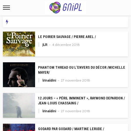
LE POIRIER SAUVAGE / PIERRE AREL /
JLR
4 décembre 2018
PHANTOM THREAD OU L’ENVERS DU DÉCOR /MICHELLE
MAYER/
lrinaldini
27 novembre 2018
12 JOURS – « PÉRIL IMMINENT », RAYMOND DEPARDON /
JEAN-LOUIS CHASSAING /
lrinaldini
27 novembre 2018
GODARD PAR GODARD / MARTINE LERUDE /