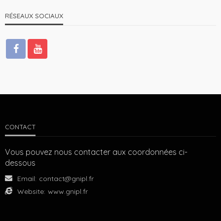
RÉSEAUX SOCIAUX
CONTACT
Vous pouvez nous contacter aux coordonnées ci-
dessous
Email:
contact@gnipl.fr
Website:
www.gnipl.fr