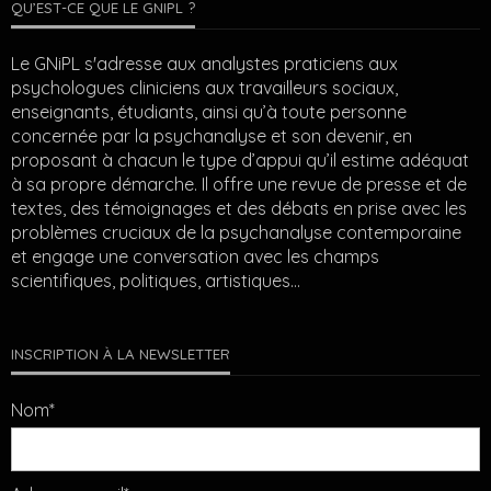
QU’EST-CE QUE LE GNIPL ?
Le GNiPL s'adresse aux analystes praticiens aux
psychologues cliniciens aux travailleurs sociaux,
enseignants, étudiants, ainsi qu’à toute personne
concernée par la psychanalyse et son devenir, en
proposant à chacun le type d’appui qu’il estime adéquat
à sa propre démarche. Il offre une revue de presse et de
textes, des témoignages et des débats en prise avec les
problèmes cruciaux de la psychanalyse contemporaine
et engage une conversation avec les champs
scientifiques, politiques, artistiques…
INSCRIPTION À LA NEWSLETTER
Nom*