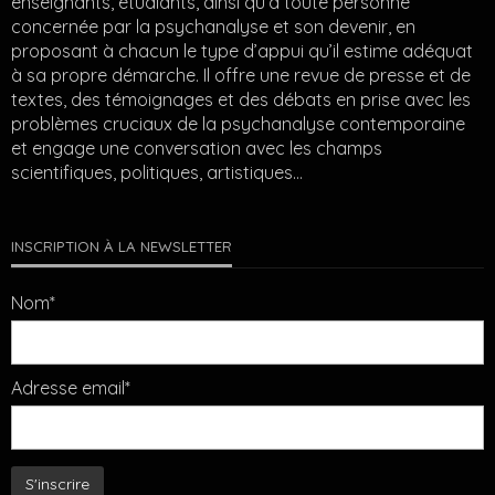
enseignants, étudiants, ainsi qu’à toute personne
concernée par la psychanalyse et son devenir, en
proposant à chacun le type d’appui qu’il estime adéquat
à sa propre démarche. Il offre une revue de presse et de
textes, des témoignages et des débats en prise avec les
problèmes cruciaux de la psychanalyse contemporaine
et engage une conversation avec les champs
scientifiques, politiques, artistiques…
INSCRIPTION À LA NEWSLETTER
Nom*
Adresse email*