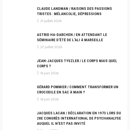
CLAUDE LANDMAN / RAISONS DES PASSIONS
TRISTES : MÉLANCOLIE, DÉPRESSIONS
31 juillet 2026
ASTRID HA-DARCHEN / EN ATTENDANT LE
SÉMINAIRE D’ÉTÉ DE L’ALI À MARSEILLE
27 juillet 2026
JEAN-JACQUES TYSZLER / LE CORPS MAIS QUEL
CORPS ?
16 juin 2026
GÉRARD POMMIER / COMMENT TRANSFORMER UN
CROCODILE EN SAC À MAIN ?
16 juin 2026
JACQUES LACAN / DÉCLARATION EN 1973 LORS DU
28E CONGRÈS INTERNATIONAL DE PSYCHANALYSE
AUQUEL IL N’EST PAS INVITÉ