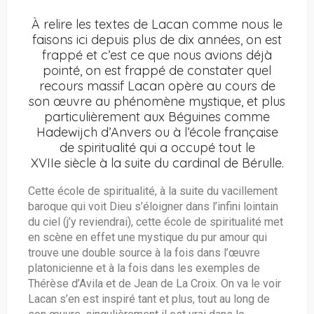
À relire les textes de Lacan comme nous le
faisons ici depuis plus de dix années, on est
frappé et c’est ce que nous avions déjà
pointé, on est frappé de constater quel
recours massif Lacan opère au cours de
son œuvre au phénomène mystique, et plus
particulièrement aux Béguines comme
Hadewijch d’Anvers ou à l’école française
de spiritualité qui a occupé tout le
XVIIe siècle à la suite du cardinal de Bérulle.
Cette école de spiritualité, à la suite du vacillement
baroque qui voit Dieu s’éloigner dans l’infini lointain
du ciel (j’y reviendrai), cette école de spiritualité met
en scène en effet une mystique du pur amour qui
trouve une double source à la fois dans l’œuvre
platonicienne et à la fois dans les exemples de
Thérèse d’Avila et de Jean de La Croix. On va le voir
Lacan s’en est inspiré tant et plus, tout au long de