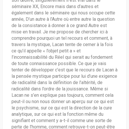
son œuvre, singulièrement il est vrai dans le
séminaire XX, Encore mais dans d’autres et
également dans le séminaire qui nous occupe cette
année, D’un autre à l’Autre où entre autre la question
de la consistance à donner à ce grand Autre est
mise en travail. Je me propose de chercher ici à
comprendre pourquoi un tel recours et comment, à
travers la mystique, Lacan tente de cerner à la fois
ce qu’il appelle « l’objet petit a » et
l’inconnaissabilité du Réel qui serait au fondement
de toute connaissance possible. Ce que je vais
tenter de développer c’est que le recours de Lacan à
la pensée mystique participe pour lui d’une exigence
de radicalité dans la définition de l’altérité, de
radicalité dans l’ordre de la jouissance. Même si
Lacan ne s’en explique pas toujours, comment cela
peut-il ou non nous donner un aperçu sur ce qui est
le psychisme, sur ce qui est la direction de la cure
analytique, sur ce qui est la fonction même du
signifiant et comment y a-t-il comme une sorte de
perte de l’homme, comment retrouve-t-on peut-être