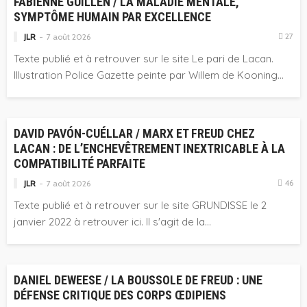
FABIENNE GUILLEN / LA MALADIE MENTALE,
SYMPTÔME HUMAIN PAR EXCELLENCE
27
JLR
7 août 2026
Texte publié et à retrouver sur le site Le pari de Lacan.
Illustration Police Gazette peinte par Willem de Kooning...
CONTRIBUTIONS
DAVID PAVÓN-CUÉLLAR / MARX ET FREUD CHEZ
LACAN : DE L’ENCHEVÊTREMENT INEXTRICABLE À LA
COMPATIBILITÉ PARFAITE
46
JLR
7 août 2026
Texte publié et à retrouver sur le site GRUNDISSE le 2
janvier 2022 à retrouver ici. Il s'agit de la...
CONTRIBUTIONS
DANIEL DEWEESE / LA BOUSSOLE DE FREUD : UNE
DÉFENSE CRITIQUE DES CORPS ŒDIPIENS