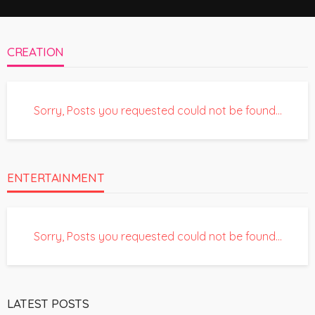
CREATION
Sorry, Posts you requested could not be found...
ENTERTAINMENT
Sorry, Posts you requested could not be found...
LATEST POSTS