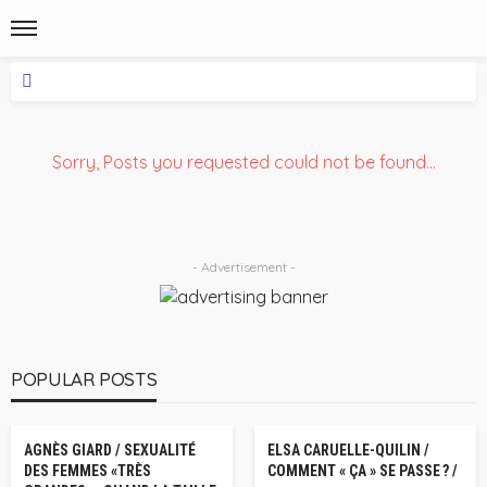
Sorry, Posts you requested could not be found...
- Advertisement -
POPULAR POSTS
POSTS RECENTS GNIPL
POSTS RECENTS GNIPL
AGNÈS GIARD / SEXUALITÉ
ELSA CARUELLE-QUILIN /
DES FEMMES «TRÈS
COMMENT « ÇA » SE PASSE ? /