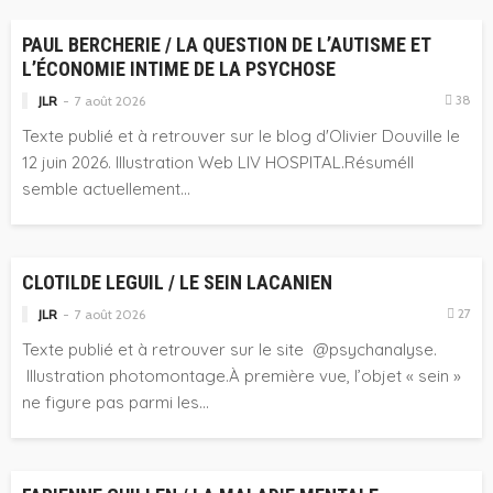
PAUL BERCHERIE / LA QUESTION DE L’AUTISME ET
L’ÉCONOMIE INTIME DE LA PSYCHOSE
38
JLR
7 août 2026
Texte publié et à retrouver sur le blog d'Olivier Douville le
12 juin 2026. Illustration Web LIV HOSPITAL.RésuméIl
semble actuellement...
CONTRIBUTIONS
CLOTILDE LEGUIL / LE SEIN LACANIEN
27
JLR
7 août 2026
Texte publié et à retrouver sur le site @psychanalyse.
Illustration photomontage.À première vue, l’objet « sein »
ne figure pas parmi les...
CONTRIBUTIONS