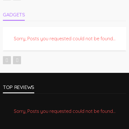
GADGETS
Sorry, Posts you requested could not be found...
TOP REVIEWS
Sorry, Posts you requested could not be found...