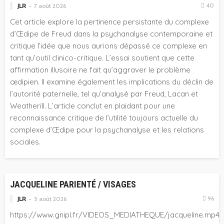
40
JLR
7 août 2026
Cet article explore la pertinence persistante du complexe
d’Œdipe de Freud dans la psychanalyse contemporaine et
critique l’idée que nous aurions dépassé ce complexe en
tant qu’outil clinico-critique. L’essai soutient que cette
affirmation illusoire ne fait qu’aggraver le problème
œdipien. Il examine également les implications du déclin de
l’autorité paternelle, tel qu’analysé par Freud, Lacan et
Weatherill. L’article conclut en plaidant pour une
reconnaissance critique de l’utilité toujours actuelle du
complexe d’Œdipe pour la psychanalyse et les relations
sociales.
POSTS RECENTS GNIPL
JACQUELINE PARIENTÉ / VISAGES
96
JLR
5 août 2026
https://www.gnipl.fr/VIDEOS_MEDIATHEQUE/jacqueline.mp4B