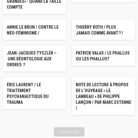
GRANDES» : QUAND LA TAILLE
COMPTE
POSTS RECENTS GNIPL
POSTS RECENTS GNIPL
ANNIE LE BRUN / CONTRE LE
THIERRY ROTH / PLUS
NÉO-FÉMINISME /
JAMAIS COMME AVANT ? /
CONTRIBUTIONS
CONTRIBUTIONS
JEAN-JACQUES TYSZLER –
PATRICK VALAS / LE PHALLUS
UNE DÉONTOLOGIE AUX
OU LES PHALLUS?
ORDRES ?
CONTRIBUTIONS
POSTS RECENTS GNIPL
ÉRIC LAURENT / LE
NOTE DE LECTURE À PROPOS
TRAITEMENT
DE L’OUVRAGE « LE
PSYCHANALYTIQUE DU
LAMBEAU » DE PHILIPPE
TRAUMA
LANÇON / PAR MARC ESTENNE
/
LOAD MORE