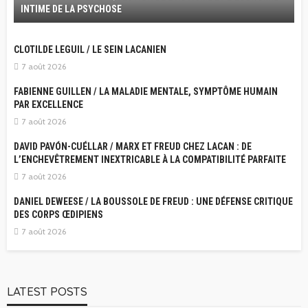
INTIME DE LA PSYCHOSE
CLOTILDE LEGUIL / LE SEIN LACANIEN
7 août 2026
FABIENNE GUILLEN / LA MALADIE MENTALE, SYMPTÔME HUMAIN
PAR EXCELLENCE
7 août 2026
DAVID PAVÓN-CUÉLLAR / MARX ET FREUD CHEZ LACAN : DE
L’ENCHEVÊTREMENT INEXTRICABLE À LA COMPATIBILITÉ PARFAITE
7 août 2026
DANIEL DEWEESE / LA BOUSSOLE DE FREUD : UNE DÉFENSE CRITIQUE
DES CORPS ŒDIPIENS
7 août 2026
LATEST POSTS
CONTRIBUTIONS