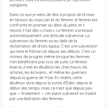
sanglante.
Dans ce que je viens de dire à propos de la mise
en tension du masculin et du féminin, le féminin est
confronté en premier au désir du père, et il
résiste, il fait des « crises ». Le féminin a presque
automatiquement une attitude subversive. La
subversion du féminin va au-delà de la
réclamation de droits égaux. C’est une subversion
qui mine le Patriarcat depuis ses débuts. C’est un
moteur de progrès même lorsque les femmes
n’en bénéficient pas tout de suite. Le féminin
énerve, il met en ébullition les chercheurs, les
artistes, les écrivains… et même les guerriers
depuis la guerre de Troie. En réalité, cette
ébullition dure depuis la sortie d’Éden, depuis le
début des temps, mais ce n’est que depuis peu
que — finalement — cet esprit subversif se traduit
par une libération des femmes.