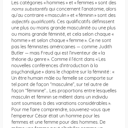
Les catégories « hommes » et « femmes » sont des
noms substantifs
qui concernent l’anatomie, alors
qu’au contraire « masculin » et « féminin » sont des
adjectifs qualificatifs
. Ces qualificatifs définissent
une plus ou moins grande masculinité ou une plus
ou moins grande féminité, et cela selon chaque «
homme » et selon chaque « femme ». Ce ne sont
pas les féministes américaines — comme Judith
Butler — mais Freud qui est l’inventeur de « la
théorie du genre ». Comme il l’écrit dans « Les
nouvelles conférences d’introduction à la
psychanalyse » dans le chapitre sur la féminité : «
Un être humain mâle ou femelle se comporte sur
tel point de façon “masculine”, sur tel autre de
façon “féminine”… Les proportions entre lesquelles
masculin et féminin se mêlent dans un individu
sont soumises à des variations considérables ».
Pour me faire comprendre, souvenez-vous que
l’empereur César était un homme pour les
femmes et une femme pour des hommes. De