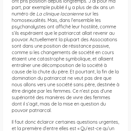
ont pris position depuis longtemps. J’ai pour ma
part, par exemple publié il y a plus de dix ans un
numéro de
La clinique lacanienne
sur les
homosexualités. Mais, dans l’ensemble les
psychanalystes ont affiché leur hostilité, comme
s’ils espéraient que le patriarcat allait revenir au
pouvoir. Actuellement la plupart des Associations
sont dans une position de résistance passive,
comme si les changements de société en cours
étaient une catastrophe symbolique, et allaient
entraîner une décomposition de la société à
cause de la chute du père. Et pourtant, la fin de la
domination du patriarcat ne veut pas dire que
nous allons vers une société sans père, destinée à
être dirigée par les femmes. Ce n’est pas d’une
supériorité des manières de vivre des femmes
dont il s’agit, mais de la mise en question du
pouvoir patriarcal.
Il faut donc éclaircir certaines questions urgentes,
et la première d’entre elles est « Qu’est-ce qu’un