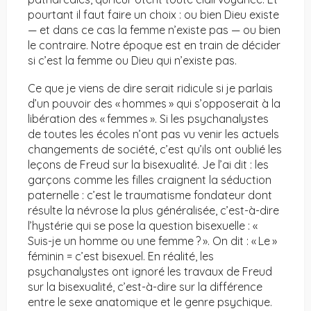
pourtant il faut faire un choix : ou bien Dieu existe
— et dans ce cas la femme n’existe pas — ou bien
le contraire. Notre époque est en train de décider
si c’est la femme ou Dieu qui n’existe pas.
Ce que je viens de dire serait ridicule si je parlais
d’un pouvoir des « hommes » qui s’opposerait à la
libération des « femmes ». Si les psychanalystes
de toutes les écoles n’ont pas vu venir les actuels
changements de société, c’est qu’ils ont oublié les
leçons de Freud sur la bisexualité. Je l’ai dit : les
garçons comme les filles craignent la séduction
paternelle : c’est le traumatisme fondateur dont
résulte la névrose la plus généralisée, c’est-à-dire
l’hystérie qui se pose la question bisexuelle : «
Suis-je un homme ou une femme ? ». On dit : « Le »
féminin = c’est bisexuel. En réalité, les
psychanalystes ont ignoré les travaux de Freud
sur la bisexualité, c’est-à-dire sur la différence
entre le sexe anatomique et le genre psychique.