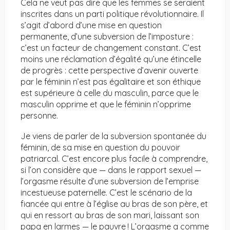
Cela ne veut pas dire que les femmes se seraient
inscrites dans un parti politique révolutionnaire. Il
s’agit d’abord d’une mise en question
permanente, d’une subversion de l’imposture :
c’est un facteur de changement constant. C’est
moins une réclamation d’égalité qu’une étincelle
de progrès : cette perspective d’avenir ouverte
par le féminin n’est pas égalitaire et son éthique
est supérieure à celle du masculin, parce que le
masculin opprime et que le féminin n’opprime
personne.
Je viens de parler de la subversion spontanée du
féminin, de sa mise en question du pouvoir
patriarcal. C’est encore plus facile à comprendre,
si l’on considère que — dans le rapport sexuel —
l’orgasme résulte d’une subversion de l’emprise
incestueuse paternelle. C’est le scénario de la
fiancée qui entre à l’église au bras de son père, et
qui en ressort au bras de son mari, laissant son
papa en larmes — le pauvre ! L’orgasme a comme