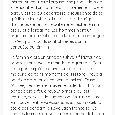
mères ! Au contraire l’orgasme se produit lors de
la rencontre d’un homme qui — lui-même — tue le
père. C’est ce qui débarrasse la jouissance de ce
qu’elle a d’incestueux. Du fait de cette négation,
d’un refus de l’emprise paternelle, seul le féminin
est sujet à l’orgasme. Les hommes n’ont un
orgasme qu’en réplique à celui de leur compagne.
Et c’est pourquoi ils sont obsédés par la
conquête du féminin.
Le féminin a été un principe subversif facteur de
progrès sans avoir le moindre programme. Cela
ne l’a pas empêché d’avoir un rôle politique
majeur à certains moments de l’Histoire. Freud a
parlé de deux foules conventionnelles, l’Église et
l’Armée, il existe une troisième foule dont il n’a pas
parlé : c’est la foule révolutionnaire qui est
féminine, car c’est la subversion féminine qui met
en mouvement le
Malaise dans la culture
. Cela a
été le cas pendant la Révolution française. Ce
sont les femmes qui sont allées chercher le Roi qui