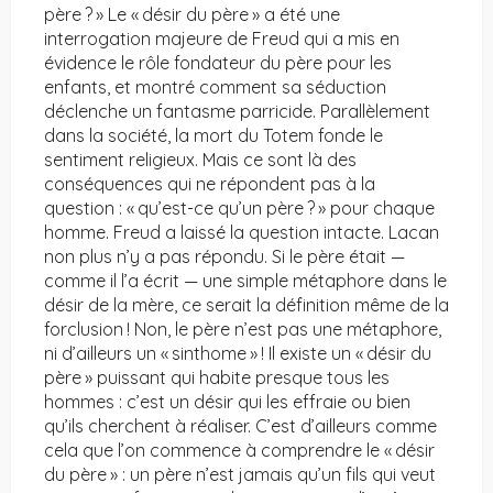
père ? » Le « désir du père » a été une
interrogation majeure de Freud qui a mis en
évidence le rôle fondateur du père pour les
enfants, et montré comment sa séduction
déclenche un fantasme parricide. Parallèlement
dans la société, la mort du Totem fonde le
sentiment religieux. Mais ce sont là des
conséquences qui ne répondent pas à la
question : « qu’est-ce qu’un père ? » pour chaque
homme. Freud a laissé la question intacte. Lacan
non plus n’y a pas répondu. Si le père était —
comme il l’a écrit — une simple métaphore dans le
désir de la mère, ce serait la définition même de la
forclusion ! Non, le père n’est pas une métaphore,
ni d’ailleurs un « sinthome » ! Il existe un « désir du
père » puissant qui habite presque tous les
hommes : c’est un désir qui les effraie ou bien
qu’ils cherchent à réaliser. C’est d’ailleurs comme
cela que l’on commence à comprendre le « désir
du père » : un père n’est jamais qu’un fils qui veut