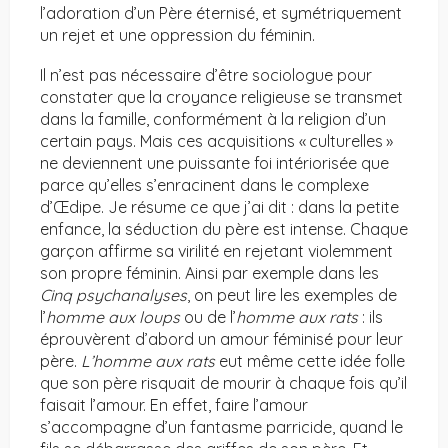
l’adoration d’un Père éternisé, et symétriquement
un rejet et une oppression du féminin.
Il n’est pas nécessaire d’être sociologue pour
constater que la croyance religieuse se transmet
dans la famille, conformément à la religion d’un
certain pays. Mais ces acquisitions « culturelles »
ne deviennent une puissante foi intériorisée que
parce qu’elles s’enracinent dans le complexe
d’Œdipe. Je résume ce que j’ai dit : dans la petite
enfance, la séduction du père est intense. Chaque
garçon affirme sa virilité en rejetant violemment
son propre féminin. Ainsi par exemple dans les
Cinq psychanalyses
, on peut lire les exemples de
l’
homme aux loups
ou de l’
homme aux rats
: ils
éprouvèrent d’abord un amour féminisé pour leur
père.
L’homme aux rats
eut même cette idée folle
que son père risquait de mourir à chaque fois qu’il
faisait l’amour. En effet, faire l’amour
s’accompagne d’un fantasme parricide, quand le