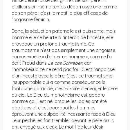
fils se débarrasse des griffes de son père. Et
d’ailleurs en même temps débarrasse une femme
de son père : c’est le motif le plus efficace de
l’orgasme féminin.
Donc, la séduction paternelle est puissante, mais
comme elle se heurte à l’interdit de l’inceste, elle
provoque un profond traumatisme. Ce
traumatisme n’est pas simplement une angoisse
homosexuelle « d’aimer un homme », comme l’a
écrit Freud dans
Le cas Schreber
, car
l’homosexualité ne rend pas fou. C’est l’angoisse
d’un inceste avec le père. C’est ce traumatisme
insupportable qui a comme conséquence le
fantasme parricide, c’est-à-dire d’envoyer le père
au ciel. Le Dieu du monothéisme est apparu
comme ça. Il est né lorsque les idoles ont été
abattues et c’est pourquoi les hommes
éprouvent une culpabilité incessante face à Dieu.
Leur péché les fait trembler devant le père qu’ils
ont envoyé aux cieux. Le motif de leur désir