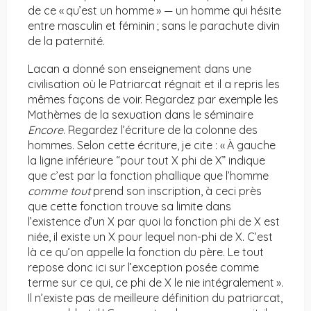
de ce « qu’est un homme » — un homme qui hésite
entre masculin et féminin ; sans le parachute divin
de la paternité.
Lacan a donné son enseignement dans une
civilisation où le Patriarcat régnait et il a repris les
mêmes façons de voir. Regardez par exemple les
Mathèmes de la sexuation dans le séminaire
Encore
. Regardez l’écriture de la colonne des
hommes. Selon cette écriture, je cite : « À gauche
la ligne inférieure “pour tout X phi de X” indique
que c’est par la fonction phallique que l’homme
comme tout
prend son inscription, à ceci près
que cette fonction trouve sa limite dans
l’existence d’un X par quoi la fonction phi de X est
niée, il existe un X pour lequel non-phi de X. C’est
là ce qu’on appelle la fonction du père. Le tout
repose donc ici sur l’exception posée comme
terme sur ce qui, ce phi de X le nie intégralement ».
Il n’existe pas de meilleure définition du patriarcat,