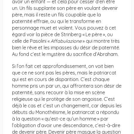
avoir un enfant — et cela pour cesser d’en être
un. Un fils supplante son père en voulant devenir
père, mais il reste un fils coupable que la
paternité effraie, ou qui le transforme en
personnage muet et violent. Vous pouvez à cet
égard voir la pièce de Strinberg « Le père », ou
celle de Pasolini «
Affabulazione
» qui montre très
bien le rêve et les impasses du désir de paternité.
Au fond c’est le mystère du sacrifice d’Abraham.
Si l’on fait cet approfondissement, on voit bien
que ce ne sont pas les pères, mais le patriarcat
qui est en cours de disparition. C’est chaque
homme pris un par un, qui affrontera son désir de
paternité, sans recourir à la mise en scène
religieuse qui le protège de son angoisse. C’est
déjà le cas et c’est un changement, car depuis les
débuts du Monothéisme, le patriarcat a répondu
à la question « qu’est-ce qu’un homme » par
l’obligation d’avoir une descendance, c’est-à-dire
de devenir père. Devenir père masque la question