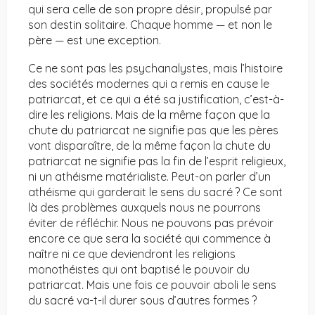
qui sera celle de son propre désir, propulsé par
son destin solitaire. Chaque homme — et non le
père — est une exception.
Ce ne sont pas les psychanalystes, mais l’histoire
des sociétés modernes qui a remis en cause le
patriarcat, et ce qui a été sa justification, c’est-à-
dire les religions. Mais de la même façon que la
chute du patriarcat ne signifie pas que les pères
vont disparaître, de la même façon la chute du
patriarcat ne signifie pas la fin de l’esprit religieux,
ni un athéisme matérialiste. Peut-on parler d’un
athéisme qui garderait le sens du sacré ? Ce sont
là des problèmes auxquels nous ne pourrons
éviter de réfléchir. Nous ne pouvons pas prévoir
encore ce que sera la société qui commence à
naître ni ce que deviendront les religions
monothéistes qui ont baptisé le pouvoir du
patriarcat. Mais une fois ce pouvoir aboli le sens
du sacré va-t-il durer sous d’autres formes ?