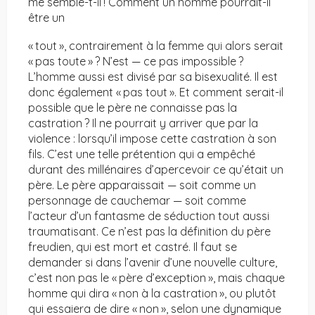
me semble-t-il ! Comment un homme pourrait-il
être un
« tout », contrairement à la femme qui alors serait
« pas toute » ? N’est — ce pas impossible ?
L’homme aussi est divisé par sa bisexualité. Il est
donc également « pas tout ». Et comment serait-il
possible que le père ne connaisse pas la
castration ? Il ne pourrait y arriver que par la
violence : lorsqu’il impose cette castration à son
fils. C’est une telle prétention qui a empêché
durant des millénaires d’apercevoir ce qu’était un
père. Le père apparaissait — soit comme un
personnage de cauchemar — soit comme
l’acteur d’un fantasme de séduction tout aussi
traumatisant. Ce n’est pas la définition du père
freudien, qui est mort et castré. Il faut se
demander si dans l’avenir d’une nouvelle culture,
c’est non pas le « père d’exception », mais chaque
homme qui dira « non à la castration », ou plutôt
qui essaiera de dire « non », selon une dynamique