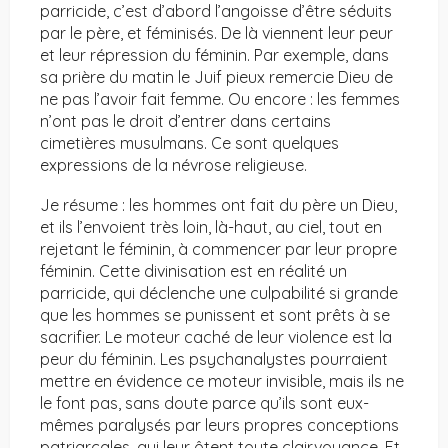
parricide, c’est d’abord l’angoisse d’être séduits
par le père, et féminisés. De là viennent leur peur
et leur répression du féminin. Par exemple, dans
sa prière du matin le Juif pieux remercie Dieu de
ne pas l’avoir fait femme. Ou encore : les femmes
n’ont pas le droit d’entrer dans certains
cimetières musulmans. Ce sont quelques
expressions de la névrose religieuse.
Je résume : les hommes ont fait du père un Dieu,
et ils l’envoient très loin, là-haut, au ciel, tout en
rejetant le féminin, à commencer par leur propre
féminin. Cette divinisation est en réalité un
parricide, qui déclenche une culpabilité si grande
que les hommes se punissent et sont prêts à se
sacrifier. Le moteur caché de leur violence est la
peur du féminin. Les psychanalystes pourraient
mettre en évidence ce moteur invisible, mais ils ne
le font pas, sans doute parce qu’ils sont eux-
mêmes paralysés par leurs propres conceptions
patriarcales, qui leur ôtent toute clairvoyance. Et