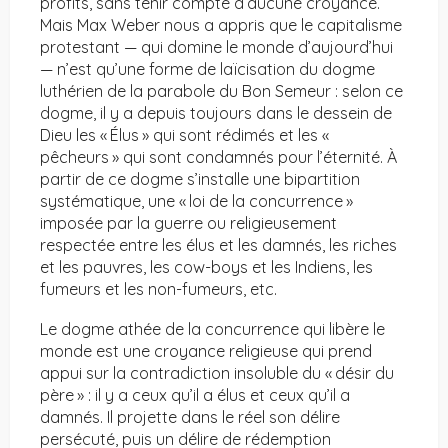
profits, sans tenir compte d’aucune croyance.
Mais Max Weber nous a appris que le capitalisme
protestant — qui domine le monde d’aujourd’hui
— n’est qu’une forme de laïcisation du dogme
luthérien de la parabole du Bon Semeur : selon ce
dogme, il y a depuis toujours dans le dessein de
Dieu les « Élus » qui sont rédimés et les «
pêcheurs » qui sont condamnés pour l’éternité. À
partir de ce dogme s’installe une bipartition
systématique, une « loi de la concurrence »
imposée par la guerre ou religieusement
respectée entre les élus et les damnés, les riches
et les pauvres, les cow-boys et les Indiens, les
fumeurs et les non-fumeurs, etc.
Le dogme athée de la concurrence qui libère le
monde est une croyance religieuse qui prend
appui sur la contradiction insoluble du « désir du
père » : il y a ceux qu’il a élus et ceux qu’il a
damnés. Il projette dans le réel son délire
persécuté, puis un délire de rédemption