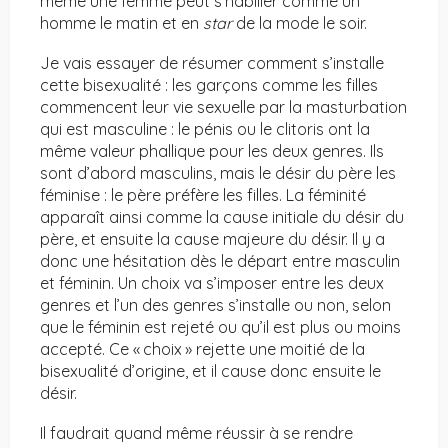
même une femme peut s’habiller comme un
homme le matin et en
star
de la mode le soir.
Je vais essayer de résumer comment s’installe
cette bisexualité : les garçons comme les filles
commencent leur vie sexuelle par la masturbation
qui est masculine : le pénis ou le clitoris ont la
même valeur phallique pour les deux genres. Ils
sont d’abord masculins, mais le désir du père les
féminise : le père préfère les filles. La féminité
apparaît ainsi comme la cause initiale du désir du
père, et ensuite la cause majeure du désir. Il y a
donc une hésitation dès le départ entre masculin
et féminin. Un choix va s’imposer entre les deux
genres et l’un des genres s’installe ou non, selon
que le féminin est rejeté ou qu’il est plus ou moins
accepté. Ce « choix » rejette une moitié de la
bisexualité d’origine, et il cause donc ensuite le
désir.
Il faudrait quand même réussir à se rendre