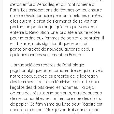
s’était enfui à Versailles, et qui l’ont ramené à
Paris. Les associations de femmes ont eu ensuite
un rôle révolutionnaire pendant quelques années :
elles eurent le droit de s’armer et de se vêtir en
portant un pantalon, jusqu’à ce que Napoléon
enterre la Révolution. Une loi a été ensuite votée
pour interdire aux femmes de porter le pantalon. Il
est bizarre, mais significatif que le port du
pantalon ait été de nouveau autorisé depuis
quelques années seulement en France.
J’ai rappelé ces repères de l’anthologie
psychanalytique pour comprendre ce qui arrive à
notre époque, avec les progrès de la libération
des femmes. Il existe un féminisme qui lutte pour
l’égalité des droits avec les hommes. Il a déjà
obtenu des résultats importants, mais beaucoup
de ces conquêtes ne sont encore que des droits
de papier. Ce féminisme qui lutte pour l’égalité est
encore loin du but. Mais je voudrais parler d’une