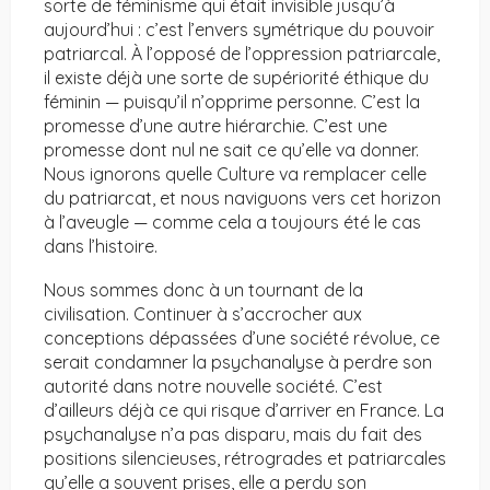
sorte de féminisme qui était invisible jusqu’à
aujourd’hui : c’est l’envers symétrique du pouvoir
patriarcal. À l’opposé de l’oppression patriarcale,
il existe déjà une sorte de supériorité éthique du
féminin — puisqu’il n’opprime personne. C’est la
promesse d’une autre hiérarchie. C’est une
promesse dont nul ne sait ce qu’elle va donner.
Nous ignorons quelle Culture va remplacer celle
du patriarcat, et nous naviguons vers cet horizon
à l’aveugle — comme cela a toujours été le cas
dans l’histoire.
Nous sommes donc à un tournant de la
civilisation. Continuer à s’accrocher aux
conceptions dépassées d’une société révolue, ce
serait condamner la psychanalyse à perdre son
autorité dans notre nouvelle société. C’est
d’ailleurs déjà ce qui risque d’arriver en France. La
psychanalyse n’a pas disparu, mais du fait des
positions silencieuses, rétrogrades et patriarcales
qu’elle a souvent prises, elle a perdu son