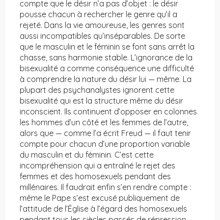
compte que le désir n’a pas d’objet : le désir
pousse chacun à rechercher le genre qu’il a
rejeté. Dans la vie amoureuse, les genres sont
aussi incompatibles qu’inséparables. De sorte
que le masculin et le féminin se font sans arrêt la
chasse, sans harmonie stable. L’ignorance de la
bisexualité a comme conséquence une difficulté
à comprendre la nature du désir lui — même. La
plupart des psychanalystes ignorent cette
bisexualité qui est la structure même du désir
inconscient. Ils continuent d’opposer en colonnes
les hommes d’un côté et les femmes de l’autre,
alors que — comme l’a écrit Freud — il faut tenir
compte pour chacun d’une proportion variable
du masculin et du féminin. C’est cette
incompréhension qui a entraîné le rejet des
femmes et des homosexuels pendant des
millénaires. Il faudrait enfin s’en rendre compte :
même le Pape s’est excusé publiquement de
l’attitude de l’Église à l’égard des homosexuels
pendant tous les siècles passés de répression