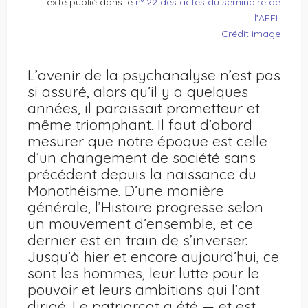
Texte publié dans le
n° 22 des actes du séminaire de
l’AEFL
Crédit image
L’avenir de la psychanalyse n’est pas
si assuré, alors qu’il y a quelques
années, il paraissait prometteur et
même triomphant. Il faut d’abord
mesurer que notre époque est celle
d’un changement de société sans
précédent depuis la naissance du
Monothéisme. D’une manière
générale, l’Histoire progresse selon
un mouvement d’ensemble, et ce
dernier est en train de s’inverser.
Jusqu’à hier et encore aujourd’hui, ce
sont les hommes, leur lutte pour le
pouvoir et leurs ambitions qui l’ont
dirigé. Le patriarcat a été — et est