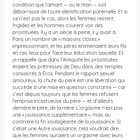
condition que l’amant — ou le mari — soit
débarrassé de toute identification paternelle. Et si
ce n’est pas le cas, alors les femmes restent
frigides et les hommes courent voir des
prostituées. Il y a un siècle à peine, il y avait à
Paris un nombre de « maisons closes »
impressionnant, et les pères emmenaient leurs fils
en ces lieux pour faire leur éducation sexuelle. Et
je rappelle que dans l’Antiquité les prostituées
étaient les prêtresses de Dieu dans des temples
consacrés à Éros. Pendant le rapport sexuel
amoureux, la chute du père est une libération qui
succède à une mise en question constante — car
c’est depuis toujours que les femmes refusent
l’emprise incestueuse du père — et d’ailleurs
derrière le père, de la mère. L’orgasme n’est pas
une « jouissance supplémentaire », mais au
contraire la fin soulageante de la jouissance. Si
c’était une Autre jouissance, cela voudrait dire
que les femmes auraient un orgasme avec leurs