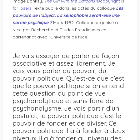
Image Banksy,
The Girl with the Balloons
©copyright is
for losers
Texte publié dans les actes du colloque
Les
pouvoirs de l’abject. La xénophobie serait-elle une
norme psychique ?
Mars 1992. Colloque organisé à
Nice par Recherche et Etudes Freudiennes en
partenariat avec l’Université de Nice.
Je vais essayer de parler de façon
associative et assez librement. Je
vais vous parler du pouvoir, du
pouvoir politique. Qu’est-ce que c’est
que le pouvoir politique si on entend
cette question du point de vue
psychanalytique et sans faire de
psychanalysme. Je vais partir d’un
postulat, le pouvoir politique c’est le
pouvoir de fonder et de diviser. Ce
pouvoir politique il a à fonder à deux
niveaux. Il a à fonder au niveau des