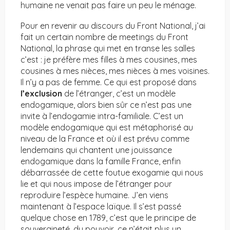
humaine ne venait pas faire un peu le ménage.
Pour en revenir au discours du Front National, j’ai
fait un certain nombre de meetings du Front
National, la phrase qui met en transe les salles
c’est : je préfère mes filles à mes cousines, mes
cousines à mes nièces, mes nièces à mes voisines.
Il n’y a pas de femme. Ce qui est proposé dans
l’exclusion
de l’étranger, c’est un modèle
endogamique, alors bien sûr ce n’est pas une
invite à l’endogamie intra-familiale. C’est un
modèle endogamique qui est métaphorisé au
niveau de la France et où il est prévu comme
lendemains qui chantent une jouissance
endogamique dans la famille France, enfin
débarrassée de cette foutue exogamie qui nous
lie et qui nous impose de l’étranger pour
reproduire l’espèce humaine. J’en viens
maintenant à l’espace laïque. Il s’est passé
quelque chose en 1789, c’est que le principe de
souveraineté, du pouvoir, ce n’était plus un