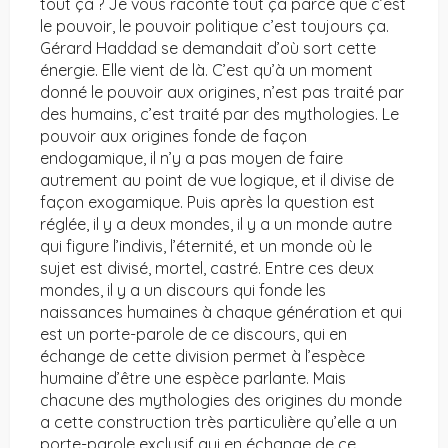
tout ça ? Je vous raconte tout ça parce que c’est
le pouvoir, le pouvoir politique c’est toujours ça.
Gérard Haddad se demandait d’où sort cette
énergie. Elle vient de là. C’est qu’à un moment
donné le pouvoir aux origines, n’est pas traité par
des humains, c’est traité par des mythologies. Le
pouvoir aux origines fonde de façon
endogamique, il n’y a pas moyen de faire
autrement au point de vue logique, et il divise de
façon exogamique. Puis après la question est
réglée, il y a deux mondes, il y a un monde autre
qui figure l’indivis, l’éternité, et un monde où le
sujet est divisé, mortel, castré. Entre ces deux
mondes, il y a un discours qui fonde les
naissances humaines à chaque génération et qui
est un porte-parole de ce discours, qui en
échange de cette division permet à l’espèce
humaine d’être une espèce parlante. Mais
chacune des mythologies des origines du monde
a cette construction très particulière qu’elle a un
porte-parole exclusif qui en échange de ce