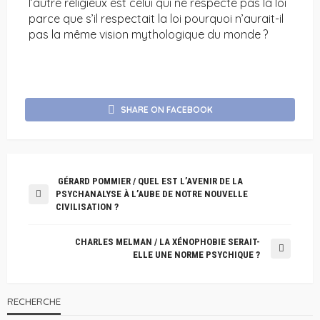
l’autre religieux est celui qui ne respecte pas la loi
parce que s’il respectait la loi pourquoi n’aurait-il
pas la même vision mythologique du monde ?
SHARE ON FACEBOOK
GÉRARD POMMIER / QUEL EST L’AVENIR DE LA
PSYCHANALYSE À L’AUBE DE NOTRE NOUVELLE
CIVILISATION ?
CHARLES MELMAN / LA XÉNOPHOBIE SERAIT-
ELLE UNE NORME PSYCHIQUE ?
RECHERCHE