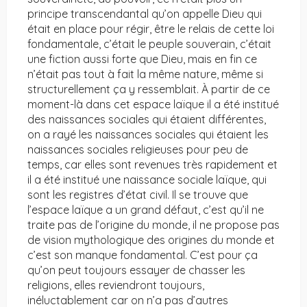
principe transcendantal qu’on appelle Dieu qui
était en place pour régir, être le relais de cette loi
fondamentale, c’était le peuple souverain, c’était
une fiction aussi forte que Dieu, mais en fin ce
n’était pas tout à fait la même nature, même si
structurellement ça y ressemblait. À partir de ce
moment-là dans cet espace laïque il a été institué
des naissances sociales qui étaient différentes,
on a rayé les naissances sociales qui étaient les
naissances sociales religieuses pour peu de
temps, car elles sont revenues très rapidement et
il a été institué une naissance sociale laïque, qui
sont les registres d’état civil. Il se trouve que
l’espace laïque a un grand défaut, c’est qu’il ne
traite pas de l’origine du monde, il ne propose pas
de vision mythologique des origines du monde et
c’est son manque fondamental. C’est pour ça
qu’on peut toujours essayer de chasser les
religions, elles reviendront toujours,
inéluctablement car on n’a pas d’autres