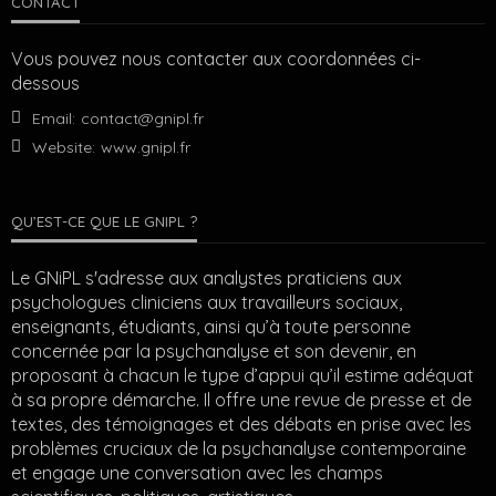
CONTACT
Vous pouvez nous contacter aux coordonnées ci-
dessous
Email:
contact@gnipl.fr
Website:
www.gnipl.fr
QU’EST-CE QUE LE GNIPL ?
Le GNiPL s'adresse aux analystes praticiens aux
psychologues cliniciens aux travailleurs sociaux,
enseignants, étudiants, ainsi qu’à toute personne
concernée par la psychanalyse et son devenir, en
proposant à chacun le type d’appui qu’il estime adéquat
à sa propre démarche. Il offre une revue de presse et de
textes, des témoignages et des débats en prise avec les
problèmes cruciaux de la psychanalyse contemporaine
et engage une conversation avec les champs