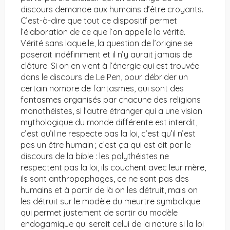
discours demande aux humains d’être croyants.
C’est-à-dire que tout ce dispositif permet
l’élaboration de ce que l’on appelle la vérité.
Vérité sans laquelle, la question de l’origine se
poserait indéfiniment et il n’y aurait jamais de
clôture. Si on en vient à l’énergie qui est trouvée
dans le discours de Le Pen, pour débrider un
certain nombre de fantasmes, qui sont des
fantasmes organisés par chacune des religions
monothéistes, si l’autre étranger qui a une vision
mythologique du monde différente est interdit,
c’est qu’il ne respecte pas la loi, c’est qu’il n’est
pas un être humain ; c’est ça qui est dit par le
discours de la bible : les polythéistes ne
respectent pas la loi, ils couchent avec leur mère,
ils sont anthropophages, ce ne sont pas des
humains et à partir de là on les détruit, mais on
les détruit sur le modèle du meurtre symbolique
qui permet justement de sortir du modèle
endogamique qui serait celui de la nature si la loi