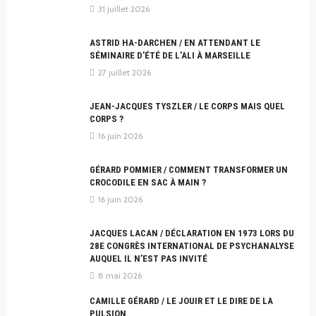
31 juillet 2026
ASTRID HA-DARCHEN / EN ATTENDANT LE
SÉMINAIRE D’ÉTÉ DE L’ALI À MARSEILLE
27 juillet 2026
JEAN-JACQUES TYSZLER / LE CORPS MAIS QUEL
CORPS ?
16 juin 2026
GÉRARD POMMIER / COMMENT TRANSFORMER UN
CROCODILE EN SAC À MAIN ?
16 juin 2026
JACQUES LACAN / DÉCLARATION EN 1973 LORS DU
28E CONGRÈS INTERNATIONAL DE PSYCHANALYSE
AUQUEL IL N’EST PAS INVITÉ
8 mai 2026
CAMILLE GÉRARD / LE JOUIR ET LE DIRE DE LA
PULSION