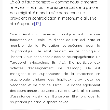
Là où la faute compte — comme nous le montre
le rêveur — et modifie ainsi ce circuit de la parole
de la digitalité mondialisée dans lequel ne
prévalent ni contradiction, ni métonymie allusive,
ni métaphore
[12]
.
Gisela Avolio, actuellement analyste, est membre
fondatrice de l’École Freudienne de Mar del Plata et
membre de la Fondation européenne pour la
Psychanalyse. Elle était résident en psychologie à
l’hôpital. Sous-zone spécialisée en neuropsychiatrie, Dr.
Taraborelli (Necochea, Bs. As.). Elle participe aux
activités d’enseignement de l’EFmdp ; elle est
enseignante et superviseure de la résidence en
psychologie clinique des hôpitaux provinciaux de
Necochea et de Mar del Plata. Elle donne également
des cours annuels au Centre IPSI et à Umbral, le réseau
d’assistance « psi » de Barcelone. Elle pratique la
psychanalyse dans la sphère privée.