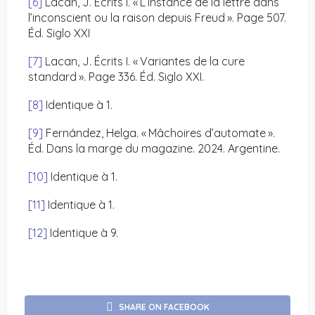
[6]
Lacan, J. Écrits I. « L’instance de la lettre dans
l’inconscient ou la raison depuis Freud ». Page 507.
Éd. Siglo XXI
[7]
Lacan, J. Écrits I. « Variantes de la cure
standard ». Page 336. Éd. Siglo XXI.
[8]
Identique à 1.
[9]
Fernández, Helga. « Mâchoires d’automate ».
Éd. Dans la marge du magazine. 2024. Argentine.
[10]
Identique à 1.
[11]
Identique à 1.
[12]
Identique à 9.
SHARE ON FACEBOOK