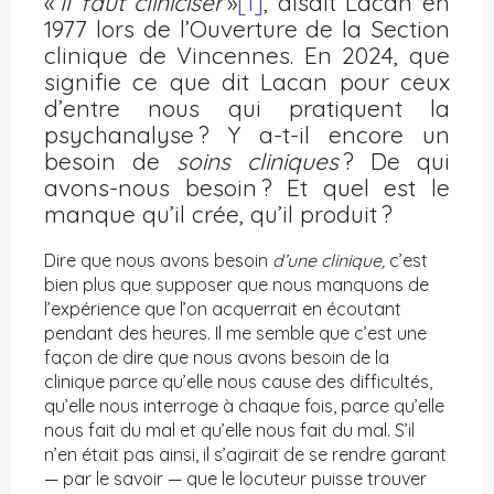
«
Il faut cliniciser
»
[1]
, disait Lacan en
1977 lors de l’Ouverture de la Section
clinique de Vincennes. En 2024, que
signifie ce que dit Lacan pour ceux
d’entre nous qui pratiquent la
psychanalyse ? Y a-t-il encore un
besoin de
soins cliniques
? De qui
avons-nous besoin ? Et quel est le
manque qu’il crée, qu’il produit ?
Dire que nous avons besoin
d’une clinique,
c’est
bien plus que supposer que nous manquons de
l’expérience que l’on acquerrait en écoutant
pendant des heures. Il me semble que c’est une
façon de dire que nous avons besoin de la
clinique parce qu’elle nous cause des difficultés,
qu’elle nous interroge à chaque fois, parce qu’elle
nous fait du mal et qu’elle nous fait du mal. S’il
n’en était pas ainsi, il s’agirait de se rendre garant
— par le savoir — que le locuteur puisse trouver