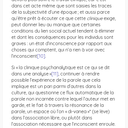
dans cet acte même que sont saisies les traces
de la subjectivité d’une époque ; et aussi parce
qu’être prêt à écouter ce que cette
clinique
exige,
peut donner lieu au manque que certaines
conditions du lien social actuel tendent à éliminer
et dont les conséquences pour les individus sont
graves : un état d’inconscience par rapport aux
choses qui comptent, qui n’a rien à voir avec
l’inconscient
[10]
.
Si « la clinique psychanalytique est ce qui se dit
dans une analyse »
[11]
, continuer à rendre
possible l’expérience de la parole que cela
implique est un pari parmi d’autres dans la
culture, qui questionne ce flux automatique de la
parole non incarnée contre lequel l’auteur met en
garde, et le fait à travers la résonance de la
parole, un espace où l’on « di-vanea »* (se lève)
dans l’association libre, ou plutôt dans
l’association nécessaire que l’inconscient enroule.