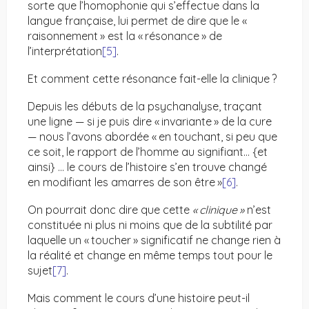
sorte que l’homophonie qui s’effectue dans la
langue française, lui permet de dire que le «
raisonnement » est la « résonance » de
l’interprétation
[5]
.
Et comment cette résonance fait-elle la clinique ?
Depuis les débuts de la psychanalyse, traçant
une ligne — si je puis dire « invariante » de la cure
— nous l’avons abordée « en touchant, si peu que
ce soit, le rapport de l’homme au signifiant… {et
ainsi} … le cours de l’histoire s’en trouve changé
en modifiant les amarres de son être »
[6]
.
On pourrait donc dire que cette
«
clinique
»
n’est
constituée ni plus ni moins que de la subtilité par
laquelle un « toucher » significatif ne change rien à
la réalité et change en même temps tout pour le
sujet
[7]
.
Mais comment le cours d’une histoire peut-il