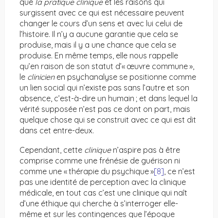
que
la pratique clinique
et les raisons qui
surgissent avec ce qui est nécessaire peuvent
changer le cours d’un sens et avec lui celui de
l’histoire. Il n’y a aucune garantie que cela se
produise, mais il y a une chance que cela se
produise. En même temps, elle nous rappelle
qu’en raison de son statut d’« œuvre commune »,
le
clinicien
en psychanalyse se positionne comme
un lien social qui n’existe pas sans l’autre et son
absence, c’est-à-dire un humain ; et dans lequel la
vérité supposée n’est pas ce dont on part, mais
quelque chose qui se construit avec ce qui est dit
dans cet entre-deux.
Cependant, cette
clinique
n’aspire pas à être
comprise comme une frénésie de guérison ni
comme une « thérapie du psychique »
[8]
, ce n’est
pas une identité de perception avec la clinique
médicale, en tout cas c’est une clinique qui naît
d’une éthique qui cherche à s’interroger elle-
même et sur les contingences que l’époque