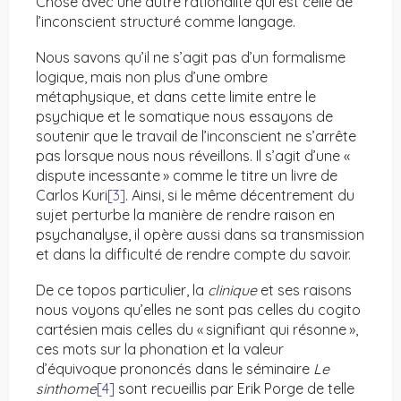
Chose avec une autre rationalité qui est celle de
l’inconscient structuré comme langage.
Nous savons qu’il ne s’agit pas d’un formalisme
logique, mais non plus d’une ombre
métaphysique, et dans cette limite entre le
psychique et le somatique nous essayons de
soutenir que le travail de l’inconscient ne s’arrête
pas lorsque nous nous réveillons. Il s’agit d’une «
dispute incessante » comme le titre un livre de
Carlos Kuri
[3]
. Ainsi, si le même décentrement du
sujet perturbe la manière de rendre raison en
psychanalyse, il opère aussi dans sa transmission
et dans la difficulté de rendre compte du savoir.
De ce topos particulier, la
clinique
et ses raisons
nous voyons qu’elles ne sont pas celles du cogito
cartésien mais celles du « signifiant qui résonne »,
ces mots sur la phonation et la valeur
d’équivoque prononcés dans le séminaire
Le
sinthome
[4]
sont recueillis par Erik Porge de telle