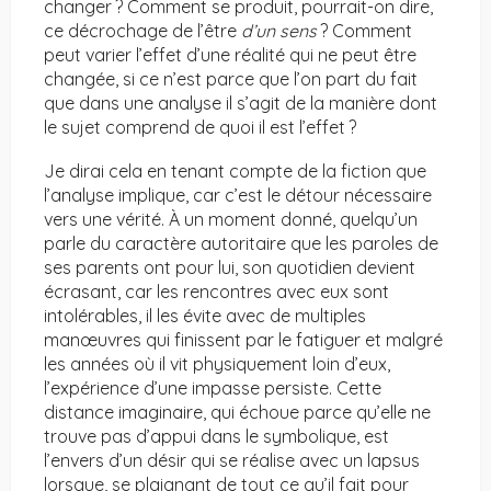
changer ? Comment se produit, pourrait-on dire,
ce décrochage de l’être
d’un sens
? Comment
peut varier l’effet d’une réalité qui ne peut être
changée, si ce n’est parce que l’on part du fait
que dans une analyse il s’agit de la manière dont
le sujet comprend de quoi il est l’effet ?
Je dirai cela en tenant compte de la fiction que
l’analyse implique, car c’est le détour nécessaire
vers une vérité. À un moment donné, quelqu’un
parle du caractère autoritaire que les paroles de
ses parents ont pour lui, son quotidien devient
écrasant, car les rencontres avec eux sont
intolérables, il les évite avec de multiples
manœuvres qui finissent par le fatiguer et malgré
les années où il vit physiquement loin d’eux,
l’expérience d’une impasse persiste. Cette
distance imaginaire, qui échoue parce qu’elle ne
trouve pas d’appui dans le symbolique, est
l’envers d’un désir qui se réalise avec un lapsus
lorsque, se plaignant de tout ce qu’il fait pour