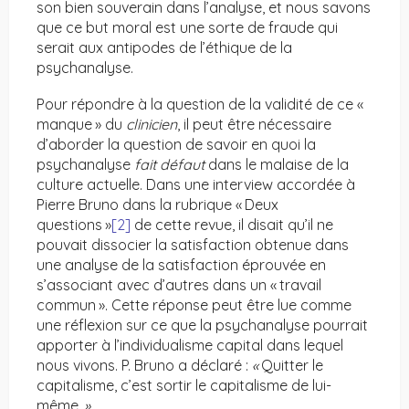
son bien souverain dans l’analyse, et nous savons
que ce but moral est une sorte de fraude qui
serait aux antipodes de l’éthique de la
psychanalyse.
Pour répondre à la question de la validité de ce «
manque » du
clinicien
, il peut être nécessaire
d’aborder la question de savoir en quoi la
psychanalyse
fait défaut
dans le malaise de la
culture actuelle. Dans une interview accordée à
Pierre Bruno dans la rubrique « Deux
questions »
[2]
de cette revue, il disait qu’il ne
pouvait dissocier la satisfaction obtenue dans
une analyse de la satisfaction éprouvée en
s’associant avec d’autres dans un « travail
commun ». Cette réponse peut être lue comme
une réflexion sur ce que la psychanalyse pourrait
apporter à l’individualisme capital dans lequel
nous vivons. P. Bruno a déclaré :
«
Quitter le
capitalisme, c’est sortir le capitalisme de lui-
même
.
»