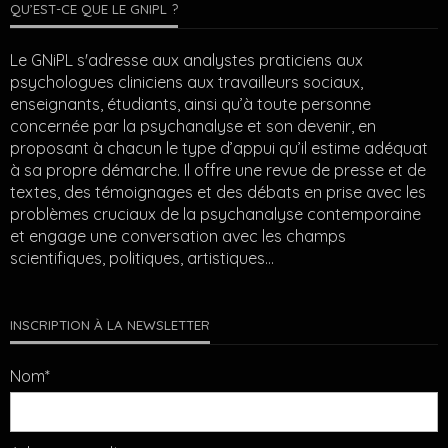
QU’EST-CE QUE LE GNIPL ?
Le GNiPL s'adresse aux analystes praticiens aux
psychologues cliniciens aux travailleurs sociaux,
enseignants, étudiants, ainsi qu’à toute personne
concernée par la psychanalyse et son devenir, en
proposant à chacun le type d’appui qu’il estime adéquat
à sa propre démarche. Il offre une revue de presse et de
textes, des témoignages et des débats en prise avec les
problèmes cruciaux de la psychanalyse contemporaine
et engage une conversation avec les champs
scientifiques, politiques, artistiques…
INSCRIPTION À LA NEWSLETTER
Nom*