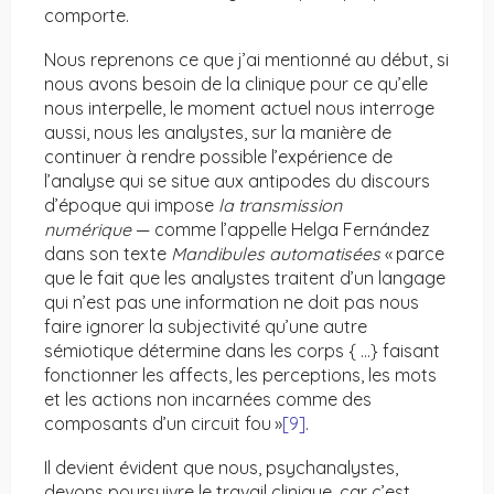
comporte.
Nous reprenons ce que j’ai mentionné au début, si
nous avons besoin de la clinique pour ce qu’elle
nous interpelle, le moment actuel nous interroge
aussi, nous les analystes, sur la manière de
continuer à rendre possible l’expérience de
l’analyse qui se situe aux antipodes du discours
d’époque qui impose
la transmission
numérique
— comme l’appelle Helga Fernández
dans son texte
Mandibules automatisées
« parce
que le fait que les analystes traitent d’un langage
qui n’est pas une information ne doit pas nous
faire ignorer la subjectivité qu’une autre
sémiotique détermine dans les corps { …} faisant
fonctionner les affects, les perceptions, les mots
et les actions non incarnées comme des
composants d’un circuit fou »
[9]
.
Il devient évident que nous, psychanalystes,
devons poursuivre le travail clinique, car c’est