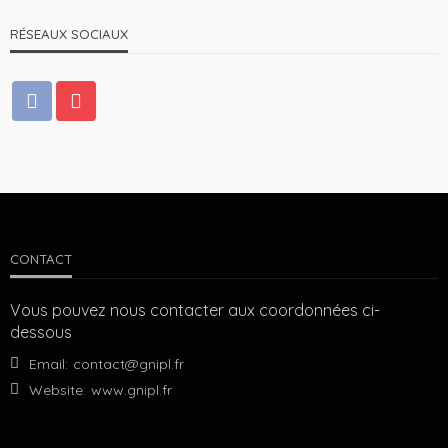
RÉSEAUX SOCIAUX
CONTACT
Vous pouvez nous contacter aux coordonnées ci-
dessous
Email:
contact@gnipl.fr
Website:
www.gnipl.fr