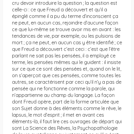
cru devoir introduire la question ; la question est
celle-ci : ce que Freud a découvert et qu’il a
épinglé comme il a pu du terme d’inconscient ça
ne peut, en aucun cas, rejoindre d’aucune façon
ce que lui-même se trouve avoir mis en avant : les
tendances de vie, par exemple, ou les pulsions de
mort ; ça ne peut, en aucun cas y être identifié ; ce
que Freud a découvert c’est ceci : c’est que l’être
parlant ne sait pas les pensées, il a employé ce
terme, les pensées mêmes qui le guident : il insiste
sur ce que ce sont des pensées et, quand on le lit,
on s’aperçoit que ces pensées, comme toutes les
autres, se caractérisent par ceci qu’il n’y a pas de
pensée qui ne fonctionne comme la parole, qui
n’appartienne au champ du langage. La façon
dont Freud opère, part de la forme articulée que
son Sujet donne à des éléments comme le rêve, le
lapsus, le mot d’esprit ; il met en avant ces
éléments-là, il faut lire ces ouvrages de départ qui
sont La Science des Rêves, la Psychopathologie