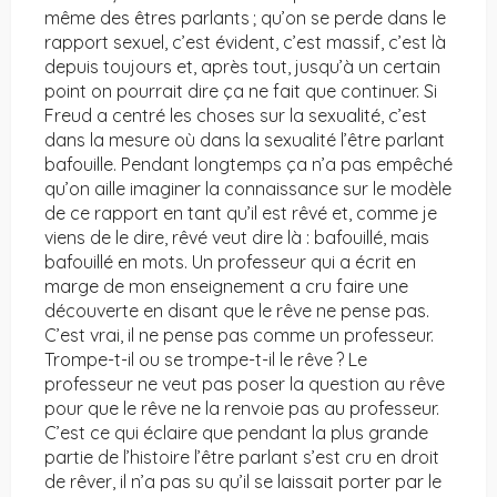
même des êtres parlants ; qu’on se perde dans le
rapport sexuel, c’est évident, c’est massif, c’est là
depuis toujours et, après tout, jusqu’à un certain
point on pourrait dire ça ne fait que continuer. Si
Freud a centré les choses sur la sexualité, c’est
dans la mesure où dans la sexualité l’être parlant
bafouille. Pendant longtemps ça n’a pas empêché
qu’on aille imaginer la connaissance sur le modèle
de ce rapport en tant qu’il est rêvé et, comme je
viens de le dire, rêvé veut dire là : bafouillé, mais
bafouillé en mots. Un professeur qui a écrit en
marge de mon enseignement a cru faire une
découverte en disant que le rêve ne pense pas.
C’est vrai, il ne pense pas comme un professeur.
Trompe-t-il ou se trompe-t-il le rêve ? Le
professeur ne veut pas poser la question au rêve
pour que le rêve ne la renvoie pas au professeur.
C’est ce qui éclaire que pendant la plus grande
partie de l’histoire l’être parlant s’est cru en droit
de rêver, il n’a pas su qu’il se laissait porter par le