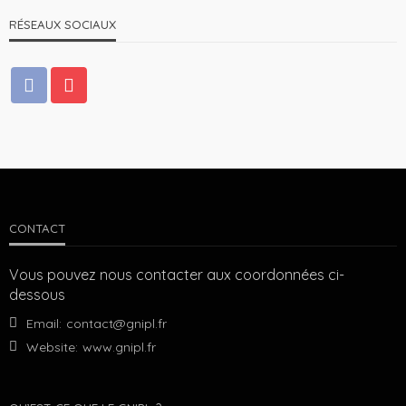
RÉSEAUX SOCIAUX
CONTACT
Vous pouvez nous contacter aux coordonnées ci-
dessous
Email:
contact@gnipl.fr
Website:
www.gnipl.fr