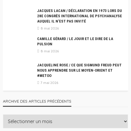
JACQUES LACAN / DÉCLARATION EN 1973 LORS DU
28E CONGRÈS INTERNATIONAL DE PSYCHANALYSE
AUQUEL IL N’EST PAS INVITÉ
8 mai 2026
CAMILLE GÉRARD / LE JOUIR ET LE DIRE DE LA
PULSION
8 mai 2026
JACQUELINE ROSE / CE QUE SIGMUND FREUD PEUT
NOUS APPRENDRE SUR LE MOYEN-ORIENT ET
#METOO
7 mai 2026
ARCHIVE DES ARTICLES PRÉCÉDENTS