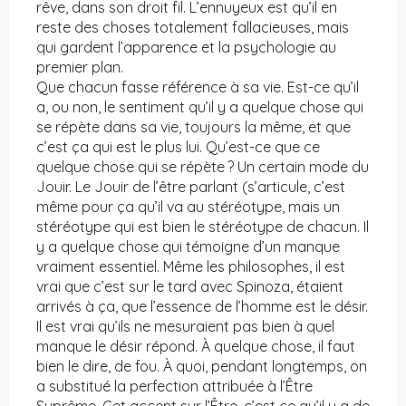
rêve, dans son droit fil. L’ennuyeux est qu’il en
reste des choses totalement fallacieuses, mais
qui gardent l’apparence et la psychologie au
premier plan.
Que chacun fasse référence à sa vie. Est-ce qu’il
a, ou non, le sentiment qu’il y a quelque chose qui
se répète dans sa vie, toujours la même, et que
c’est ça qui est le plus lui. Qu’est-ce que ce
quelque chose qui se répète ? Un certain mode du
Jouir. Le Jouir de l’être parlant (s’articule, c’est
même pour ça qu’il va au stéréotype, mais un
stéréotype qui est bien le stéréotype de chacun. Il
y a quelque chose qui témoigne d’un manque
vraiment essentiel. Même les philosophes, il est
vrai que c’est sur le tard avec Spinoza, étaient
arrivés à ça, que l’essence de l’homme est le désir.
Il est vrai qu’ils ne mesuraient pas bien à quel
manque le désir répond. À quelque chose, il faut
bien le dire, de fou. À quoi, pendant longtemps, on
a substitué la perfection attribuée à l’Être