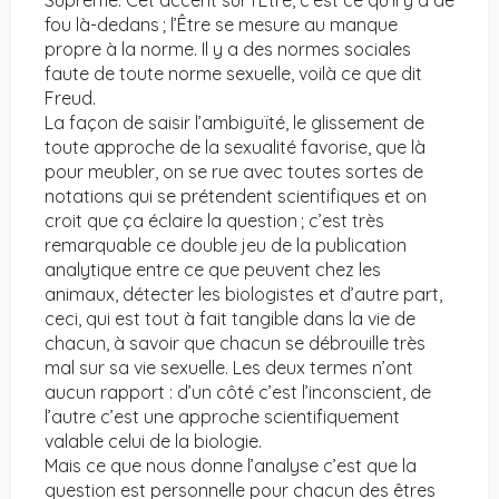
Suprême. Cet accent sur l’Être, c’est ce qu’il y a de
fou là-dedans ; l’Être se mesure au manque
propre à la norme. Il y a des normes sociales
faute de toute norme sexuelle, voilà ce que dit
Freud.
La façon de saisir l’ambiguïté, le glissement de
toute approche de la sexualité favorise, que là
pour meubler, on se rue avec toutes sortes de
notations qui se prétendent scientifiques et on
croit que ça éclaire la question ; c’est très
remarquable ce double jeu de la publication
analytique entre ce que peuvent chez les
animaux, détecter les biologistes et d’autre part,
ceci, qui est tout à fait tangible dans la vie de
chacun, à savoir que chacun se débrouille très
mal sur sa vie sexuelle. Les deux termes n’ont
aucun rapport : d’un côté c’est l’inconscient, de
l’autre c’est une approche scientifiquement
valable celui de la biologie.
Mais ce que nous donne l’analyse c’est que la
question est personnelle pour chacun des êtres