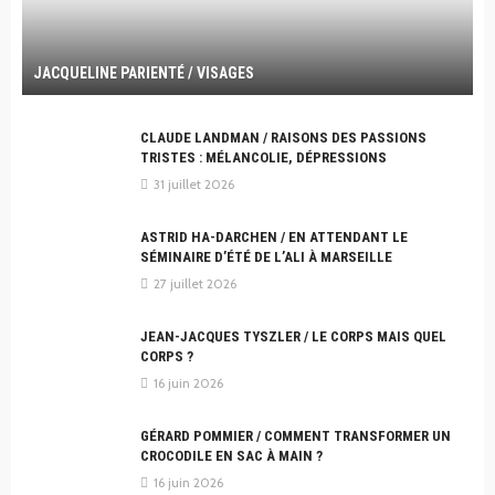
JACQUELINE PARIENTÉ / VISAGES
CLAUDE LANDMAN / RAISONS DES PASSIONS
TRISTES : MÉLANCOLIE, DÉPRESSIONS
31 juillet 2026
ASTRID HA-DARCHEN / EN ATTENDANT LE
SÉMINAIRE D’ÉTÉ DE L’ALI À MARSEILLE
27 juillet 2026
JEAN-JACQUES TYSZLER / LE CORPS MAIS QUEL
CORPS ?
16 juin 2026
GÉRARD POMMIER / COMMENT TRANSFORMER UN
CROCODILE EN SAC À MAIN ?
16 juin 2026