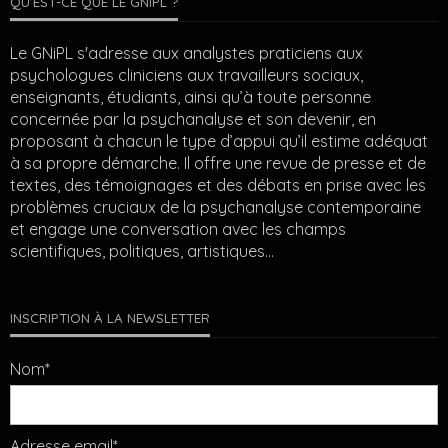
QU’EST-CE QUE LE GNIPL ?
Le GNiPL s'adresse aux analystes praticiens aux
psychologues cliniciens aux travailleurs sociaux,
enseignants, étudiants, ainsi qu’à toute personne
concernée par la psychanalyse et son devenir, en
proposant à chacun le type d’appui qu’il estime adéquat
à sa propre démarche. Il offre une revue de presse et de
textes, des témoignages et des débats en prise avec les
problèmes cruciaux de la psychanalyse contemporaine
et engage une conversation avec les champs
scientifiques, politiques, artistiques…
INSCRIPTION À LA NEWSLETTER
Nom*
Adresse email*