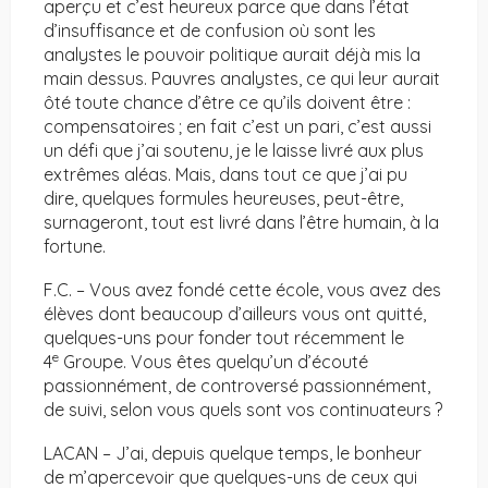
aperçu et c’est heureux parce que dans l’état
d’insuffisance et de confusion où sont les
analystes le pouvoir politique aurait déjà mis la
main dessus. Pauvres analystes, ce qui leur aurait
ôté toute chance d’être ce qu’ils doivent être :
compensatoires ; en fait c’est un pari, c’est aussi
un défi que j’ai soutenu, je le laisse livré aux plus
extrêmes aléas. Mais, dans tout ce que j’ai pu
dire, quelques formules heureuses, peut-être,
surnageront, tout est livré dans l’être humain, à la
fortune.
F.C. – Vous avez fondé cette école, vous avez des
élèves dont beaucoup d’ailleurs vous ont quitté,
quelques-uns pour fonder tout récemment le
e
4
Groupe. Vous êtes quelqu’un d’écouté
passionnément, de controversé passionnément,
de suivi, selon vous quels sont vos continuateurs ?
LACAN – J’ai, depuis quelque temps, le bonheur
de m’apercevoir que quelques-uns de ceux qui