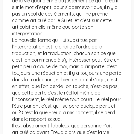
de la vie quotidienne ou justement ce qu’il a écrit
sur le mot d’esprit, pour s’apercevoir que, il n’y a
pas un seul de ces éléments, qu’il ne prenne
comme articulé par le Sujet, et c’est sur cette
articulation elle-même que porte son
interprétation.
La nouvelle forme qu’il lui substitue par
l’interprétation est je dirai de l’ordre de la
traduction, et la traduction, chacun sait ce que
c’est, on commence à s’y intéresser peut-être un
petit peu à cause de moi, mais qu’importe, c’est
toujours une réduction et il y a toujours une perte
dans la traduction ; et bien ce dont il s’agit, c’est
en effet, que l’on perde ; on touche, n’est-ce pas,
que cette perte c’est le réel lui-même de
l’inconscient, le réel même tout court. Le réel pour
l’être parlant c’est qu’il se perd quelque part, et
où ? C’est là que Freud a mis l’accent, il se perd
dans le rapport sexuel.
Il est absolument fabuleux que personne n’ait
articulé ça avant Freud alors que c’est la vie