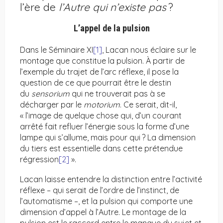
l’ère de
l’Autre qui n’existe pas
?
L’appel de la pulsion
Dans le Séminaire XI
[1]
, Lacan nous éclaire sur le
montage que constitue la pulsion. À partir de
l’exemple du trajet de l’arc réflexe, il pose la
question de ce que pourrait être le destin
du
sensorium
qui ne trouverait pas à se
décharger par le
motorium
. Ce serait, dit-il,
« l’image de quelque chose qui, d’un courant
arrêté fait refluer l’énergie sous la forme d’une
lampe qui s’allume, mais pour qui ? La dimension
du tiers est essentielle dans cette prétendue
régression
[2]
».
Lacan laisse entendre la distinction entre l’activité
réflexe – qui serait de l’ordre de l’instinct, de
l’automatisme –, et la pulsion qui comporte une
dimension d’appel à l’Autre. Le montage de la