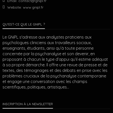
Email:
contact@gnipl.fr
Website:
www.gnipl.fr
QU’EST-CE QUE LE GNIPL ?
Le GNiPL s'adresse aux analystes praticiens aux
psychologues cliniciens aux travailleurs sociaux,
enseignants, étudiants, ainsi qu’à toute personne
concernée par la psychanalyse et son devenir, en
proposant à chacun le type d’appui qu’il estime adéquat
à sa propre démarche. Il offre une revue de presse et de
textes, des témoignages et des débats en prise avec les
problèmes cruciaux de la psychanalyse contemporaine
et engage une conversation avec les champs
scientifiques, politiques, artistiques…
INSCRIPTION À LA NEWSLETTER