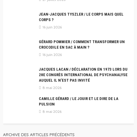
JEAN-JACQUES TYSZLER / LE CORPS MAIS QUEL
CORPS ?
16 juin 2026
GÉRARD POMMIER / COMMENT TRANSFORMER UN
CROCODILE EN SAC À MAIN ?
16 juin 2026
JACQUES LACAN / DÉCLARATION EN 1973 LORS DU
28E CONGRÈS INTERNATIONAL DE PSYCHANALYSE
AUQUEL IL N’EST PAS INVITÉ
8 mai 2026
CAMILLE GÉRARD / LE JOUIR ET LE DIRE DE LA
PULSION
8 mai 2026
ARCHIVE DES ARTICLES PRÉCÉDENTS