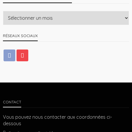
RÉSEAUX SOCIAUX
CONTACT
Vous pouvez nous contacter aux coordonnées ci-
dessous