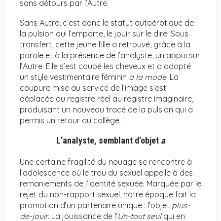
sans détours par l’Autre.
Sans Autre, c’est donc le statut autoérotique de
la pulsion qui l’emporte, le jouir sur le dire. Sous
transfert, cette jeune fille a retrouvé, grâce à la
parole et à la présence de l’analyste, un appui sur
l’Autre. Elle s’est coupé les cheveux et a adopté
un style vestimentaire féminin
à la mode
. La
coupure mise au service de l’image s’est
déplacée du registre réel au registre imaginaire,
produisant un nouveau tracé de la pulsion qui a
permis un retour au collège.
L’analyste, semblant d’objet
a
Une certaine fragilité du nouage se rencontre à
l’adolescence où le trou du sexuel appelle à des
remaniements de l’identité sexuée. Marquée par le
rejet du non-rapport sexuel, notre époque fait la
promotion d’un partenaire unique : l’objet
plus-
de-jouir
. La jouissance de l’
Un-tout seul
qui en