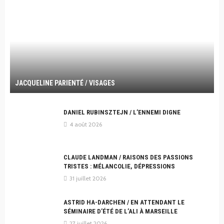
JACQUELINE PARIENTÉ / VISAGES
DANIEL RUBINSZTEJN / L’ENNEMI DIGNE
4 août 2026
CLAUDE LANDMAN / RAISONS DES PASSIONS
TRISTES : MÉLANCOLIE, DÉPRESSIONS
31 juillet 2026
ASTRID HA-DARCHEN / EN ATTENDANT LE
SÉMINAIRE D’ÉTÉ DE L’ALI À MARSEILLE
27 juillet 2026