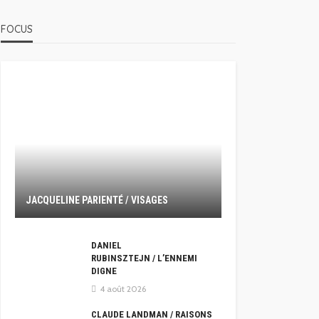
FOCUS
JACQUELINE PARIENTÉ / VISAGES
DANIEL
RUBINSZTEJN / L’ENNEMI
DIGNE
4 août 2026
CLAUDE LANDMAN / RAISONS