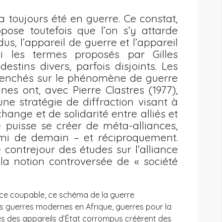
a toujours été en guerre. Ce constat,
pose toutefois que l’on s’y attarde
s, l’appareil de guerre et l’appareil
ci les termes proposés par Gilles
stins divers, parfois disjoints. Les
penchés sur le phénomène de guerre
es ont, avec Pierre Clastres (1977),
ne stratégie de diffraction visant à
change et de solidarité entre alliés et
e puisse se créer de méta-alliances,
nemi de demain – et réciproquement.
 contrejour des études sur l’alliance
la notion controversée de « société
nce coupable, ce schéma de la guerre
des guerres modernes en Afrique, guerres pour la
es des appareils d’État corrompus créèrent des