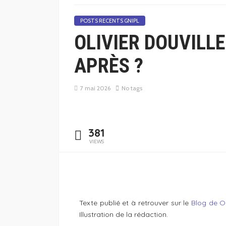
POSTS RECENTS GNIPL
OLIVIER DOUVILLE
APRÈS ?
7 mai 2026
No tags
381
VIEWS
Texte publié et à retrouver sur le
Blog de Ol
Illustration de la rédaction.