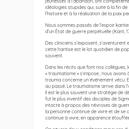
jeunesses à l’abandon, ont complètement
idéologies stupides qui, suite à la fin de
l’histoire et à la réalisation de la paix pe
Nous sommes passés de l’espoir kantien 
d’un État de guerre perpétuelle (Kant, 1
Des cliniciens s’exposent, s’aventurent
cette hantise est le lot quotidien de p
souvent.
Dans les récits que font nos collègues, 
« traumatisme » s’impose ; nous avons 
trauma concerne un événement vécu. En c
au passé. Le traumatisme arrive dans l
Il est le plus souvent une stratégie de 
fut le plus inventif des disciples de Si
intacte à propos des névroses de guerr
la personne continue de vivre et de se 
continue à vivre, en apparence étouffée 