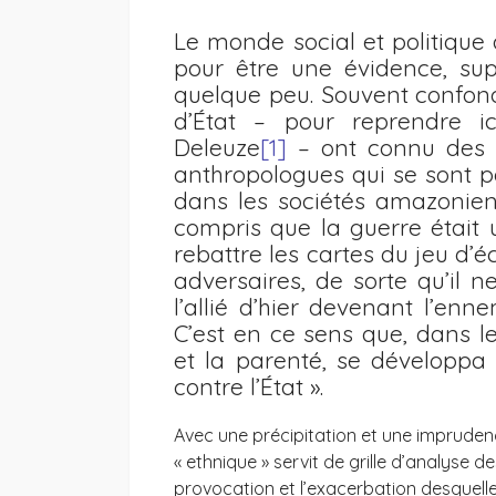
Le monde social et politique 
pour être une évidence, sup
quelque peu. Souvent confondu
d’État – pour reprendre i
Deleuze
[1]
– ont connu des de
anthropologues qui se sont 
dans les sociétés amazonienn
compris que la guerre était u
rebattre les cartes du jeu d’é
adversaires, de sorte qu’il n
l’allié d’hier devenant l’en
C’est en ce sens que, dans le
et la parenté, se développa 
contre l’État ».
Avec une précipitation et une imprude
« ethnique » servit de grille d’analyse 
provocation et l’exacerbation desquell