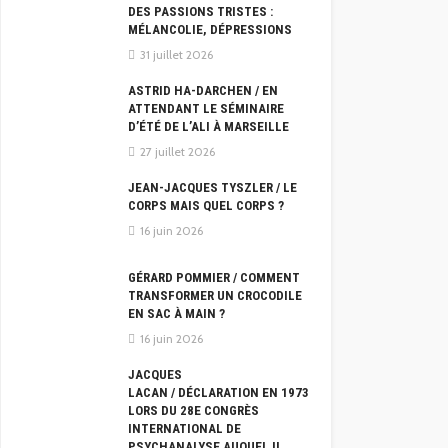
DES PASSIONS TRISTES :
MÉLANCOLIE, DÉPRESSIONS
31 juillet 2026
ASTRID HA-DARCHEN / EN
ATTENDANT LE SÉMINAIRE
D’ÉTÉ DE L’ALI À MARSEILLE
27 juillet 2026
JEAN-JACQUES TYSZLER / LE
CORPS MAIS QUEL CORPS ?
16 juin 2026
GÉRARD POMMIER / COMMENT
TRANSFORMER UN CROCODILE
EN SAC À MAIN ?
16 juin 2026
JACQUES
LACAN / DÉCLARATION EN 1973
LORS DU 28E CONGRÈS
INTERNATIONAL DE
PSYCHANALYSE AUQUEL IL