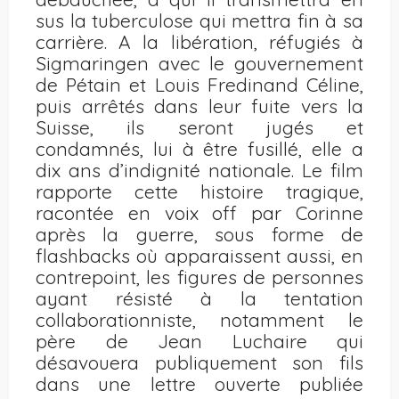
sus la tuberculose qui mettra fin à sa
carrière. A la libération, réfugiés à
Sigmaringen avec le gouvernement
de Pétain et Louis Fredinand Céline,
puis arrêtés dans leur fuite vers la
Suisse, ils seront jugés et
condamnés, lui à être fusillé, elle a
dix ans d’indignité nationale. Le film
rapporte cette histoire tragique,
racontée en voix off par Corinne
après la guerre, sous forme de
flashbacks où apparaissent aussi, en
contrepoint, les figures de personnes
ayant résisté à la tentation
collaborationniste, notamment le
père de Jean Luchaire qui
désavouera publiquement son fils
dans une lettre ouverte publiée