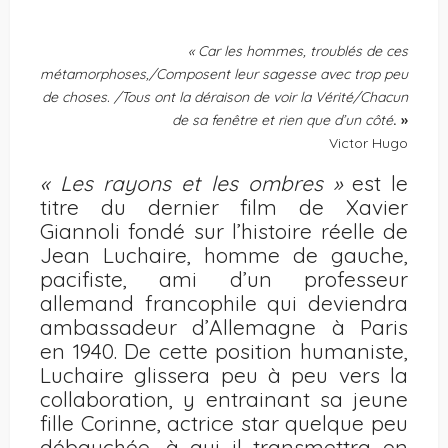
« Car les hommes, troublés de ces
métamorphoses,/Composent leur sagesse avec trop peu
de choses. /Tous ont la déraison de voir la Vérité/Chacun
de sa fenêtre et rien que d’un côté
. »
Victor Hugo
« Les rayons et les ombres »
est le
titre du dernier film de Xavier
Giannoli fondé sur l’histoire réelle de
Jean Luchaire, homme de gauche,
pacifiste, ami d’un professeur
allemand francophile qui deviendra
ambassadeur d’Allemagne à Paris
en 1940. De cette position humaniste,
Luchaire glissera peu à peu vers la
collaboration, y entrainant sa jeune
fille Corinne, actrice star quelque peu
débauchée, à qui il transmettra en