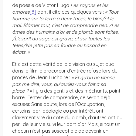
de poésie de Victor Hugo
Les rayons et les
ombres
[8]
dont il cite ces quelques vers :
« Tout
homme sur la terre a deux faces, le bien/et le
mal. Blâmer tout, c’est ne comprendre rien. /Les
âmes des humains d’or et de plomb sont faites.
/L’esprit du sage est grave, et sur toutes les
têtes/Ne jette pas sa foudre au hasard en
éclats. »
Et c’est cette vérité de la division du sujet que
dans le film le procureur d’entrée refuse lors du
procès de Jean Luchaire :
« Et qu’on ne vienne
pas me dire, vous, qu’auriez-vous fait à sa
place ? »
Il y a des gentils et des méchants, point
barre ! Tenter de comprendre, ce serait déjà
excuser. Sans doute, lors de l’Occupation,
certains, par idéologie ou par intérêt, ont
clairement viré du côté du plomb, d’autres ont au
péril de leur vie suivi leur part d’or. Mais, si tout un
chacun n’est pas susceptible de devenir un