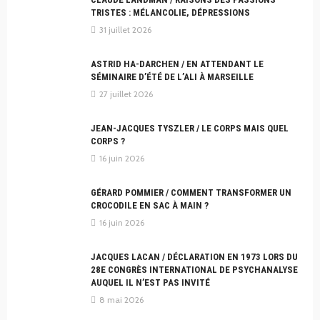
TRISTES : MÉLANCOLIE, DÉPRESSIONS
31 juillet 2026
ASTRID HA-DARCHEN / EN ATTENDANT LE
SÉMINAIRE D’ÉTÉ DE L’ALI À MARSEILLE
27 juillet 2026
JEAN-JACQUES TYSZLER / LE CORPS MAIS QUEL
CORPS ?
16 juin 2026
GÉRARD POMMIER / COMMENT TRANSFORMER UN
CROCODILE EN SAC À MAIN ?
16 juin 2026
JACQUES LACAN / DÉCLARATION EN 1973 LORS DU
28E CONGRÈS INTERNATIONAL DE PSYCHANALYSE
AUQUEL IL N’EST PAS INVITÉ
8 mai 2026