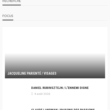
RECHERCHE
FOCUS
JACQUELINE PARIENTÉ / VISAGES
DANIEL RUBINSZTEJN / L’ENNEMI DIGNE
4 août 2026
CLAUDE LANDMAN / RAISONS DES PASSIONS