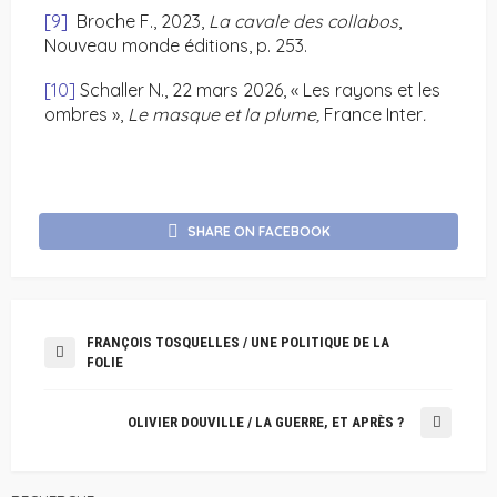
[9]
Broche F., 2023,
La cavale des collabos
,
Nouveau monde éditions, p. 253.
[10]
Schaller N., 22 mars 2026, « Les rayons et les
ombres »,
Le masque et la plume,
France Inter
.
SHARE ON FACEBOOK
FRANÇOIS TOSQUELLES / UNE POLITIQUE DE LA
FOLIE
OLIVIER DOUVILLE / LA GUERRE, ET APRÈS ?