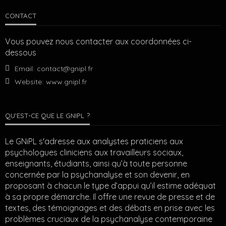
CONTACT
Vous pouvez nous contacter aux coordonnées ci-
dessous
Email:
contact@gnipl.fr
Website:
www.gnipl.fr
QU’EST-CE QUE LE GNIPL ?
Le GNiPL s'adresse aux analystes praticiens aux
psychologues cliniciens aux travailleurs sociaux,
enseignants, étudiants, ainsi qu’à toute personne
concernée par la psychanalyse et son devenir, en
proposant à chacun le type d’appui qu’il estime adéquat
à sa propre démarche. Il offre une revue de presse et de
textes, des témoignages et des débats en prise avec les
problèmes cruciaux de la psychanalyse contemporaine