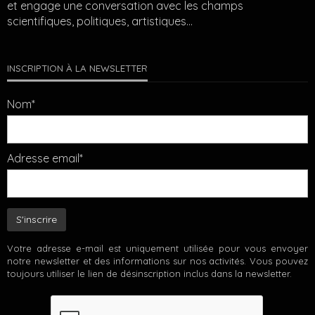
et engage une conversation avec les champs
scientifiques, politiques, artistiques…
INSCRIPTION À LA NEWSLETTER
Nom*
Adresse email*
Votre adresse e-mail est uniquement utilisée pour vous envoyer
notre newsletter et des informations sur nos activités. Vous pouvez
toujours utiliser le lien de désinscription inclus dans la newsletter.