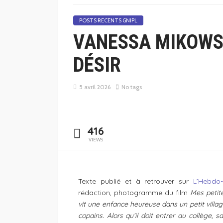
POSTS RECENTS GNIPL
VANESSA MIKOWSK
DÉSIR
5 avril 2026
No tags
416
VIEWS
Texte publié et à retrouver sur
L’Hebdo
rédaction, photogramme du film
Mes petit
vit une enfance heureuse dans un petit vill
copains. Alors qu’il doit entrer au collège, 