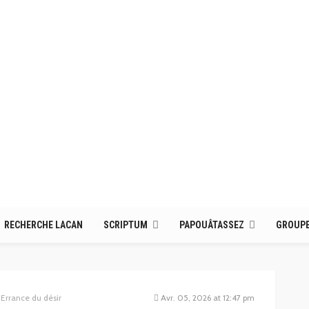
RECHERCHE LACAN
SCRIPTUM
PAPOUÂTASSEZ
GROUPE
Errance du désir
Avr. 05, 2026 at 12:47 pm