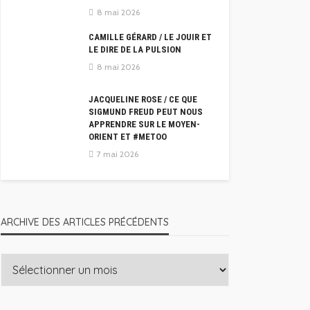
8 mai 2026
CAMILLE GÉRARD / LE JOUIR ET
LE DIRE DE LA PULSION
8 mai 2026
JACQUELINE ROSE / CE QUE
SIGMUND FREUD PEUT NOUS
APPRENDRE SUR LE MOYEN-
ORIENT ET #METOO
7 mai 2026
ARCHIVE DES ARTICLES PRÉCÉDENTS