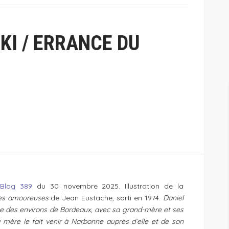
I / ERRANCE DU
-Blog 389
du 30 novembre 2025. Illustration de la
es amoureuses
de Jean Eustache, sorti en 1974.
Daniel
age des environs de Bordeaux, avec sa grand-mère et ses
sa mère le fait venir à Narbonne auprès d’elle et de son