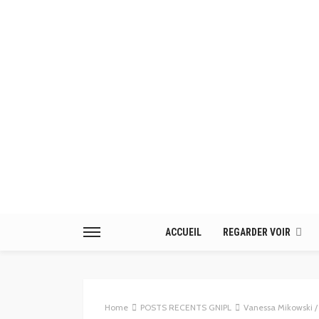
ACCUEIL
REGARDER VOIR
Home
POSTS RECENTS GNIPL
Vanessa Mikowski / 