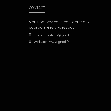
CONTACT
Vous pouvez nous contacter aux
coordonnées ci-dessous
Email:
contact@gnipl.fr
Website:
www.gnipl.fr