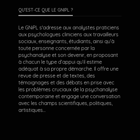
QU’EST-CE QUE LE GNIPL ?
Le GNiPL s'adresse aux analystes praticiens
aux psychologues cliniciens aux travailleurs
sociaux, enseignants, étudiants, ainsi qu’à
toute personne concernée par la
psychanalyse et son devenir, en proposant
à chacun le type d’appui qu’il estime
adéquat à sa propre démarche. Il offre une
revue de presse et de textes, des
témoignages et des débats en prise avec
les problèmes cruciaux de la psychanalyse
contemporaine et engage une conversation
avec les champs scientifiques, politiques,
artistiques…