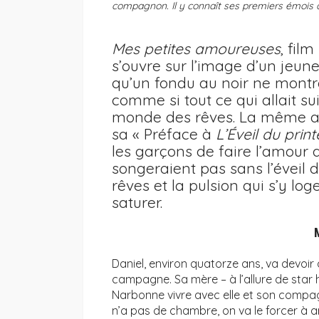
compagnon. Il y connaît ses premiers émois
Mes petites amoureuses
, fil
s’ouvre sur l’image d’un jeun
qu’un fondu au noir ne montre
comme si tout ce qui allait su
monde des rêves. La même a
sa « Préface à
L’Éveil du pri
les garçons de faire l’amour a
songeraient pas sans l’éveil d
rêves et la pulsion qui s’y log
saturer.
Daniel, environ quatorze ans, va devoir 
campagne. Sa mère – à l’allure de sta
Narbonne vivre avec elle et son compag
n’a pas de chambre, on va le forcer à arr