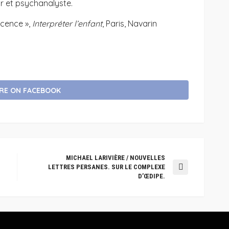
eur et psychanalyste.
escence »,
Interpréter l’enfant
, Paris, Navarin
RE ON FACEBOOK
MICHAEL LARIVIÈRE / NOUVELLES
LETTRES PERSANES. SUR LE COMPLEXE
D’ŒDIPE.