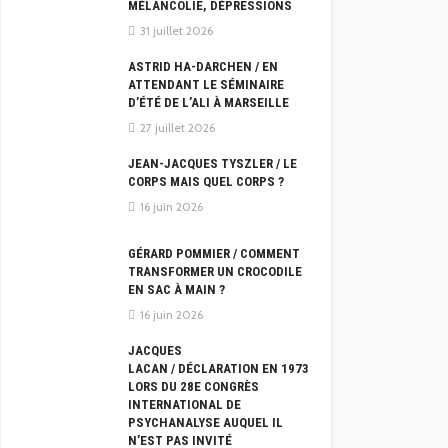
MÉLANCOLIE, DÉPRESSIONS
31 juillet 2026
ASTRID HA-DARCHEN / EN
ATTENDANT LE SÉMINAIRE
D’ÉTÉ DE L’ALI À MARSEILLE
27 juillet 2026
JEAN-JACQUES TYSZLER / LE
CORPS MAIS QUEL CORPS ?
16 juin 2026
GÉRARD POMMIER / COMMENT
TRANSFORMER UN CROCODILE
EN SAC À MAIN ?
16 juin 2026
JACQUES
LACAN / DÉCLARATION EN 1973
LORS DU 28E CONGRÈS
INTERNATIONAL DE
PSYCHANALYSE AUQUEL IL
N’EST PAS INVITÉ