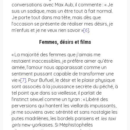
conversations avec Max Aub, il commente : « Je
suis un sadique, mais un être tout à fait normal.
Je porte tout dans ma tête, mais dès que
l’occasion se présente de réaliser mes désirs, je
m’enfuis et je ne veux rien savoir »
[6]
.
Femmes, désirs et films
« La majorité des femmes que j’aimais me
restaient inaccessibles, je préfère aimer qu’être
aimée, l’amour nous apparaissait comme un
sentiment puissant capable de transformer une
vie »
[7]
. Pour Buñuel, le désir et le plaisir physique
sont associés à la jouissance secrète du péché, à
tel point que dans sa vieillesse, il parlait de
l’instinct sexuel comme un tyran : « Libéré des
perversions qui hantent les vieillards impuissants,
je me souviens avec sérénité et sans nostalgie les
putes madrilènes, les bordels parisiens et
les taxi
girls
new-yorkaises. Si Méphistophélès