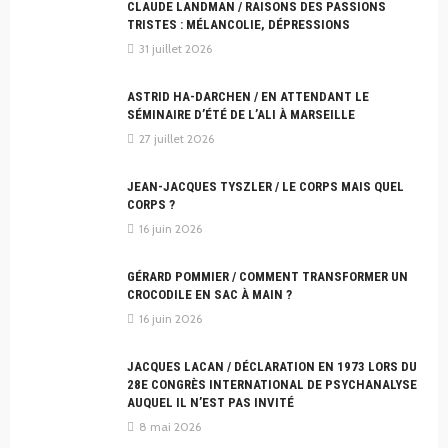
CLAUDE LANDMAN / RAISONS DES PASSIONS
TRISTES : MÉLANCOLIE, DÉPRESSIONS
31 juillet 2026
ASTRID HA-DARCHEN / EN ATTENDANT LE
SÉMINAIRE D’ÉTÉ DE L’ALI À MARSEILLE
27 juillet 2026
JEAN-JACQUES TYSZLER / LE CORPS MAIS QUEL
CORPS ?
16 juin 2026
GÉRARD POMMIER / COMMENT TRANSFORMER UN
CROCODILE EN SAC À MAIN ?
16 juin 2026
JACQUES LACAN / DÉCLARATION EN 1973 LORS DU
28E CONGRÈS INTERNATIONAL DE PSYCHANALYSE
AUQUEL IL N’EST PAS INVITÉ
8 mai 2026