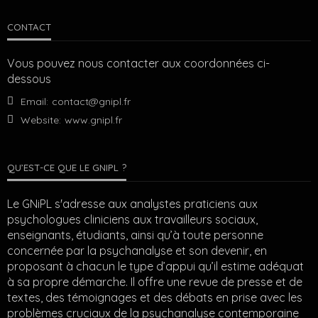
CONTACT
Vous pouvez nous contacter aux coordonnées ci-
dessous
Email:
contact@gnipl.fr
Website:
www.gnipl.fr
QU’EST-CE QUE LE GNIPL ?
Le GNiPL s'adresse aux analystes praticiens aux
psychologues cliniciens aux travailleurs sociaux,
enseignants, étudiants, ainsi qu’à toute personne
concernée par la psychanalyse et son devenir, en
proposant à chacun le type d’appui qu’il estime adéquat
à sa propre démarche. Il offre une revue de presse et de
textes, des témoignages et des débats en prise avec les
problèmes cruciaux de la psychanalyse contemporaine