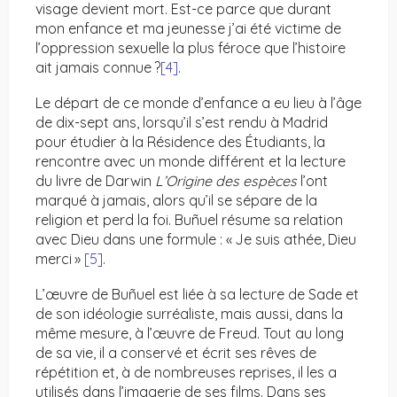
visage devient mort. Est-ce parce que durant
mon enfance et ma jeunesse j’ai été victime de
l’oppression sexuelle la plus féroce que l’histoire
ait jamais connue ?
[4]
.
Le départ de ce monde d’enfance a eu lieu à l’âge
de dix-sept ans, lorsqu’il s’est rendu à Madrid
pour étudier à la Résidence des Étudiants, la
rencontre avec un monde différent et la lecture
du livre de Darwin
L’Origine des espèces
l’ont
marqué à jamais, alors qu’il se sépare de la
religion et perd la foi. Buñuel résume sa relation
avec Dieu dans une formule : « Je suis athée, Dieu
merci »
[5]
.
L’œuvre de Buñuel est liée à sa lecture de Sade et
de son idéologie surréaliste, mais aussi, dans la
même mesure, à l’œuvre de Freud. Tout au long
de sa vie, il a conservé et écrit ses rêves de
répétition et, à de nombreuses reprises, il les a
utilisés dans l’imagerie de ses films. Dans ses