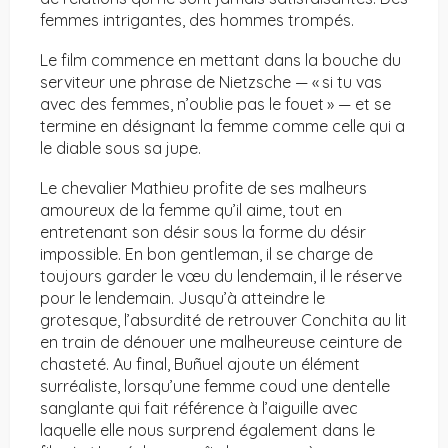
femmes intrigantes, des hommes trompés.
Le film commence en mettant dans la bouche du
serviteur une phrase de Nietzsche — « si tu vas
avec des femmes, n’oublie pas le fouet » — et se
termine en désignant la femme comme celle qui a
le diable sous sa jupe.
Le chevalier Mathieu profite de ses malheurs
amoureux de la femme qu’il aime, tout en
entretenant son désir sous la forme du désir
impossible. En bon gentleman, il se charge de
toujours garder le vœu du lendemain, il le réserve
pour le lendemain. Jusqu’à atteindre le
grotesque, l’absurdité de retrouver Conchita au lit
en train de dénouer une malheureuse ceinture de
chasteté. Au final, Buñuel ajoute un élément
surréaliste, lorsqu’une femme coud une dentelle
sanglante qui fait référence à l’aiguille avec
laquelle elle nous surprend également dans le