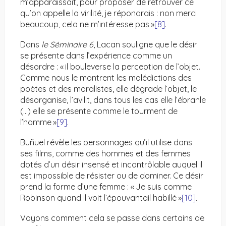
m’apparaissait, pour proposer de retrouver ce
qu’on appelle la virilité, je répondrais : non merci
beaucoup, cela ne m’intéresse pas »
[8]
.
Dans
le Séminaire 6
, Lacan souligne que le désir
se présente dans l’expérience comme un
désordre : « il bouleverse la perception de l’objet.
Comme nous le montrent les malédictions des
poètes et des moralistes, elle dégrade l’objet, le
désorganise, l’avilit, dans tous les cas elle l’ébranle
(…) elle se présente comme le tourment de
l’homme »
[9]
.
Buñuel révèle les personnages qu’il utilise dans
ses films, comme des hommes et des femmes
dotés d’un désir insensé et incontrôlable auquel il
est impossible de résister ou de dominer. Ce désir
prend la forme d’une femme : « Je suis comme
Robinson quand il voit l’épouvantail habillé »
[10]
.
Voyons comment cela se passe dans certains de