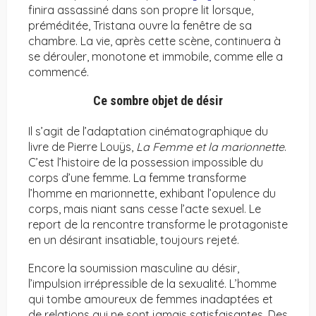
finira assassiné dans son propre lit lorsque,
préméditée, Tristana ouvre la fenêtre de sa
chambre. La vie, après cette scène, continuera à
se dérouler, monotone et immobile, comme elle a
commencé.
Ce sombre objet de désir
Il s’agit de l’adaptation cinématographique du
livre de Pierre Louÿs,
La Femme et la marionnette
.
C’est l’histoire de la possession impossible du
corps d’une femme. La femme transforme
l’homme en marionnette, exhibant l’opulence du
corps, mais niant sans cesse l’acte sexuel. Le
report de la rencontre transforme le protagoniste
en un désirant insatiable, toujours rejeté.
Encore la soumission masculine au désir,
l’impulsion irrépressible de la sexualité. L’homme
qui tombe amoureux de femmes inadaptées et
de relations qui ne sont jamais satisfaisantes. Des