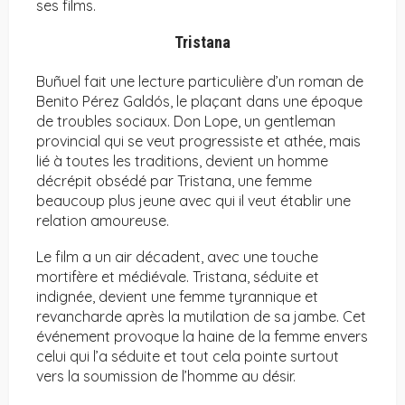
ses films.
Tristana
Buñuel fait une lecture particulière d’un roman de
Benito Pérez Galdós, le plaçant dans une époque
de troubles sociaux. Don Lope, un gentleman
provincial qui se veut progressiste et athée, mais
lié à toutes les traditions, devient un homme
décrépit obsédé par Tristana, une femme
beaucoup plus jeune avec qui il veut établir une
relation amoureuse.
Le film a un air décadent, avec une touche
mortifère et médiévale. Tristana, séduite et
indignée, devient une femme tyrannique et
revancharde après la mutilation de sa jambe. Cet
événement provoque la haine de la femme envers
celui qui l’a séduite et tout cela pointe surtout
vers la soumission de l’homme au désir.