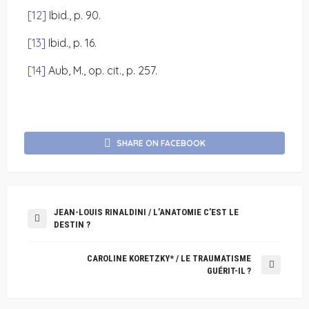
[12]
Ibid., p. 90.
[13]
Ibid., p. 16.
[14]
Aub, M., op. cit., p. 257.
SHARE ON FACEBOOK
JEAN-LOUIS RINALDINI / L’ANATOMIE C’EST LE
DESTIN ?
CAROLINE KORETZKY* / LE TRAUMATISME
GUÉRIT-IL ?