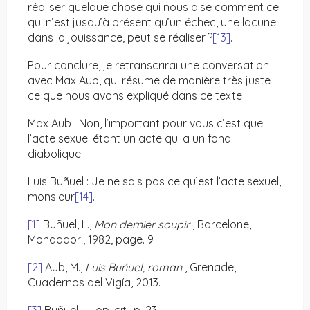
réaliser quelque chose qui nous dise comment ce
qui n’est jusqu’à présent qu’un échec, une lacune
dans la jouissance, peut se réaliser ?
[13]
.
Pour conclure, je retranscrirai une conversation
avec Max Aub, qui résume de manière très juste
ce que nous avons expliqué dans ce texte :
Max Aub : Non, l’important pour vous c’est que
l’acte sexuel étant un acte qui a un fond
diabolique…
Luis Buñuel : Je ne sais pas ce qu’est l’acte sexuel,
monsieur
[14]
.
[1]
Buñuel, L.,
Mon dernier soupir
, Barcelone,
Mondadori, 1982, page. 9.
[2]
Aub, M.,
Luis Buñuel, roman
, Grenade,
Cuadernos del Vigía, 2013.