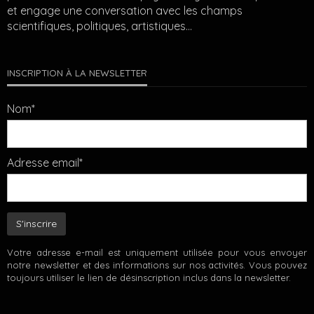
et engage une conversation avec les champs
scientifiques, politiques, artistiques…
INSCRIPTION À LA NEWSLETTER
Nom*
Adresse email*
Votre adresse e-mail est uniquement utilisée pour vous envoyer
notre newsletter et des informations sur nos activités. Vous pouvez
toujours utiliser le lien de désinscription inclus dans la newsletter.