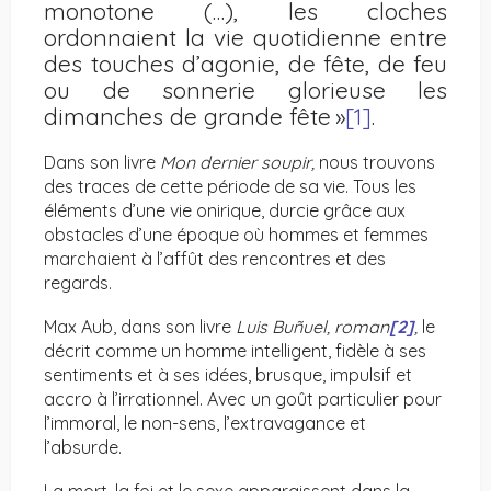
monotone (…), les cloches
ordonnaient la vie quotidienne entre
des touches d’agonie, de fête, de feu
ou de sonnerie glorieuse les
dimanches de grande fête »
[1]
.
Dans son livre
Mon dernier soupir,
nous trouvons
des traces de cette période de sa vie. Tous les
éléments d’une vie onirique, durcie grâce aux
obstacles d’une époque où hommes et femmes
marchaient à l’affût des rencontres et des
regards.
Max Aub, dans son livre
Luis Buñuel, roman
[2]
,
le
décrit comme un homme intelligent, fidèle à ses
sentiments et à ses idées, brusque, impulsif et
accro à l’irrationnel. Avec un goût particulier pour
l’immoral, le non-sens, l’extravagance et
l’absurde.