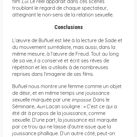
film
Lui
. Le réel apparaît dans ces scènes
troublant le regard de chaque spectateur,
atteignant le non-sens de la relation sexuelle.
Conclusions
L’œuvre de Buñuel est liée à la lecture de Sade et
du mouvement surréaliste, mais aussi, dans la
même mesure, à l’œuvre de Freud. Tout au long
de sa vie, il a conservé et écrit ses rêves de
répétition et les a utilisés à de nombreuses
reprises dans l’imagerie de ses films.
Buñuel nous montre une femme comme un objet
de désir, et en même temps une jouissance
sexuelle marquée par une
impasse
. Dans le
Séminaire,
Aun
Lacan souligne : « C’est ce qui a
été dit à propos de la jouissance, comme
sexuelle. D’une part, la jouissance est marquée
par ce trou qui ne laisse d’autre issue que la
jouissance phallique. D’un autre côté, peut-on