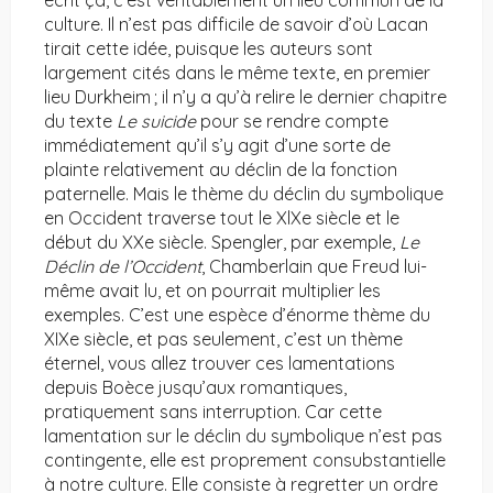
écrit ça, c’est véritablement un lieu commun de la
culture. Il n’est pas difficile de savoir d’où Lacan
tirait cette idée, puisque les auteurs sont
largement cités dans le même texte, en premier
lieu Durkheim ; il n’y a qu’à relire le dernier chapitre
du texte
Le suicide
pour se rendre compte
immédiatement qu’il s’y agit d’une sorte de
plainte relativement au déclin de la fonction
paternelle. Mais le thème du déclin du symbolique
en Occident traverse tout le XlXe siècle et le
début du XXe siècle. Spengler, par exemple,
Le
Déclin de l’Occident
, Chamberlain que Freud lui-
même avait lu, et on pourrait multiplier les
exemples. C’est une espèce d’énorme thème du
XIXe siècle, et pas seulement, c’est un thème
éternel, vous allez trouver ces lamentations
depuis Boèce jusqu’aux romantiques,
pratiquement sans interruption. Car cette
lamentation sur le déclin du symbolique n’est pas
contingente, elle est proprement consubstantielle
à notre culture. Elle consiste à regretter un ordre