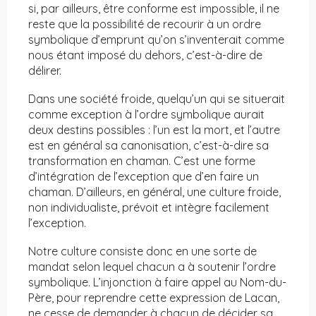
si, par ailleurs, être conforme est impossible, il ne
reste que la possibilité de recourir à un ordre
symbolique d’emprunt qu’on s’inventerait comme
nous étant imposé du dehors, c’est-à-dire de
délirer.
Dans une société froide, quelqu’un qui se situerait
comme exception à l’ordre symbolique aurait
deux destins possibles : l’un est la mort, et l’autre
est en général sa canonisation, c’est-à-dire sa
transformation en chaman. C’est une forme
d’intégration de l’exception que d’en faire un
chaman. D’ailleurs, en général, une culture froide,
non individualiste, prévoit et intègre facilement
l’exception.
Notre culture consiste donc en une sorte de
mandat selon lequel chacun a à soutenir l’ordre
symbolique. L’injonction à faire appel au Nom-du-
Père, pour reprendre cette expression de Lacan,
ne cesse de demander à chacun de décider sa