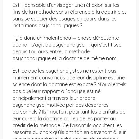
Est-il pensable d’envisager une réflexion sur les
fins de la méthode sans référence à la doctrine et
sans se soucier des usages en cours dans les
institutions psychanalytiques ?
Il y a donc un malentendu — chose déroutante
quand il s’agit de psychanalyse — qui s’est tissé
depuis toujours entre, la méthode
psychanalytique et la doctrine de même nom.
Est-ce que les psychanalystes ne restent pas
intimement convaincus que leur discipline est une
science dont la doctrine est exacte ? N’oublient-ils
pas que leur rapport à l’analyse est né
principalement à travers leur propre
psychanalyse, motivée par des désordres
personnels ? Ils imputent pourtant les bienfaits de
leur cure à la doctrine au lieu de les porter au
crédit de la méthode. Ce faisant ils occultent les
ressorts du choix qu’ils ont fait en devenant à leur