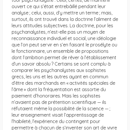
tour psychanalyste : celui, certes, de maintenir
ouvert ce qui s’était entrebâillé pendant leur
analyse ; celui, aussi, d’y mettre un terme ; mais,
surtout, ils ont trouvé dans la doctrine l’aliment de
leurs attitudes subjectives. La doctrine, pour les
psychanalystes, n’est-elle pas un moyen de
reconnaissance individuel et social, une idéologie
que l’on peut servir en s’en faisant le prosélyte ou
le fonctionnaire, un ensemble de propositions
dont l’ambition permet de rêver à l’établissement
d’un savoir absolu ? Certains se sont complu à
comparer les psychanalystes aux sophistes
grecs, les uns et les autres ayant en commun
d’être des marchands en « activités spéciales de
l’âme » dont la fréquentation est assortie du
paiement d’honoraires. Mais les sophistes
n’avaient pas de prétention scientifique — ils
réfutaient même la possibilité de la science — ;
leur enseignement visait l’apprentissage de
l’habileté, l’expérience du contingent pour
permettre à chacun de s’inventer son art de vivre