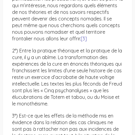
qui m’intéresse, nous regardons quels éléments
de nos théories et de nos savoirs respectifs
peuvent devenir des concepts nomades. Il se
peut même que nous cherchions quels concepts
nous pouvons nomadiser et quel territoire
frontalier nous allons leur offrir.
[3]
2°) Entre la pratique théorique et la pratique de la
cure, il y a un abîme. La transformation des
expériences de la cure en énoncés théoriques qui
franchissent les limites d’une seule histoire de cas
reste un exercice d’acrobatie de haute voltige
intellectuelle. Les textes les plus féconds de Freud
sont plus les « Cinq psychanalyses » que les
élucubrations de Totem et tabou, ou du Moïse et
le monothéisme.
3°) Est-ce que les effets de la méthode mis en
évidence dans la relation des cas cliniques ne
sont pas à rattacher non pas aux incidences de