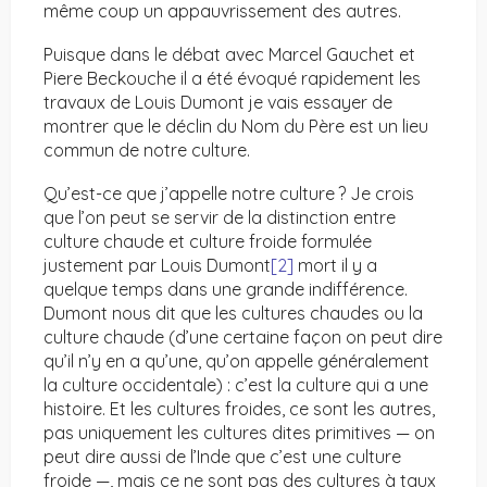
même coup un appauvrissement des autres.
Puisque dans le débat avec Marcel Gauchet et
Piere Beckouche il a été évoqué rapidement les
travaux de Louis Dumont je vais essayer de
montrer que le déclin du Nom du Père est un lieu
commun de notre culture.
Qu’est-ce que j’appelle notre culture ? Je crois
que l’on peut se servir de la distinction entre
culture chaude et culture froide formulée
justement par Louis Dumont
[2]
mort il y a
quelque temps dans une grande indifférence.
Dumont nous dit que les cultures chaudes ou la
culture chaude (d’une certaine façon on peut dire
qu’il n’y en a qu’une, qu’on appelle généralement
la culture occidentale) : c’est la culture qui a une
histoire. Et les cultures froides, ce sont les autres,
pas uniquement les cultures dites primitives — on
peut dire aussi de l’Inde que c’est une culture
froide —, mais ce ne sont pas des cultures à taux