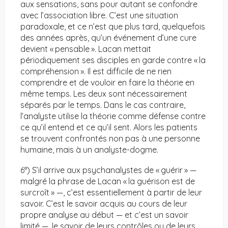
aux sensations, sans pour autant se confondre
avec l’association libre. C’est une situation
paradoxale, et ce n’est que plus tard, quelquefois
des années après, qu’un événement d’une cure
devient « pensable ». Lacan mettait
périodiquement ses disciples en garde contre « la
compréhension ». Il est difficile de ne rien
comprendre et de vouloir en faire la théorie en
même temps. Les deux sont nécessairement
séparés par le temps. Dans le cas contraire,
l’analyste utilise la théorie comme défense contre
ce qu’il entend et ce qu’il sent. Alors les patients
se trouvent confrontés non pas à une personne
humaine, mais à un analyste-dogme.
6°) S’il arrive aux psychanalystes de « guérir » —
malgré la phrase de Lacan « la guérison est de
surcroît » —, c’est essentiellement à partir de leur
savoir. C’est le savoir acquis au cours de leur
propre analyse au début — et c’est un savoir
limité —, le savoir de leurs contrôles ou de leurs