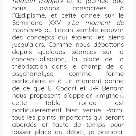
relation d’objet
» et la journée que
nous avions consacrées à
l’Œdipisme, et cette année sur le
Séminaire XXV «
Le moment de
conclure
» où Lacan semble réouvrir
des concepts qui étaient les siens
jusqu’alors. Comme nous débattons
depuis quelques séances sur la
conceptualisation, la place de la
théorisation dans le champ de la
psychanalyse, comme forme
particulière et à un moment donné
de ce que E. Godart et J-P Benard
nous proposent d’appeler « mythe »,
cette table ronde est
particulièrement bien venue. Parmi
tous les points importants qui seront
abordés et faute de temps pour
laisser place au débat, je prendrai