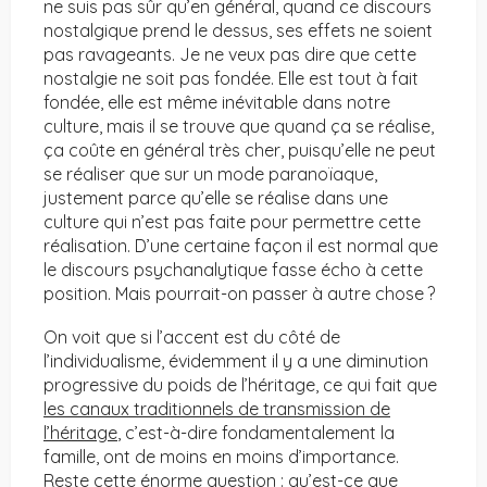
ne suis pas sûr qu’en général, quand ce discours
nostalgique prend le dessus, ses effets ne soient
pas ravageants. Je ne veux pas dire que cette
nostalgie ne soit pas fondée. Elle est tout à fait
fondée, elle est même inévitable dans notre
culture, mais il se trouve que quand ça se réalise,
ça coûte en général très cher, puisqu’elle ne peut
se réaliser que sur un mode paranoïaque,
justement parce qu’elle se réalise dans une
culture qui n’est pas faite pour permettre cette
réalisation. D’une certaine façon il est normal que
le discours psychanalytique fasse écho à cette
position. Mais pourrait-on passer à autre chose ?
On voit que si l’accent est du côté de
l’individualisme, évidemment il y a une diminution
progressive du poids de l’héritage, ce qui fait que
les canaux traditionnels de transmission de
l’héritage
, c’est-à-dire fondamentalement la
famille, ont de moins en moins d’importance.
Reste cette énorme question : qu’est-ce que