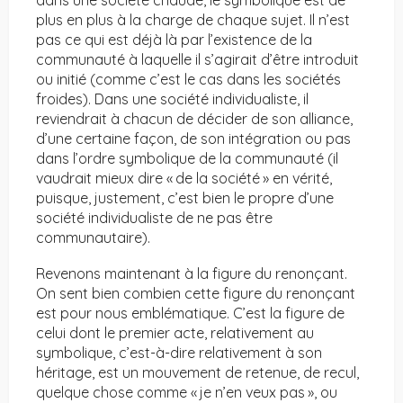
dans une société chaude, le symbolique est de
plus en plus à la charge de chaque sujet. Il n’est
pas ce qui est déjà là par l’existence de la
communauté à laquelle il s’agirait d’être introduit
ou initié (comme c’est le cas dans les sociétés
froides). Dans une société individualiste, il
reviendrait à chacun de décider de son alliance,
d’une certaine façon, de son intégration ou pas
dans l’ordre symbolique de la communauté (il
vaudrait mieux dire « de la société » en vérité,
puisque, justement, c’est bien le propre d’une
société individualiste de ne pas être
communautaire).
Revenons maintenant à la figure du renonçant.
On sent bien combien cette figure du renonçant
est pour nous emblématique. C’est la figure de
celui dont le premier acte, relativement au
symbolique, c’est-à-dire relativement à son
héritage, est un mouvement de retenue, de recul,
quelque chose comme « je n’en veux pas », ou