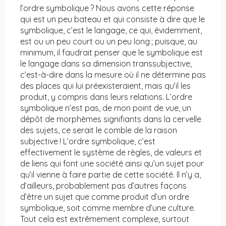
l’ordre symbolique ? Nous avons cette réponse
qui est un peu bateau et qui consiste à dire que le
symbolique, c’est le langage, ce qui, évidemment,
est ou un peu court ou un peu long ; puisque, au
minimum, il faudrait penser que le symbolique est
le langage dans sa dimension transsubjective,
c’est-à-dire dans la mesure où il ne détermine pas
des places qui lui préexisteraient, mais qu’il les
produit, y compris dans leurs relations. L’ordre
symbolique n’est pas, de mon point de vue, un
dépôt de morphèmes signifiants dans la cervelle
des sujets, ce serait le comble de la raison
subjective ! L’ordre symbolique, c’est
effectivement le système de règles, de valeurs et
de liens qui font une société ainsi qu’un sujet pour
qu’il vienne à faire partie de cette société. Il n’y a,
d’ailleurs, probablement pas d’autres façons
d’être un sujet que comme produit d’un ordre
symbolique, soit comme membre d’une culture.
Tout cela est extrêmement complexe, surtout