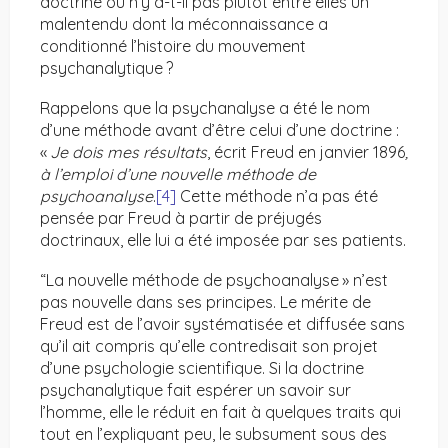
doctrine ou n’y a-t-il pas plutôt entre elles un
malentendu dont la méconnaissance a
conditionné l’histoire du mouvement
psychanalytique ?
Rappelons que la psychanalyse a été le nom
d’une méthode avant d’être celui d’une doctrine :
«
Je dois mes résultats
, écrit Freud en janvier 1896
,
à l’emploi d’une nouvelle méthode de
psychoanalyse
.
[4]
Cette méthode n’a pas été
pensée par Freud à partir de préjugés
doctrinaux, elle lui a été imposée par ses patients.
“La nouvelle méthode de psychoanalyse » n’est
pas nouvelle dans ses principes. Le mérite de
Freud est de l’avoir systématisée et diffusée sans
qu’il ait compris qu’elle contredisait son projet
d’une psychologie scientifique. Si la doctrine
psychanalytique fait espérer un savoir sur
l’homme, elle le réduit en fait à quelques traits qui
tout en l’expliquant peu, le subsument sous des