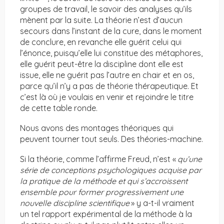
groupes de travail, le savoir des analyses qu’ils
mènent par la suite. La théorie n’est d’aucun
secours dans l’instant de la cure, dans le moment
de conclure, en revanche elle guérit celui qui
l’énonce, puisqu’elle lui constitue des métaphores,
elle guérit peut-être la discipline dont elle est
issue, elle ne guérit pas l’autre en chair et en os,
parce qu’il n’y a pas de théorie thérapeutique. Et
c’est là où je voulais en venir et rejoindre le titre
de cette table ronde.
Nous avons des montages théoriques qui
peuvent tourner tout seuls. Des théories-machine.
Si la théorie, comme l’affirme Freud, n’est «
qu’une
série de conceptions psychologiques acquise par
la pratique de la méthode et qui s’accroissent
ensemble pour former progressivement une
nouvelle discipline scientifique
» y a-t-il vraiment
un tel rapport expérimental de la méthode à la