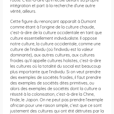
route. C’est-à-dire qu’il recule devant sa propre
intégration et part à la recherche d’une autre
vérité, ailleurs.
Cette figure du renonçant apparaît à Dumont
comme étant à l’origine de la culture chaude,
c’est-à-dire de la culture occidentale en tant que
culture essentiellement individualiste. Il oppose
notre culture, la culture occidentale, comme une
culture de l’individu (où l’individu est la valeur
dominante), aux autres cultures, aux cultures
froides qu’il appelle cultures holistes, c’est-à-dire
les cultures où la totalité du social est beaucoup
plus importante que l’individu. Si on veut prendre
des exemples de sociétés froides, il faut prendre
des exemples de sociétés dites primitives, ou
alors des exemples de sociétés dont la culture a
résisté à la colonisation, c’est-à-dire la Chine,
l’Inde, le Japon. On ne peut pas prendre l’exemple
africain pour une raison simple, c’est que ce sont
justement des cultures qui ont été détruites par la