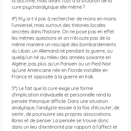
la doctrine, mais avant tout à la situation de la
cure psychanalytique elle-même ?
4°) N’y-a-t-il pas à rechercher de moins en moins
l’universel, mais surtout des théories locales
ancrées dans l’histoire. On ne pose pas en effet
les mêmes questions et on n’écoute pas de la
même manière un rescapé des bombardements
du Liban, un Allemand né pendant la guerre, ou
quelqu’un né au milieu des années soixante en
Algérie, pas plus qu’un Parisien ou un Pied-Noir
qu’une Américaine née en Floride installée en
France et opposée à la guerre en Irak.
5°) Le fait que la cure exige une forme
d’implication individuelle et personnelle rend la
pensée théorique difficile. Dans une situation
analytique, l’analyste essaie à la fois d’écouter, de
sentir, de poursuivre ses propres associations
libres et de penser. La pensée se trouve donc
dans un lieu d’extériorité par rapport à l’affect et