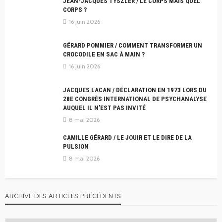
JEAN-JACQUES TYSZLER / LE CORPS MAIS QUEL
CORPS ?
16 juin 2026
GÉRARD POMMIER / COMMENT TRANSFORMER UN
CROCODILE EN SAC À MAIN ?
16 juin 2026
JACQUES LACAN / DÉCLARATION EN 1973 LORS DU
28E CONGRÈS INTERNATIONAL DE PSYCHANALYSE
AUQUEL IL N’EST PAS INVITÉ
8 mai 2026
CAMILLE GÉRARD / LE JOUIR ET LE DIRE DE LA
PULSION
8 mai 2026
ARCHIVE DES ARTICLES PRÉCÉDENTS