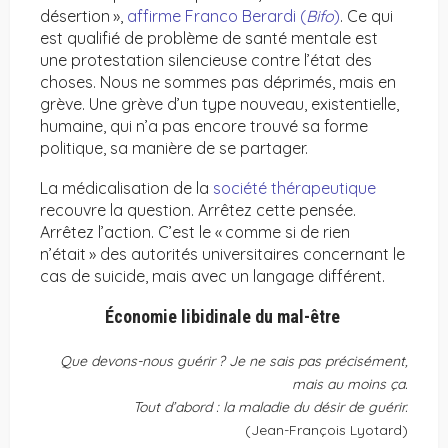
désertion »,
affirme Franco Berardi (
Bifo
)
. Ce qui
est qualifié de problème de santé mentale est
une protestation silencieuse contre l’état des
choses. Nous ne sommes pas déprimés, mais en
grève. Une grève d’un type nouveau, existentielle,
humaine, qui n’a pas encore trouvé sa forme
politique, sa manière de se partager.
La médicalisation de la
société thérapeutique
recouvre la question. Arrêtez cette pensée.
Arrêtez l’action. C’est le « comme si de rien
n’était » des autorités universitaires concernant le
cas de suicide, mais avec un langage différent.
Économie libidinale du mal-être
Que devons-nous guérir
? Je ne sais pas précisément,
mais au moins ça.
Tout d’abord : la maladie du désir de guérir.
(Jean-François Lyotard)