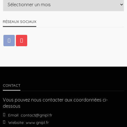
RÉSEAUX SOCIAUX
CONTACT
Vous pouvez nous contacter aux coordonnées ci-
dessous
Email:
contact@gnipl.fr
Website:
www.gnipl.fr