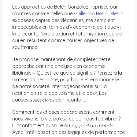
Les approches de Belén González, reprises par
d’autres comme celles que
Guillermo Rendueles
a
exposées depuis des décennies, me semblent
impeccables en termes d’« économie politique » :
la précarité, l’exploitation et l’atomisation sociale
qui en résultent comme causes objectives de
souffrance.
Je propose maintenant de compléter cette
approche par une analyse « en économie
libidinale ». Qu’est-ce que ça signifie ? Pensez à la
dimension désirante, psychique et émotionnelle
de notre société. Interrogeons-nous sur la
relation entre le capitalisme et le désir. Les
causes
subjectives
de l’inconfort.
Comment les choses apparaissent, comment
nous vivons la vie, qu’est-ce qui nous fait vibrer ?
L’inconfort est aussi lié au
rapport au monde
.
Avec l’intériorisation des logiques de performance