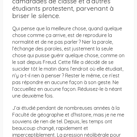
camarades de classe et d’autres
étudiants protestent, parvenant à
briser le silence.
Qui pense que la meilleure chose, quand quelque
chose comme ça arrive, est de reproduire la
normalité et de ne pas parler ? Nier la parole,
l’échange des paroles, est justement la seule
chose qui puisse guérir quelque chose, comme on
le sait depuis Freud. Cette fille a décidé de se
suicider tôt le matin dans l’endroit où elle étudiait,
n’y a-t-il rien à penser ? Rester le même, ce n’est
pas répondre en aucune façon à son geste. Ne
l’accueillez en aucune façon. Réduisez-le à néant
une deuxième fois.
J’ai étudié pendant de nombreuses années à la
Faculté de géographie et d’histoire, mais je ne me
souviens de rien de tel. Depuis, les temps ont
beaucoup changé, rapidement et
imperceptiblement. La pression néolibérale pour