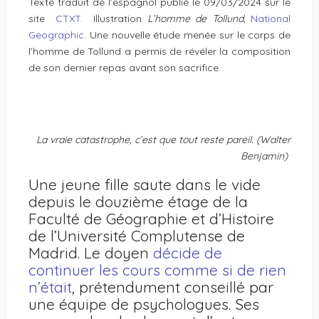
Texte traduit de l’espagnol publié le 09/03/2024 sur le
site
CTXT.
Illustration
L’homme de Tollund
,
National
Geographic.
Une nouvelle étude menée sur le corps de
l’homme de Tollund a permis de révéler la composition
de son dernier repas avant son sacrifice.
La vraie catastrophe, c’est que tout reste pareil. (Walter
Benjamin)
Une jeune fille saute dans le vide
depuis le douzième étage de la
Faculté de Géographie et d’Histoire
de l’Université Complutense de
Madrid. Le doyen
décide de
continuer les cours comme si de rien
n’était
, prétendument conseillé par
une équipe de psychologues. Ses