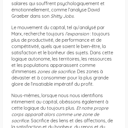
salaires qui souffrent psychologiquement et
émotionnellement, comme l’analyse David
Graeber dans son
Shitty Jobs
.
Le mouvement du capital, tel qu’analysé par
Marx, recherche toujours
l’expansion
: toujours
plus de productivité, de performance et de
compétitivité, quels que soient le bien-être, la
satisfaction et le bonheur des sujets. Dans cette
logique autonome, les territoires, les ressources
et les populations apparaissent comme
d’immenses
zones de sacrifice
. Des zones à
dévaster et à consommer pour la plus grande
gloire de l’insatiable impératif du profit.
Nous-mêmes, lorsque nous nous identifions
intimement au capital, obéissons également à
cette logique du toujours plus.
Et notre propre
corps apparaît alors comme une zone de
sacrifice
. Sacrifice des liens et des affections, de
la satisfaction et du bonheur, du repos et du