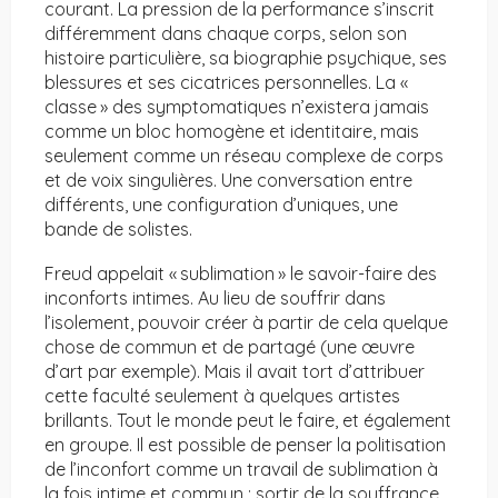
courant. La pression de la performance s’inscrit
différemment dans chaque corps, selon son
histoire particulière, sa biographie psychique, ses
blessures et ses cicatrices personnelles. La «
classe » des symptomatiques n’existera jamais
comme un bloc homogène et identitaire, mais
seulement comme un réseau complexe de corps
et de voix singulières. Une conversation entre
différents, une configuration d’uniques, une
bande de solistes.
Freud appelait « sublimation » le savoir-faire des
inconforts intimes. Au lieu de souffrir dans
l’isolement, pouvoir créer à partir de cela quelque
chose de commun et de partagé (une œuvre
d’art par exemple). Mais il avait tort d’attribuer
cette faculté seulement à quelques artistes
brillants. Tout le monde peut le faire, et également
en groupe. Il est possible de penser la politisation
de l’inconfort comme un travail de sublimation à
la fois intime et commun : sortir de la souffrance