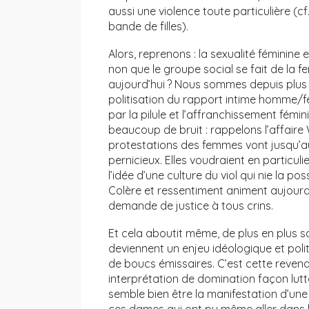
aussi une violence toute particulière (c
bande de filles).
Alors, reprenons : la sexualité féminin
non que le groupe social se fait de la
aujourd’hui ? Nous sommes depuis plus d
politisation du rapport intime homme/fe
par la pilule et l’affranchissement fémini
beaucoup de bruit : rappelons l’affaire 
protestations des femmes vont jusqu’au
pernicieux. Elles voudraient en particuli
l’idée d’une culture du viol qui nie la po
Colère et ressentiment animent aujourd’
demande de justice à tous crins.
Et cela aboutit même, de plus en plus 
deviennent un enjeu idéologique et poli
de boucs émissaires. C’est cette revend
interprétation de domination façon lutt
semble bien être la manifestation d’une