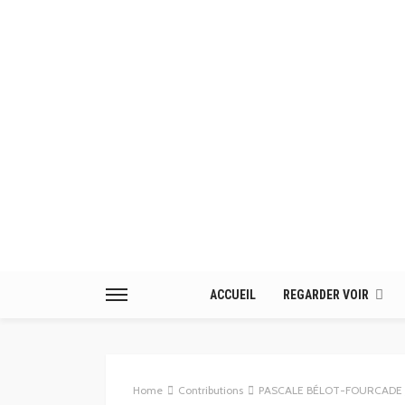
ACCUEIL
REGARDER VOIR
Home
Contributions
PASCALE BÉLOT-FOURCADE /