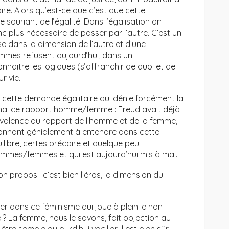
ire. Alors qu’est-ce que c’est que cette
e souriant de l’égalité. Dans l’égalisation on
nc plus nécessaire de passer par l’autre. C’est un
ise dans la dimension de l’autre et d’une
femmes refusent aujourd’hui, dans un
aitre les logiques (s’affranchir de quoi et de
r vie.
 cette demande égalitaire qui dénie forcément la
à mal ce rapport homme/femme : Freud avait déjà
ivalence du rapport de l’homme et de la femme,
 donnant génialement à entendre dans cette
ilibre, certes précaire et quelque peu
hommes/femmes et qui est aujourd’hui mis à mal.
 propos : c’est bien l’éros, la dimension du
 dans ce féminisme qui joue à plein le non-
? La femme, nous le savons, fait objection au