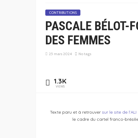
CONTRIBUTIONS
PASCALE BÉLOT-F
DES FEMMES
25 mars 2024
No tags
1.3K
VIEWS
Texte paru et à retrouver
sur le site de l’ALI
le cadre du cartel franco-brési