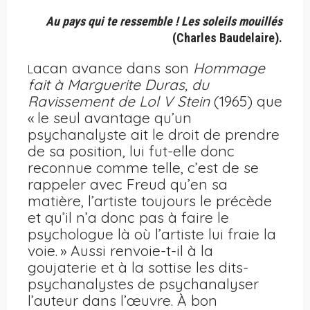
Au pays qui te ressemble ! Les soleils mouillés
(Charles Baudelaire).
acan avance dans son
Hommage
L
fait à Marguerite Duras, du
Ravissement de Lol V Stein
(1965) que
« le seul avantage qu’un
psychanalyste ait le droit de prendre
de sa position, lui fut-elle donc
reconnue comme telle, c’est de se
rappeler avec Freud qu’en sa
matière, l’artiste toujours le précède
et qu’il n’a donc pas à faire le
psychologue là où l’artiste lui fraie la
voie. » Aussi renvoie-t-il à la
goujaterie et à la sottise les dits-
psychanalystes de psychanalyser
l’auteur dans l’œuvre. À bon