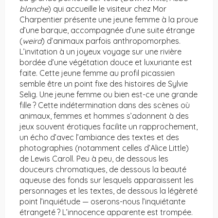
blanche
) qui accueille le visiteur chez Mor
Charpentier présente une jeune femme à la proue
d’une barque, accompagnée d’une suite étrange
(
weird
) d’animaux parfois anthropomorphes.
L’invitation à un joyeux voyage sur une rivière
bordée d’une végétation douce et luxuriante est
faite. Cette jeune femme au profil picassien
semble être un point fixe des histoires de Sylvie
Selig. Une jeune femme ou bien est-ce une grande
fille ? Cette indétermination dans des scènes où
animaux, femmes et hommes s’adonnent à des
jeux souvent érotiques facilite un rapprochement,
un écho d’avec l’ambiance des textes et des
photographies (notamment celles d’Alice Little)
de Lewis Caroll. Peu à peu, de dessous les
douceurs chromatiques, de dessous la beauté
aqueuse des fonds sur lesquels apparaissent les
personnages et les textes, de dessous la légèreté
point l’inquiétude — oserons-nous l’inquiétante
étrangeté ? L’innocence apparente est trompée.