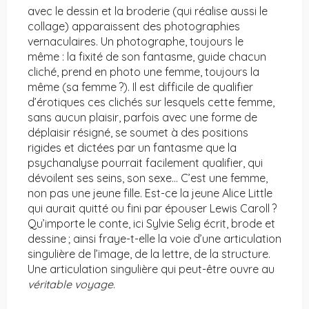
avec le dessin et la broderie (qui réalise aussi le
collage) apparaissent des photographies
vernaculaires. Un photographe, toujours le
même : la fixité de son fantasme, guide chacun
cliché, prend en photo une femme, toujours la
même (sa femme ?). Il est difficile de qualifier
d’érotiques ces clichés sur lesquels cette femme,
sans aucun plaisir, parfois avec une forme de
déplaisir résigné, se soumet à des positions
rigides et dictées par un fantasme que la
psychanalyse pourrait facilement qualifier, qui
dévoilent ses seins, son sexe… C’est une femme,
non pas une jeune fille. Est-ce la jeune Alice Little
qui aurait quitté ou fini par épouser Lewis Caroll ?
Qu’importe le conte, ici Sylvie Selig écrit, brode et
dessine ; ainsi fraye-t-elle la voie d’une articulation
singulière de l’image, de la lettre, de la structure.
Une articulation singulière qui peut-être ouvre au
véritable voyage
.