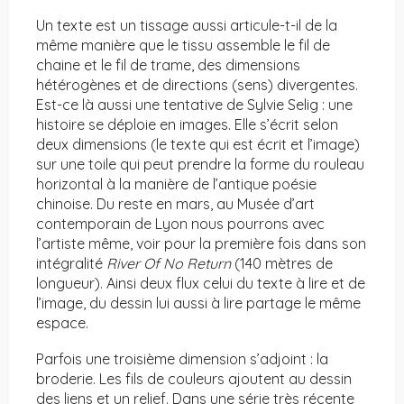
Un texte est un tissage aussi articule-t-il de la
même manière que le tissu assemble le fil de
chaine et le fil de trame, des dimensions
hétérogènes et de directions (sens) divergentes.
Est-ce là aussi une tentative de Sylvie Selig : une
histoire se déploie en images. Elle s’écrit selon
deux dimensions (le texte qui est écrit et l’image)
sur une toile qui peut prendre la forme du rouleau
horizontal à la manière de l’antique poésie
chinoise. Du reste en mars, au Musée d’art
contemporain de Lyon nous pourrons avec
l’artiste même, voir pour la première fois dans son
intégralité
River Of No Return
(140 mètres de
longueur). Ainsi deux flux celui du texte à lire et de
l’image, du dessin lui aussi à lire partage le même
espace.
Parfois une troisième dimension s’adjoint : la
broderie. Les fils de couleurs ajoutent au dessin
des liens et un relief. Dans une série très récente