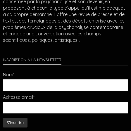
concernée par la psychanalyse et son devenir, en
proposant à chacun le type d’appui qu’il estime adéquat
à sa propre démarche. Il offre une revue de presse et de
textes, des témoignages et des débats en prise avec les
problèmes cruciaux de la psychanalyse contemporaine
et engage une conversation avec les champs
scientifiques, politiques, artistiques…
INSCRIPTION À LA NEWSLETTER
Nom*
Adresse email*