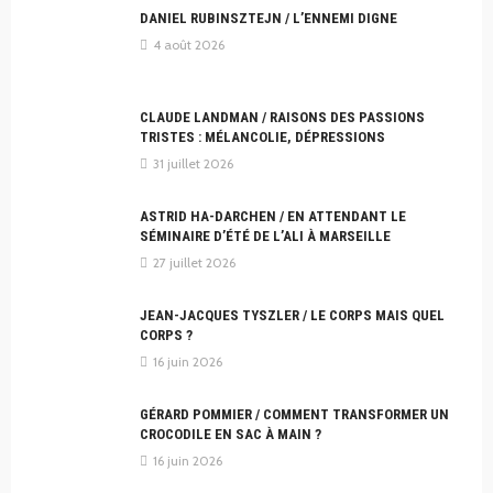
DANIEL RUBINSZTEJN / L’ENNEMI DIGNE
4 août 2026
CLAUDE LANDMAN / RAISONS DES PASSIONS
TRISTES : MÉLANCOLIE, DÉPRESSIONS
31 juillet 2026
ASTRID HA-DARCHEN / EN ATTENDANT LE
SÉMINAIRE D’ÉTÉ DE L’ALI À MARSEILLE
27 juillet 2026
JEAN-JACQUES TYSZLER / LE CORPS MAIS QUEL
CORPS ?
16 juin 2026
GÉRARD POMMIER / COMMENT TRANSFORMER UN
CROCODILE EN SAC À MAIN ?
16 juin 2026