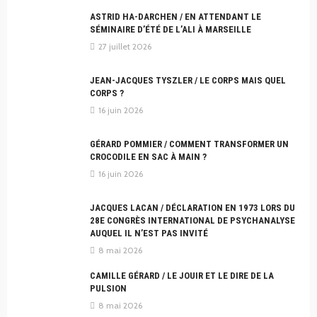
ASTRID HA-DARCHEN / EN ATTENDANT LE
SÉMINAIRE D’ÉTÉ DE L’ALI À MARSEILLE
27 juillet 2026
JEAN-JACQUES TYSZLER / LE CORPS MAIS QUEL
CORPS ?
16 juin 2026
GÉRARD POMMIER / COMMENT TRANSFORMER UN
CROCODILE EN SAC À MAIN ?
16 juin 2026
JACQUES LACAN / DÉCLARATION EN 1973 LORS DU
28E CONGRÈS INTERNATIONAL DE PSYCHANALYSE
AUQUEL IL N’EST PAS INVITÉ
8 mai 2026
CAMILLE GÉRARD / LE JOUIR ET LE DIRE DE LA
PULSION
8 mai 2026