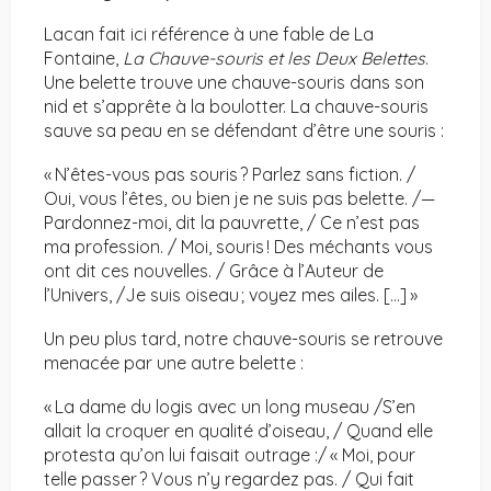
Lacan fait ici référence à une fable de La
Fontaine,
La Chauve-souris et les Deux Belettes
.
Une belette trouve une chauve-souris dans son
nid et s’apprête à la boulotter. La chauve-souris
sauve sa peau en se défendant d’être une souris :
« N’êtes-vous pas souris ? Parlez sans fiction. /
Oui, vous l’êtes, ou bien je ne suis pas belette. /—
Pardonnez-moi, dit la pauvrette, / Ce n’est pas
ma profession. / Moi, souris ! Des méchants vous
ont dit ces nouvelles. / Grâce à l’Auteur de
l’Univers, /Je suis oiseau ; voyez mes ailes. […] »
Un peu plus tard, notre chauve-souris se retrouve
menacée par une autre belette :
« La dame du logis avec un long museau /S’en
allait la croquer en qualité d’oiseau, / Quand elle
protesta qu’on lui faisait outrage :/ « Moi, pour
telle passer ? Vous n’y regardez pas. / Qui fait