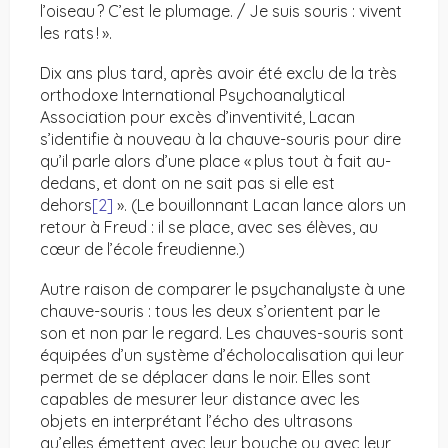
l’oiseau ? C’est le plumage. / Je suis souris : vivent
les rats ! ».
Dix ans plus tard, après avoir été exclu de la très
orthodoxe International Psychoanalytical
Association pour excès d’inventivité, Lacan
s’identifie à nouveau à la chauve-souris pour dire
qu’il parle alors d’une place « plus tout à fait au-
dedans, et dont on ne sait pas si elle est
dehors
[2]
». (Le bouillonnant Lacan lance alors un
retour à Freud : il se place, avec ses élèves, au
cœur de l’école freudienne.)
Autre raison de comparer le psychanalyste à une
chauve-souris : tous les deux s’orientent par le
son et non par le regard. Les chauves-souris sont
équipées d’un système d’écholocalisation qui leur
permet de se déplacer dans le noir. Elles sont
capables de mesurer leur distance avec les
objets en interprétant l’écho des ultrasons
qu’elles émettent avec leur bouche ou avec leur