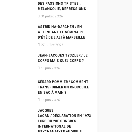
DES PASSIONS TRISTES :
MÉLANCOLIE, DÉPRESSIONS
31 juillet 2026
ASTRID HA-DARCHEN / EN
ATTENDANT LE SÉMINAIRE
D’ÉTÉ DE L’ALI À MARSEILLE
27 juillet 2026
JEAN-JACQUES TYSZLER / LE
CORPS MAIS QUEL CORPS ?
16 juin 2026
GÉRARD POMMIER / COMMENT
TRANSFORMER UN CROCODILE
EN SAC À MAIN ?
16 juin 2026
JACQUES
LACAN / DÉCLARATION EN 1973
LORS DU 28E CONGRÈS
INTERNATIONAL DE
PSYCHANALYSE AUQUEL IL