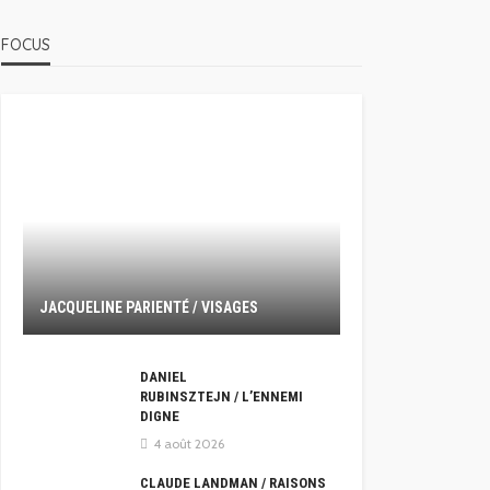
FOCUS
JACQUELINE PARIENTÉ / VISAGES
DANIEL
RUBINSZTEJN / L’ENNEMI
DIGNE
4 août 2026
CLAUDE LANDMAN / RAISONS