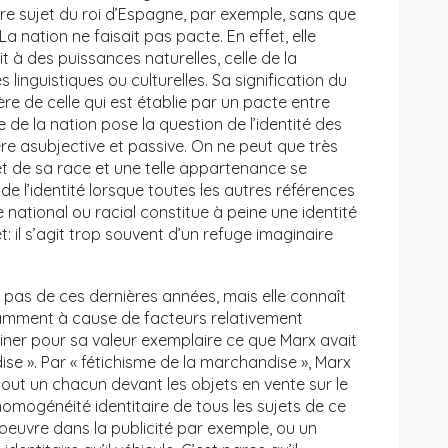
re sujet du roi d’Espagne, par exemple, sans que
 nation ne faisait pas pacte. En effet, elle
t à des puissances naturelles, celle de la
linguistiques ou culturelles. Sa signification du
fère de celle qui est établie par un pacte entre
 de la nation pose la question de l’identité des
ère asubjective et passive. On ne peut que très
et de sa race et une telle appartenance se
de l’identité lorsque toutes les autres références
national ou racial constitue à peine une identité
: il s’agit trop souvent d’un refuge imaginaire
e pas de ces dernières années, mais elle connaît
amment à cause de facteurs relativement
ner pour sa valeur exemplaire ce que Marx avait
ise ». Par « fétichisme de la marchandise », Marx
tout un chacun devant les objets en vente sur le
omogénéité identitaire de tous les sujets de ce
l’oeuvre dans la publicité par exemple, ou un