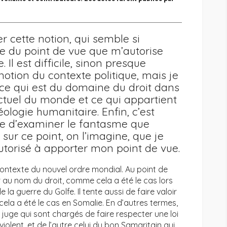
r cette notion, qui semble si
e du point de vue que m’autorise
Il est difficile, sinon presque
otion du contexte politique, mais je
r ce qui est du domaine du droit dans
 actuel du monde et ce qui appartient
ologie humanitaire. Enfin, c’est
ue d’examiner le fantasme que
 sur ce point, on l’imagine, que je
torisé à apporter mon point de vue.
contexte du nouvel ordre mondial. Au point de
lir au nom du droit, comme cela a été le cas lors
 la guerre du Golfe. Il tente aussi de faire valoir
cela a été le cas en Somalie. En d’autres termes,
du juge qui sont chargés de faire respecter une loi
violent, et de l’autre celui du bon Samaritain qui