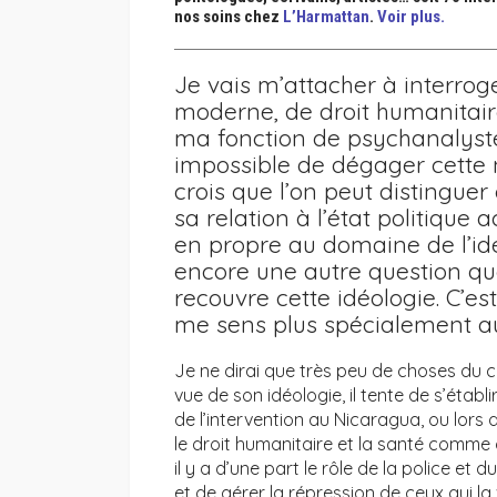
nos soins chez
L’Harmattan
.
Voir plus.
Je vais m’attacher à interroge
moderne, de droit humanitair
ma fonction de psychanalyste. 
impossible de dégager cette n
crois que l’on peut distingue
sa relation à l’état politique
en propre au domaine de l’idé
encore une autre question q
recouvre cette idéologie. C’est
me sens plus spécialement au
Je ne dirai que très peu de choses du 
vue de son idéologie, il tente de s’étab
de l’intervention au Nicaragua, ou lors de
le droit humanitaire et la santé comme 
il y a d’une part le rôle de la police et 
et de gérer la répression de ceux qui la 