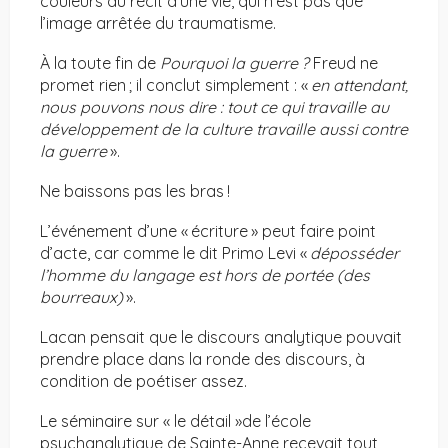
couleurs au récit d’une vie, qui n’est pas que
l’image arrêtée du traumatisme.
À la toute fin de
Pourquoi la guerre ?
Freud ne
promet rien ; il conclut simplement : «
en attendant,
nous pouvons nous dire : tout ce qui travaille au
développement de la culture travaille aussi contre
la guerre
».
Ne baissons pas les bras !
L’événement d’une « écriture » peut faire point
d’acte, car comme le dit Primo Levi «
déposséder
l’homme du langage est hors de portée (des
bourreaux)
».
Lacan pensait que le discours analytique pouvait
prendre place dans la ronde des discours, à
condition de poétiser assez.
Le séminaire sur « le détail »de l’école
psychanalytique de Sainte-Anne recevait tout