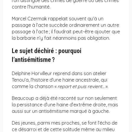
l’on distingue des crimes de guerre ou des crimes
contre l’humanité.
Marcel Czermak rappelait souvent qu’à un
passage à l’acte succède ordinairement un autre
passage à l’acte ; il faudrait peut-être ajouter que
la barbarie n’y fait néanmoins pas obligation.
Le sujet déchiré : pourquoi
l’antisémitisme ?
Delphine Horvilleur reprend dans son atelier
Tenou’a, l’histoire d’une haine ancestrale, qui
comme la chanson «
repart et puis revient
… ».
Beaucoup a déjà été raconté sur non seulement
la persistance d’une haine d’extrême droite, mais
aussi sur un antisémitisme marqué à gauche.
Des jeunes, parmi mes proches, se font l’écho de
ce désarroi et de cette solitude même au milieu