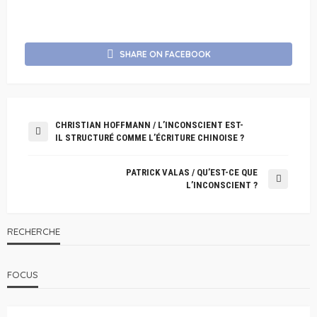
SHARE ON FACEBOOK
CHRISTIAN HOFFMANN / L’INCONSCIENT EST-
IL STRUCTURÉ COMME L’ÉCRITURE CHINOISE ?
PATRICK VALAS / QU’EST-CE QUE
L’INCONSCIENT ?
RECHERCHE
FOCUS