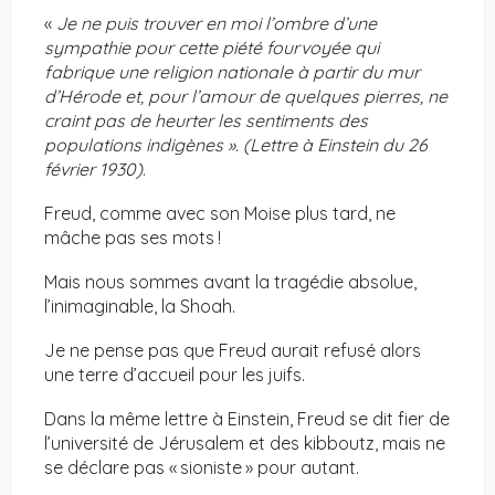
«
Je ne puis trouver en moi l’ombre d’une
sympathie pour cette piété fourvoyée qui
fabrique une religion nationale à partir du mur
d’Hérode et, pour l’amour de quelques pierres, ne
craint pas de heurter les sentiments des
populations indigènes ». (Lettre à Einstein du 26
février 1930)
.
Freud, comme avec son Moise plus tard, ne
mâche pas ses mots !
Mais nous sommes avant la tragédie absolue,
l’inimaginable, la Shoah.
Je ne pense pas que Freud aurait refusé alors
une terre d’accueil pour les juifs.
Dans la même lettre à Einstein, Freud se dit fier de
l’université de Jérusalem et des kibboutz, mais ne
se déclare pas « sioniste » pour autant.