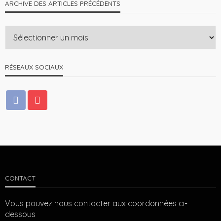
ARCHIVE DES ARTICLES PRÉCÉDENTS
RÉSEAUX SOCIAUX
CONTACT
Vous pouvez nous contacter aux coordonnées ci-
dessous