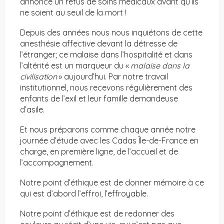
annonce un refus de soins médicaux avant qu’ils
ne soient au seuil de la mort !
Depuis des années nous nous inquiétons de cette
anesthésie affective devant la détresse de
l’étranger; ce malaise dans l’hospitalité et dans
l’altérité est un marqueur du «
malaise dans la
civilisation
» aujourd’hui. Par notre travail
institutionnel, nous recevons régulièrement des
enfants de l’exil et leur famille demandeuse
d’asile.
Et nous préparons comme chaque année notre
journée d’étude avec les Cadas Île-de-France en
charge, en première ligne, de l’accueil et de
l’accompagnement.
Notre point d’éthique est de donner mémoire à ce
qui est d’abord l’effroi, l’effroyable.
Notre point d’éthique est de redonner des