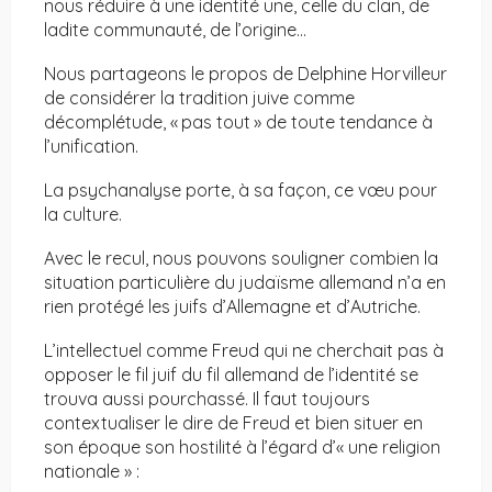
nous réduire à une identité une, celle du clan, de
ladite communauté, de l’origine…
Nous partageons le propos de Delphine Horvilleur
de considérer la tradition juive comme
décomplétude, « pas tout » de toute tendance à
l’unification.
La psychanalyse porte, à sa façon, ce vœu pour
la culture.
Avec le recul, nous pouvons souligner combien la
situation particulière du judaïsme allemand n’a en
rien protégé les juifs d’Allemagne et d’Autriche.
L’intellectuel comme Freud qui ne cherchait pas à
opposer le fil juif du fil allemand de l’identité se
trouva aussi pourchassé. Il faut toujours
contextualiser le dire de Freud et bien situer en
son époque son hostilité à l’égard d’« une religion
nationale » :