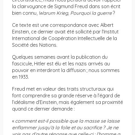
la clairvoyance de Sigmund Freud dans son écrit
bien connu,
Warum Krieg, Pourquoi la guerre
?
Ce texte est une correspondance avec Albert
Einstein, ce dernier avait été sollicité par l’Institut
International de Coopération Intellectuelle de la
Société des Nations.
Quelques semaines avant la publication du
fascicule, Hitler est élu et les nazis arrivés au
pouvoir en interdiront la diffusion ; nous sommes
en 1933.
Freud met en valeur des traits structuraux qui
font comprendre sa grande réserve à l’égard de
l’idéalisme d’Einstein, mais également sa proximité
quand ce dernier demande :
«
comment est-il possible que la masse se laisse
enflammer jusqu’à la folie et au sacrifice ? Je ne
vois pas d’autre réponse que celle-ci
: l’homme a