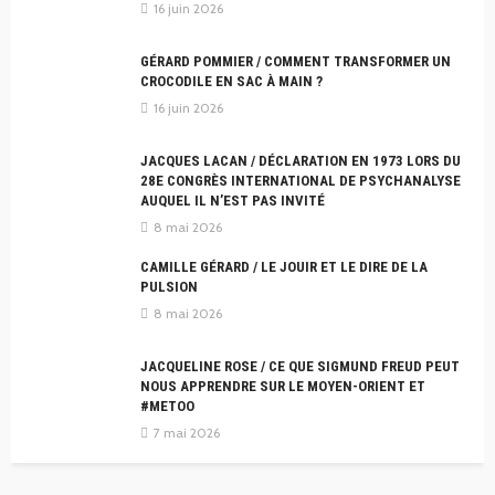
16 juin 2026
GÉRARD POMMIER / COMMENT TRANSFORMER UN
CROCODILE EN SAC À MAIN ?
16 juin 2026
JACQUES LACAN / DÉCLARATION EN 1973 LORS DU
28E CONGRÈS INTERNATIONAL DE PSYCHANALYSE
AUQUEL IL N’EST PAS INVITÉ
8 mai 2026
CAMILLE GÉRARD / LE JOUIR ET LE DIRE DE LA
PULSION
8 mai 2026
JACQUELINE ROSE / CE QUE SIGMUND FREUD PEUT
NOUS APPRENDRE SUR LE MOYEN-ORIENT ET
#METOO
7 mai 2026