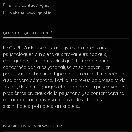
Email:
contact@gnipl.fr
Website:
www.gnipl.fr
QU’EST-CE QUE LE GNIPL ?
Le GNiPL s'adresse aux analystes praticiens aux
psychologues cliniciens aux travailleurs sociaux,
enseignants, étudiants, ainsi qu’à toute personne
concernée par la psychanalyse et son devenir, en
proposant à chacun le type d’appui qu’il estime adéquat
à sa propre démarche. Il offre une revue de presse et de
textes, des témoignages et des débats en prise avec les
problèmes cruciaux de la psychanalyse contemporaine
et engage une conversation avec les champs
scientifiques, politiques, artistiques…
INSCRIPTION À LA NEWSLETTER