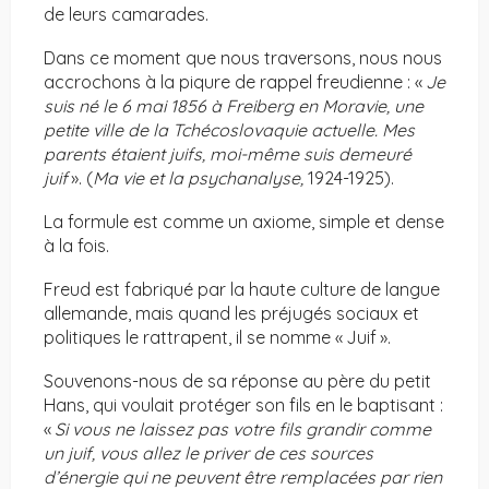
de leurs camarades.
Dans ce moment que nous traversons, nous nous
accrochons à la piqure de rappel freudienne : «
Je
suis né le 6 mai 1856 à Freiberg en Moravie, une
petite ville de la Tchécoslovaquie actuelle.
Mes
parents étaient juifs, moi-même suis demeuré
juif
». (
Ma vie et la psychanalyse,
1924-1925).
La formule est comme un axiome, simple et dense
à la fois.
Freud est fabriqué par la haute culture de langue
allemande, mais quand les préjugés sociaux et
politiques le rattrapent, il se nomme « Juif ».
Souvenons-nous de sa réponse au père du petit
Hans, qui voulait protéger son fils en le baptisant :
«
Si vous ne laissez pas votre fils grandir comme
un juif, vous allez le priver de ces sources
d’énergie qui ne peuvent être remplacées par rien