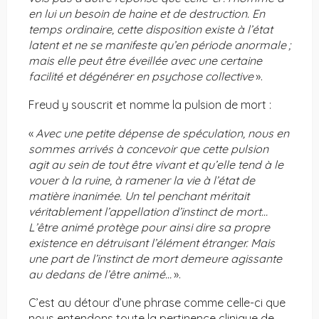
en lui un besoin de haine et de destruction. En
temps ordinaire, cette disposition existe à l’état
latent et ne se manifeste qu’en période anormale ;
mais elle peut être éveillée avec une certaine
facilité et dégénérer en psychose collective
».
Freud y souscrit et nomme la pulsion de mort :
«
Avec une petite dépense de spéculation, nous en
sommes arrivés à concevoir que cette pulsion
agit au sein de tout être vivant et qu’elle tend à le
vouer à la ruine, à ramener la vie à l’état de
matière inanimée. Un tel penchant méritait
véritablement l’appellation d’instinct de mort…
L’être animé protège pour ainsi dire sa propre
existence en détruisant l’élément étranger. Mais
une part de l’instinct de mort demeure agissante
au dedans de l’être animé…
».
C’est au détour d’une phrase comme celle-ci que
nous entendons toute la pertinence clinique de