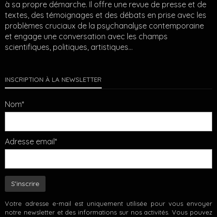
à sa propre démarche. Il offre une revue de presse et de
textes, des témoignages et des débats en prise avec les
problèmes cruciaux de la psychanalyse contemporaine
et engage une conversation avec les champs
scientifiques, politiques, artistiques…
INSCRIPTION À LA NEWSLETTER
Nom*
Adresse email*
Votre adresse e-mail est uniquement utilisée pour vous envoyer
notre newsletter et des informations sur nos activités. Vous pouvez