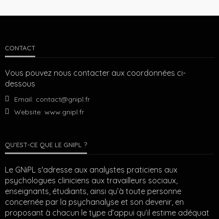
CONTACT
Vous pouvez nous contacter aux coordonnées ci-
dessous
Email:
contact@gnipl.fr
Website:
www.gnipl.fr
QU’EST-CE QUE LE GNIPL ?
Le GNiPL s'adresse aux analystes praticiens aux
psychologues cliniciens aux travailleurs sociaux,
enseignants, étudiants, ainsi qu’à toute personne
concernée par la psychanalyse et son devenir, en
proposant à chacun le type d’appui qu’il estime adéquat