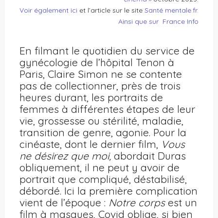
Voir également ici
et l’article sur le site
Santé mentale.fr.
Ainsi que sur France Info
En filmant le quotidien du service de
gynécologie de l’hôpital Tenon à
Paris, Claire Simon ne se contente
pas de collectionner, près de trois
heures durant, les portraits de
femmes à différentes étapes de leur
vie, grossesse ou stérilité, maladie,
transition de genre, agonie. Pour la
cinéaste, dont le dernier film,
Vous
ne désire
z
que moi,
abordait Duras
obliquement, il ne peut y avoir de
portrait que compliqué, déstabilisé,
débordé. Ici la première complication
vient de l’époque :
N
otre
corps
est un
film à masques, Covid oblige, si bien