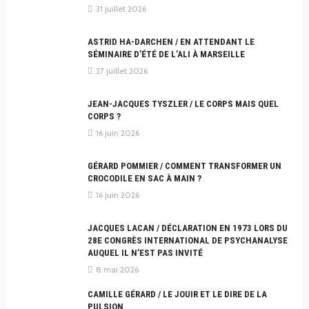
31 juillet 2026
ASTRID HA-DARCHEN / EN ATTENDANT LE
SÉMINAIRE D’ÉTÉ DE L’ALI À MARSEILLE
27 juillet 2026
JEAN-JACQUES TYSZLER / LE CORPS MAIS QUEL
CORPS ?
16 juin 2026
GÉRARD POMMIER / COMMENT TRANSFORMER UN
CROCODILE EN SAC À MAIN ?
16 juin 2026
JACQUES LACAN / DÉCLARATION EN 1973 LORS DU
28E CONGRÈS INTERNATIONAL DE PSYCHANALYSE
AUQUEL IL N’EST PAS INVITÉ
8 mai 2026
CAMILLE GÉRARD / LE JOUIR ET LE DIRE DE LA
PULSION