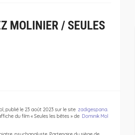
 MOLINIER / SEULES
l, publié le 23 août 2023 sur le site
zadigespana.
ffiche du film « Seules les bêtes » de
Dominik Mol
tre, psychanalyste. Partenaire du siège de