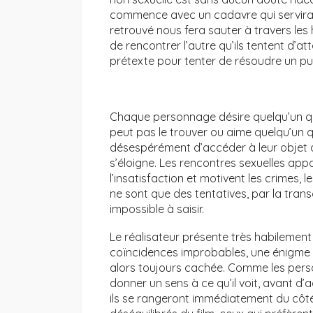
commence avec un cadavre qui servir
retrouvé nous fera sauter à travers les
de rencontrer l’autre qu’ils tentent d’at
prétexte pour tenter de résoudre un puz
Chaque personnage désire quelqu’un qui
peut pas le trouver ou aime quelqu’un qu
désespérément d’accéder à leur objet de 
s’éloigne. Les rencontres sexuelles app
l’insatisfaction et motivent les crimes, l
ne sont que des tentatives, par la tran
impossible à saisir.
Le réalisateur présente très habilement
coïncidences improbables, une énigme d
alors toujours cachée. Comme les perso
donner un sens à ce qu’il voit, avant d’ac
ils se rangeront immédiatement du côté