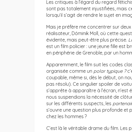
Les critiques à l’égard du regard fétichi
sont pas totalement injustifiées, mais 
lorsqu’il s’agit de rendre le sujet en ima
Mais je préfère me concentrer sur deux
réalisateur, Dóminik Moll, où cette que
évidente, mais peut-être plus précise.
L
est un film policier : une jeune fille est 
en périphérie de Grenoble, par un homm
Apparemment, le film suit les codes clas
organisée comme un
polar typique ?
c’
coupable, même si, dès le début, on nou
pas résolu). Ce singulier spoiler de voit
s’apprête à apparaître à l’écran, n’est
nous suspendions la nécessité de clôtu
sur les différents suspects, les
partenai
s’ouvre une question plus profonde et p
chez les hommes ?
C’est là le véritable drame du film. Les 