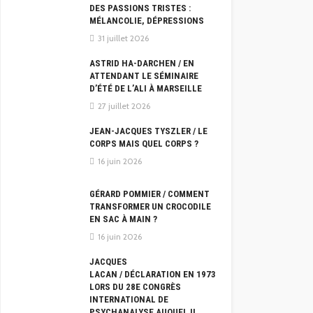
DES PASSIONS TRISTES :
MÉLANCOLIE, DÉPRESSIONS
31 juillet 2026
ASTRID HA-DARCHEN / EN
ATTENDANT LE SÉMINAIRE
D’ÉTÉ DE L’ALI À MARSEILLE
27 juillet 2026
JEAN-JACQUES TYSZLER / LE
CORPS MAIS QUEL CORPS ?
16 juin 2026
GÉRARD POMMIER / COMMENT
TRANSFORMER UN CROCODILE
EN SAC À MAIN ?
16 juin 2026
JACQUES
LACAN / DÉCLARATION EN 1973
LORS DU 28E CONGRÈS
INTERNATIONAL DE
PSYCHANALYSE AUQUEL IL