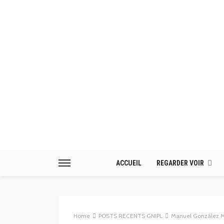
ACCUEIL
REGARDER VOIR
Home
POSTS RECENTS GNIPL
Manuel González Mol