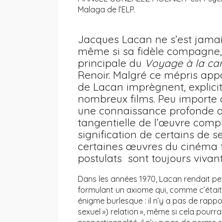
Malaga de l’ELP.
Jacques Lacan ne s’est jama
même si sa fidèle compagne, Sy
principale du
Voyage à la c
Renoir. Malgré ce mépris appa
de Lacan imprègnent, explici
nombreux films. Peu importe qu
une connaissance profonde ou 
tangentielle de l’œuvre comp
signification de certains de s
certaines œuvres du cinéma 
postulats sont toujours vivant
Dans les années 1970, Lacan rendait per
formulant un axiome qui, comme c’était
énigme burlesque : il n’y a pas de rappo
sexuel ») relation », même si cela pourr