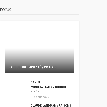
FOCUS
JACQUELINE PARIENTÉ / VISAGES
DANIEL
RUBINSZTEJN / L’ENNEMI
DIGNE
4 août 2026
CLAUDE LANDMAN / RAISONS