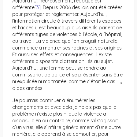
Aujourd’hui, heureusement, l’époque est
différente
[3]
. Depuis 2006 des lois ont été créées
pour protéger et réglementer. Aujourd’hui,
l’information circule à travers différents espaces
et l’accès y est beaucoup plus aisé. Ils parlent de
différents types de violences à l’école, à l’hôpital,
au travail. La violence que l’on croyait naturelle
commence à montrer ses racines et ses origines.
Et aussi ses effets et conséquences. Il existe
différents dispositifs d’attention liés au sujet.
Aujourd’hui, une femme peut se rendre au
commissariat de police et se présenter sans être
ni expulsée ni maltraitée, comme c’était le cas il y
a des années.
Je pourrais continuer à énumérer les
changements et avec cela je ne dis pas que le
problème n’existe plus ni que la violence a
disparu, bien au contraire, comme s’il s’agissait
d’un virus, elle s’infiltre généralement d’une autre
manière, elle apprend à se camoufler, pour