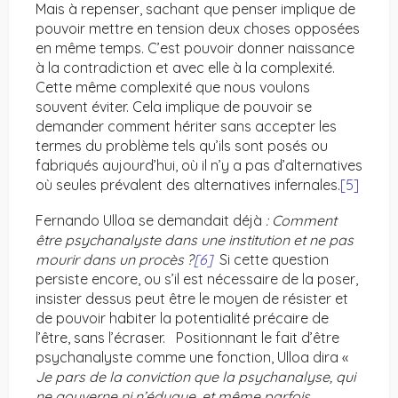
Mais à repenser, sachant que penser implique de
pouvoir mettre en tension deux choses opposées
en même temps. C’est pouvoir donner naissance
à la contradiction et avec elle à la complexité.
Cette même complexité que nous voulons
souvent éviter. Cela implique de pouvoir se
demander comment hériter sans accepter les
termes du problème tels qu’ils sont posés ou
fabriqués aujourd’hui, où il n’y a pas d’alternatives
où seules prévalent des alternatives infernales.
[5]
Fernando Ulloa se demandait déjà
: Comment
être psychanalyste dans une institution et ne pas
mourir dans un procès ?
[6]
Si cette question
persiste encore, ou s’il est nécessaire de la poser,
insister dessus peut être le moyen de résister et
de pouvoir habiter la potentialité précaire de
l’être, sans l’écraser.
Positionnant le fait d’être
psychanalyste comme une fonction, Ulloa dira «
Je pars de la conviction que la psychanalyse, qui
ne gouverne ni n’éduque, et même parfois