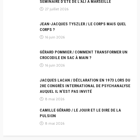
SÉMINAIRE D’ÉTÉ DE L’ALI À MARSEILLE
27 juillet 2026
JEAN-JACQUES TYSZLER / LE CORPS MAIS QUEL
CORPS ?
16 juin 2026
GÉRARD POMMIER / COMMENT TRANSFORMER UN
CROCODILE EN SAC À MAIN ?
16 juin 2026
JACQUES LACAN / DÉCLARATION EN 1973 LORS DU
28E CONGRÈS INTERNATIONAL DE PSYCHANALYSE
AUQUEL IL N’EST PAS INVITÉ
8 mai 2026
CAMILLE GÉRARD / LE JOUIR ET LE DIRE DE LA
PULSION
8 mai 2026