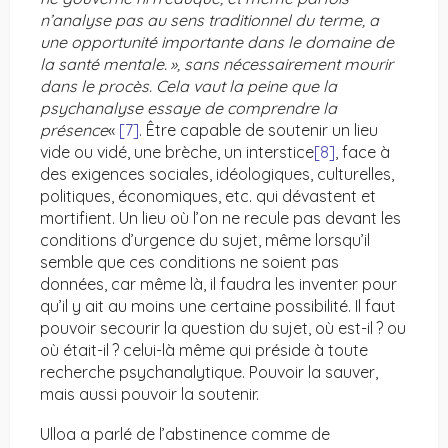
n’analyse pas au sens traditionnel du terme, a
une opportunité importante dans le domaine de
la santé mentale. », sans nécessairement mourir
dans le procès. Cela vaut la peine que la
psychanalyse essaye de comprendre la
présence
«
[7]
. Être capable de soutenir un lieu
vide ou vidé, une brèche, un interstice
[8]
, face à
des exigences sociales, idéologiques, culturelles,
politiques, économiques, etc. qui dévastent et
mortifient. Un lieu où l’on ne recule pas devant les
conditions d’urgence du sujet, même lorsqu’il
semble que ces conditions ne soient pas
données, car même là, il faudra les inventer pour
qu’il y ait au moins une certaine possibilité. Il faut
pouvoir secourir la question du sujet, où est-il ? ou
où était-il ? celui-là même qui préside à toute
recherche psychanalytique. Pouvoir la sauver,
mais aussi pouvoir la soutenir.
Ulloa a parlé de l’abstinence comme de