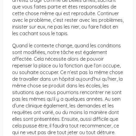
arrêtez d’agir comme de belles âmes, sachant
que vous faites partie et êtes responsables de
cette chose même qui est reproduite. Continuer
avec le problème, c’est rester avec les problèmes,
insister sur eux, ne pas les nier, ou faire l’idiot en
les cachant sous le tapis.
Quand le contexte change, quand les conditions
sont modifiées, notre tâche est également
affectée. Cela nécessite alors de pouvoir
repenser la place ou la fonction que l’on occupe,
ou souhaite occuper. Ce n’est pas la même chose
de travailler dans un hôpital aujourd’hui qu’hier, la
même chose se produit dans les écoles, les
situations que nous pourrions rencontrer ne sont
pas les mêmes qu’il y a quelques années. Au sein
d’une clinique également, les demandes et les
requêtes ont varié, ou du moins la manière dont
elles sont présentées. Ensuite, aussi difficile que
cela puisse être, il faudra tout recommencer, ce
qui ne veut pas dire tout jeter ou tout détruire.