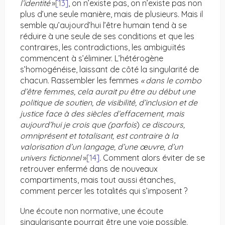
l’identité
»
[13]
, on n’existe pas, on n’existe pas non
plus d’une seule manière, mais de plusieurs. Mais il
semble qu’aujourd’hui l’être humain tend à se
réduire à une seule de ses conditions et que les
contraires, les contradictions, les ambiguïtés
commencent à s’éliminer. L’hétérogène
s’homogénéise, laissant de côté la singularité de
chacun. Rassembler les femmes
« dans le combo
d’être femmes, cela aurait pu être au début une
politique de soutien, de visibilité, d’inclusion et de
justice face à des siècles d’effacement, mais
aujourd’hui je crois que (parfois
)
ce discours,
omniprésent et totalisant, est contraire à la
valorisation d’un langage, d’une œuvre, d’un
univers fictionnel
»
[14]
.
Comment alors éviter de se
retrouver enfermé dans de nouveaux
compartiments, mais tout aussi étanches,
comment percer les totalités qui s’imposent ?
Une écoute non normative, une écoute
singularisante pourrait être une voie possible.