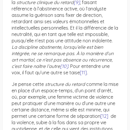
la
structure clinique du retard
[9]
, faisant
référence à l’abstinence active, où l’analyste
assume la guérison sans fixer de direction,
retardant ainsi ses valeurs émotionnelles et
intellectuelles personnelles. Et il la différencie de la
neutralité, qui en tant que telle est impossible,
puisqu’elle n’est pas une attitude non indolente.
La discipline abstinente, lorsqu’elle est bien
intégrée, ne se remarque pas. À la manière d’un
art martial, ce n’est pas absence ou récurrence,
c’est faire naître l’autre
[10]
. Pour entendre une
voix, il faut qu’une autre se taise
[11]
.
Je pense cette
structure du retard
comme la mise
en place d’un espace-temps, d’un point d’arrêt,
où, par exemple, une femme victime de violence
peut
pratiquer d’une manière ou d’une autre une
certaine distance, même si elle est minime, qui
permet une certaine forme de séparation
[12]
de
la violence, subie à la fois dans sa propre vie
quotidienne, et de celle qui vient des institutions