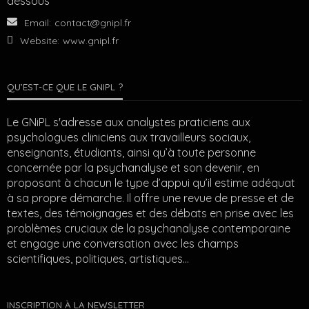
dessous
Email:
contact@gnipl.fr
Website:
www.gnipl.fr
QU’EST-CE QUE LE GNIPL ?
Le GNiPL s'adresse aux analystes praticiens aux
psychologues cliniciens aux travailleurs sociaux,
enseignants, étudiants, ainsi qu’à toute personne
concernée par la psychanalyse et son devenir, en
proposant à chacun le type d’appui qu’il estime adéquat
à sa propre démarche. Il offre une revue de presse et de
textes, des témoignages et des débats en prise avec les
problèmes cruciaux de la psychanalyse contemporaine
et engage une conversation avec les champs
scientifiques, politiques, artistiques…
INSCRIPTION À LA NEWSLETTER