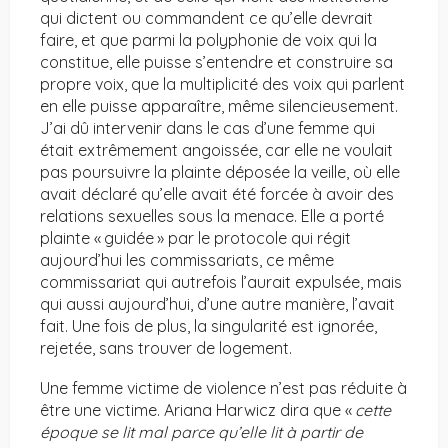
qui dictent ou commandent ce qu’elle devrait
faire, et que parmi la polyphonie de voix qui la
constitue, elle puisse s’entendre et construire sa
propre voix, que la multiplicité des voix qui parlent
en elle puisse apparaître, même silencieusement.
J’ai dû intervenir dans le cas d’une femme qui
était extrêmement angoissée, car elle ne voulait
pas poursuivre la plainte déposée la veille, où elle
avait déclaré qu’elle avait été forcée à avoir des
relations sexuelles sous la menace. Elle a porté
plainte « guidée » par le protocole qui régit
aujourd’hui les commissariats, ce même
commissariat qui autrefois l’aurait expulsée, mais
qui aussi aujourd’hui, d’une autre manière, l’avait
fait. Une fois de plus, la singularité est ignorée,
rejetée, sans trouver de logement.
Une femme victime de violence n’est pas réduite à
être une victime. Ariana Harwicz dira que «
cette
époque se lit mal parce qu’elle lit à partir de