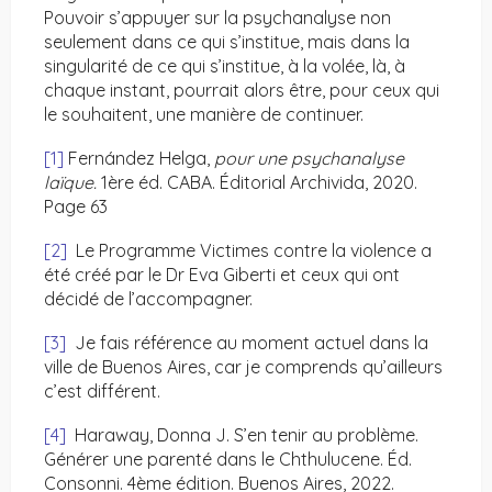
Pouvoir s’appuyer sur la psychanalyse non
seulement dans ce qui s’institue, mais dans la
singularité de ce qui s’institue, à la volée, là, à
chaque instant, pourrait alors être, pour ceux qui
le souhaitent, une manière de continuer.
[1]
Fernández Helga,
pour une psychanalyse
laïque.
1ère éd. CABA. Éditorial Archivida, 2020.
Page 63
[2]
Le Programme Victimes contre la violence a
été créé par le Dr Eva Giberti et ceux qui ont
décidé de l’accompagner.
[3]
Je fais référence au moment actuel dans la
ville de Buenos Aires, car je comprends qu’ailleurs
c’est différent.
[4]
Haraway, Donna J. S’en tenir au problème.
Générer une parenté dans le Chthulucene. Éd.
Consonni. 4ème édition. Buenos Aires, 2022.