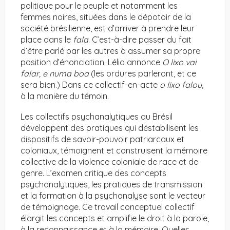
politique pour le peuple et notamment les
femmes noires, situées dans le dépotoir de la
société brésilienne, est d’arriver à prendre leur
place dans le
fala
. C’est-à-dire passer du fait
d’être parlé par les autres à assumer sa propre
position d’énonciation. Lélia annonce
O lixo vai
falar, e numa boa
(les ordures parleront, et ce
sera bien.) Dans ce collectif-en-acte
o lixo falou
,
à la manière du témoin.
Les collectifs psychanalytiques au Brésil
développent des pratiques qui déstabilisent les
dispositifs de savoir-pouvoir patriarcaux et
coloniaux, témoignent et construisent la mémoire
collective de la violence coloniale de race et de
genre. L’examen critique des concepts
psychanalytiques, les pratiques de transmission
et la formation à la psychanalyse sont le vecteur
de témoignage. Ce travail conceptuel collectif
élargit les concepts et amplifie le droit à la parole,
à la reconnaissance et à la mémoire. Quelles