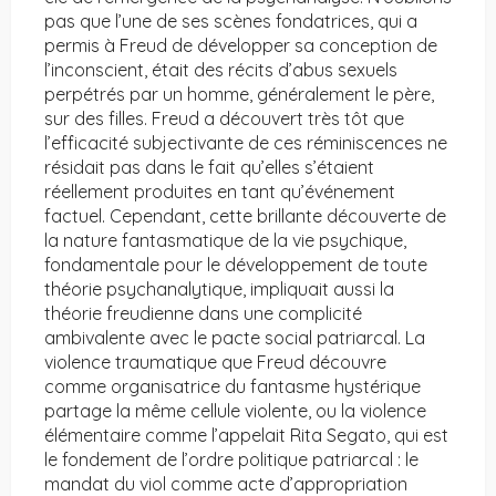
pas que l’une de ses scènes fondatrices, qui a
permis à Freud de développer sa conception de
l’inconscient, était des récits d’abus sexuels
perpétrés par un homme, généralement le père,
sur des filles. Freud a découvert très tôt que
l’efficacité subjectivante de ces réminiscences ne
résidait pas dans le fait qu’elles s’étaient
réellement produites en tant qu’événement
factuel. Cependant, cette brillante découverte de
la nature fantasmatique de la vie psychique,
fondamentale pour le développement de toute
théorie psychanalytique, impliquait aussi la
théorie freudienne dans une complicité
ambivalente avec le pacte social patriarcal. La
violence traumatique que Freud découvre
comme organisatrice du fantasme hystérique
partage la même cellule violente, ou la violence
élémentaire comme l’appelait Rita Segato, qui est
le fondement de l’ordre politique patriarcal : le
mandat du viol comme acte d’appropriation