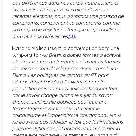
des différences dans nos corps, notre culture et
nos savoirs. Donc, je veux croire qu’avec les
récentes élections, nous adoptons une position de
compromis, comprenant ce compromis comme
un moyen de résister en tant que corps politique
à travers nos différences
[3]
.
Mariana Mollica inscrit la conversation dans une
temporalité
: Au Brésil, d’autres formes d’écriture,
d’autres formes de formation et d’autres formes
de soins se sont développées depuis l’ère Lula-
Dilma. Les politiques de quotas du PT pour
démocratiser l’accès à l’université pour la
population noire et marginalisée changent tout,
car le savoir change quand le sujet du savoir
change. L’université publique peut être une
technologie puissante pour affronter le
colonialisme et l’impérialisme international. Nous
ne pouvons pas négliger le fait que les institutions
psychanalytiques sont privées et formées par la
même élite coloniale. De même que Lacan a dû