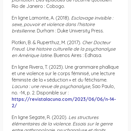
Rio de Janeiro : Cobogo.
En ligne Lamonte, A. (2018).
Esclavage invisible :
sexe, pouvoir et violence dans l’histoire
brésilienne
. Durham : Duke University Press.
Plotkin, B. & Ruperthuz, M. (2017).
Cher Docteur
Freud. Une histoire culturelle de la psychanalyse
en Amérique latine
. Buenos Aires : Edhasa.
En ligne Rivera, T. (2023). Une grammaire phallique
et une violence sur le corps féminisé, une lecture
féministe de la « séduction » et du fétichisme.
Lacuna : une revue de psychanalyse
, Sao Paulo,
no. -14, p. 2. Disponible sur :
https://revistalacuna.com/2023/06/06/n-14-
2/
En ligne Segate, R. (2020).
Les structures
élémentaires de la violence. Essais sur le genre
entre anthropologie, psychanalyse et droits