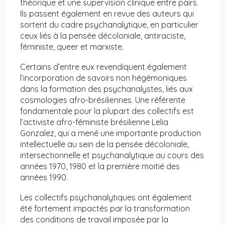
théorique et une supervision clinique entre pairs.
Ils passent également en revue des auteurs qui
sortent du cadre psychanalytique, en particulier
ceux liés à la pensée décoloniale, antiraciste,
féministe, queer et marxiste.
Certains d’entre eux revendiquent également
l’incorporation de savoirs non hégémoniques
dans la formation des psychanalystes, liés aux
cosmologies afro-brésiliennes. Une référente
fondamentale pour la plupart des collectifs est
l’activiste afro-féministe brésilienne Lelia
Gonzalez, qui a mené une importante production
intellectuelle au sein de la pensée décoloniale,
intersectionnelle et psychanalytique au cours des
années 1970, 1980 et la première moitié des
années 1990.
Les collectifs psychanalytiques ont également
été fortement impactés par la transformation
des conditions de travail imposée par la