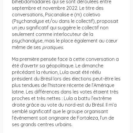
bihebdomadaires qui se sont déroulées entre
septembre et novembre 2022. Le titre des
conversations, Psicanalise e (m) coletivo
(Psychanalyse et/ou dans le collectif), proposait
un jeu significatif qui suggère le collectif non
seulement comme interlocuteur de la
psychanalyse, mais le place également au cœur
même de ses
pratiques
.
Ma première pensée face à cette conversation a
été d’avertir sa géopolitique. Le dimanche
précédant la réunion, Lula avait été réélu
président du Brésil lors des élections peut-être les
plus tendues de l’histoire récente de l’Amérique
latine. Les différences dans les votes étaient très
proches et très nettes : Lula a battu l’extrême
droite grâce au vote du nord-est du Brésil. Il m’a
semblé significatif que le groupe organisant
l’événement soit originaire de Fortaleza, l’un de
ses grands centres urbains.