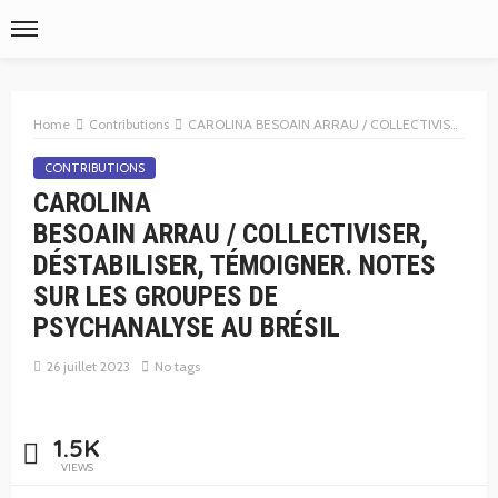
Home
Contributions
CAROLINA BESOAIN ARRAU / COLLECTIVISER, DÉSTABILISER, TÉMOIGNER. NOTES SUR LES GROUPES DE PSYCHANALYSE AU BRÉSIL
CONTRIBUTIONS
CAROLINA
BESOAIN ARRAU / COLLECTIVISER,
DÉSTABILISER, TÉMOIGNER. NOTES
SUR LES GROUPES DE
PSYCHANALYSE AU BRÉSIL
26 juillet 2023
No tags
1.5K
VIEWS