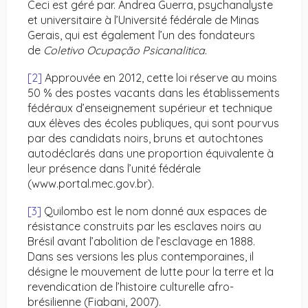
Ceci est géré par. Andrea Guerra, psychanalyste
et universitaire à l’Université fédérale de Minas
Gerais, qui est également l’un des fondateurs
de
Coletivo Ocupação Psicanalitica
.
[2]
Approuvée en 2012, cette loi réserve au moins
50 % des postes vacants dans les établissements
fédéraux d’enseignement supérieur et technique
aux élèves des écoles publiques, qui sont pourvus
par des candidats noirs, bruns et autochtones
autodéclarés dans une proportion équivalente à
leur présence dans l’unité fédérale
(www.portal.mec.gov.br).
[3]
Quilombo est le nom donné aux espaces de
résistance construits par les esclaves noirs au
Brésil avant l’abolition de l’esclavage en 1888.
Dans ses versions les plus contemporaines, il
désigne le mouvement de lutte pour la terre et la
revendication de l’histoire culturelle afro-
brésilienne (Fiabani, 2007).