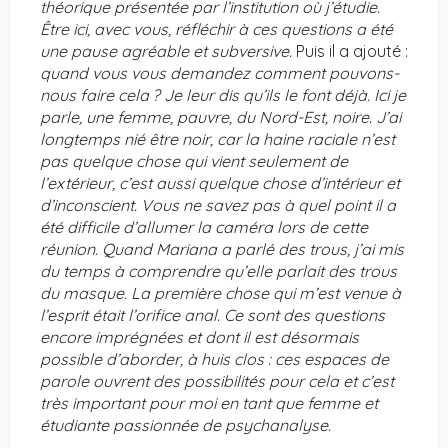
théorique présentée par l’institution où j’étudie.
Être ici, avec vous, réfléchir à ces questions a été
une pause agréable et subversive.
Puis il a ajouté :
quand vous vous demandez comment pouvons-
nous faire cela ? Je leur dis qu’ils le font déjà. Ici je
parle, une femme, pauvre, du Nord-Est, noire. J’ai
longtemps nié être noir, car la haine raciale n’est
pas quelque chose qui vient seulement de
l’extérieur, c’est aussi quelque chose d’intérieur et
d’inconscient. Vous ne savez pas à quel point il a
été difficile d’allumer la caméra lors de cette
réunion. Quand Mariana a parlé des trous, j’ai mis
du temps à comprendre qu’elle parlait des trous
du masque. La première chose qui m’est venue à
l’esprit était l’orifice anal. Ce sont des questions
encore imprégnées et dont il est désormais
possible d’aborder, à huis clos : ces espaces de
parole ouvrent des possibilités pour cela et c’est
très important pour moi en tant que femme et
étudiante passionnée de psychanalyse.