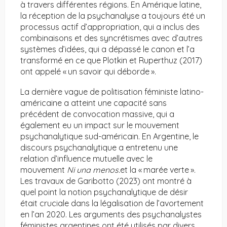
à travers différentes régions. En Amérique latine,
la réception de la psychanalyse a toujours été un
processus actif d’appropriation, qui a inclus des
combinaisons et des syncrétismes avec d’autres
systèmes d’idées, qui a dépassé le canon et l’a
transformé en ce que Plotkin et Ruperthuz (2017)
ont appelé « un savoir qui déborde ».
La dernière vague de politisation féministe latino-
américaine a atteint une capacité sans
précédent de convocation massive, qui a
également eu un impact sur le mouvement
psychanalytique sud-américain. En Argentine, le
discours psychanalytique a entretenu une
relation d’influence mutuelle avec le
mouvement
Ni una menos.
et la « marée verte ».
Les travaux de Garibotto (2023) ont montré à
quel point la notion psychanalytique de désir
était cruciale dans la légalisation de l’avortement
en l’an 2020. Les arguments des psychanalystes
féministes argentines ont été utilisés par divers