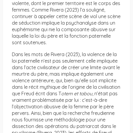
violente, dont le premier territoire est le corps des
femmes. Comme Rivera (2023) l’a souligné,
continuer à appeler cette scène de viol une scène
de séduction implique la psychanalyse dans un
euphémisme qui nie la composante abusive sur
laquelle la loi du père et la fonction paternelle
sont soutenues.
Dans les mots de Rivera (2023), la violence de la
loi paternelle n’est pas seulement celle impliquée
dans l’acte civilisateur de créer une limite avant le
meurtre du père, mais implique également une
violence antérieure, qui, bien qu’elle soit implicite
dans le récit mythique de l’origine de la civilisation
que Freud écrit dans T
otem et tabou
, n’était pas
vraiment problématisée par lui : c’est-à-dire
l’objectivation abusive de la femme par le père
pervers. Ainsi, bien que la recherche freudienne
nous fournisse une méthodologie pour une
dissection des opérations du patriarcat dans le
psychisme (Rivera, 2023), les efforts de Freud