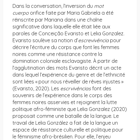
Dans la conversation, l’inversion du
mot
cuerpo
orifice faite par Maria Gabriela a été
réinscrite par Mariana dans une chaîne
significative dans laquelle elle était liée aux
paroles de Conceição Evaristo et Lelia Gonzalez.
Evaristo soulève sa notion d’
escrevivência
pour
décrire l’écriture du corps que font les femmes
noires comme une résistance contre la
domination coloniale esclavagiste. À partir de
l’agglutination des mots Evaristo décrit un acte
dans lequel l’expérience du genre et de l’ethnicité
sont liées « pour nous réveiller de rêves injustes »
(Evaristo, 2020). Les
escrvivências
font des
souvenirs de l’expérience dans le corps des
femmes noires asservies et rejoignent la lutte
politique afro-féministe que Lelia Gonzalez (2020)
proposait comme une bataille de la langue. Le
travail de Lelia González a fait de la langue un
espace de résistance culturelle et politique pour
le féminisme afro-brésilien. Pour elle, l’enjeu