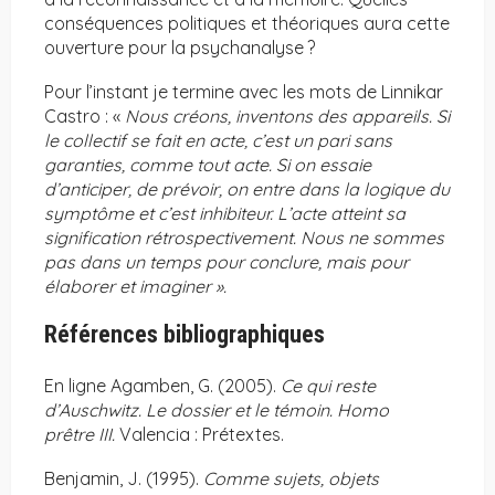
conséquences politiques et théoriques aura cette
ouverture pour la psychanalyse ?
Pour l’instant je termine avec les mots de Linnikar
Castro : «
Nous créons, inventons des appareils. Si
le collectif se fait en acte, c’est un pari sans
garanties, comme tout acte. Si on essaie
d’anticiper, de prévoir, on entre dans la logique du
symptôme et c’est inhibiteur. L’acte atteint sa
signification rétrospectivement. Nous ne sommes
pas dans un temps pour conclure, mais pour
élaborer et imaginer ».
Références bibliographiques
En ligne Agamben, G. (2005).
Ce qui reste
d’Auschwitz. Le dossier et le témoin. Homo
prêtre III.
Valencia : Prétextes.
Benjamin, J. (1995).
Comme sujets, objets