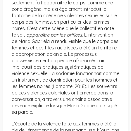
seulement fait apparaître le corps, comme une
zone érogène, mais a également introduit le
fantôme de la scène de violences sexuelles sur le
corps des femmes, en particulier des femmes
noires. C’est cette scène que le collectif en acte
faisait
apparaître par les orifices
. L’intervention
de Maria Gabriela a rendu visible que le corps des
femmes et des filles racialisées a été un territoire
d’appropriation coloniale. Le processus
d’asservissement du peuple afro-américain
impliquait des pratiques systématiques de
violence sexuelle. La sodomie fonctionnait comme
un instrument de domination pour les hommes et
les femmes noires (Lamonte, 2018). Les souvenirs
de ces violences coloniales ont émergé dans la
conversation, à travers une chaîne associative
devenue explicite lorsque Maria Gabriela a risqué
sa parole.
L’écoute de la violence faite aux femmes a été la
clé de l’émergence de la psychanalyse. N’oublions