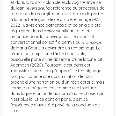
et dans la raison coloniale esclavagiste. Inverser,
du latin
reversāre
, fait référence au processus de
retour ou de régurgitation, c’est-à-dire de porter
à la bouche le goût de ce qui a été mangé (RAE,
2022). La violence patriarcale et coloniale a été
régurgitée dans l’
orifice
significatif et a été
reconnue dans la conversation. Le dispositif
conversationnel collectif a permis au
mot-corps
de María Gabriela deviendra un témoignage. Le
témoin accomplit une tâche impossible,
puisqu’elle parle d’une absence, d’une lacune, dit
Agamben (2020). Pourtant, c’est dans cet
impossible interstice qu’apparaît le témoignage.
Non pas comme une accumulation de faits,
proche d’une narration ou d’un récit détaillé, mais
comme un bégaiement, comme une fracture
dans laquelle on parle au nom d’autre chose, qui
n’est plus là. Et ce dont on parle, c’est de
l’expérience d’avoir été privé de la condition de
sujet.