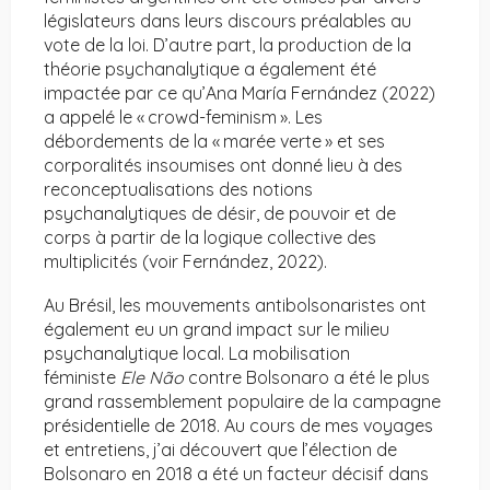
législateurs dans leurs discours préalables au
vote de la loi. D’autre part, la production de la
théorie psychanalytique a également été
impactée par ce qu’Ana María Fernández (2022)
a appelé le « crowd-feminism ». Les
débordements de la « marée verte » et ses
corporalités insoumises ont donné lieu à des
reconceptualisations des notions
psychanalytiques de désir, de pouvoir et de
corps à partir de la logique collective des
multiplicités (voir Fernández, 2022).
Au Brésil, les mouvements antibolsonaristes ont
également eu un grand impact sur le milieu
psychanalytique local. La mobilisation
féministe
Ele Não
contre Bolsonaro a été le plus
grand rassemblement populaire de la campagne
présidentielle de 2018. Au cours de mes voyages
et entretiens, j’ai découvert que l’élection de
Bolsonaro en 2018 a été un facteur décisif dans