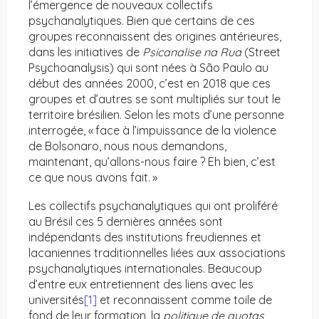
l’émergence de nouveaux collectifs
psychanalytiques. Bien que certains de ces
groupes reconnaissent des origines antérieures,
dans les initiatives de
Psicanalise na Rua
(Street
Psychoanalysis) qui sont nées à São Paulo au
début des années 2000, c’est en 2018 que ces
groupes et d’autres se sont multipliés sur tout le
territoire brésilien. Selon les mots d’une personne
interrogée, « face à l’impuissance de la violence
de Bolsonaro, nous nous demandons,
maintenant, qu’allons-nous faire ? Eh bien, c’est
ce que nous avons fait. »
Les collectifs psychanalytiques qui ont proliféré
au Brésil ces 5 dernières années sont
indépendants des institutions freudiennes et
lacaniennes traditionnelles liées aux associations
psychanalytiques internationales. Beaucoup
d’entre eux entretiennent des liens avec les
universités
[1]
et reconnaissent comme toile de
fond de leur formation, la
politique de quotas