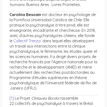
humains
. Buenos Aires : Livres Prometeo.
Carolina Besoain
est docteur en psychologie de
la Pontificia Universidad Católica de Chile. Elle
pratique la psychanalyse à titre privé, elle est
enseignante, encadrante et chercheuse. En 2018,
avec d’autres psychanalystes chiliens, elle fonde
le
Collectif Trenza
dans lequel elles développent
un travail aux intersections entre la clinique
psychanalytique, le féminisme, les études queer et
les sciences humaines. Il a dirigé divers projets de
recherche financés par l’Agence nationale pour la
recherche et le développement (ANID) et mène
actuellement des recherches postdoctorales au
Programme d’études supérieures en théorie
psychanalytique de l’Université fédérale de Rio de
Janeiro (UFRJ).
[1]
Le Projet
Cliniques Borda
rassemble
22 collectifs de psychanalyse à travers le Brésil.