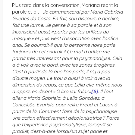
Plus tard dans la conversation, Mariana reprit la
parole et dit :
Je commencerai par Maria Gabriela
Guedes da Costa. En fait, son discours a déchiré,
fait une larme. Je pense à sa parole et à son
inconscient aussi, « parler par les orifices du
masque » et puis vient l’association avec l’orifice
anal. Se pourrait-il que la personne noire parle
toujours de cet endroit ? Ce mot d’orifice me
paraît très intéressant pour la psychanalyse. Cela
a à voir avec le bord, avec les zones érogènes.
C’est à partir de là que l’on parle, il n’y a pas
d’autre moyen. Le trou a aussi à voir avec la
dimension du repos, ce que Lélia elle-même nous
a appris en disant « O lixo vai falar »
[5]
. Il faut
aller à María Gabriela, à Lelia González, à
Conceição Evaristo pour relire Freud et Lacan à
partir de là. Comment faire de la psychanalyse
une action effectivement décolonisatrice ? Parce
que l’expérience psychanalytique, lorsqu’il se
produit, c’est-à-dire lorsqu’un sujet parle et