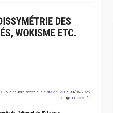
DISSYMÉTRIE DES
TÉS, WOKISME ETC.
Publié en libre accès sur le
site de l’ALI
le 08/06/2023.
Image
Franceinfo
.
artir de l’éditorial de JP. Lebrun