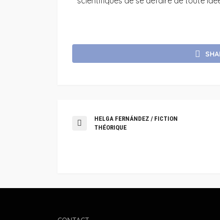
scientifiques de se défaire de toute idé
SHA
HELGA FERNÁNDEZ / FICTION
THÉORIQUE