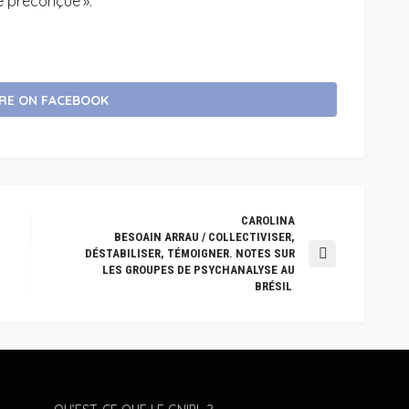
e préconçue ».
RE ON FACEBOOK
CAROLINA
BESOAIN ARRAU / COLLECTIVISER,
DÉSTABILISER, TÉMOIGNER. NOTES SUR
LES GROUPES DE PSYCHANALYSE AU
BRÉSIL