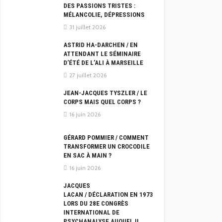
DES PASSIONS TRISTES :
MÉLANCOLIE, DÉPRESSIONS
31 juillet 2026
ASTRID HA-DARCHEN / EN
ATTENDANT LE SÉMINAIRE
D’ÉTÉ DE L’ALI À MARSEILLE
27 juillet 2026
JEAN-JACQUES TYSZLER / LE
CORPS MAIS QUEL CORPS ?
16 juin 2026
GÉRARD POMMIER / COMMENT
TRANSFORMER UN CROCODILE
EN SAC À MAIN ?
16 juin 2026
JACQUES
LACAN / DÉCLARATION EN 1973
LORS DU 28E CONGRÈS
INTERNATIONAL DE
PSYCHANALYSE AUQUEL IL