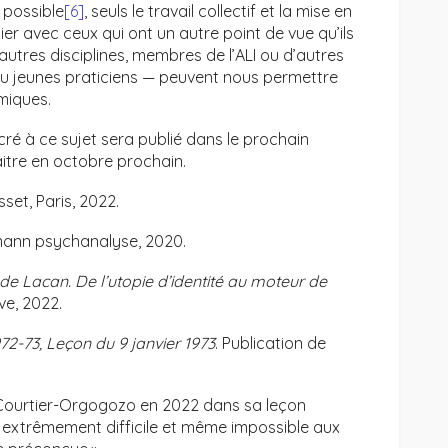
e possible
[6]
, seuls le travail collectif et la mise en
ier avec ceux qui ont un autre point de vue qu’ils
utres disciplines, membres de l’ALI ou d’autres
ou jeunes praticiens — peuvent nous permettre
émiques.
ré à ce sujet sera publié dans le prochain
tre en octobre prochain.
sset, Paris, 2022.
rmann psychanalyse, 2020.
de Lacan. De l’utopie d’identité au moteur de
ve, 2022.
72-73, Leçon du 9 janvier 1973
. Publication de
 Courtier-Orgogozo en 2022 dans sa leçon
st extrêmement difficile et même impossible aux