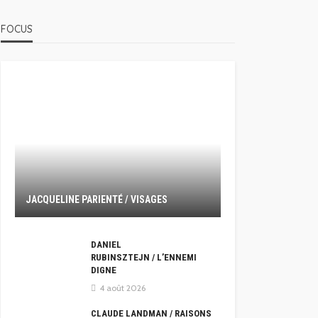
FOCUS
JACQUELINE PARIENTÉ / VISAGES
DANIEL
RUBINSZTEJN / L’ENNEMI
DIGNE
4 août 2026
CLAUDE LANDMAN / RAISONS