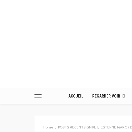
ACCUEIL
REGARDER VOIR
Home
POSTS RECENTS GNIPL
ESTENNE MARC / DISSY