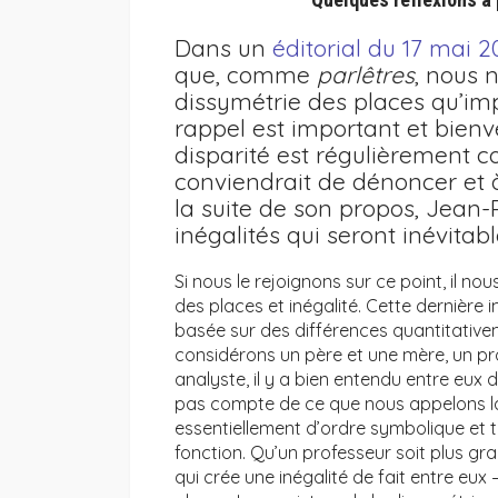
Dans un
éditorial du 17 mai 2
que, comme
parlêtres
, nous 
dissymétrie des places qu’imp
rappel est important et bienv
disparité est régulièrement c
conviendrait de dénoncer et à 
la suite de son propos, Jean
inégalités qui seront inévitab
Si nous le rejoignons sur ce point, il n
des places et inégalité. Cette dernière
basée sur des différences quantitative
considérons un père et une mère, un pr
analyste, il y a bien entendu entre eux
pas compte de ce que nous appelons la d
essentiellement d’ordre symbolique et 
fonction. Qu’un professeur soit plus gr
qui crée une inégalité de fait entre eux