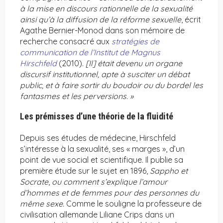
à la mise en discours rationnelle de la sexualité
ainsi qu’à la diffusion de la réforme sexuelle
, écrit
Agathe Bernier-Monod dans son mémoire de
recherche consacré aux
stratégies de
communication de l’Institut de Magnus
Hirschfeld
(2010).
[Il] était devenu un organe
discursif institutionnel, apte à susciter un débat
public, et à faire sortir du boudoir ou du bordel les
fantasmes et les perversions. »
Les prémisses d’une théorie de la fluidité
Depuis ses études de médecine, Hirschfeld
s’intéresse à la sexualité, ses « marges », d’un
point de vue social et scientifique. Il publie sa
première étude sur le sujet en 1896,
Sappho et
Socrate
,
ou comment s’explique l’amour
d’hommes et de femmes pour des personnes du
même sexe.
Comme le souligne la professeure de
civilisation allemande Liliane Crips dans un