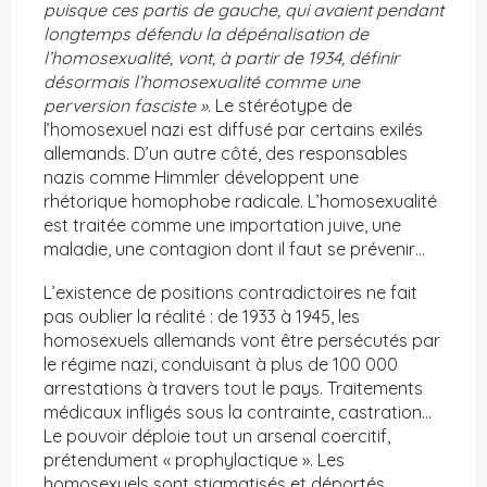
puisque ces partis de gauche, qui avaient pendant
longtemps défendu la dépénalisation de
l’homosexualité, vont, à partir de 1934, définir
désormais l’homosexualité comme une
perversion fasciste »
. Le stéréotype de
l’homosexuel nazi est diffusé par certains exilés
allemands. D’un autre côté, des responsables
nazis comme Himmler développent une
rhétorique homophobe radicale. L’homosexualité
est traitée comme une importation juive, une
maladie, une contagion dont il faut se prévenir…
L’existence de positions contradictoires ne fait
pas oublier la réalité : de 1933 à 1945, les
homosexuels allemands vont être persécutés par
le régime nazi, conduisant à plus de 100 000
arrestations à travers tout le pays. Traitements
médicaux infligés sous la contrainte, castration…
Le pouvoir déploie tout un arsenal coercitif,
prétendument « prophylactique ». Les
homosexuels sont stigmatisés et déportés.