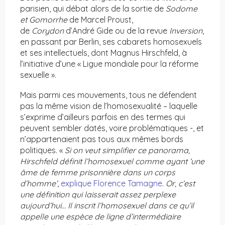
parisien, qui débat alors de la sortie de
Sodome
et Gomorrhe
de Marcel Proust,
de
Corydon
d’André Gide ou de la revue
Inversion
,
en passant par Berlin, ses cabarets homosexuels
et ses intellectuels, dont Magnus Hirschfeld, à
l’initiative d’une « Ligue mondiale pour la réforme
sexuelle ».
Mais parmi ces mouvements, tous ne défendent
pas la même vision de l’homosexualité – laquelle
s’exprime d’ailleurs parfois en des termes qui
peuvent sembler datés, voire problématiques -, et
n’appartenaient pas tous aux mêmes bords
politiques. «
Si on veut simplifier ce panorama,
Hirschfeld définit l’homosexuel comme ayant ‘une
âme de femme prisonnière dans un corps
d’homme’
,
explique Florence Tamagne
.
Or, c’est
une définition qui laisserait assez perplexe
aujourd’hui… Il inscrit l’homosexuel dans ce qu’il
appelle une espèce de ligne d’intermédiaire