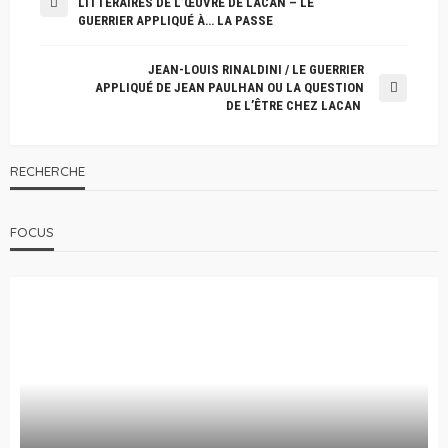
LITTÉRAIRES DE L’ŒUVRE DE LACAN – LE
GUERRIER APPLIQUÉ À… LA PASSE
JEAN-LOUIS RINALDINI / LE GUERRIER
APPLIQUÉ DE JEAN PAULHAN OU LA QUESTION
DE L’ÊTRE CHEZ LACAN
RECHERCHE
FOCUS