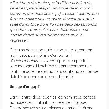
« Il est hors de doute que la différenciation des
sexes est précédée par un stade de formation
commun aux deux sexes […]. Il existe toujours une
forme primitive unique, qui se développe par la
suite davantage dans l’un des deux sexes, tandis
que, dans l’autre, elle reste stationnaire, à un
certain degré du développement, ou elle
régresse. »
Certains de ses postulats sont sujet à caution. Il
n’en reste pas moins qu’en parlant
d' »
intermédiaires sexuels
» par exemple, la
terminologie d’Hirschfeld résonne comme une
lointaine parenté des notions contemporaines de
fluidité de genre ou de non-binarité.
Un âge d’or gay ?
Dans l’entre-deux-guerres, de nombreux cercles
homosexuels militants se créent en Europe.
Des
public schools
anglaises au milieu littéraire