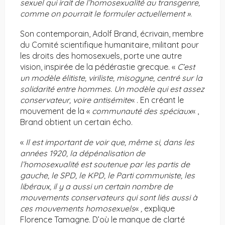
sexuel qui irait de l’homosexualité au transgenre,
comme on pourrait le formuler actuellement »
.
Son contemporain, Adolf Brand, écrivain, membre
du Comité scientifique humanitaire, militant pour
les droits des homosexuels, porte une autre
vision, inspirée de la pédérastie grecque. «
C’est
un modèle élitiste, viriliste, misogyne, centré sur la
solidarité entre hommes. Un modèle qui est assez
conservateur, voire antisémite
« . En créant le
mouvement de la «
communauté des spéciaux
« ,
Brand obtient un certain écho.
«
Il est important de voir que, même si, dans les
années 1920, la dépénalisation de
l’homosexualité est soutenue par les partis de
gauche, le SPD, le KPD, le Parti communiste, les
libéraux, il y a aussi un certain nombre de
mouvements conservateurs qui sont liés aussi à
ces mouvements homosexuels
«
,
explique
Florence Tamagne. D’où le manque de clarté