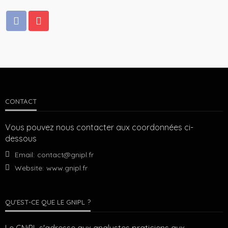
CONTACT
Vous pouvez nous contacter aux coordonnées ci-
dessous
Email:
contact@gnipl.fr
Website:
www.gnipl.fr
QU’EST-CE QUE LE GNIPL ?