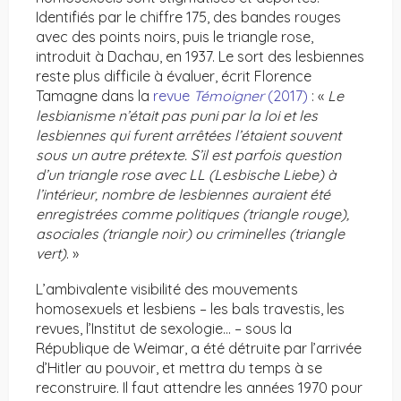
Identifiés par le chiffre 175, des bandes rouges
avec des points noirs, puis le triangle rose,
introduit à Dachau, en 1937. Le sort des lesbiennes
reste plus difficile à évaluer, écrit Florence
Tamagne dans la
revue
Témoigner
(2017)
: «
Le
lesbianisme n’était pas puni par la loi et les
lesbiennes qui furent arrêtées l’étaient souvent
sous un autre prétexte. S’il est parfois question
d’un triangle rose avec LL (Lesbische Liebe) à
l’intérieur, nombre de lesbiennes auraient été
enregistrées comme politiques (triangle rouge),
asociales (triangle noir) ou criminelles (triangle
vert)
. »
L’ambivalente visibilité des mouvements
homosexuels et lesbiens – les bals travestis, les
revues, l’Institut de sexologie… – sous la
République de Weimar, a été détruite par l’arrivée
d’Hitler au pouvoir, et mettra du temps à se
reconstruire. Il faut attendre les années 1970 pour