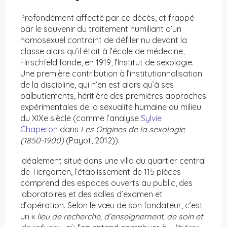
Profondément affecté par ce décès, et frappé
par le souvenir du traitement humiliant d’un
homosexuel contraint de défiler nu devant la
classe alors qu’il était à l’école de médecine,
Hirschfeld fonde, en 1919, l’Institut de sexologie.
Une première contribution à l’institutionnalisation
de la discipline, qui n’en est alors qu’à ses
balbutiements, héritière des premières approches
expérimentales de la sexualité humaine du milieu
du XIXe siècle (comme l’analyse
Sylvie
Chaperon
dans
Les Origines de la sexologie
(1850-1900)
(Payot, 2012)).
Idéalement situé dans une villa du quartier central
de Tiergarten, l’établissement de 115 pièces
comprend des espaces ouverts au public, des
laboratoires et des salles d’examen et
d’opération. Selon le vœu de son fondateur, c’est
un «
lieu de recherche, d’enseignement, de soin et