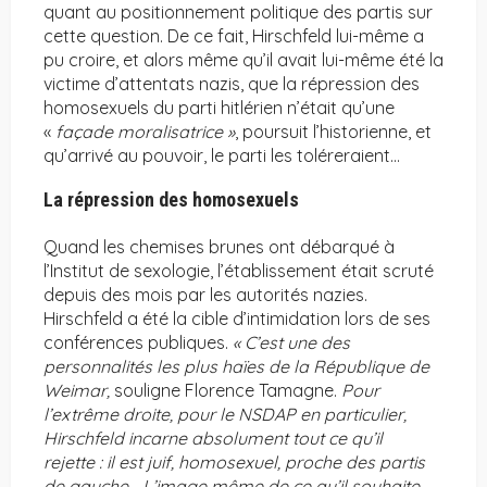
quant au positionnement politique des partis sur
cette question. De ce fait, Hirschfeld lui-même a
pu croire, et alors même qu’il avait lui-même été la
victime d’attentats nazis, que la répression des
homosexuels du parti hitlérien n’était qu’une
«
façade moralisatrice »
, poursuit l’historienne, et
qu’arrivé au pouvoir, le parti les toléreraient…
La répression des homosexuels
Quand les chemises brunes ont débarqué à
l’Institut de sexologie, l’établissement était scruté
depuis des mois par les autorités nazies.
Hirschfeld a été la cible d’intimidation lors de ses
conférences publiques.
« C’est une des
personnalités les plus haïes de la République de
Weimar,
souligne Florence Tamagne.
Pour
l’extrême droite, pour le NSDAP en particulier,
Hirschfeld incarne absolument tout ce qu’il
rejette : il est juif, homosexuel, proche des partis
de gauche… L’image même de ce qu’il souhaite