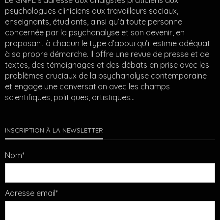
Le GNiPL s'adresse aux analystes praticiens aux
psychologues cliniciens aux travailleurs sociaux,
enseignants, étudiants, ainsi qu’à toute personne
concernée par la psychanalyse et son devenir, en
proposant à chacun le type d’appui qu’il estime adéquat
à sa propre démarche. Il offre une revue de presse et de
textes, des témoignages et des débats en prise avec les
problèmes cruciaux de la psychanalyse contemporaine
et engage une conversation avec les champs
scientifiques, politiques, artistiques…
INSCRIPTION À LA NEWSLETTER
Nom*
Adresse email*