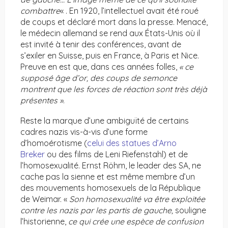
combattre
« . En 1920, l’intellectuel avait été roué
de coups et déclaré mort dans la presse. Menacé,
le médecin allemand se rend aux États-Unis où il
est invité à tenir des conférences, avant de
s’exiler en Suisse, puis en France, à Paris et Nice.
Preuve en est que, dans ces années folles,
« ce
supposé âge d’or,
des coups de semonce
montrent que les forces de réaction sont très déjà
présentes »
.
Reste la marque d’une ambiguïté de certains
cadres nazis vis-à-vis d’une forme
d’homoérotisme (
celui des statues d’Arno
Breker
ou des films de Leni Riefenstahl) et de
l’homosexualité. Ernst Röhm, le leader des SA, ne
cache pas la sienne et est même membre d’un
des mouvements homosexuels de la République
de Weimar. «
Son homosexualité va être exploitée
contre les nazis par les partis de gauche,
souligne
l’historienne,
ce qui crée une espèce de confusion