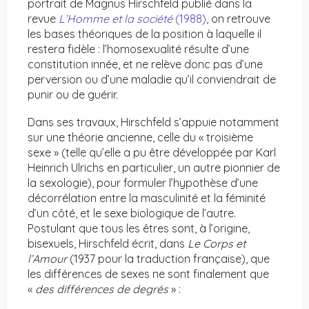
portrait de Magnus Hirschfeld publié dans la
revue
L’Homme et la société
(1988)
, on retrouve
les bases théoriques de la position à laquelle il
restera fidèle : l’homosexualité résulte d’une
constitution innée, et ne relève donc pas d’une
perversion ou d’une maladie qu’il conviendrait de
punir ou de guérir.
Dans ses travaux, Hirschfeld s’appuie notamment
sur une théorie ancienne, celle du « troisième
sexe » (telle qu’elle a pu être développée par Karl
Heinrich Ulrichs en particulier, un autre pionnier de
la sexologie), pour formuler l’hypothèse d’une
décorrélation entre la masculinité et la féminité
d’un côté, et le sexe biologique de l’autre.
Postulant que tous les êtres sont, à l’origine,
bisexuels, Hirschfeld écrit, dans
Le Corps et
l’Amour
(1937 pour la traduction française), que
les différences de sexes ne sont finalement que
«
des différences de degrés
» :