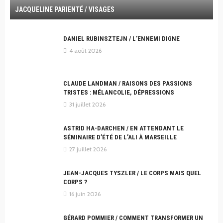
JACQUELINE PARIENTÉ / VISAGES
DANIEL RUBINSZTEJN / L’ENNEMI DIGNE
4 août 2026
CLAUDE LANDMAN / RAISONS DES PASSIONS
TRISTES : MÉLANCOLIE, DÉPRESSIONS
31 juillet 2026
ASTRID HA-DARCHEN / EN ATTENDANT LE
SÉMINAIRE D’ÉTÉ DE L’ALI À MARSEILLE
27 juillet 2026
JEAN-JACQUES TYSZLER / LE CORPS MAIS QUEL
CORPS ?
16 juin 2026
GÉRARD POMMIER / COMMENT TRANSFORMER UN