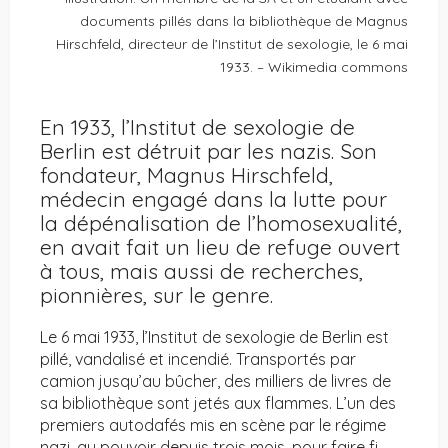
documents pillés dans la bibliothèque de Magnus
Hirschfeld, directeur de l’Institut de sexologie, le 6 mai
1933. – Wikimedia commons
En 1933, l’Institut de sexologie de
Berlin est détruit par les nazis. Son
fondateur, Magnus Hirschfeld,
médecin engagé dans la lutte pour
la dépénalisation de l’homosexualité,
en avait fait un lieu de refuge ouvert
à tous, mais aussi de recherches,
pionnières, sur le genre.
Le 6 mai 1933, l’Institut de sexologie de Berlin est
pillé, vandalisé et incendié. Transportés par
camion jusqu’au bûcher, des milliers de livres de
sa bibliothèque sont jetés aux flammes. L’un des
premiers autodafés mis en scène par le régime
nazi, au pouvoir depuis trois mois, pour faire fi