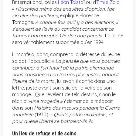
l’international, celles
Léon Tolstoï
ou d’
Émile Zola
…
«
Hirschfeld mène des enquêtes d’opinion, fait
circuler des pétitions
, explique Florence
Tamagne.
À chaque fois qu’il y a des élections, il
s’enquiert de l’avis du candidat concernant ce
fameux paragraphe 175 du code pénal
« . La loi ne
sera véritablement supprimée qu’en 1994.
Hirschfeld, donc, comprend la détresse du jeune
soldat, l’accueille. «
La pensée que vous pourriez
contribuer à [un futur] où la patrie allemande
nous considérera en termes plus justes, adoucit
l’heure de la mort
« , lui avait-il confié dans une
lettre, juste avant son suicide, la veille de son
mariage… Que révèlent de tels destins, sinon le
récit d' »
une tragédie »
? demande le médecin
dans son
Histoire des mœurs pendant la Guerre
mondiale
(1930). «
Quelle patrie avaient-ils, et
pour quelle liberté se battaient-ils ?
«
Un lieu de refuge et de soins