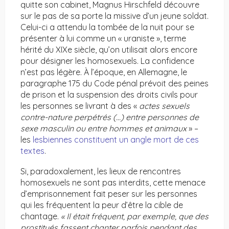
quitte son cabinet, Magnus Hirschfeld découvre
sur le pas de sa porte la missive d’un jeune soldat.
Celui-ci a attendu la tombée de la nuit pour se
présenter à lui comme un « uraniste », terme
hérité du XIXe siècle, qu’on utilisait alors encore
pour désigner les homosexuels. La confidence
n’est pas légère. À l’époque, en Allemagne, le
paragraphe 175 du Code pénal prévoit des peines
de prison et la suspension des droits civils pour
les personnes se livrant à des «
actes sexuels
contre-nature perpétrés (…) entre personnes de
sexe masculin ou entre hommes et animaux
» –
les
lesbiennes constituent un angle mort de ces
textes
.
Si, paradoxalement, les lieux de rencontres
homosexuels ne sont pas interdits, cette menace
d’emprisonnement fait peser sur les personnes
qui les fréquentent la peur d’être la cible de
chantage.
« Il était fréquent, par exemple, que des
prostitués fassent chanter parfois pendant des