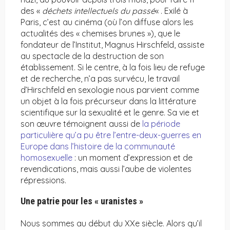
des «
déchets intellectuels du passé
« . Exilé à
Paris, c’est au cinéma (où l’on diffuse alors les
actualités des « chemises brunes »), que le
fondateur de l’Institut, Magnus Hirschfeld, assiste
au spectacle de la destruction de son
établissement. Si le centre, à la fois lieu de refuge
et de recherche, n’a pas survécu, le travail
d’Hirschfeld en sexologie nous parvient comme
un objet à la fois précurseur dans la littérature
scientifique sur la sexualité et le genre. Sa vie et
son œuvre témoignent aussi de
la période
particulière qu’a pu être l’entre-deux-guerres en
Europe dans l’histoire de la communauté
homosexuelle
: un moment d’expression et de
revendications, mais aussi l’aube de violentes
répressions.
Une patrie pour les « uranistes »
Nous sommes au début du XXe siècle. Alors qu’il