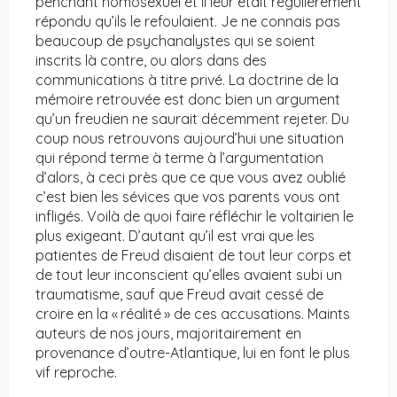
penchant homosexuel et il leur était régulièrement
répondu qu’ils le refoulaient. Je ne connais pas
beaucoup de psychanalystes qui se soient
inscrits là contre, ou alors dans des
communications à titre privé. La doctrine de la
mémoire retrouvée est donc bien un argument
qu’un freudien ne saurait décemment rejeter. Du
coup nous retrouvons aujourd’hui une situation
qui répond terme à terme à l’argumentation
d’alors, à ceci près que ce que vous avez oublié
c’est bien les sévices que vos parents vous ont
infligés. Voilà de quoi faire réfléchir le voltairien le
plus exigeant. D’autant qu’il est vrai que les
patientes de Freud disaient de tout leur corps et
de tout leur inconscient qu’elles avaient subi un
traumatisme, sauf que Freud avait cessé de
croire en la « réalité » de ces accusations. Maints
auteurs de nos jours, majoritairement en
provenance d’outre-Atlantique, lui en font le plus
vif reproche.