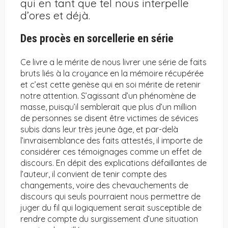
qui en tant que tel nous interpelle
d’ores et déjà.
Des procès en sorcellerie en série
Ce livre a le mérite de nous livrer une série de faits
bruts liés à la croyance en la mémoire récupérée
et c’est cette genèse qui en soi mérite de retenir
notre attention. S’agissant d’un phénomène de
masse, puisqu’il semblerait que plus d’un million
de personnes se disent être victimes de sévices
subis dans leur très jeune âge, et par-delà
l’invraisemblance des faits attestés, il importe de
considérer ces témoignages comme un effet de
discours. En dépit des explications défaillantes de
l’auteur, il convient de tenir compte des
changements, voire des chevauchements de
discours qui seuls pourraient nous permettre de
juger du fil qui logiquement serait susceptible de
rendre compte du surgissement d’une situation