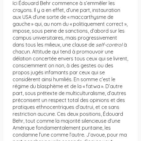
Ici Édouard Behr commence à s’emmêler les
crayons. Il y a en effet, d’une part, instauration
aux USA d’une sorte de « maccarthysme de
gauche » qui, au nom du « politiquement correct »,
impose, sous peine de sanctions, d’abord sur les
campus universitaires, mais progressivement
dans tous les milieux, une clause de
self-control
à
chacun. Attitude qui tend à promouvoir une
délation concertée envers tous ceux qui se livrent,
consciemment on non, à des gestes ou des
propos jugés infamants par ceux qui se
considèrent ainsi humiliés. En somme c’est le
régime du blasphème et de la « fatwa ». D’autre
part, sous prétexte de multiculturalisme, d’autres
préconisent un respect total des opinions et des
pratiques ethnocentriques d’autrui, et ce sans
restriction aucune. Ces deux positions, Édouard
Behr, tout comme la majorité silencieuse d’une
Amérique fondamentalement puritaine, les
condamne l’une comme l’autre. J’avoue, pour ma