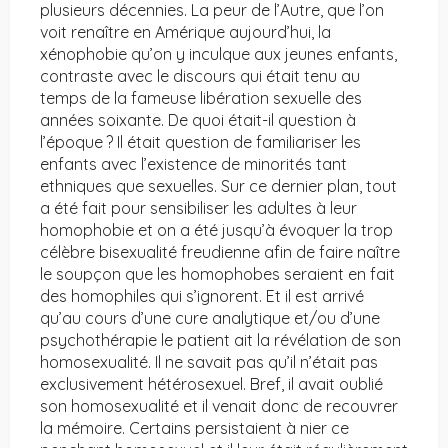
plusieurs décennies. La peur de l’Autre, que l’on
voit renaître en Amérique aujourd’hui, la
xénophobie qu’on y inculque aux jeunes enfants,
contraste avec le discours qui était tenu au
temps de la fameuse libération sexuelle des
années soixante. De quoi était-il question à
l’époque ? Il était question de familiariser les
enfants avec l’existence de minorités tant
ethniques que sexuelles. Sur ce dernier plan, tout
a été fait pour sensibiliser les adultes à leur
homophobie et on a été jusqu’à évoquer la trop
célèbre bisexualité freudienne afin de faire naître
le soupçon que les homophobes seraient en fait
des homophiles qui s’ignorent. Et il est arrivé
qu’au cours d’une cure analytique et/ou d’une
psychothérapie le patient ait la révélation de son
homosexualité. Il ne savait pas qu’il n’était pas
exclusivement hétérosexuel. Bref, il avait oublié
son homosexualité et il venait donc de recouvrer
la mémoire. Certains persistaient à nier ce