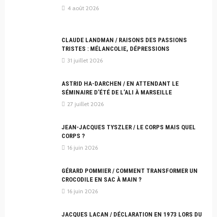
4 août 2026
CLAUDE LANDMAN / RAISONS DES PASSIONS
TRISTES : MÉLANCOLIE, DÉPRESSIONS
31 juillet 2026
ASTRID HA-DARCHEN / EN ATTENDANT LE
SÉMINAIRE D’ÉTÉ DE L’ALI À MARSEILLE
27 juillet 2026
JEAN-JACQUES TYSZLER / LE CORPS MAIS QUEL
CORPS ?
16 juin 2026
GÉRARD POMMIER / COMMENT TRANSFORMER UN
CROCODILE EN SAC À MAIN ?
16 juin 2026
JACQUES LACAN / DÉCLARATION EN 1973 LORS DU