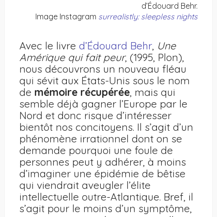
d’Édouard Behr.
Image Instagram
surrealistly: sleepless nights
Avec le livre
d’Édouard Behr
,
Une
Amérique qui fait peur
, (1995, Plon),
nous découvrons un nouveau fléau
qui sévit aux États-Unis sous le nom
de
mémoire récupérée
, mais qui
semble déjà gagner l’Europe par le
Nord et donc risque d’intéresser
bientôt nos concitoyens. Il s’agit d’un
phénomène irrationnel dont on se
demande pourquoi une foule de
personnes peut y adhérer, à moins
d’imaginer une épidémie de bêtise
qui viendrait aveugler l’élite
intellectuelle outre-Atlantique. Bref, il
s’agit pour le moins d’un symptôme,