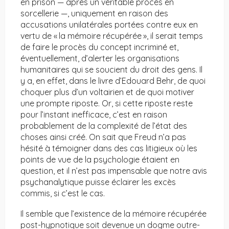
en prison — après un véritable procès en
sorcellerie —, uniquement en raison des
accusations unilatérales portées contre eux en
vertu de « la mémoire récupérée », il serait temps
de faire le procès du concept incriminé et,
éventuellement, d’alerter les organisations
humanitaires qui se soucient du droit des gens. Il
y a, en effet, dans le livre d’Edouard Behr, de quoi
choquer plus d’un voltairien et de quoi motiver
une prompte riposte. Or, si cette riposte reste
pour l’instant inefficace, c’est en raison
probablement de la complexité de l’état des
choses ainsi créé. On sait que Freud n’a pas
hésité à témoigner dans des cas litigieux où les
points de vue de la psychologie étaient en
question, et il n’est pas impensable que notre avis
psychanalytique puisse éclairer les excès
commis, si c’est le cas.
Il semble que l’existence de la mémoire récupérée
post-hypnotique soit devenue un dogme outre-