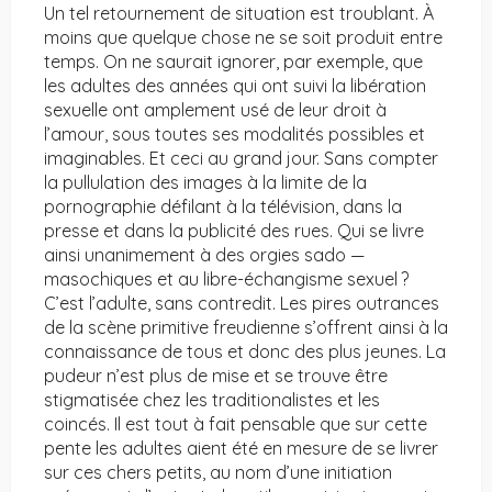
Un tel retournement de situation est troublant. À
moins que quelque chose ne se soit produit entre
temps. On ne saurait ignorer, par exemple, que
les adultes des années qui ont suivi la libération
sexuelle ont amplement usé de leur droit à
l’amour, sous toutes ses modalités possibles et
imaginables. Et ceci au grand jour. Sans compter
la pullulation des images à la limite de la
pornographie défilant à la télévision, dans la
presse et dans la publicité des rues. Qui se livre
ainsi unanimement à des orgies sado —
masochiques et au libre-échangisme sexuel ?
C’est l’adulte, sans contredit. Les pires outrances
de la scène primitive freudienne s’offrent ainsi à la
connaissance de tous et donc des plus jeunes. La
pudeur n’est plus de mise et se trouve être
stigmatisée chez les traditionalistes et les
coincés. Il est tout à fait pensable que sur cette
pente les adultes aient été en mesure de se livrer
sur ces chers petits, au nom d’une initiation