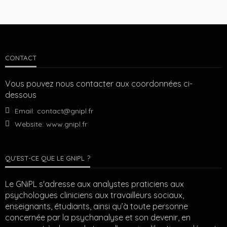
CONTACT
Vous pouvez nous contacter aux coordonnées ci-
dessous
Email:
contact@gnipl.fr
Website:
www.gnipl.fr
QU’EST-CE QUE LE GNIPL ?
Le GNiPL s'adresse aux analystes praticiens aux
psychologues cliniciens aux travailleurs sociaux,
enseignants, étudiants, ainsi qu’à toute personne
concernée par la psychanalyse et son devenir, en