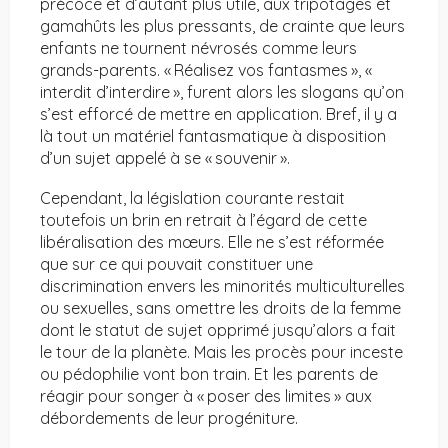
précoce et d’autant plus utile, aux tripotages et
gamahûts les plus pressants, de crainte que leurs
enfants ne tournent névrosés comme leurs
grands-parents. « Réalisez vos fantasmes », «
interdit d’interdire », furent alors les slogans qu’on
s’est efforcé de mettre en application. Bref, il y a
là tout un matériel fantasmatique à disposition
d’un sujet appelé à se « souvenir ».
Cependant, la législation courante restait
toutefois un brin en retrait à l’égard de cette
libéralisation des mœurs. Elle ne s’est réformée
que sur ce qui pouvait constituer une
discrimination envers les minorités multiculturelles
ou sexuelles, sans omettre les droits de la femme
dont le statut de sujet opprimé jusqu’alors a fait
le tour de la planète. Mais les procès pour inceste
ou pédophilie vont bon train. Et les parents de
réagir pour songer à « poser des limites » aux
débordements de leur progéniture.