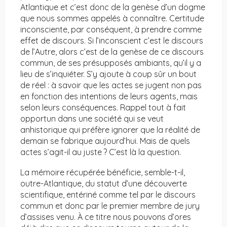
Atlantique et c’est donc de la genèse d’un dogme
que nous sommes appelés à connaître. Certitude
inconsciente, par conséquent, à prendre comme
effet de discours. Si l’inconscient c’est le discours
de l’Autre, alors c’est de la genèse de ce discours
commun, de ses présupposés ambiants, qu’il y a
lieu de s’inquiéter. S’y ajoute à coup sûr un bout
de réel : à savoir que les actes se jugent non pas
en fonction des intentions de leurs agents, mais
selon leurs conséquences. Rappel tout à fait
opportun dans une société qui se veut
anhistorique qui préfère ignorer que la réalité de
demain se fabrique aujourd’hui. Mais de quels
actes s’agit-il au juste ? C’est là la question.
La mémoire récupérée bénéficie, semble-t-il,
outre-Atlantique, du statut d’une découverte
scientifique, entériné comme tel par le discours
commun et donc par le premier membre de jury
d’assises venu. À ce titre nous pouvons d’ores