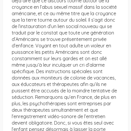
déjà dire que ce discours tourne autour de la
croyance en l’abus sexuel massif dans la société
américaine, et ce au même titre que la croyance
que la terre tourne autour du soleil. Il s’agit donc
de l’instauration d’un lien social nouveau qui se
traduit par le constat que toute une génération
d’Américains se trouve présentement privée
d’enfance. Voyant en tout adulte un violeur en
puissance les petits Américains sont donc
constamment sur leurs gardes et on est allé
même jusqu’à leur inculquer un cri d’alarme
spécifique. Des instructions spéciales sont
données aux moniteurs de colonie de vacances,
aux éducateurs et thérapeutes afin qu’ils ne
puissent être accusés de la moindre tentative de
séduction. Remarquons qu’en France, de plus en
plus, les psychothérapies sont entreprises par
deux thérapeutes simultanément et que
l’enregistrement vidéo-sonore de l’entretien
devient obligatoire. Donc, si vous êtes seul avec
l’enfant pensez désormais à laisser la porte