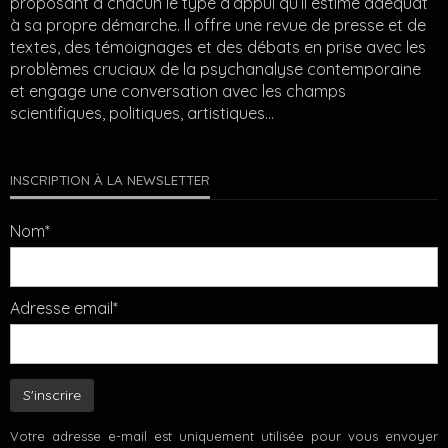
proposant à chacun le type d’appui qu’il estime adéquat
à sa propre démarche. Il offre une revue de presse et de
textes, des témoignages et des débats en prise avec les
problèmes cruciaux de la psychanalyse contemporaine
et engage une conversation avec les champs
scientifiques, politiques, artistiques…
INSCRIPTION À LA NEWSLETTER
Nom*
Adresse email*
Votre adresse e-mail est uniquement utilisée pour vous envoyer