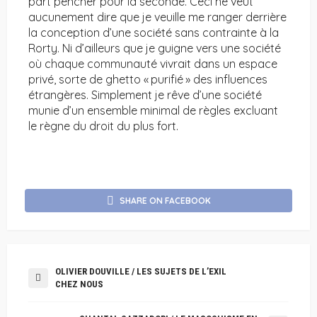
part pencher pour la seconde. Ceci ne veut
aucunement dire que je veuille me ranger derrière
la conception d’une société sans contrainte à la
Rorty. Ni d’ailleurs que je guigne vers une société
où chaque communauté vivrait dans un espace
privé, sorte de ghetto « purifié » des influences
étrangères. Simplement je rêve d’une société
munie d’un ensemble minimal de règles excluant
le règne du droit du plus fort.
SHARE ON FACEBOOK
OLIVIER DOUVILLE / LES SUJETS DE L’EXIL
CHEZ NOUS