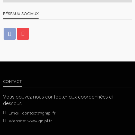
RÉSEAUX SOCIAUX
CONTACT
Vous pouvez nous contacter aux coordonnées ci-
dessous
Email:
contact@gnipl.fr
Website:
www.gnipl.fr