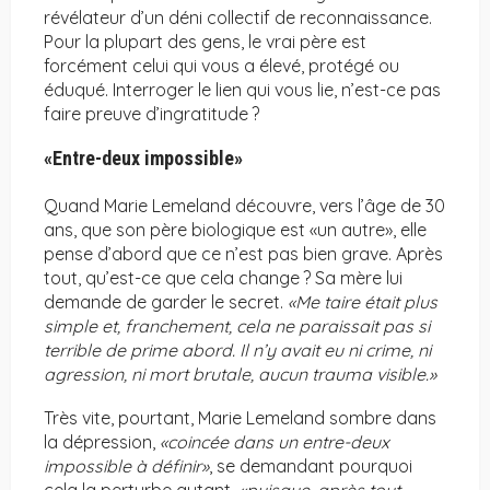
révélateur d’un déni collectif de reconnaissance.
Pour la plupart des gens, le vrai père est
forcément celui qui vous a élevé, protégé ou
éduqué. Interroger le lien qui vous lie, n’est-ce pas
faire preuve d’ingratitude ?
«Entre-deux impossible»
Quand Marie Lemeland découvre, vers l’âge de 30
ans, que son père biologique est «un autre», elle
pense d’abord que ce n’est pas bien grave. Après
tout, qu’est-ce que cela change ? Sa mère lui
demande de garder le secret.
«Me taire était plus
simple et, franchement, cela ne paraissait pas si
terrible de prime abord. Il n’y avait eu ni crime, ni
agression, ni mort brutale, aucun trauma visible.»
Très vite, pourtant, Marie Lemeland sombre dans
la dépression,
«coincée dans un entre-deux
impossible à définir»
, se demandant pourquoi