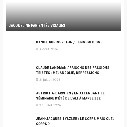
JACQUELINE PARIENTÉ / VISAGES
DANIEL RUBINSZTEJN / L’ENNEMI DIGNE
4 août 2026
CLAUDE LANDMAN / RAISONS DES PASSIONS
TRISTES : MÉLANCOLIE, DÉPRESSIONS
31 juillet 2026
ASTRID HA-DARCHEN / EN ATTENDANT LE
SÉMINAIRE D’ÉTÉ DE L’ALI À MARSEILLE
27 juillet 2026
JEAN-JACQUES TYSZLER / LE CORPS MAIS QUEL
CORPS ?