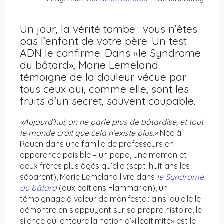
Un jour, la vérité tombe : vous n’êtes
pas l’enfant de votre père. Un test
ADN le confirme. Dans «le Syndrome
du bâtard», Marie Lemeland
témoigne de la douleur vécue par
tous ceux qui, comme elle, sont les
fruits d’un secret, souvent coupable.
«Aujourd’hui, on ne parle plus de bâtardise, et tout
le monde croit que cela n’existe plus.»
Née à
Rouen dans une famille de professeurs en
apparence paisible – un papa, une maman et
deux frères plus âgés qu’elle (sept-huit ans les
séparent), Marie Lemeland livre dans
le Syndrome
du bâtard
(aux éditions Flammarion), un
témoignage à valeur de manifeste : ainsi qu’elle le
démontre en s’appuyant sur sa propre histoire, le
silence qui entoure la notion d’«illégitimité» est le