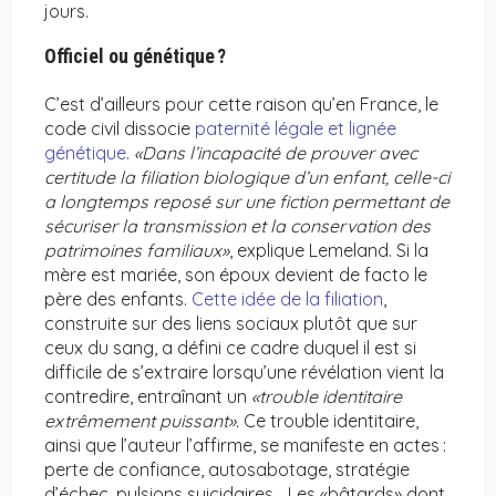
jours.
Officiel ou génétique ?
C’est d’ailleurs pour cette raison qu’en France, le
code civil dissocie
paternité légale et lignée
génétique
.
«Dans l’incapacité de prouver avec
certitude la filiation biologique d’un enfant, celle-ci
a longtemps reposé sur une fiction permettant de
sécuriser la transmission et la conservation des
patrimoines familiaux»
, explique Lemeland. Si la
mère est mariée, son époux devient de facto le
père des enfants.
Cette idée de la filiation
,
construite sur des liens sociaux plutôt que sur
ceux du sang, a défini ce cadre duquel il est si
difficile de s’extraire lorsqu’une révélation vient la
contredire, entraînant un
«trouble identitaire
extrêmement puissant».
Ce trouble identitaire,
ainsi que l’auteur l’affirme, se manifeste en actes :
perte de confiance, autosabotage, stratégie
d’échec, pulsions suicidaires… Les «bâtards» dont