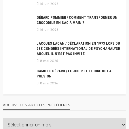
16 juin 2026
GÉRARD POMMIER / COMMENT TRANSFORMER UN
CROCODILE EN SAC À MAIN ?
16 juin 2026
JACQUES LACAN / DÉCLARATION EN 1973 LORS DU
28E CONGRÈS INTERNATIONAL DE PSYCHANALYSE
AUQUEL IL N’EST PAS INVITÉ
8 mai 2026
CAMILLE GÉRARD / LE JOUIR ET LE DIRE DE LA
PULSION
8 mai 2026
ARCHIVE DES ARTICLES PRÉCÉDENTS