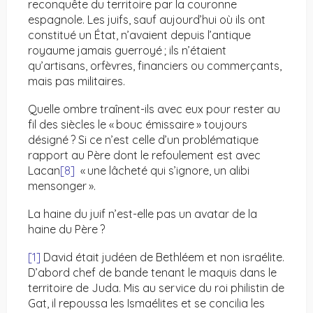
reconquête du territoire par la couronne
espagnole. Les juifs, sauf aujourd’hui où ils ont
constitué un État, n’avaient depuis l’antique
royaume jamais guerroyé ; ils n’étaient
qu’artisans, orfèvres, financiers ou commerçants,
mais pas militaires.
Quelle ombre traînent-ils avec eux pour rester au
fil des siècles le « bouc émissaire » toujours
désigné ? Si ce n’est celle d’un problématique
rapport au Père dont le refoulement est avec
Lacan
[8]
« une lâcheté qui s’ignore, un alibi
mensonger ».
La haine du juif n’est-elle pas un avatar de la
haine du Père ?
[1]
David était judéen de Bethléem et non israélite.
D’abord chef de bande tenant le maquis dans le
territoire de Juda. Mis au service du roi philistin de
Gat, il repoussa les Ismaélites et se concilia les