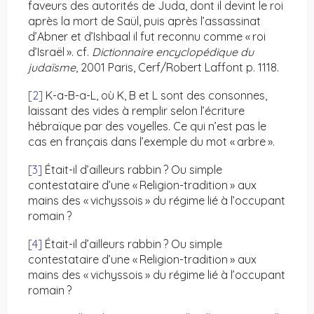
faveurs des autorités de Juda, dont il devint le roi
après la mort de Saül, puis après l’assassinat
d’Abner et d’Ishbaal il fut reconnu comme « roi
d’Israël ». cf.
Dictionnaire encyclopédique du
judaïsme
, 2001 Paris, Cerf/Robert Laffont p. 1118.
[2]
K-a-B-a-L, où K, B et L sont des consonnes,
laissant des vides à remplir selon l’écriture
hébraïque par des voyelles. Ce qui n’est pas le
cas en français dans l’exemple du mot « arbre ».
[3]
Était-il d’ailleurs rabbin ? Ou simple
contestataire d’une « Religion-tradition » aux
mains des « vichyssois » du régime lié à l’occupant
romain ?
[4]
Était-il d’ailleurs rabbin ? Ou simple
contestataire d’une « Religion-tradition » aux
mains des « vichyssois » du régime lié à l’occupant
romain ?