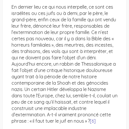
En dernier lieu ce qui nous interpelle, ce sont ces
israélites ou ces juifs ou à demi, par le père, le
grand-père, enfin ceux de la famille qui ont vendu
leur frère, dénoncé leur frère, responsables de
l’extermination de leur propre famille. Ce n’est
certes pas nouveau, car il y a dans la Bible des «
horreurs familiales », des meurtres, des incestes,
des trahisons, des viols qui sont à interpréter, et
qui ne doivent pas faire l’objet d’un déni.
Aujourd’hui encore, un rabbin de Thessalonique a
fait l’objet d’une critique historique douloureuse
ayant trait à la période de notre histoire
contemporaine de la Shoah et des génocides
nazis. Un certain Hitler développa le Nazisme
dans toute l’Europe, chez lui, semble-t-il, coulait un
peu de ce sang qu’il haïssait, et contre lequel il
construisit une implacable industrie
d’extermination. A-t-il vraiment prononcé cette
phrase : « il faut tuer le juif en nous » ?
[6]