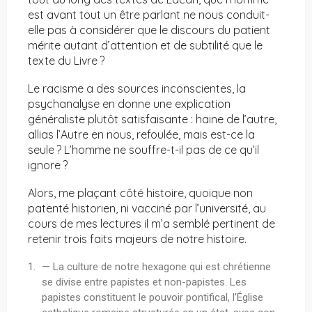
est avant tout un être parlant ne nous conduit-
elle pas à considérer que le discours du patient
mérite autant d’attention et de subtilité que le
texte du Livre ?
Le racisme a des sources inconscientes, la
psychanalyse en donne une explication
généraliste plutôt satisfaisante : haine de l’autre,
allias l’Autre en nous, refoulée, mais est-ce la
seule ? L’homme ne souffre-t-il pas de ce qu’il
ignore ?
Alors, me plaçant côté histoire, quoique non
patenté historien, ni vacciné par l’université, au
cours de mes lectures il m’a semblé pertinent de
retenir trois faits majeurs de notre histoire.
— La culture de notre hexagone qui est chrétienne
se divise entre papistes et non-papistes. Les
papistes constituent le pouvoir pontifical, l’Église