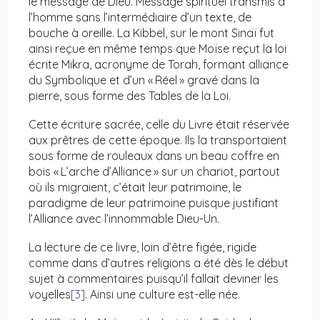
le message de Dieu. Message spirituel transmis à
l’homme sans l’intermédiaire d’un texte, de
bouche à oreille. La Kibbel, sur le mont Sinaï fut
ainsi reçue en même temps que Moïse reçut la loi
écrite Mikra, acronyme de Torah, formant alliance
du Symbolique et d’un « Réel » gravé dans la
pierre, sous forme des Tables de la Loi.
Cette écriture sacrée, celle du Livre était réservée
aux prêtres de cette époque. Ils la transportaient
sous forme de rouleaux dans un beau coffre en
bois « L’arche d’Alliance » sur un chariot, partout
où ils migraient, c’était leur patrimoine, le
paradigme de leur patrimoine puisque justifiant
l’Alliance avec l’innommable Dieu-Un.
La lecture de ce livre, loin d’être figée, rigide
comme dans d’autres religions a été dès le début
sujet à commentaires puisqu’il fallait deviner les
voyelles
[3]
. Ainsi une culture est-elle née.
e