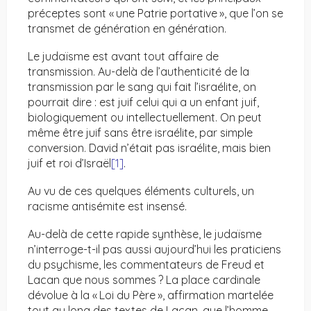
préceptes sont « une Patrie portative », que l’on se
transmet de génération en génération.
Le judaïsme est avant tout affaire de
transmission. Au-delà de l’authenticité de la
transmission par le sang qui fait l’israélite, on
pourrait dire : est juif celui qui a un enfant juif,
biologiquement ou intellectuellement. On peut
même être juif sans être israélite, par simple
conversion. David n’était pas israélite, mais bien
juif et roi d’Israël
[1]
.
Au vu de ces quelques éléments culturels, un
racisme antisémite est insensé.
Au-delà de cette rapide synthèse, le judaïsme
n’interroge-t-il pas aussi aujourd’hui les praticiens
du psychisme, les commentateurs de Freud et
Lacan que nous sommes ? La place cardinale
dévolue à la « Loi du Père », affirmation martelée
tout au long des textes de Lacan, que l’homme