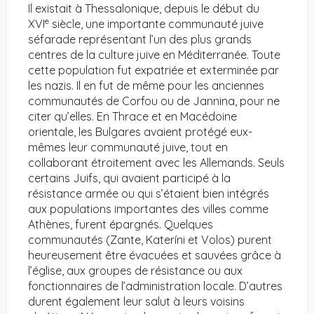
Il existait à Thessalonique, depuis le début du
e
XVI
siècle, une importante communauté juive
séfarade représentant l’un des plus grands
centres de la culture juive en Méditerranée. Toute
cette population fut expatriée et exterminée par
les nazis. Il en fut de même pour les anciennes
communautés de Corfou ou de Jannina, pour ne
citer qu’elles. En Thrace et en Macédoine
orientale, les Bulgares avaient protégé eux-
mêmes leur communauté juive, tout en
collaborant étroitement avec les Allemands. Seuls
certains Juifs, qui avaient participé à la
résistance armée ou qui s’étaient bien intégrés
aux populations importantes des villes comme
Athènes, furent épargnés. Quelques
communautés (Zante, Kateríni et Volos) purent
heureusement être évacuées et sauvées grâce à
l’église, aux groupes de résistance ou aux
fonctionnaires de l’administration locale. D’autres
durent également leur salut à leurs voisins