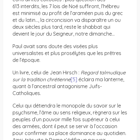
613 interdits, les 7 lois de Noé suffiront, l’hébreu
est minimisé au profit de l’araméen puis du grec
et du latin…, la circoncision va disparaître un ou
deux siècles plus tard, reste le shabbat qui
devient le jour du Seigneur, notre dimanche…
Paul avait sans doute des visées plus
universalistes et plus prosélytes que les prêtres
de l’époque.
Un livre, celui de Jean Hirsch :
Regard talmudique
sur la tradition chrétienne
[5]
éclaira ma lanterne,
quant à l’ancestral antagonisme Juifs-
Catholiques.
Celui qui détiendra le monopole du savoir sur le
psychisme, l’âme au sens religieux, règnera sur les
peuples d’un pouvoir mille fois supérieur à celui
des armées, dont il peut se servir à l’occasion
pour confirmer sa place dominance au quotidien.