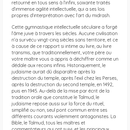
retourné en tous sens à l’infini, soixante traités
d’immense agilité intellectuelle, qui a ses lois
propres d’interprétation avec l’art du midrash.
Cette gymnastique intellectuelle séculaire a forgé
l’âme juive à travers les siècles. Aucune civilisation
n’a survécu vingt-cinq siècles sans territoire, et ce
à cause de ce rapport si intime au livre, au livre
transmis, que traditionnellement, votre père ou
votre maître vous a appris à déchiffrer comme un
dédale aux recoins infinis. Historiquement, le
judaïsme aurait dû disparaître après la
destruction du temple, après l’exil chez les Perses,
après la destruction du second temple, en 1492,
puis en 1945. Au-delà de la mise par écrit de la
tradition orale que constitue le Talmud, le
judaïsme repose aussi sur la force du rituel,
simplifié ou non, seul pont commun entre ses
différents courants violemment antagonistes. La
Bible, le Talmud, tous les maîtres et
commentateurs qui ont suivi, et les principaux