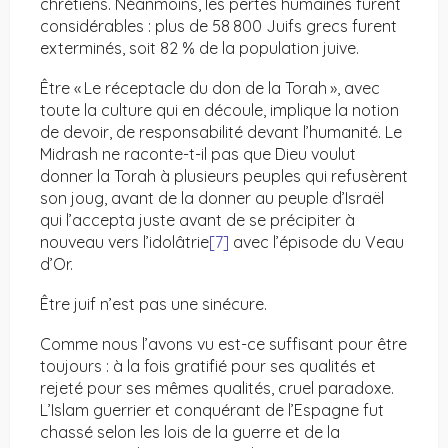
chrétiens. Néanmoins, les pertes humaines furent
considérables : plus de 58 800 Juifs grecs furent
exterminés, soit 82 % de la population juive.
Être « Le réceptacle du don de la Torah », avec
toute la culture qui en découle, implique la notion
de devoir, de responsabilité devant l’humanité. Le
Midrash ne raconte-t-il pas que Dieu voulut
donner la Torah à plusieurs peuples qui refusèrent
son joug, avant de la donner au peuple d’Israël
qui l’accepta juste avant de se précipiter à
nouveau vers l’idolâtrie
[7]
avec l’épisode du Veau
d’Or.
Être juif n’est pas une sinécure.
Comme nous l’avons vu est-ce suffisant pour être
toujours : à la fois gratifié pour ses qualités et
rejeté pour ses mêmes qualités, cruel paradoxe.
L’Islam guerrier et conquérant de l’Espagne fut
chassé selon les lois de la guerre et de la