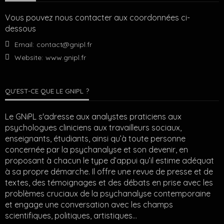
Vous pouvez nous contacter aux coordonnées ci-
dessous
Email:
contact@gnipl.fr
Website:
www.gnipl.fr
QU’EST-CE QUE LE GNIPL ?
Le GNiPL s'adresse aux analystes praticiens aux
psychologues cliniciens aux travailleurs sociaux,
enseignants, étudiants, ainsi qu’à toute personne
concernée par la psychanalyse et son devenir, en
proposant à chacun le type d’appui qu’il estime adéquat
à sa propre démarche. Il offre une revue de presse et de
textes, des témoignages et des débats en prise avec les
problèmes cruciaux de la psychanalyse contemporaine
et engage une conversation avec les champs
scientifiques, politiques, artistiques…