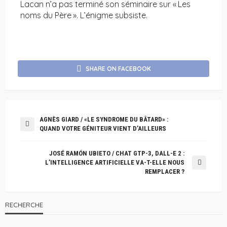
Lacan n’a pas terminé son séminaire sur « Les
noms du Père ». L’énigme subsiste.
SHARE ON FACEBOOK
AGNÈS GIARD / «LE SYNDROME DU BÂTARD» :
QUAND VOTRE GÉNITEUR VIENT D’AILLEURS
JOSÉ RAMÓN UBIETO / CHAT GTP-3, DALL-E 2 :
L’INTELLIGENCE ARTIFICIELLE VA-T-ELLE NOUS
REMPLACER ?
RECHERCHE