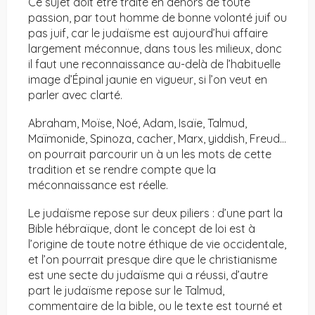
Ce sujet doit être traité en dehors de toute
passion, par tout homme de bonne volonté juif ou
pas juif, car le judaïsme est aujourd’hui affaire
largement méconnue, dans tous les milieux, donc
il faut une reconnaissance au-delà de l’habituelle
image d’Épinal jaunie en vigueur, si l’on veut en
parler avec clarté.
Abraham, Moïse, Noé, Adam, Isaïe, Talmud,
Maïmonide, Spinoza, cacher, Marx, yiddish, Freud…
on pourrait parcourir un à un les mots de cette
tradition et se rendre compte que la
méconnaissance est réelle.
Le judaïsme repose sur deux piliers : d’une part la
Bible hébraïque, dont le concept de loi est à
l’origine de toute notre éthique de vie occidentale,
et l’on pourrait presque dire que le christianisme
est une secte du judaïsme qui a réussi, d’autre
part le judaïsme repose sur le Talmud,
commentaire de la bible, ou le texte est tourné et