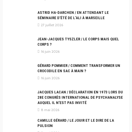
ASTRID HA-DARCHEN / EN ATTENDANT LE
SÉMINAIRE D’ÉTÉ DE L’ALI À MARSEILLE
27 juillet 2026
JEAN-JACQUES TYSZLER / LE CORPS MAIS QUEL
CORPS ?
16 juin 2026
GÉRARD POMMIER / COMMENT TRANSFORMER UN
CROCODILE EN SAC À MAIN ?
16 juin 2026
JACQUES LACAN / DÉCLARATION EN 1973 LORS DU
28E CONGRÈS INTERNATIONAL DE PSYCHANALYSE
AUQUEL IL N’EST PAS INVITÉ
8 mai 2026
CAMILLE GÉRARD / LE JOUIR ET LE DIRE DE LA
PULSION