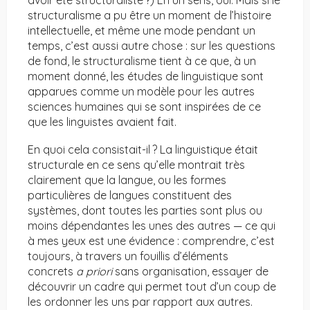
avoir été structuraliste ?) En un sens, oui. Mais si le
structuralisme a pu être un moment de l’histoire
intellectuelle, et même une mode pendant un
temps, c’est aussi autre chose : sur les questions
de fond, le structuralisme tient à ce que, à un
moment donné, les études de linguistique sont
apparues comme un modèle pour les autres
sciences humaines qui se sont inspirées de ce
que les linguistes avaient fait.
En quoi cela consistait-il ? La linguistique était
structurale en ce sens qu’elle montrait très
clairement que la langue, ou les formes
particulières de langues constituent des
systèmes, dont toutes les parties sont plus ou
moins dépendantes les unes des autres — ce qui
à mes yeux est une évidence : comprendre, c’est
toujours, à travers un fouillis d’éléments
concrets
a priori
sans organisation, essayer de
découvrir un cadre qui permet tout d’un coup de
les ordonner les uns par rapport aux autres.