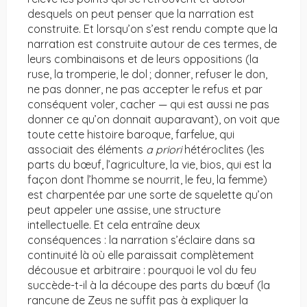
desquels on peut penser que la narration est
construite. Et lorsqu’on s’est rendu compte que la
narration est construite autour de ces termes, de
leurs combinaisons et de leurs oppositions (la
ruse, la tromperie, le dol ; donner, refuser le don,
ne pas donner, ne pas accepter le refus et par
conséquent voler, cacher — qui est aussi ne pas
donner ce qu’on donnait auparavant), on voit que
toute cette histoire baroque, farfelue, qui
associait des éléments
a priori
hétéroclites (les
parts du bœuf, l’agriculture, la vie, bios, qui est la
façon dont l’homme se nourrit, le feu, la femme)
est charpentée par une sorte de squelette qu’on
peut appeler une assise, une structure
intellectuelle. Et cela entraîne deux
conséquences : la narration s’éclaire dans sa
continuité là où elle paraissait complètement
décousue et arbitraire : pourquoi le vol du feu
succède-t-il à la découpe des parts du bœuf (la
rancune de Zeus ne suffit pas à expliquer la