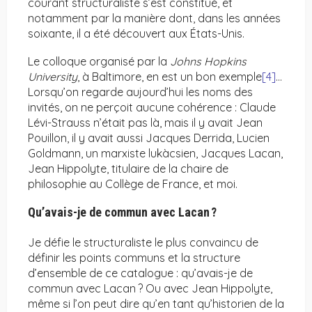
courant structuraliste s’est constitué, et
notamment par la manière dont, dans les années
soixante, il a été découvert aux États-Unis.
Le colloque organisé par la
Johns Hopkins
University
, à Baltimore, en est un bon exemple
[4]
…
Lorsqu’on regarde aujourd’hui les noms des
invités, on ne perçoit aucune cohérence : Claude
Lévi-Strauss n’était pas là, mais il y avait Jean
Pouillon, il y avait aussi Jacques Derrida, Lucien
Goldmann, un marxiste lukàcsien, Jacques Lacan,
Jean Hippolyte, titulaire de la chaire de
philosophie au Collège de France, et moi.
Qu’avais-je de commun avec Lacan ?
Je défie le structuraliste le plus convaincu de
définir les points communs et la structure
d’ensemble de ce catalogue : qu’avais-je de
commun avec Lacan ? Ou avec Jean Hippolyte,
même si l’on peut dire qu’en tant qu’historien de la