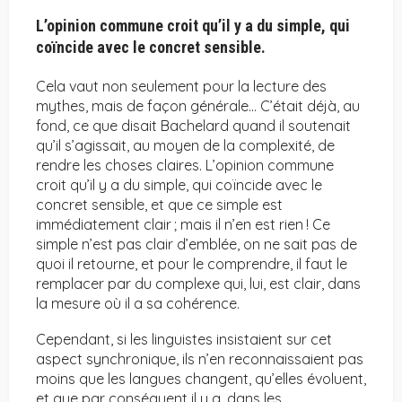
L’opinion commune croit qu’il y a du simple, qui
coïncide avec le concret sensible.
Cela vaut non seulement pour la lecture des
mythes, mais de façon générale… C’était déjà, au
fond, ce que disait Bachelard quand il soutenait
qu’il s’agissait, au moyen de la complexité, de
rendre les choses claires. L’opinion commune
croit qu’il y a du simple, qui coïncide avec le
concret sensible, et que ce simple est
immédiatement clair ; mais il n’en est rien ! Ce
simple n’est pas clair d’emblée, on ne sait pas de
quoi il retourne, et pour le comprendre, il faut le
remplacer par du complexe qui, lui, est clair, dans
la mesure où il a sa cohérence.
Cependant, si les linguistes insistaient sur cet
aspect synchronique, ils n’en reconnaissaient pas
moins que les langues changent, qu’elles évoluent,
et que par conséquent il y a, dans les