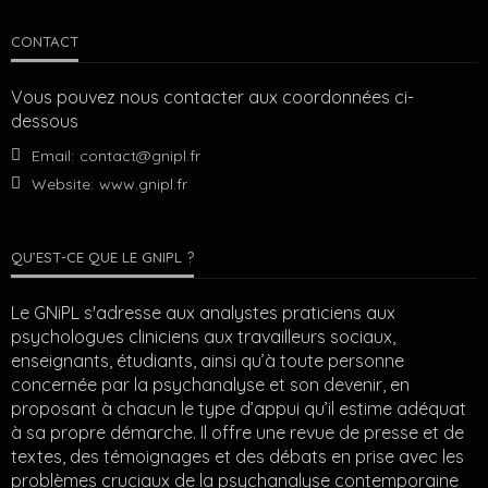
CONTACT
Vous pouvez nous contacter aux coordonnées ci-
dessous
Email:
contact@gnipl.fr
Website:
www.gnipl.fr
QU’EST-CE QUE LE GNIPL ?
Le GNiPL s'adresse aux analystes praticiens aux
psychologues cliniciens aux travailleurs sociaux,
enseignants, étudiants, ainsi qu’à toute personne
concernée par la psychanalyse et son devenir, en
proposant à chacun le type d’appui qu’il estime adéquat
à sa propre démarche. Il offre une revue de presse et de
textes, des témoignages et des débats en prise avec les
problèmes cruciaux de la psychanalyse contemporaine