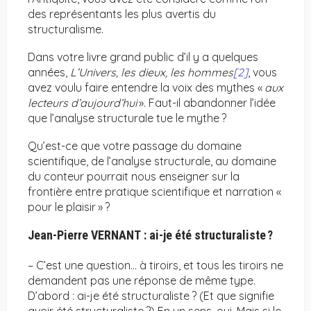
des représentants les plus avertis du
structuralisme.
Dans votre livre grand public d’il y a quelques
années,
L’Univers, les dieux, les hommes
[2]
, vous
avez voulu faire entendre la voix des mythes «
aux
lecteurs d’aujourd’hui
». Faut-il abandonner l’idée
que l’analyse structurale tue le mythe ?
Qu’est-ce que votre passage du domaine
scientifique, de l’analyse structurale, au domaine
du conteur pourrait nous enseigner sur la
frontière entre pratique scientifique et narration «
pour le plaisir » ?
Jean-Pierre VERNANT : ai-je été structuraliste ?
– C’est une question… à tiroirs, et tous les tiroirs ne
demandent pas une réponse de même type.
D’abord : ai-je été structuraliste ? (Et que signifie