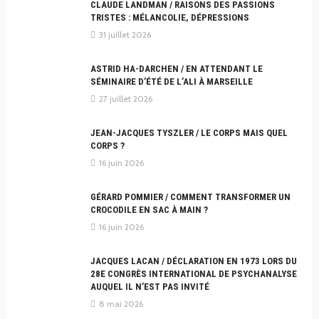
CLAUDE LANDMAN / RAISONS DES PASSIONS
TRISTES : MÉLANCOLIE, DÉPRESSIONS
31 juillet 2026
ASTRID HA-DARCHEN / EN ATTENDANT LE
SÉMINAIRE D’ÉTÉ DE L’ALI À MARSEILLE
27 juillet 2026
JEAN-JACQUES TYSZLER / LE CORPS MAIS QUEL
CORPS ?
16 juin 2026
GÉRARD POMMIER / COMMENT TRANSFORMER UN
CROCODILE EN SAC À MAIN ?
16 juin 2026
JACQUES LACAN / DÉCLARATION EN 1973 LORS DU
28E CONGRÈS INTERNATIONAL DE PSYCHANALYSE
AUQUEL IL N’EST PAS INVITÉ
8 mai 2026