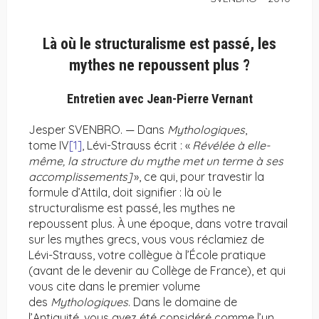
Là où le structuralisme est passé, les
mythes ne repoussent plus ?
Entretien avec Jean-Pierre Vernant
Jesper SVENBRO. — Dans
Mythologiques
,
tome IV
[1]
, Lévi-Strauss écrit : «
Révélée à elle-
même, la structure du mythe met un terme à ses
accomplissements]
», ce qui, pour travestir la
formule d’Attila, doit signifier : là où le
structuralisme est passé, les mythes ne
repoussent plus. À une époque, dans votre travail
sur les mythes grecs, vous vous réclamiez de
Lévi-Strauss, votre collègue à l’École pratique
(avant de le devenir au Collège de France), et qui
vous cite dans le premier volume
des
Mythologiques
. Dans le domaine de
l’Antiquité, vous avez été considéré comme l’un