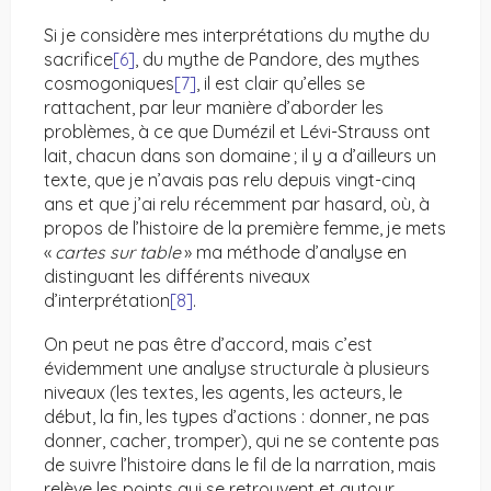
Si je considère mes interprétations du mythe du
sacrifice
[6]
, du mythe de Pandore, des mythes
cosmogoniques
[7]
, il est clair qu’elles se
rattachent, par leur manière d’aborder les
problèmes, à ce que Dumézil et Lévi-Strauss ont
lait, chacun dans son domaine ; il y a d’ailleurs un
texte, que je n’avais pas relu depuis vingt-cinq
ans et que j’ai relu récemment par hasard, où, à
propos de l’histoire de la première femme, je mets
«
cartes sur table
» ma méthode d’analyse en
distinguant les différents niveaux
d’interprétation
[8]
.
On peut ne pas être d’accord, mais c’est
évidemment une analyse structurale à plusieurs
niveaux (les textes, les agents, les acteurs, le
début, la fin, les types d’actions : donner, ne pas
donner, cacher, tromper), qui ne se contente pas
de suivre l’histoire dans le fil de la narration, mais
relève les points qui se retrouvent et autour