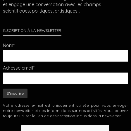
et engage une conversation avec les champs
scientifiques, politiques, artistiques…
INSCRIPTION À LA NEWSLETTER
Nom*
Adresse email*
Votre adresse e-mail est uniquement utilisée pour vous envoyer
notre newsletter et des informations sur nos activités. Vous pouvez
toujours utiliser le lien de désinscription inclus dans la newsletter.