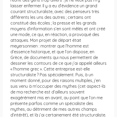
réunit des gens trop divers : je ne veux pas m’y
laisser enfermer. Il y a eu d’évidence un grand
courant structuraliste, avec des penseurs très
différents les uns des autres ; certains ont
constitué des écoles ; la presse et les grands
moyens d’information s’en sont mêlés et ont créé
une mode, ce qui, en réaction, a provoqué des
attaques. Mon projet de départ était
meyersonnien : montrer que l’homme est
d’essence historique, et que l’on dispose, en
Grèce, de documents qui nous permettent de
dessiner les contours de ce que j’ai appelé ailleurs
« l’homme grec ». Cette entreprise est-elle
structuraliste ? Pas spécialement. Puis, à un
moment donné, pour des raisons multiples, j’en
suis venu à m’occuper des mythes (cet aspect-là
de ma recherche est d’ailleurs souvent
exagérément mis en avant, au point que l’on me
présente parfois comme un spécialiste des
mythes, au détriment de mes autres champs
d’intérêt), et là j’ai certainement été structuraliste.