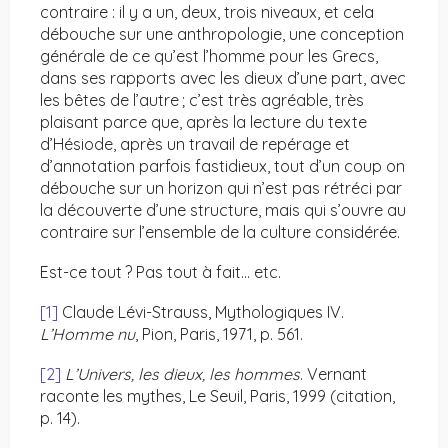
contraire : il y a un, deux, trois niveaux, et cela
débouche sur une anthropologie, une conception
générale de ce qu’est l’homme pour les Grecs,
dans ses rapports avec les dieux d’une part, avec
les bêtes de l’autre ; c’est très agréable, très
plaisant parce que, après la lecture du texte
d’Hésiode, après un travail de repérage et
d’annotation parfois fastidieux, tout d’un coup on
débouche sur un horizon qui n’est pas rétréci par
la découverte d’une structure, mais qui s’ouvre au
contraire sur l’ensemble de la culture considérée.
Est-ce tout ? Pas tout à fait… etc.
[1]
Claude Lévi-Strauss, Mythologiques IV.
L’Homme nu
, Pion, Paris, 1971, p. 561.
[2]
L’Univers, les dieux, les hommes
. Vernant
raconte les mythes, Le Seuil, Paris, 1999 (citation,
p. 14).