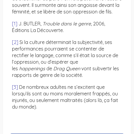
souvent. Il surmonte ainsi son angoisse devant la
féminité, et se libère de son oppression de fils.
[1]
J. BUTLER,
Trouble dans le genre
, 2006,
Éditions La Découverte.
[2]
Si la culture déterminait la subjectivité, ses
performances pourraient se contenter de
rectifier le langage, comme s’il était la source de
l’oppression, ou d’espérer que
les
happenings
de
Drag Queen
vont subvertir les
rapports de genre de la société.
[3]
De nombreux adultes ne s’excitent que
lorsqu’ils sont au moins moralement frappés, ou
injuriés, ou seulement maltraités (alors là, ça fait
du monde).