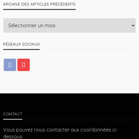
ARCHIVE DES ARTICLES PRÉCÉDENTS
RÉSEAUX SOCIAUX
CONTACT
Vous pouvez nous contacter aux coordonnées ci-
dessous