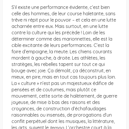
S’il existe une performance évidente, c’est bien
celle des hommes, de leur course haletante, sans
trêve ni répit pour le pouvoir – et cela en une lutte
acharnée entre eux. Mais surtout, en une lutte
contre la culture qui les précède ! Loin de les
déterminer comme des marionnettes, elle est la
cible excitante de leurs performances. C’est la
foire d’empoigne, la meute. Les chiens courants
mordent à gauche, à droite. Les athlètes, les
stratèges, les rebelles tapent sur tout ce qui
bouge avec joie. Ça démolit, ça déconstruit, en
mieux, en pire, mais en tout cas toujours plus loin.
La « culture » n’est pas un majestueux édifice de
pensées et de coutumes, mais plutôt ce
mouvement, cette sorte de halètement, de guerre
joyeuse, de mise à bas des raisons et des
croyances, de construction d’échafaudages
raisonnables ou insensés, de prorogations d’un
conflit perpétuel dont les musiques, la littérature,
les arts, suivent le
tempo
. L’orchestre court à la