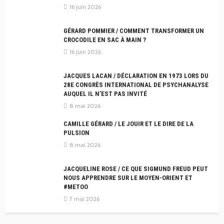
16 juin 2026
GÉRARD POMMIER / COMMENT TRANSFORMER UN
CROCODILE EN SAC À MAIN ?
16 juin 2026
JACQUES LACAN / DÉCLARATION EN 1973 LORS DU
28E CONGRÈS INTERNATIONAL DE PSYCHANALYSE
AUQUEL IL N’EST PAS INVITÉ
8 mai 2026
CAMILLE GÉRARD / LE JOUIR ET LE DIRE DE LA
PULSION
8 mai 2026
JACQUELINE ROSE / CE QUE SIGMUND FREUD PEUT
NOUS APPRENDRE SUR LE MOYEN-ORIENT ET
#METOO
7 mai 2026