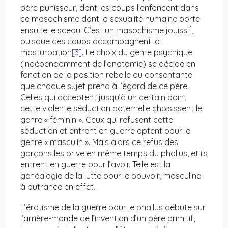
père punisseur, dont les coups l’enfoncent dans
ce masochisme dont la sexualité humaine porte
ensuite le sceau. C’est un masochisme jouissif,
puisque ces coups accompagnent la
masturbation
[3]
. Le choix du genre psychique
(indépendamment de l’anatomie) se décide en
fonction de la position rebelle ou consentante
que chaque sujet prend à l’égard de ce père.
Celles qui acceptent jusqu’à un certain point
cette violente séduction paternelle choisissent le
genre « féminin ». Ceux qui refusent cette
séduction et entrent en guerre optent pour le
genre « masculin ». Mais alors ce refus des
garçons les prive en même temps du phallus, et ils
entrent en guerre pour l’avoir. Telle est la
généalogie de la lutte pour le pouvoir, masculine
à outrance en effet.
L’érotisme de la guerre pour le phallus débute sur
l’arrière-monde de l’invention d’un père primitif,