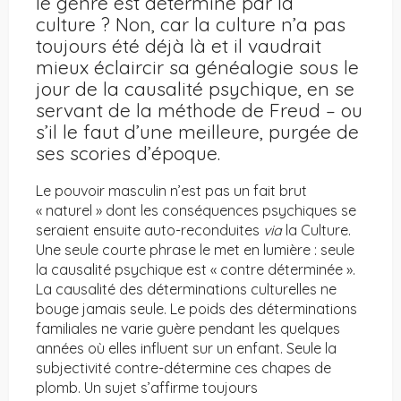
le genre est déterminé par la
culture ? Non, car la culture n’a pas
toujours été déjà là et il vaudrait
mieux éclaircir sa généalogie sous le
jour de la causalité psychique, en se
servant de la méthode de Freud – ou
s’il le faut d’une meilleure, purgée de
ses scories d’époque.
Le pouvoir masculin n’est pas un fait brut
« naturel » dont les conséquences psychiques se
seraient ensuite auto-reconduites
via
la Culture.
Une seule courte phrase le met en lumière : seule
la causalité psychique est « contre déterminée ».
La causalité des déterminations culturelles ne
bouge jamais seule. Le poids des déterminations
familiales ne varie guère pendant les quelques
années où elles influent sur un enfant. Seule la
subjectivité contre-détermine ces chapes de
plomb. Un sujet s’affirme toujours