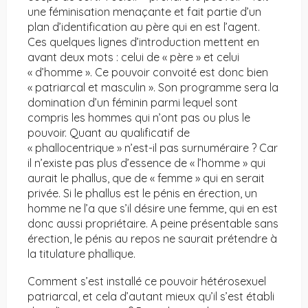
une féminisation menaçante et fait partie d’un
plan d’identification au père qui en est l’agent.
Ces quelques lignes d’introduction mettent en
avant deux mots : celui de « père » et celui
« d’homme ». Ce pouvoir convoité est donc bien
« patriarcal et masculin ». Son programme sera la
domination d’un féminin parmi lequel sont
compris les hommes qui n’ont pas ou plus le
pouvoir. Quant au qualificatif de
« phallocentrique » n’est-il pas surnuméraire ? Car
il n’existe pas plus d’essence de « l’homme » qui
aurait le phallus, que de « femme » qui en serait
privée. Si le phallus est le pénis en érection, un
homme ne l’a que s’il désire une femme, qui en est
donc aussi propriétaire. A peine présentable sans
érection, le pénis au repos ne saurait prétendre à
la titulature phallique.
Comment s’est installé ce pouvoir hétérosexuel
patriarcal, et cela d’autant mieux qu’il s’est établi