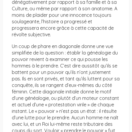
dénégativement par rapport à sa famille et à sa
Culture, ou même par rapport à son anatomie. A
moins de plaider pour une innocence toujours
soulageante, l’histoire a progressé et
progressera encore grâce à cette capacité de
révolte subjective.
Un coup de phare en diagonale donne une vue
simplifiée de la question : établir la généalogie du
pouvoir revient à examiner ce qui pousse les
hommes à le prendre. C’est dire aussitôt qu’ils se
battent pour un pouvoir qu’ils n’ont justement
pas. Ils en sont privés, et tant qu’ils luttent pour sa
conquête, ils se rangent d’eux-mêmes du côté
féminin. Cette diagonale initiale donne le motif
d’une généalogie, ou plutôt d’un moteur constant
et actuel d’une « protestation virile » de chaque
instant. Le « pouvoir » n’est pas un état : il résulte
d’une lutte pour le prendre. Aucun homme ne naît
avec lui, et un Roi lui-même reste tributaire des
coups du sort. Vouloir « prendre le pouvoir » fuit