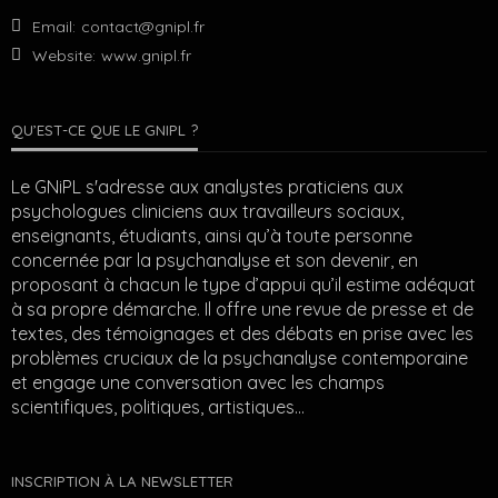
Email:
contact@gnipl.fr
Website:
www.gnipl.fr
QU’EST-CE QUE LE GNIPL ?
Le GNiPL s'adresse aux analystes praticiens aux
psychologues cliniciens aux travailleurs sociaux,
enseignants, étudiants, ainsi qu’à toute personne
concernée par la psychanalyse et son devenir, en
proposant à chacun le type d’appui qu’il estime adéquat
à sa propre démarche. Il offre une revue de presse et de
textes, des témoignages et des débats en prise avec les
problèmes cruciaux de la psychanalyse contemporaine
et engage une conversation avec les champs
scientifiques, politiques, artistiques…
INSCRIPTION À LA NEWSLETTER