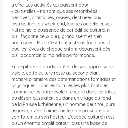
traîne. Les activités qui passent pour
« culturelles » ne sont que ses retombées
pensives, artistiques, oisives, destinées aux
distractions du week-end, laïques ou religieuses.
Nul ne nie la puissance de cet édifice culturel, ni
qu’il façonne ceux qui y grandissent et s’en
nourrissent. Mais c’est tout juste un fond passif,
que les rêves de chaque enfant dépassent dès
qu’il accomplit la moindre performance.
En dépit de sa prodigalité et de son oppression si
visible, cette culture reste au second plan,
matière première des déterminations familiales et
psychiques. Dans les cultures les plus brutales,
comme celles qui prévalent encore dans les tribus
du désert australien, ou dans un village du fond
de la Prusse luthérienne, un homme peut toujours
risquer sa vie s’il aime une femme proscrite par
son Totem ou son Pasteur. L’espace culturel n’est
qu’un énorme amplificateur, puis une base de