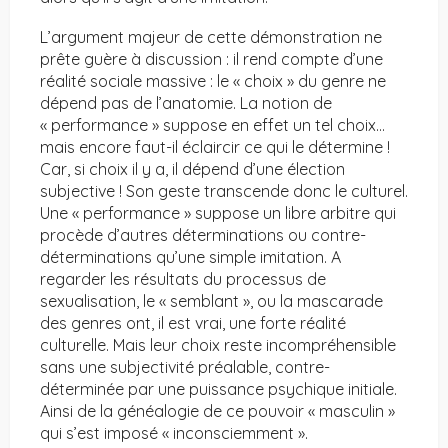
L’argument majeur de cette démonstration ne
prête guère à discussion : il rend compte d’une
réalité sociale massive : le « choix » du genre ne
dépend pas de l’anatomie. La notion de
« performance » suppose en effet un tel choix…
mais encore faut-il éclaircir ce qui le détermine !
Car, si choix il y a, il dépend d’une élection
subjective ! Son geste transcende donc le culturel.
Une « performance » suppose un libre arbitre qui
procède d’autres déterminations ou contre-
déterminations qu’une simple imitation. A
regarder les résultats du processus de
sexualisation, le « semblant », ou la mascarade
des genres ont, il est vrai, une forte réalité
culturelle. Mais leur choix reste incompréhensible
sans une subjectivité préalable, contre-
déterminée par une puissance psychique initiale.
Ainsi de la généalogie de ce pouvoir « masculin »
qui s’est imposé « inconsciemment ».