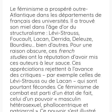
Le féminisme a prospéré outre-
Atlantique dans les départements de
français des universités. Il a trouvé
son miel dans l’âge d’or du
structuralisme : Lévi-Strauss,
Foucault, Lacan, Derrida, Deleuze,
Bourdieu… bien d’autres. Pour une
raison obscure, ces
french
studies
ont la réputation d’avoir mis
ces auteurs à leur sauce. Ces
appréciations rejettent à l’avance
des critiques – par exemple celles de
Lévi-Strauss ou de Lacan – qui sont
pourtant fécondes. Ce féminisme de
combat est parti d’un état de fait,
celui d’un pouvoir « masculin
hétérosexuel, phallocentrique et
patriarcal ». Ce pouvoir s’est illustré