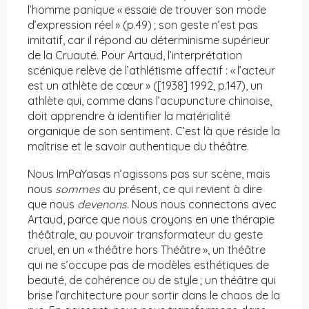
l’homme panique « essaie de trouver son mode
d’expression réel » (p.49) ; son geste n’est pas
imitatif, car il répond au déterminisme supérieur
de la Cruauté. Pour Artaud, l’interprétation
scénique relève de l’athlétisme affectif : « l’acteur
est un athlète de cœur » ([1938] 1992, p.147), un
athlète qui, comme dans l’acupuncture chinoise,
doit apprendre à identifier la matérialité
organique de son sentiment. C’est là que réside la
maîtrise et le savoir authentique du théâtre.
Nous ImPaYasas n’agissons pas sur scène, mais
nous
sommes
au présent, ce qui revient à dire
que nous
devenons
. Nous nous connectons avec
Artaud, parce que nous croyons en une thérapie
théâtrale, au pouvoir transformateur du geste
cruel, en un « théâtre hors Théâtre », un théâtre
qui ne s’occupe pas de modèles esthétiques de
beauté, de cohérence ou de style ; un théâtre qui
brise l’architecture pour sortir dans le chaos de la