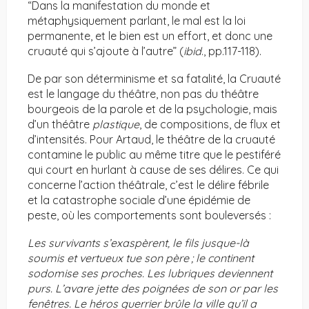
“Dans la manifestation du monde et
métaphysiquement parlant, le mal est la loi
permanente, et le bien est un effort, et donc une
cruauté qui s’ajoute à l’autre” (
ibid
., pp.117-118).
De par son déterminisme et sa fatalité, la Cruauté
est le langage du théâtre, non pas du théâtre
bourgeois de la parole et de la psychologie, mais
d’un théâtre
plastique
, de compositions, de flux et
d’intensités. Pour Artaud, le théâtre de la cruauté
contamine le public au même titre que le pestiféré
qui court en hurlant à cause de ses délires. Ce qui
concerne l’action théâtrale, c’est le délire fébrile
et la catastrophe sociale d’une épidémie de
peste, où les comportements sont bouleversés :
Les survivants s’exaspèrent, le fils jusque-là
soumis et vertueux tue son père ; le continent
sodomise ses proches. Les lubriques deviennent
purs. L’avare jette des poignées de son or par les
fenêtres. Le héros guerrier brûle la ville qu’il a