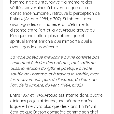
homme initié au rite, ravive « la mémoire des
vérités souveraines à travers lesquelles la
conscience humaine… retrouve la perception de
l’Infini » (Artaud, 1984, p.307). Si l’objectif des
avant-gardes artistiques était d’éliminer la
distance entre l’art et la vie, Artaud trouve au
Mexique une culture plus authentique et
spirituellement enrichie que n’importe quelle
avant-garde européenne :
La vraie poétique mexicaine qui ne consiste pas
seulement à écrire des poèmes, mais affirme
aussi la relation du rythme poétique avec le
souffle de l’homme, et à travers le souffle, avec
les mouvements purs de l’espace, de l’eau, de
l’air, de la lumière, du vent. (1984, p.182)
Entre 1937 et 1946, Artaud est interné dans quatre
cliniques psychiatriques ; une période après
laquelle il ne vivra plus que deux ans. En 1947, il
écrit ce que Breton considère comme son chef-