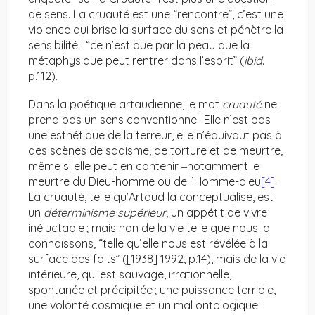
de sens. La cruauté est une “rencontre”, c’est une
violence qui brise la surface du sens et pénètre la
sensibilité : “ce n’est que par la peau que la
métaphysique peut rentrer dans l’esprit” (
ibid
.
p.112).
Dans la poétique artaudienne, le mot
cruauté
ne
prend pas un sens conventionnel. Elle n’est pas
une esthétique de la terreur, elle n’équivaut pas à
des scènes de sadisme, de torture et de meurtre,
même si elle peut en contenir ‒notamment le
meurtre du Dieu-homme ou de l’Homme-dieu
[4]
.
La cruauté, telle qu’Artaud la conceptualise, est
un
déterminisme supérieur
, un appétit de vivre
inéluctable ; mais non de la vie telle que nous la
connaissons, “telle qu’elle nous est révélée à la
surface des faits” ([1938] 1992, p.14), mais de la vie
intérieure, qui est sauvage, irrationnelle,
spontanée et précipitée ; une puissance terrible,
une volonté cosmique et un mal ontologique :