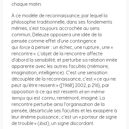
chaque matin.
À ce modèle de reconnaissance, par lequel la
philosophie traditionnelle, dans ses fondements
mêmes, s’est toujours accrochée au sens
commun, Deleuze opposera une idée de la
pensée comme effet d’une contingence
qui
force
à penser : un échec, une rupture., une «
rencontre ». L’objet de la rencontre affecte
d’abord la sensibilité, et perturbe sa relation innée
apparente avec les autres facultés (mémoire,
imagination, intelligence). C’est une sensation
découplée de la reconnaissance, c’est « ce qui ne
peut qu’être ressenti » ([1968] 2002, p.216), par
opposition à ce qui est ressenti
et en même
temps
qui est connu, remémoré, imaginé. La
rencontre perturbe ainsi l’organisation de la
pensée, désarticule ses facultés et les exaspère à
leur énième puissance ; c’est un « porteur de signe
de trouble » (
ibid.
), un signe discordant.