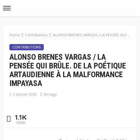
Home
Contributions
ALONSO BRENES VARGAS / LA PENSÉE QUI BRÛLE. DE LA POÉTIQUE ARTAUDIENNE À LA MALFORMANCE IMPAYASA
CONTRIBUTIONS
ALONSO BRENES VARGAS / LA
PENSÉE QUI BRÛLE. DE LA POÉTIQUE
ARTAUDIENNE À LA MALFORMANCE
IMPAYASA
3 janvier 2023
No tags
1.1K
VIEWS