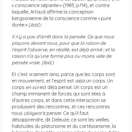
« conscience séparée » (1985, p.114), et contre
laquelle, Artaud affirme la conception
bergsonienne de la conscience comme « pure
durée » (
ibid
.) :
Il n’y a pas d’arrêt dans la pensée. Ce que nous
plaçons devant nous, pour que la raison de
l’esprit l’observe, en réalité, est déjà arrivé ; et la
raison n’a qu’une forme plus ou moins vide de
pensée vraie. (ibid.)
Et c’est vraiment ainsi, parce que les corps sont
en mouvement, et l’esprit est
déjà
un corps. Un
corps
en soi
est déjà pensé. Un corps est un
champ immanent de forces qui sont liées à
d’autres corps, et dans cette interaction se
produisent des rencontres, et ces rencontres
nous
obligent
à penser. Ce qu’il faut
désapprendre, dit Deleuze, ce sont les vieilles
habitudes du platonisme et du cartésianisme, la