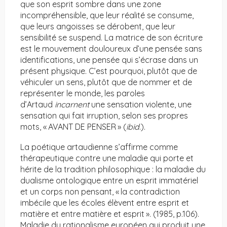
que son esprit sombre dans une zone
incompréhensible, que leur réalité se consume,
que leurs angoisses se dérobent, que leur
sensibilité se suspend. La matrice de son écriture
est le mouvement douloureux d’une pensée sans
identifications, une pensée qui s’écrase dans un
présent physique. C’est pourquoi, plutôt que de
véhiculer un sens, plutôt que de nommer et de
représenter le monde, les paroles
d’Artaud
incarnent
une sensation violente, une
sensation qui fait irruption, selon ses propres
mots, « AVANT DE PENSER » (
ibid
.).
La poétique artaudienne s’affirme comme
thérapeutique contre une maladie qui porte et
hérite de la tradition philosophique : la maladie du
dualisme ontologique entre un esprit immatériel
et un corps non pensant, « la contradiction
imbécile que les écoles élèvent entre esprit et
matière et entre matière et esprit ». (1985, p.106).
Maladie du rationalisme européen qui produit une