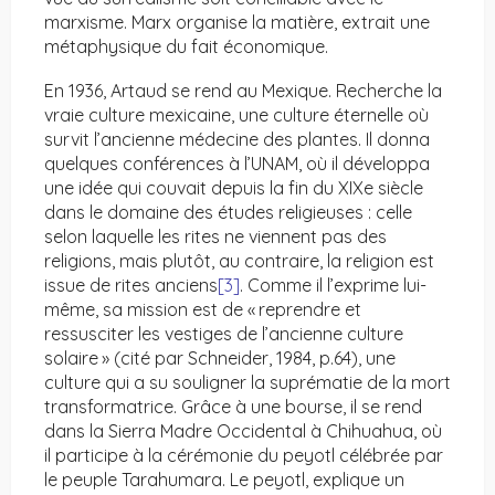
marxisme. Marx organise la matière, extrait une
métaphysique du fait économique.
En 1936, Artaud se rend au Mexique. Recherche la
vraie culture mexicaine, une culture éternelle où
survit l’ancienne médecine des plantes. Il donna
quelques conférences à l’UNAM, où il développa
une idée qui couvait depuis la fin du XIXe siècle
dans le domaine des études religieuses : celle
selon laquelle les rites ne viennent pas des
religions, mais plutôt, au contraire, la religion est
issue de rites anciens
[3]
. Comme il l’exprime lui-
même, sa mission est de « reprendre et
ressusciter les vestiges de l’ancienne culture
solaire » (cité par Schneider, 1984, p.64), une
culture qui a su souligner la suprématie de la mort
transformatrice. Grâce à une bourse, il se rend
dans la Sierra Madre Occidental à Chihuahua, où
il participe à la cérémonie du peyotl célébrée par
le peuple Tarahumara. Le peyotl, explique un