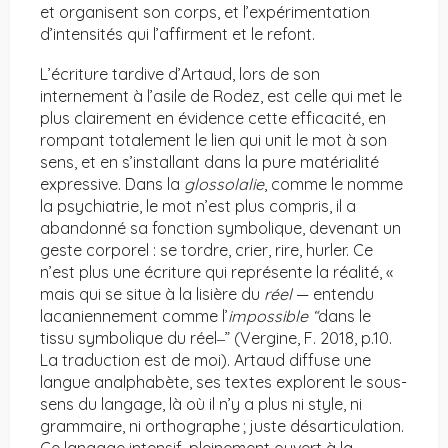
et organisent son corps, et l’expérimentation
d’intensités qui l’affirment et le refont.
L’écriture tardive d’Artaud, lors de son
internement à l’asile de Rodez, est celle qui met le
plus clairement en évidence cette efficacité, en
rompant totalement le lien qui unit le mot à son
sens, et en s’installant dans la pure matérialité
expressive. Dans la
glossolalie
, comme le nomme
la psychiatrie, le mot n’est plus compris, il a
abandonné sa fonction symbolique, devenant un
geste corporel : se tordre, crier, rire, hurler. Ce
n’est plus une écriture qui représente la réalité, «
mais qui se situe à la lisière du
réel
— entendu
lacaniennement comme l’
impossible “
dans le
tissu symbolique du réel‒” (Vergine, F. 2018, p.10.
La traduction est de moi). Artaud diffuse une
langue analphabète, ses textes explorent le sous-
sens du langage, là où il n’y a plus ni style, ni
grammaire, ni orthographe ; juste désarticulation.