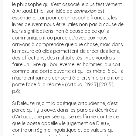
le philosophe qui s’est associé le plus festivement
à Artaud. Et ici, son idée de
connexion
est
essentielle, car pour ce philosophe français, les
livres peuvent nous être utiles non pas à cause de
leurs significations, non à cause de ce qu’ils
communiquent ou parce qu’avec eux nous
arrivons à comprendre quelque chose, mais dans
la mesure où elles permettent de créer des liens,
des affections, des multiplicités : « Je voudrais
faire un Livre qui bouleverse les hommes, qui soit
comme une porte ouverte et qui les mène là où ils
n’auraient jamais consenti à aller, simplement une
porte face à la réalité » (Artaud, [1925] [2015],
p.6).
Si Deleuze rejoint la poétique artaudienne, c’est
parce qu’il y trouve, dans les paroles déchirées
d’Artaud, une pensée qui se réaffirme contre ce
que le poète appelle « le jugement de Dieu »,
contre un régime linguistique et de valeurs qui