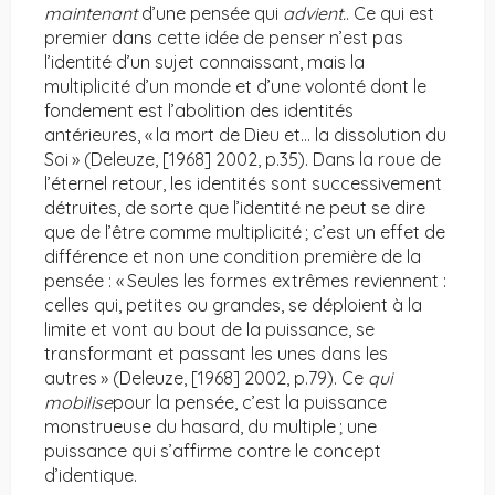
maintenant
d’une pensée qui
advient.
. Ce qui est
premier dans cette idée de penser n’est pas
l’identité d’un sujet connaissant, mais la
multiplicité d’un monde et d’une volonté dont le
fondement est l’abolition des identités
antérieures, « la mort de Dieu et… la dissolution du
Soi » (Deleuze, [1968] 2002, p.35). Dans la roue de
l’éternel retour, les identités sont successivement
détruites, de sorte que l’identité ne peut se dire
que de l’être comme multiplicité ; c’est un effet de
différence et non une condition première de la
pensée : « Seules les formes extrêmes reviennent :
celles qui, petites ou grandes, se déploient à la
limite et vont au bout de la puissance, se
transformant et passant les unes dans les
autres » (Deleuze, [1968] 2002, p.79). Ce
qui
mobilise
pour la pensée, c’est la puissance
monstrueuse du hasard, du multiple ; une
puissance qui s’affirme contre le concept
d’identique.