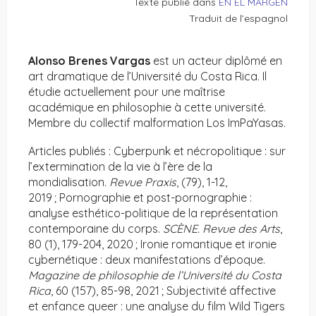
Texte publié dans
EN EL MARGEN
Traduit de l’espagnol
Alonso Brenes Vargas
est un acteur diplômé en
art dramatique de l’Université du Costa Rica. Il
étudie actuellement pour une maîtrise
académique en philosophie à cette université.
Membre du collectif malformation Los ImPaYasas.
Articles publiés : Cyberpunk et nécropolitique : sur
l’extermination de la vie à l’ère de la
mondialisation.
Revue Praxis
, (79), 1-12,
2019 ; Pornographie et post-pornographie :
analyse esthético-politique de la représentation
contemporaine du corps.
SCÈNE. Revue des Arts
,
80 (1), 179-204, 2020 ; Ironie romantique et ironie
cybernétique : deux manifestations d’époque.
Magazine de philosophie de l’Université du Costa
Rica
, 60 (157), 85-98, 2021 ; Subjectivité affective
et enfance queer : une analyse du film Wild Tigers