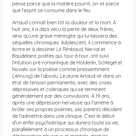
pense parce que la matière pourrit, on vit parce
que l’esprit se consume dans le feu.
Artaud connaît bien tôt la douleur et la mort. À
huit ans, il a déjà vécu la perte de deux frères,
ainsi qu’une grave méningite qui lui laissera des
séquelles chroniques. Adolescent, il commence à
écrire et à dessiner. Lit Rimbaud, Nerval et
Baudelaire, poètes qui, tour à tour, ont suivi
l’intuition pré-romantique de Hölderlin, Schlegel et
Novalis sur la poésie comme pressentiment
(
Ahnung
) de l’absolu. Le jeune Artaud vit dans un
état de tension permanente, avec des crises
dépressives et colériques qui se terminent
généralement par des convulsions. À 19 ans,
après une dépression nerveuse qui l’amène à
brûler ses propres poèmes, ses parents décident
de l’admettre dans une clinique. C’est le début
d’un enfer psychiatrique qui durera toute sa vie,
parallèlement à un processus chronique de