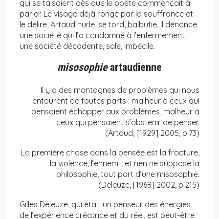
qui se taisaient dès que le poète commençait à
parler. Le visage déjà rongé par la souffrance et
le délire, Artaud hurle, se tord, balbutie. Il dénonce
une société qui l’a condamné à l’enfermement,
une société décadente, sale, imbécile.
misosophie
artaudienne
Il y a des montagnes de problèmes qui nous
entourent de toutes parts : malheur à ceux qui
pensaient échapper aux problèmes, malheur à
ceux qui pensaient s’abstenir de penser.
(Artaud, [1929] 2005, p.73)
La première chose dans la pensée est la fracture,
la violence, l’ennemi ; et rien ne suppose la
philosophie, tout part d’une misosophie.
(Deleuze, [1968] 2002, p.215)
Gilles Deleuze, qui était un penseur des énergies,
de l’expérience créatrice et du réel, est peut-être