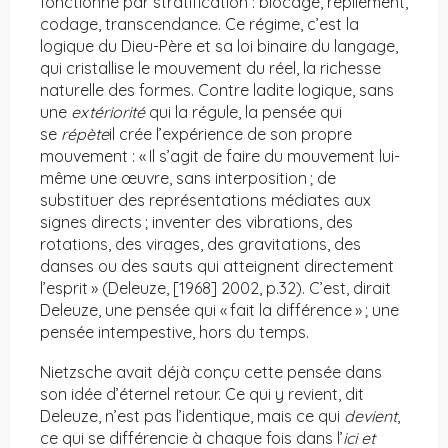
fonctionne par stratification : blocage, repliement,
codage, transcendance. Ce régime, c’est la
logique du Dieu-Père et sa loi binaire du langage,
qui cristallise le mouvement du réel, la richesse
naturelle des formes. Contre ladite logique, sans
une
extériorité
qui la régule, la pensée qui
se
répète
il crée l’expérience de son propre
mouvement : « Il s’agit de faire du mouvement lui-
même une œuvre, sans interposition ; de
substituer des représentations médiates aux
signes directs ; inventer des vibrations, des
rotations, des virages, des gravitations, des
danses ou des sauts qui atteignent directement
l’esprit » (Deleuze, [1968] 2002, p.32). C’est, dirait
Deleuze, une pensée qui « fait la différence » ; une
pensée intempestive, hors du temps.
Nietzsche avait déjà conçu cette pensée dans
son idée d’éternel retour. Ce qui y revient, dit
Deleuze, n’est pas l’identique, mais ce qui
devient
,
ce qui se différencie à chaque fois dans l’
ici et