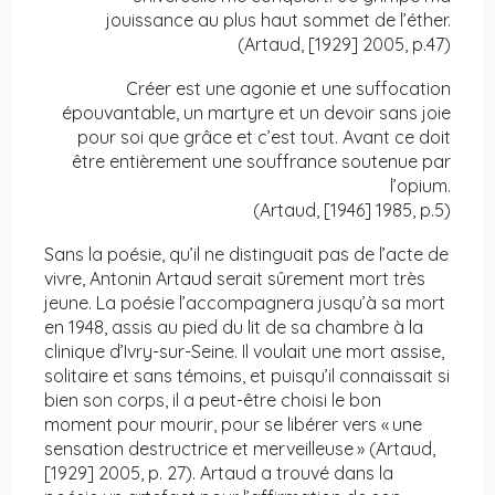
jouissance au plus haut sommet de l’éther.
(Artaud, [1929] 2005, p.47)
Créer est une agonie et une suffocation
épouvantable, un martyre et un devoir sans joie
pour soi que grâce et c’est tout. Avant ce doit
être entièrement une souffrance soutenue par
l’opium.
(Artaud, [1946] 1985, p.5)
Sans la poésie, qu’il ne distinguait pas de l’acte de
vivre, Antonin Artaud serait sûrement mort très
jeune. La poésie l’accompagnera jusqu’à sa mort
en 1948, assis au pied du lit de sa chambre à la
clinique d’Ivry-sur-Seine. Il voulait une mort assise,
solitaire et sans témoins, et puisqu’il connaissait si
bien son corps, il a peut-être choisi le bon
moment pour mourir, pour se libérer vers « une
sensation destructrice et merveilleuse » (Artaud,
[1929] 2005, p. 27). Artaud a trouvé dans la