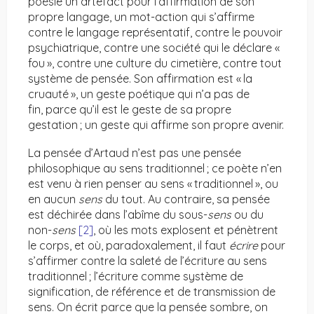
poésie un artefact pour l’affirmation de son
propre langage, un mot-action qui s’affirme
contre le langage représentatif, contre le pouvoir
psychiatrique, contre une société qui le déclare «
fou », contre une culture du cimetière, contre tout
système de pensée. Son affirmation est « la
cruauté », un geste poétique qui n’a pas de
fin, parce qu’il est le geste de sa propre
gestation ; un geste qui affirme son propre avenir.
La pensée d’Artaud n’est pas une pensée
philosophique au sens traditionnel ; ce poète n’en
est venu à rien penser au sens « traditionnel », ou
en aucun
sens
du tout. Au contraire, sa pensée
est déchirée dans l’abîme du sous-
sens
ou du
non-
sens
[2]
, où les mots explosent et pénètrent
le corps, et où, paradoxalement, il faut
écrire
pour
s’affirmer contre la saleté de l’écriture au sens
traditionnel ; l’écriture comme système de
signification, de référence et de transmission de
sens. On écrit parce que la pensée sombre, on