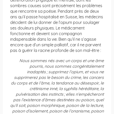
détérioration physique et mentale, dont les
sombres causes sont précisément les problèmes
que rencontre sa poésie. Pendant près de deux
ans qu’il passe hospitalisé en Suisse, les médecins
décident de lui donner de l’opium pour soulager
ses douleurs physiques. Le médicament
fonctionne et devient son compagnon
indispensable dans la vie. Bien qu’il ne s’agisse
encore que d’un simple palliatif, car il ne parvient
pas à guérir la racine profonde de son mal-être :
Nous sommes nés avec un corps et une âme
pourris, nous sommes congénitalement
inadaptés ; supprimez l’opium, et vous ne
supprimerez pas le besoin du crime, les cancers
du corps et de l’âme, la tendance au désespoir, le
crétinisme inné, la syphilis héréditaire, la
pulvérisation des instincts ; elles n’empêcheront
pas l’existence d’âmes destinées au poison, quel
qu’il soit, poison morphinique, poison de la lecture,
poison d’isolement, poison de l’onanisme, poison