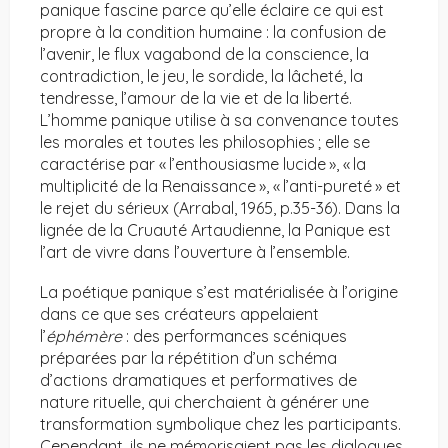
panique fascine parce qu’elle éclaire ce qui est
propre à la condition humaine : la confusion de
l’avenir, le flux vagabond de la conscience, la
contradiction, le jeu, le sordide, la lâcheté, la
tendresse, l’amour de la vie et de la liberté.
L’homme panique utilise à sa convenance toutes
les morales et toutes les philosophies ; elle se
caractérise par « l’enthousiasme lucide », « la
multiplicité de la Renaissance », « l’anti-pureté » et
le rejet du sérieux (Arrabal, 1965, p.35-36). Dans la
lignée de la Cruauté Artaudienne, la Panique est
l’art de vivre dans l’ouverture à l’ensemble.
La poétique panique s’est matérialisée à l’origine
dans ce que ses créateurs appelaient
l’
éphémère
: des performances scéniques
préparées par la répétition d’un schéma
d’actions dramatiques et performatives de
nature rituelle, qui cherchaient à générer une
transformation symbolique chez les participants.
Cependant, ils ne mémorisaient pas les dialogues