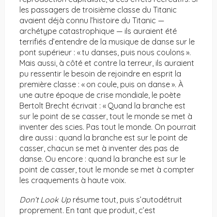
les passagers de troisième classe du Titanic
avaient déjà connu l’histoire du Titanic —
archétype catastrophique — ils auraient été
terrifiés d’entendre de la musique de danse sur le
pont supérieur : « tu danses, puis nous coulons ».
Mais aussi, à côté et contre la terreur, ils auraient
pu ressentir le besoin de rejoindre en esprit la
première classe : « on coule, puis on danse ». À
une autre époque de crise mondiale, le poète
Bertolt Brecht écrivait : « Quand la branche est
sur le point de se casser, tout le monde se met à
inventer des scies. Pas tout le monde. On pourrait
dire aussi : quand la branche est sur le point de
casser, chacun se met à inventer des pas de
danse. Ou encore : quand la branche est sur le
point de casser, tout le monde se met à compter
les craquements à haute voix.
Don’t Look Up
résume tout, puis s’autodétruit
proprement. En tant que produit, c’est