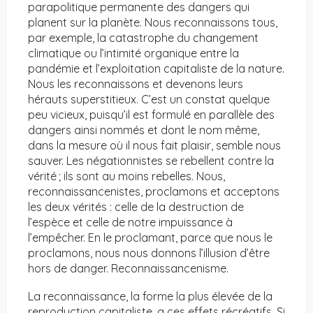
parapolitique permanente des dangers qui
planent sur la planète. Nous reconnaissons tous,
par exemple, la catastrophe du changement
climatique ou l’intimité organique entre la
pandémie et l’exploitation capitaliste de la nature.
Nous les reconnaissons et devenons leurs
hérauts superstitieux. C’est un constat quelque
peu vicieux, puisqu’il est formulé en parallèle des
dangers ainsi nommés et dont le nom même,
dans la mesure où il nous fait plaisir, semble nous
sauver. Les négationnistes se rebellent contre la
vérité ; ils sont au moins rebelles. Nous,
reconnaissancenistes, proclamons et acceptons
les deux vérités : celle de la destruction de
l’espèce et celle de notre impuissance à
l’empêcher. En le proclamant, parce que nous le
proclamons, nous nous donnons l’illusion d’être
hors de danger. Reconnaissancenisme.
La reconnaissance, la forme la plus élevée de la
reproduction capitaliste, a ces effets récréatifs. Si