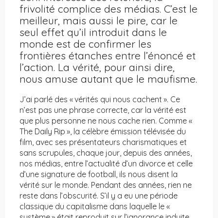
frivolité complice des médias. C’est le
meilleur, mais aussi le pire, car le
seul effet qu’il introduit dans le
monde est de confirmer les
frontières étanches entre l’énoncé et
l’action. La vérité, pour ainsi dire,
nous amuse autant que le maufisme.
J’ai parlé des « vérités qui nous cachent ». Ce
n’est pas une phrase correcte, car la vérité est
que plus personne ne nous cache rien. Comme «
The Daily Rip », la célèbre émission télévisée du
film, avec ses présentateurs charismatiques et
sans scrupules, chaque jour, depuis des années,
nos médias, entre l’actualité d’un divorce et celle
d’une signature de football, ils nous disent la
vérité sur le monde. Pendant des années, rien ne
reste dans l’obscurité. S’il y a eu une période
classique du capitalisme dans laquelle le «
système » était reproduit sur l’ignorance induite