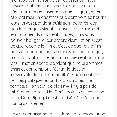
manipulation ne sont plus nécessaires ; nous
savons tout, mais nous ne pouvons rien faire.
C’est comme ces insectes piqueurs qui injectent
aux victimes un anesthésique dont vont se nourrir
leurs larves ; pendant qu’ils sont dévorés, ces
garde-mangers vivants conservent leur vue et
leur toucher ; ils assistent lucides, mais sans
pouvoir bouger, à leur propre destruction. C’est
ce que raconte le film et c’est ce que fait le film. Il
nous dit pourquoi nous ne pouvons pas bouger,
mais sans introduire aucun mouvement dans nos
vies. Il met en scène, pendant que nous sommes
assis et contemplons l’écran, le dossier
irréversible de notre immobilité. Finalement : en
termes politiques et anthropologiques — en
termes, si l’on veut, de plaisir — il n’y a pas de
différence entre le film Don’t look up et l’émission
« The Daily Rip » qui y est satirisée. Ce n’est que
son prolongement.
La « reconnaissance » est donc cette énonciation