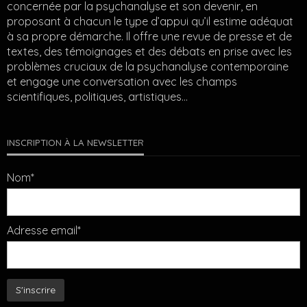
concernée par la psychanalyse et son devenir, en
proposant à chacun le type d’appui qu’il estime adéquat
à sa propre démarche. Il offre une revue de presse et de
textes, des témoignages et des débats en prise avec les
problèmes cruciaux de la psychanalyse contemporaine
et engage une conversation avec les champs
scientifiques, politiques, artistiques…
INSCRIPTION À LA NEWSLETTER
Nom*
Adresse email*