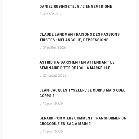
DANIEL RUBINSZTEJN / L’ENNEMI DIGNE
4 août 2026
CLAUDE LANDMAN / RAISONS DES PASSIONS
TRISTES : MÉLANCOLIE, DÉPRESSIONS
31 juillet 2026
ASTRID HA-DARCHEN / EN ATTENDANT LE
SÉMINAIRE D’ÉTÉ DE L’ALI À MARSEILLE
27 juillet 2026
JEAN-JACQUES TYSZLER / LE CORPS MAIS QUEL
CORPS ?
16 juin 2026
GÉRARD POMMIER / COMMENT TRANSFORMER UN
CROCODILE EN SAC À MAIN ?
16 juin 2026