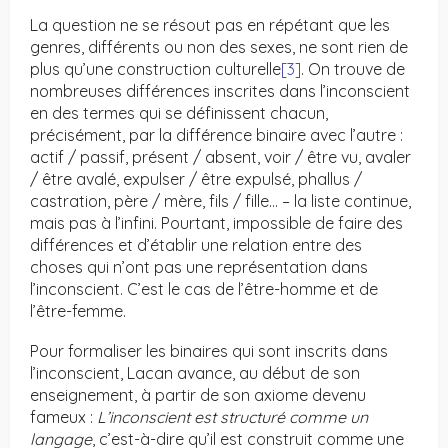
La question ne se résout pas en répétant que les
genres, différents ou non des sexes, ne sont rien de
plus qu’une construction culturelle
[3]
. On trouve de
nombreuses différences inscrites dans l’inconscient
en des termes qui se définissent chacun,
précisément, par la différence binaire avec l’autre :
actif / passif, présent / absent, voir / être vu, avaler
/ être avalé, expulser / être expulsé, phallus /
castration, père / mère, fils / fille… – la liste continue,
mais pas à l’infini. Pourtant, impossible de faire des
différences et d’établir une relation entre des
choses qui n’ont pas une représentation dans
l’inconscient. C’est le cas de l’être-homme et de
l’être-femme.
Pour formaliser les binaires qui sont inscrits dans
l’inconscient, Lacan avance, au début de son
enseignement, à partir de son axiome devenu
fameux :
L’inconscient est structuré comme un
langage
, c’est-à-dire qu’il est construit comme une