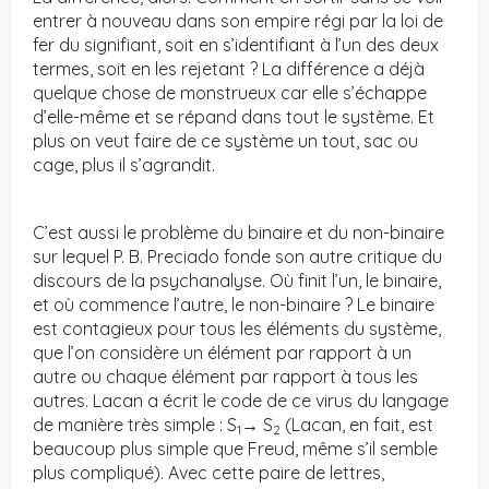
entrer à nouveau dans son empire régi par la loi de
fer du signifiant, soit en s’identifiant à l’un des deux
termes, soit en les rejetant ? La différence a déjà
quelque chose de monstrueux car elle s’échappe
d’elle-même et se répand dans tout le système. Et
plus on veut faire de ce système un tout, sac ou
cage, plus il s’agrandit.
C’est aussi le problème du binaire et du non-binaire
sur lequel P. B. Preciado fonde son autre critique du
discours de la psychanalyse. Où finit l’un, le binaire,
et où commence l’autre, le non-binaire ? Le binaire
est contagieux pour tous les éléments du système,
que l’on considère un élément par rapport à un
autre ou chaque élément par rapport à tous les
autres. Lacan a écrit le code de ce virus du langage
de manière très simple : S
→ S
(Lacan, en fait, est
1
2
beaucoup plus simple que Freud, même s’il semble
plus compliqué). Avec cette paire de lettres,