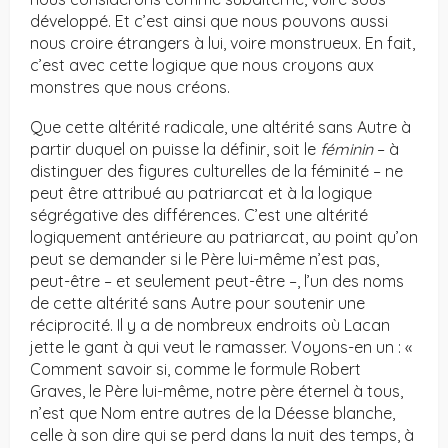
développé. Et c’est ainsi que nous pouvons aussi
nous croire étrangers à lui, voire monstrueux. En fait,
c’est avec cette logique que nous croyons aux
monstres que nous créons.
Que cette altérité radicale, une altérité sans Autre à
partir duquel on puisse la définir, soit le
féminin
– à
distinguer des figures culturelles de la féminité – ne
peut être attribué au patriarcat et à la logique
ségrégative des différences. C’est une altérité
logiquement antérieure au patriarcat, au point qu’on
peut se demander si le Père lui-même n’est pas,
peut-être – et seulement peut-être –, l’un des noms
de cette altérité sans Autre pour soutenir une
réciprocité. Il y a de nombreux endroits où Lacan
jette le gant à qui veut le ramasser. Voyons-en un : «
Comment savoir si, comme le formule Robert
Graves, le Père lui-même, notre père éternel à tous,
n’est que Nom entre autres de la Déesse blanche,
celle à son dire qui se perd dans la nuit des temps, à