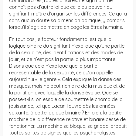
combinatoires, toutes binaires. Le signifiant ne
connaît pas d’autre loi que celle du pouvoir du
signifiant-maître d’organiser les différences. Ce qui a
sans aucun doute sa dimension politique, y compris
lorsqu’il s’agit de mettre en cage les êtres humains.
En tout cas, le facteur fondamental est que la
logique binaire du signifiant n’explique qu’une partie
de la sexualité, des identifications et des modes de
jouir, et ce n’est pas la partie la plus importante.
Disons que cela n’explique que la partie
représentable de la sexualité, ce qu’on appelle
aujourd’hui « le genre ». Cela explique la danse des
masques, mais ne peut rien dire de la musique et de
la partition avec laquelle la danse évolue. Que se
passe-t-il si on essaie de soumettre le champ de la
jouissance, tel que Lacan l’ouvre dès les années
soixante, à cette logique binaire ? Eh bien, la petite
machine de la différence relative et binaire cesse de
fonctionner. La machine se bloque, se grippe, produit
toutes sortes de signes que les psychanalystes –