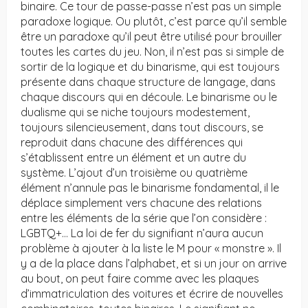
binaire. Ce tour de passe-passe n’est pas un simple
paradoxe logique. Ou plutôt, c’est parce qu’il semble
être un paradoxe qu’il peut être utilisé pour brouiller
toutes les cartes du jeu. Non, il n’est pas si simple de
sortir de la logique et du binarisme, qui est toujours
présente dans chaque structure de langage, dans
chaque discours qui en découle. Le binarisme ou le
dualisme qui se niche toujours modestement,
toujours silencieusement, dans tout discours, se
reproduit dans chacune des différences qui
s’établissent entre un élément et un autre du
système. L’ajout d’un troisième ou quatrième
élément n’annule pas le binarisme fondamental, il le
déplace simplement vers chacune des relations
entre les éléments de la série que l’on considère :
LGBTQ+… La loi de fer du signifiant n’aura aucun
problème à ajouter à la liste le M pour « monstre ». Il
y a de la place dans l’alphabet, et si un jour on arrive
au bout, on peut faire comme avec les plaques
d’immatriculation des voitures et écrire de nouvelles