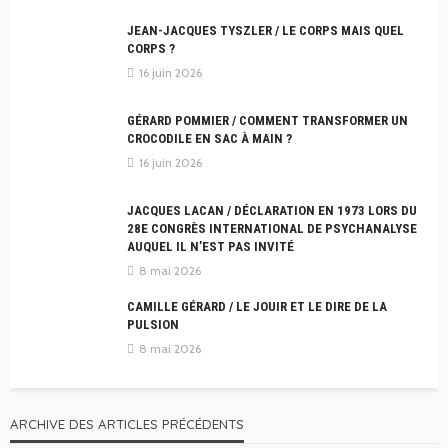
JEAN-JACQUES TYSZLER / LE CORPS MAIS QUEL
CORPS ?
16 juin 2026
GÉRARD POMMIER / COMMENT TRANSFORMER UN
CROCODILE EN SAC À MAIN ?
16 juin 2026
JACQUES LACAN / DÉCLARATION EN 1973 LORS DU
28E CONGRÈS INTERNATIONAL DE PSYCHANALYSE
AUQUEL IL N’EST PAS INVITÉ
8 mai 2026
CAMILLE GÉRARD / LE JOUIR ET LE DIRE DE LA
PULSION
8 mai 2026
ARCHIVE DES ARTICLES PRÉCÉDENTS