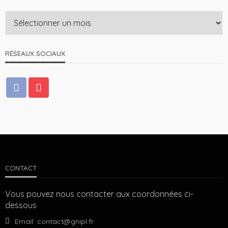
RÉSEAUX SOCIAUX
CONTACT
Vous pouvez nous contacter aux coordonnées ci-
dessous
Email:
contact@gnipl.fr