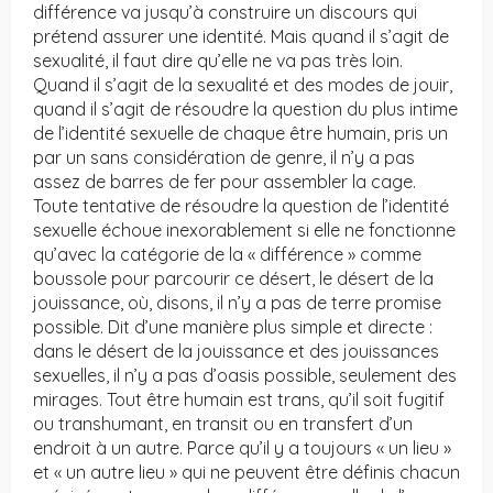
différence va jusqu’à construire un discours qui
prétend assurer une identité. Mais quand il s’agit de
sexualité, il faut dire qu’elle ne va pas très loin.
Quand il s’agit de la sexualité et des modes de jouir,
quand il s’agit de résoudre la question du plus intime
de l’identité sexuelle de chaque être humain, pris un
par un sans considération de genre, il n’y a pas
assez de barres de fer pour assembler la cage.
Toute tentative de résoudre la question de l’identité
sexuelle échoue inexorablement si elle ne fonctionne
qu’avec la catégorie de la « différence » comme
boussole pour parcourir ce désert, le désert de la
jouissance, où, disons, il n’y a pas de terre promise
possible. Dit d’une manière plus simple et directe :
dans le désert de la jouissance et des jouissances
sexuelles, il n’y a pas d’oasis possible, seulement des
mirages. Tout être humain est trans, qu’il soit fugitif
ou transhumant, en transit ou en transfert d’un
endroit à un autre. Parce qu’il y a toujours « un lieu »
et « un autre lieu » qui ne peuvent être définis chacun