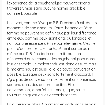
l’expérience de la psychanalyse peuvent aider à
traverser, mais sans aucune norme préalable
comme boussole.
Il est vrai, comme l’évoque P. B. Preciado à différents
moments de son discours : l’être- homme et l’être-
femme ne peuvent se définir que par leur différence
entre eux, comme deux signifiants du langage, et
non par une essence définie par elle-même. C’est le
point d’accord ; et c’est précisément sur ce point
même que P. B. Preciado construit tout son
désaccord et sa critique des psychanalystes dans
leur ensemble. Le malentendu est donc assuré. Mais
le malentendu est aussi la loi de toute conversation
possible. Lorsque deux sont fortement d’accord, il
n’y a pas de conversation, seulement un consensus
soutenu dans des accords tacites. Et la
conversation, lorsqu’elle est analytique, remet
toujours en question les accords tacites.
La différence, alors. Comment en sortir sans se voir