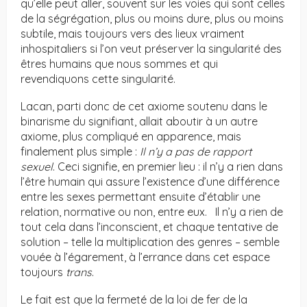
qu’elle peut aller, souvent sur les voies qui sont celles
de la ségrégation, plus ou moins dure, plus ou moins
subtile, mais toujours vers des lieux vraiment
inhospitaliers si l’on veut préserver la singularité des
êtres humains que nous sommes et qui
revendiquons cette singularité.
Lacan, parti donc de cet axiome soutenu dans le
binarisme du signifiant, allait aboutir à un autre
axiome, plus compliqué en apparence, mais
finalement plus simple :
Il n’y a pas de rapport
sexuel
. Ceci signifie, en premier lieu : il n’y a rien dans
l’être humain qui assure l’existence d’une différence
entre les sexes permettant ensuite d’établir une
relation, normative ou non, entre eux. Il n’y a rien de
tout cela dans l’inconscient, et chaque tentative de
solution – telle la multiplication des genres – semble
vouée à l’égarement, à l’errance dans cet espace
toujours
trans
.
Le fait est que la fermeté de la loi de fer de la