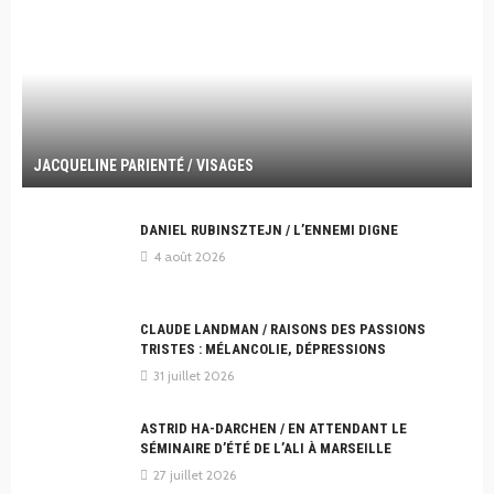
JACQUELINE PARIENTÉ / VISAGES
DANIEL RUBINSZTEJN / L’ENNEMI DIGNE
4 août 2026
CLAUDE LANDMAN / RAISONS DES PASSIONS
TRISTES : MÉLANCOLIE, DÉPRESSIONS
31 juillet 2026
ASTRID HA-DARCHEN / EN ATTENDANT LE
SÉMINAIRE D’ÉTÉ DE L’ALI À MARSEILLE
27 juillet 2026