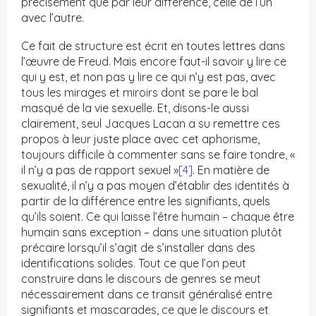
précisément que par leur différence, celle de l’un
avec l’autre.
Ce fait de structure est écrit en toutes lettres dans
l’œuvre de Freud. Mais encore faut-il savoir y lire ce
qui y est, et non pas y lire ce qui n’y est pas, avec
tous les mirages et miroirs dont se pare le bal
masqué de la vie sexuelle. Et, disons-le aussi
clairement, seul Jacques Lacan a su remettre ces
propos à leur juste place avec cet aphorisme,
toujours difficile à commenter sans se faire tondre, «
il n’y a pas de rapport sexuel »
[4]
. En matière de
sexualité, il n’y a pas moyen d’établir des identités à
partir de la différence entre les signifiants, quels
qu’ils soient. Ce qui laisse l’être humain – chaque être
humain sans exception – dans une situation plutôt
précaire lorsqu’il s’agit de s’installer dans des
identifications solides. Tout ce que l’on peut
construire dans le discours de genres se meut
nécessairement dans ce transit généralisé entre
signifiants et mascarades, ce que le discours et