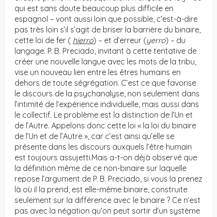
qui est sans doute beaucoup plus difficile en
espagnol – vont aussi loin que possible, c’est-à-dire
pas très loin s’il s’agit de briser la barrière du binaire,
cette loi de fer (
hierro
) – et d’erreur (
yerro
) – du
langage. P. B. Preciado, invitant à cette tentative de
créer une nouvelle langue avec les mots de la tribu,
vise un nouveau lien entre les êtres humains en
dehors de toute ségrégation. C’est ce que favorise
le discours de la psychanalyse, non seulement dans
l’intimité de l’expérience individuelle, mais aussi dans
le collectif. Le problème est la distinction de l’Un et
de l’Autre. Appelons donc cette loi « la loi du binaire
de l’Un et de l’Autre », car c’est ainsi qu’elle se
présente dans les discours auxquels l’être humain
est toujours assujetti.Mais a-t-on déjà observé que
la définition même de ce non-binaire sur laquelle
repose l’argument de P. B. Preciado, si vous la prenez
là où il la prend, est elle-même binaire, construite
seulement sur la différence avec le binaire ? Ce n’est
pas avec la négation qu’on peut sortir d’un système