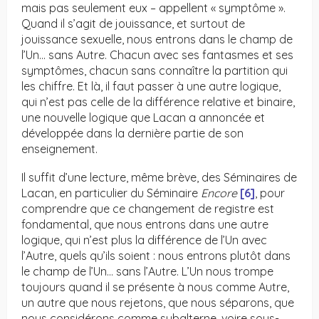
mais pas seulement eux – appellent « symptôme ».
Quand il s’agit de jouissance, et surtout de
jouissance sexuelle, nous entrons dans le champ de
l’Un… sans Autre. Chacun avec ses fantasmes et ses
symptômes, chacun sans connaître la partition qui
les chiffre. Et là, il faut passer à une autre logique,
qui n’est pas celle de la différence relative et binaire,
une nouvelle logique que Lacan a annoncée et
développée dans la dernière partie de son
enseignement.
Il suffit d’une lecture, même brève, des Séminaires de
Lacan, en particulier du Séminaire
Encore
[6]
, pour
comprendre que ce changement de registre est
fondamental, que nous entrons dans une autre
logique, qui n’est plus la différence de l’Un avec
l’Autre, quels qu’ils soient : nous entrons plutôt dans
le champ de l’Un… sans l’Autre. L’Un nous trompe
toujours quand il se présente à nous comme Autre,
un autre que nous rejetons, que nous séparons, que
nous considérons comme subalterne, voire sous-