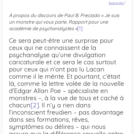
bassols/
À propos du discours de Paul B. Preciado « Je suis
un monstre qui vous parle. Rapport pour une
académie de psychanalystes »
[1]
Ce sera peut-être une surprise pour
ceux qui ne connaissent de la
psychanalyse qu’une divulgation
caricaturale et ce sera le cas surtout
pour ceux qui n’ont pas lu Lacan
comme il le mérite. Et pourtant, c’était
là, comme la lettre volée de la nouvelle
d’Edgar Allan Poe – spécialiste en
monstres –, à la vue de tous et caché à
chacun
[2]
. Il n’y a rien dans
l’inconscient freudien – pas davantage
dans ses formations, rêves,
symptômes ou délires – qui nous
assure que la différence sexuelle entre