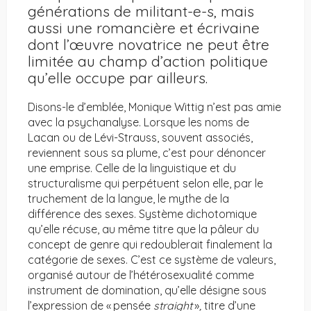
générations de militant-e-s, mais
aussi une romancière et écrivaine
dont l’œuvre novatrice ne peut être
limitée au champ d’action politique
qu’elle occupe par ailleurs.
Disons-le d’emblée, Monique Wittig n’est pas amie
avec la psychanalyse. Lorsque les noms de
Lacan ou de Lévi-Strauss, souvent associés,
reviennent sous sa plume, c’est pour dénoncer
une emprise. Celle de la linguistique et du
structuralisme qui perpétuent selon elle, par le
truchement de la langue, le mythe de la
différence des sexes. Système dichotomique
qu’elle récuse, au même titre que la pâleur du
concept de genre qui redoublerait finalement la
catégorie de sexes. C’est ce système de valeurs,
organisé autour de l’hétérosexualité comme
instrument de domination, qu’elle désigne sous
l’expression de « pensée
straight
»
,
titre d’une