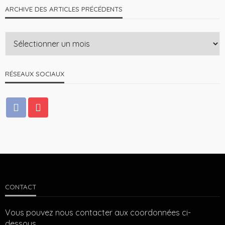
ARCHIVE DES ARTICLES PRÉCÉDENTS
RÉSEAUX SOCIAUX
CONTACT
Vous pouvez nous contacter aux coordonnées ci-
dessous