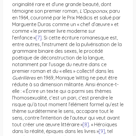
originalité rare et d’une grande beauté, dont
témoigne son premier roman,
L’Opoponax,
paru
en 1964, couronné par le Prix Médicis et salué par
Marguerite Duras comme un « chef d’œuvre » et
comme « le premier livre moderne sur
l’enfance »
[7]
. Si cette écriture romanesque est,
entre autres, l’instrument de la pulvérisation de la
grammaire binaire des sexes, le procédé
poétique de déconstruction de la langue,
notamment par l’usage du neutre dans ce
premier roman et du « elles » collectif dans les
Guérillères
en 1969, Monique Wittig ne peut être
réduite à sa dimension militante. Ainsi énonce-t-
elle : « Écrire un texte qui a parmi ses thèmes
l’homosexualité, c’est un pari, c’est prendre le
risque qu’à tout moment l’élément formel qu’est le
thème surdétermine le sens, accapare tout le
sens, contre l’intention de l’auteur qui veut avant
tout créer une œuvre littéraire »
[8]
. « Héroïques
dans la réalité, épiques dans les livres »
[9]
, tel