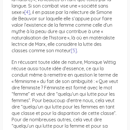
langue. Si son combat vise une « société sans
sexe »
[4]
, il en passe par la relecture de Simone
de Beauvoir sur laquelle elle s’appuie pour faire
valoir l’existence de la femme comme celle d’un
mythe à la peau dure qui contribue à une «
naturalisation de l’histoire », là où en matérialiste
lectrice de Marx, elle considère la lutte des
classes comme son moteur
[5]
.
En récusant toute idée de nature, Monique Wittig
récuse aussi toute idée d’essence, ce qui la
conduit même à remettre en question le terme de
« féminisme » du fait de son ambiguïté : « Que veut
dire féministe ? Féministe est formé avec le mot
“femme” et veut dire “quelqu’un qui lutte pour les
femmes”. Pour beaucoup d’entre nous, cela veut
dire “quelqu’un qui lutte pour les femmes en tant
que classe et pour la disparition de cette classe”.
Pour de nombreuses autres, cela veut dire
“quelqu’un qui lutte pour la femme et pour sa