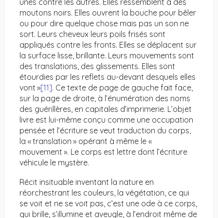
unes contre les autres. Elles ressemblent à des
moutons noirs. Elles ouvrent la bouche pour bêler
ou pour dire quelque chose mais pas un son ne
sort. Leurs cheveux leurs poils frisés sont
appliqués contre les fronts. Elles se déplacent sur
la surface lisse, brillante. Leurs mouvements sont
des translations, des glissements. Elles sont
étourdies par les reflets au-devant desquels elles
vont »
[11]
. Ce texte de page de gauche fait face,
sur la page de droite, à l’énumération des noms
des guérillères, en capitales d’imprimerie. L’objet
livre est lui-même conçu comme une occupation
pensée et l’écriture se veut traduction du corps,
la « translation » opérant à même le «
mouvement ». Le corps est lettre dont l’écriture
véhicule le mystère.
Récit insituable inventant la nature en
réorchestrant les couleurs, la végétation, ce qui
se voit et ne se voit pas, c’est une ode à ce corps,
qui brille, s’illumine et aveugle, à l’endroit même de