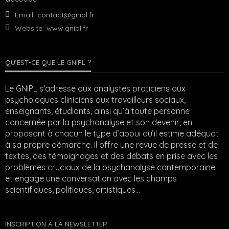
Email:
contact@gnipl.fr
Website:
www.gnipl.fr
QU’EST-CE QUE LE GNIPL ?
Le GNiPL s'adresse aux analystes praticiens aux
psychologues cliniciens aux travailleurs sociaux,
enseignants, étudiants, ainsi qu’à toute personne
concernée par la psychanalyse et son devenir, en
proposant à chacun le type d’appui qu’il estime adéquat
à sa propre démarche. Il offre une revue de presse et de
textes, des témoignages et des débats en prise avec les
problèmes cruciaux de la psychanalyse contemporaine
et engage une conversation avec les champs
scientifiques, politiques, artistiques…
INSCRIPTION À LA NEWSLETTER