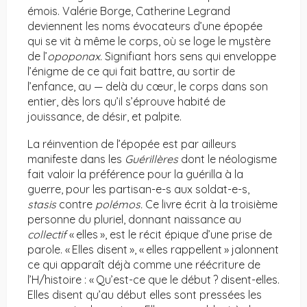
émois. Valérie Borge, Catherine Legrand
deviennent les noms évocateurs d’une épopée
qui se vit à même le corps, où se loge le mystère
de l’
opoponax
. Signifiant hors sens qui enveloppe
l’énigme de ce qui fait battre, au sortir de
l’enfance, au — delà du cœur, le corps dans son
entier, dès lors qu’il s’éprouve habité de
jouissance, de désir, et palpite.
La réinvention de l’épopée est par ailleurs
manifeste dans les
Guérillères
dont le néologisme
fait valoir la préférence pour la guérilla à la
guerre, pour les partisan-e-s aux soldat-e-s,
stasis
contre
polémos.
Ce livre écrit à la troisième
personne du pluriel, donnant naissance au
collectif
« elles », est le récit épique d’une prise de
parole. « Elles disent », « elles rappellent » jalonnent
ce qui apparaît déjà comme une réécriture de
l’H/histoire : « Qu’est-ce que le début ? disent-elles.
Elles disent qu’au début elles sont pressées les