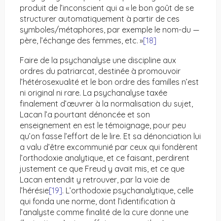
produit de l’inconscient qui a « le bon goût de se
structurer automatiquement à partir de ces
symboles/métaphores, par exemple le nom-du —
père, l’échange des femmes, etc. »
[18]
Faire de la psychanalyse une discipline aux
ordres du patriarcat, destinée à promouvoir
l’hétérosexualité et le bon ordre des familles n’est
ni original ni rare. La psychanalyse taxée
finalement d’œuvrer à la normalisation du sujet,
Lacan l’a pourtant dénoncée et son
enseignement en est le témoignage, pour peu
qu’on fasse l’effort de le lire. Et sa dénonciation lui
a valu d’être excommunié par ceux qui fondèrent
l’orthodoxie analytique, et ce faisant, perdirent
justement ce que Freud y avait mis, et ce que
Lacan entendit y retrouver, par la voie de
l’hérésie
[19]
. L’orthodoxie psychanalytique, celle
qui fonda une norme, dont l’identification à
l’analyste comme finalité de la cure donne une