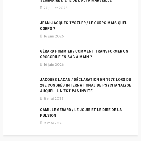
SÉMINAIRE D’ÉTÉ DE L’ALI À MARSEILLE
27 juillet 2026
JEAN-JACQUES TYSZLER / LE CORPS MAIS QUEL
CORPS ?
16 juin 2026
GÉRARD POMMIER / COMMENT TRANSFORMER UN
CROCODILE EN SAC À MAIN ?
16 juin 2026
JACQUES LACAN / DÉCLARATION EN 1973 LORS DU
28E CONGRÈS INTERNATIONAL DE PSYCHANALYSE
AUQUEL IL N’EST PAS INVITÉ
8 mai 2026
CAMILLE GÉRARD / LE JOUIR ET LE DIRE DE LA
PULSION
8 mai 2026