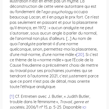
illustration n’est en effet pas un mythe. La
déconstruction de cette veine autoritaire qui est
au fondement de l’
ego-psychology
occupa
beaucoup Lacan, et il en paya le prix fort. Ce n’est
pas seulement en passant et pour la plaisanterie
qu’il énonça, en 1972 : « aucun analyste ne peut
s’autoriser, sous aucun angle à parler du normal,
de l’anormal non plus d’ailleurs. […] Au nom de
quoi l’analyste parlerait-il d’une norme
quelconque, sinon, permettez-moi la plaisanterie,
d’une mal-norme, d’une norme mâle »
[20]
. Si c’est
ce thème de la « norme mâle » que l’École de la
Cause freudienne a précisément choisi de mettre
au travail pour ses prochaines journées qui se
tiendront à l’automne 2021, c’est justement parce
que ce point n’est pas de détail, mais oriente
toute l’éthique analytique.
[1]
Cf. Entretien avec J. Butler, « Judith Butler,
trouble dans le féminisme »,
Travail, genre et
sociétés
, 2006/1 n° 15, p. 5-25. Disponible
ici