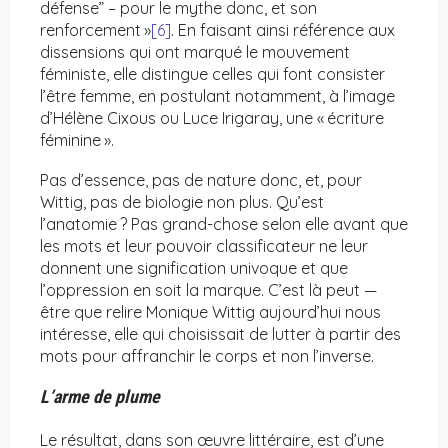
défense” – pour le mythe donc, et son
renforcement »
[6]
. En faisant ainsi référence aux
dissensions qui ont marqué le mouvement
féministe, elle distingue celles qui font consister
l’être femme, en postulant notamment, à l’image
d’Hélène Cixous ou Luce Irigaray, une « écriture
féminine ».
Pas d’essence, pas de nature donc, et, pour
Wittig, pas de biologie non plus. Qu’est
l’anatomie ? Pas grand-chose selon elle avant que
les mots et leur pouvoir classificateur ne leur
donnent une signification univoque et que
l’oppression en soit la marque. C’est là peut —
être que relire Monique Wittig aujourd’hui nous
intéresse, elle qui choisissait de lutter à partir des
mots pour affranchir le corps et non l’inverse.
L’arme de plume
Le résultat, dans son œuvre littéraire, est d’une