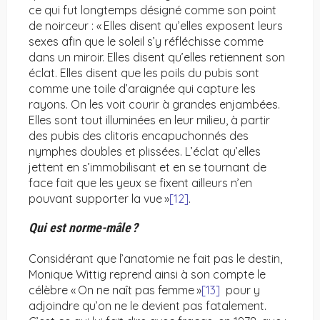
ce qui fut longtemps désigné comme son point
de noirceur : « Elles disent qu’elles exposent leurs
sexes afin que le soleil s’y réfléchisse comme
dans un miroir. Elles disent qu’elles retiennent son
éclat. Elles disent que les poils du pubis sont
comme une toile d’araignée qui capture les
rayons. On les voit courir à grandes enjambées.
Elles sont tout illuminées en leur milieu, à partir
des pubis des clitoris encapuchonnés des
nymphes doubles et plissées. L’éclat qu’elles
jettent en s’immobilisant et en se tournant de
face fait que les yeux se fixent ailleurs n’en
pouvant supporter la vue »
[12]
.
Qui est norme-mâle
?
Considérant que l’anatomie ne fait pas le destin,
Monique Wittig reprend ainsi à son compte le
célèbre « On ne naît pas femme »
[13]
pour y
adjoindre qu’on ne le devient pas fatalement.