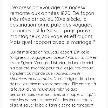
L’expression «voyage de noces»
remonte aux années 1820. De façon
très révélatrice, au XIXe siècle, la
destination principale des voyages
de noces est la Suisse, pays pauvre,
montagneux, sauvage et effrayant.
Mais quel rapport avec le mariage ?
Qui dit mariage dit nouveau départ. Est-ce là
l’origine du «voyage de noces» ? Pas du tout. A en
croire Sylvain Venayre, historien, la lune de miel
n’a pas été inventée pour que les jeunes époux
signalent au monde que
«dorénavant ils
chemineront ensemble».
Non. L’origine de la lune
de miel est bien moins romantique. Elle émerge à
la faveur d’une inquiétude relative aux
performances reproductives du couple. Jusqu’ici,
chez les personnes bien nées, les jeunes époux
allaient saluer la belle-famille et ne se rendaient