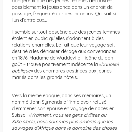
dangereux que des jeunes femmes découvrent
possiblement la jouissance dans un endroit de
passage, fréquenté par des inconnus. Qui sait si
l’un d’entre eux…
Il semble surtout obscène que des jeunes femmes
étalent en public qu’elles s’adonnent à des
relations charnelles. Le fait que leur voyage soit
destiné à les déniaiser déroge aux convenances :
en 1876, Madame de Waddeville – icône du bon
goût – trouve positivement indécente la
«banalité
publique»
des chambres destinées aux jeunes
mariés dans les grands hôtels.
Vers la même époque, dans ses mémoires, un
nommé John Symonds affirme avoir refusé
d’emmener son épouse en voyage de noces en
Suisse :
«Vraiment, nous les gens civilisés du
XIXe siècle, nous sommes plus arriérés que les
sauvages d’Afrique dans le domaine des choses