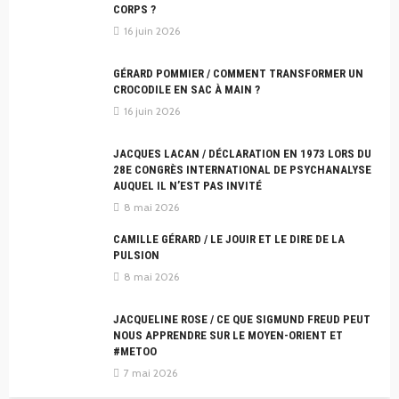
CORPS ?
16 juin 2026
GÉRARD POMMIER / COMMENT TRANSFORMER UN
CROCODILE EN SAC À MAIN ?
16 juin 2026
JACQUES LACAN / DÉCLARATION EN 1973 LORS DU
28E CONGRÈS INTERNATIONAL DE PSYCHANALYSE
AUQUEL IL N’EST PAS INVITÉ
8 mai 2026
CAMILLE GÉRARD / LE JOUIR ET LE DIRE DE LA
PULSION
8 mai 2026
JACQUELINE ROSE / CE QUE SIGMUND FREUD PEUT
NOUS APPRENDRE SUR LE MOYEN-ORIENT ET
#METOO
7 mai 2026