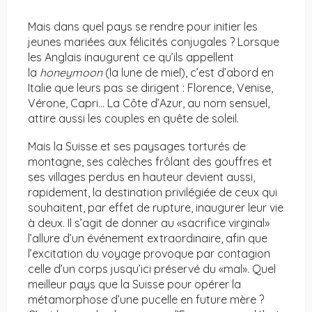
Mais dans quel pays se rendre pour initier les
jeunes mariées aux félicités conjugales ? Lorsque
les Anglais inaugurent ce qu’ils appellent
la
honeymoon
(la lune de miel), c’est d’abord en
Italie que leurs pas se dirigent : Florence, Venise,
Vérone, Capri… La Côte d’Azur, au nom sensuel,
attire aussi les couples en quête de soleil.
Mais la Suisse et ses paysages torturés de
montagne, ses calèches frôlant des gouffres et
ses villages perdus en hauteur devient aussi,
rapidement, la destination privilégiée de ceux qui
souhaitent, par effet de rupture, inaugurer leur vie
à deux. Il s’agit de donner au «sacrifice virginal»
l’allure d’un événement extraordinaire, afin que
l’excitation du voyage provoque par contagion
celle d’un corps jusqu’ici préservé du «mal». Quel
meilleur pays que la Suisse pour opérer la
métamorphose d’une pucelle en future mère ?