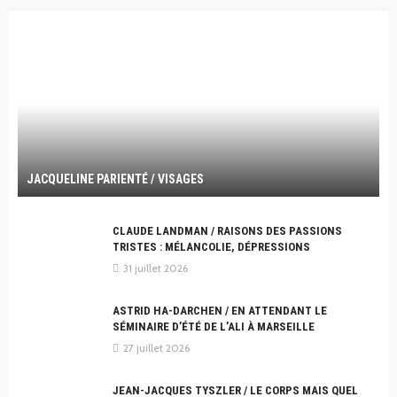
JACQUELINE PARIENTÉ / VISAGES
CLAUDE LANDMAN / RAISONS DES PASSIONS
TRISTES : MÉLANCOLIE, DÉPRESSIONS
31 juillet 2026
ASTRID HA-DARCHEN / EN ATTENDANT LE
SÉMINAIRE D’ÉTÉ DE L’ALI À MARSEILLE
27 juillet 2026
JEAN-JACQUES TYSZLER / LE CORPS MAIS QUEL