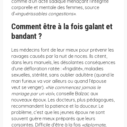
comme d’un acte sadique menaçant l’intégrité
corporelle et mentale des femmes, source
d’
«inguérissables congestions».
Comment être à la fois galant et
bandant ?
Les médecins font de leur mieux pour prévenir les
ravages causés par la nuit de noces. Ils citent,
dans leurs manuels, les désolantes conséquences
d’une défloration ratée : «frigidité», maladies
sexuelles, stérilité, sans oublier adultère (quand le
mari furieux va voir ailleurs ou quand l’épouse
veut se venger).
«Ne commencez jamais le
mariage par un viol»,
conseille Balzac aux
nouveaux époux. Les docteurs, plus pédagogues,
recommandent la patience et la douceur. Le
problème, c’est que les jeunes époux ne sont
souvent guère mieux préparés que leurs
conjointes. Difficile d’être à la fois
«diplomate,