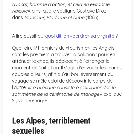
avocat, homme d’action, et cela en évitant le
ridicule»,
ainsi que le souligne Gustave Droz
dans
Monsieur, Madame et bébé
(1866).
A lire aussi
Pourquoi dit-on «perdre» sa virginité ?
Que faire !? Pionniers du «tourisme», les Anglais
sont les premiers à trouver la solution : pour en
atténuer le choc, ils déplacent à l’étranger le
moment de l’initiation. Il s’agit d’envoyer les jeunes
couples ailleurs, afin qu’au bouleversement du
voyage se mêle celui de découvrir le corps de
l’autre.
«La pratique consiste à s’éloigner dès le
soir même de la cérémonie de mariage»,
explique
Sylvain Venayre.
Les Alpes, terriblement
sexuelles