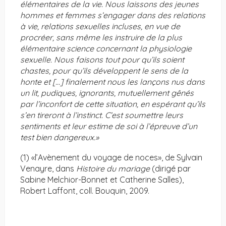
élémentaires de la vie. Nous laissons des jeunes
hommes et femmes s’engager dans des relations
à vie, relations sexuelles incluses, en vue de
procréer, sans même les instruire de la plus
élémentaire science concernant la physiologie
sexuelle. Nous faisons tout pour qu’ils soient
chastes, pour qu’ils développent le sens de la
honte et […] finalement nous les lançons nus dans
un lit, pudiques, ignorants, mutuellement gênés
par l’inconfort de cette situation, en espérant qu’ils
s’en tireront à l’instinct. C’est soumettre leurs
sentiments et leur estime de soi à l’épreuve d’un
test bien dangereux.»
(1) «l’Avènement du voyage de noces», de Sylvain
Venayre, dans
Histoire du mariage
(dirigé par
Sabine Melchior-Bonnet et Catherine Salles),
Robert Laffont, coll. Bouquin, 2009.