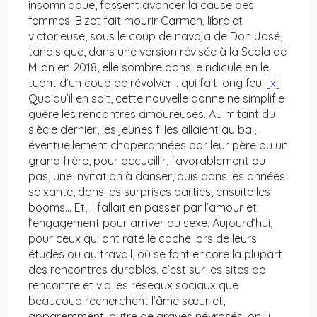
insomniaque, fassent avancer la cause des
femmes. Bizet fait mourir Carmen, libre et
victorieuse, sous le coup de navaja de Don José,
tandis que, dans une version révisée à la Scala de
Milan en 2018, elle sombre dans le ridicule en le
tuant d’un coup de révolver… qui fait long feu !
[x]
Quoiqu’il en soit, cette nouvelle donne ne simplifie
guère les rencontres amoureuses. Au mitant du
siècle dernier, les jeunes filles allaient au bal,
éventuellement chaperonnées par leur père ou un
grand frère, pour accueillir, favorablement ou
pas, une invitation à danser, puis dans les années
soixante, dans les surprises parties, ensuite les
booms… Et, il fallait en passer par l’amour et
l’engagement pour arriver au sexe. Aujourd’hui,
pour ceux qui ont raté le coche lors de leurs
études ou au travail, où se font encore la plupart
des rencontres durables, c’est sur les sites de
rencontre et via les réseaux sociaux que
beaucoup recherchent l’âme sœur et,
apparemment, outre de graves névrosés, on y