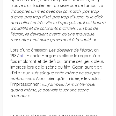
trouve plus facilement du sexe que de l’amour :
«
T’adoptes un mec avec qui ça match, pas trop
d’gras, pas trop d’sel, pas trop d’sucre, tu le click
and collect et très vite tu t’aperçois qu’il est bourré
d’additifs et de colorants artificiels… En bas de
l’écran, ils devraient avertir qu’une mauvaise
rencontre peut nuire gravement à la santé… »
Lors d’une émission
Les dossiers de l’écran,
en
1987
[xi]
, Michèle Morgan explique le regard, à la
fois implorant et de défi qui anime ses yeux bleus
limpides lors de la scène du film. Gabin aurait dit
d’elle : «
Je suis sûr que cette môme ne sait pas
embrasser. »
. Alors, bien qu’intimidée, elle voulait
l’impressionner :
« … j’ai voulu lui montrer que,
quand même, je pouvais jouer une scène
d’amour ».