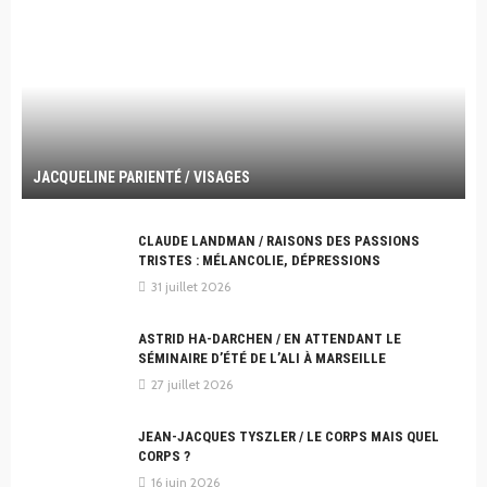
JACQUELINE PARIENTÉ / VISAGES
CLAUDE LANDMAN / RAISONS DES PASSIONS
TRISTES : MÉLANCOLIE, DÉPRESSIONS
31 juillet 2026
ASTRID HA-DARCHEN / EN ATTENDANT LE
SÉMINAIRE D’ÉTÉ DE L’ALI À MARSEILLE
27 juillet 2026
JEAN-JACQUES TYSZLER / LE CORPS MAIS QUEL
CORPS ?
16 juin 2026