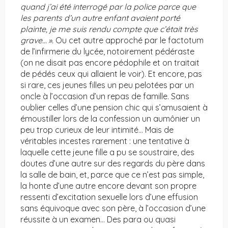
quand j’ai été interrogé par la police parce que
les parents d’un autre enfant avaient porté
plainte, je me suis rendu compte que c’était très
grave… ».
Ou cet autre approché par le factotum
de l’infirmerie du lycée, notoirement pédéraste
(on ne disait pas encore pédophile et on traitait
de pédés ceux qui allaient le voir). Et encore, pas
si rare, ces jeunes filles un peu pelotées par un
oncle à l’occasion d’un repas de famille. Sans
oublier celles d’une pension chic qui s’amusaient à
émoustiller lors de la confession un aumônier un
peu trop curieux de leur intimité… Mais de
véritables incestes rarement : une tentative à
laquelle cette jeune fille a pu se soustraire, des
doutes d’une autre sur des regards du père dans
la salle de bain, et, parce que ce n’est pas simple,
la honte d’une autre encore devant son propre
ressenti d’excitation sexuelle lors d’une effusion
sans équivoque avec son père, à l’occasion d’une
réussite à un examen… Des para ou quasi