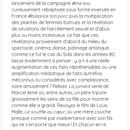
lancement de la campagne
#me too
,
curieusement rebaptisée sous forme inversée en
France
#balance ton porc
, puis la multiplication
des plaintes de femmes battues et la révélation
de situations de harcèlement sexuel et d’abus
plus ou moins incestueux. Le fait que ces
révélations proviennent d’abord du milieu du
spectacle, cinéma, danse, patinage artistique…
comme ce fut le cas du Sida dans les années 80,
laisse évidemment à penser : y a-t-il une réelle
augmentation de ces faits répréhensibles ou une
amplification médiatique de faits autrefois
méconnus ou considérés avec complaisance,
voire amusement ? Relisez
La jument verte
de
Marcel Aimé où, entre autres, un père tripote
grivoisement les seins de sa fille pour montrer
comme elle a grandi. Revoyez le film de Louis
Malle,
Le souffle au cœur
, où une mère couche
presque comme par inadvertance avec son fils
qui ne s’en porte que mieux ! Et chacun en rit.