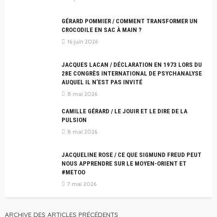
GÉRARD POMMIER / COMMENT TRANSFORMER UN
CROCODILE EN SAC À MAIN ?
16 juin 2026
JACQUES LACAN / DÉCLARATION EN 1973 LORS DU
28E CONGRÈS INTERNATIONAL DE PSYCHANALYSE
AUQUEL IL N’EST PAS INVITÉ
8 mai 2026
CAMILLE GÉRARD / LE JOUIR ET LE DIRE DE LA
PULSION
8 mai 2026
JACQUELINE ROSE / CE QUE SIGMUND FREUD PEUT
NOUS APPRENDRE SUR LE MOYEN-ORIENT ET
#METOO
7 mai 2026
ARCHIVE DES ARTICLES PRÉCÉDENTS