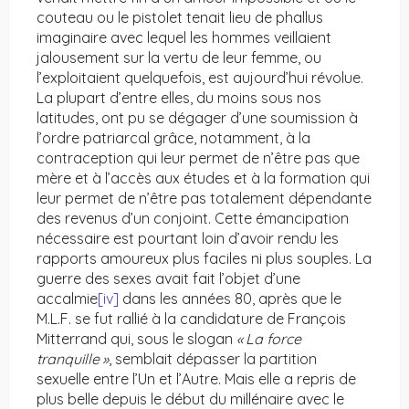
couteau ou le pistolet tenait lieu de phallus
imaginaire avec lequel les hommes veillaient
jalousement sur la vertu de leur femme, ou
l’exploitaient quelquefois, est aujourd’hui révolue.
La plupart d’entre elles, du moins sous nos
latitudes, ont pu se dégager d’une soumission à
l’ordre patriarcal grâce, notamment, à la
contraception qui leur permet de n’être pas que
mère et à l’accès aux études et à la formation qui
leur permet de n’être pas totalement dépendante
des revenus d’un conjoint. Cette émancipation
nécessaire est pourtant loin d’avoir rendu les
rapports amoureux plus faciles ni plus souples. La
guerre des sexes avait fait l’objet d’une
accalmie
[iv]
dans les années 80, après que le
M.L.F. se fut rallié à la candidature de François
Mitterrand qui, sous le slogan
« La force
tranquille »
, semblait dépasser la partition
sexuelle entre l’Un et l’Autre. Mais elle a repris de
plus belle depuis le début du millénaire avec le