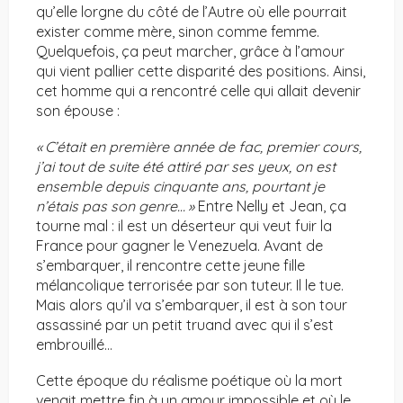
qu’elle lorgne du côté de l’Autre où elle pourrait
exister comme mère, sinon comme femme.
Quelquefois, ça peut marcher, grâce à l’amour
qui vient pallier cette disparité des positions. Ainsi,
cet homme qui a rencontré celle qui allait devenir
son épouse :
« C’était en première année de fac, premier cours,
j’ai tout de suite été attiré par ses yeux, on est
ensemble depuis cinquante ans, pourtant je
n’étais pas son genre… »
Entre Nelly et Jean, ça
tourne mal : il est un déserteur qui veut fuir la
France pour gagner le Venezuela. Avant de
s’embarquer, il rencontre cette jeune fille
mélancolique terrorisée par son tuteur. Il le tue.
Mais alors qu’il va s’embarquer, il est à son tour
assassiné par un petit truand avec qui il s’est
embrouillé…
Cette époque du réalisme poétique où la mort
venait mettre fin à un amour impossible et où le