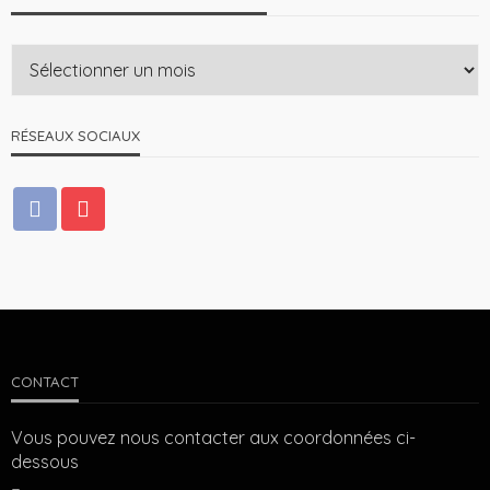
RÉSEAUX SOCIAUX
CONTACT
Vous pouvez nous contacter aux coordonnées ci-
dessous