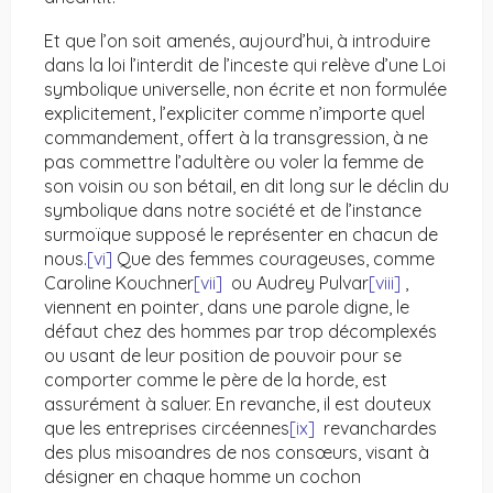
Et que l’on soit amenés, aujourd’hui, à introduire
dans la loi l’interdit de l’inceste qui relève d’une Loi
symbolique universelle, non écrite et non formulée
explicitement, l’expliciter comme n’importe quel
commandement, offert à la transgression, à ne
pas commettre l’adultère ou voler la femme de
son voisin ou son bétail, en dit long sur le déclin du
symbolique dans notre société et de l’instance
surmoïque supposé le représenter en chacun de
nous.
[vi]
Que des femmes courageuses, comme
Caroline Kouchner
[vii]
ou Audrey Pulvar
[viii]
,
viennent en pointer, dans une parole digne, le
défaut chez des hommes par trop décomplexés
ou usant de leur position de pouvoir pour se
comporter comme le père de la horde, est
assurément à saluer. En revanche, il est douteux
que les entreprises circéennes
[ix]
revanchardes
des plus misoandres de nos consœurs, visant à
désigner en chaque homme un cochon