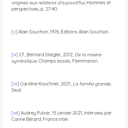
origines aux relations d’aujourd’hui
, Hommes et
perspectives, p. 27-40.
[v]
Alain Souchon, 1976, Éditions Alain Souchon.
[vi]
Cf., Bernard Stiegler, 2012,
De la misère
symbolique
, Champs essais, Flammarion.
[vii]
Caroline Kouchner, 2021,
La familia grande
,
Seuil.
[viii]
Audrey Pulvar, 15 janvier 2021, Interview par
Carine Bérard, France inter.